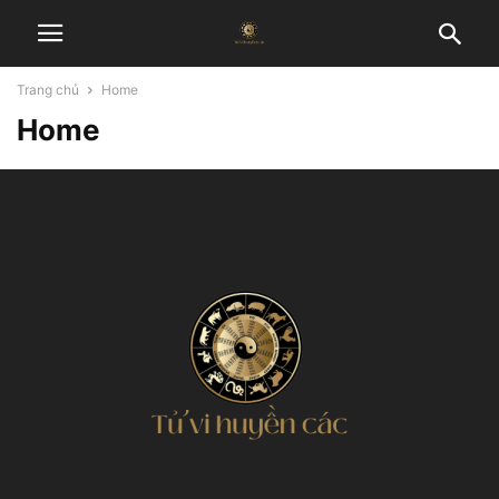
Trang chủ
Home
Home