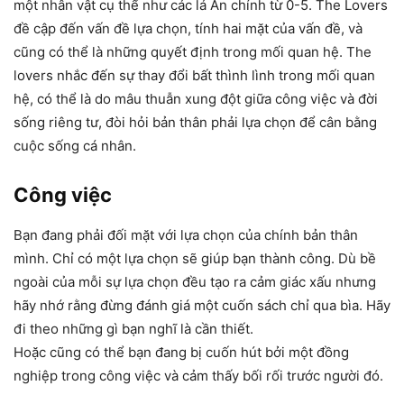
một nhân vật cụ thể như các lá Ẩn chính từ 0-5. The Lovers
đề cập đến vấn đề lựa chọn, tính hai mặt của vấn đề, và
cũng có thể là những quyết định trong mối quan hệ. The
lovers nhắc đến sự thay đổi bất thình lình trong mối quan
hệ, có thể là do mâu thuẫn xung đột giữa công việc và đời
sống riêng tư, đòi hỏi bản thân phải lựa chọn để cân bằng
cuộc sống cá nhân.
Công việc
Bạn đang phải đối mặt với lựa chọn của chính bản thân
mình. Chỉ có một lựa chọn sẽ giúp bạn thành công. Dù bề
ngoài của mỗi sự lựa chọn đều tạo ra cảm giác xấu nhưng
hãy nhớ rằng đừng đánh giá một cuốn sách chỉ qua bìa. Hãy
đi theo những gì bạn nghĩ là cần thiết.
Hoặc cũng có thể bạn đang bị cuốn hút bởi một đồng
nghiệp trong công việc và cảm thấy bối rối trước người đó.