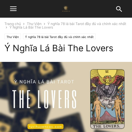
Trang chủ
Thư Viện
Ý nghĩa 78 lá bài Tarot đầy đủ và chính xác nhất
Ý Nghĩa Lá Bài The Lovers
Thư Viện
Ý nghĩa 78 lá bài Tarot đầy đủ và chính xác nhất
Ý Nghĩa Lá Bài The Lovers