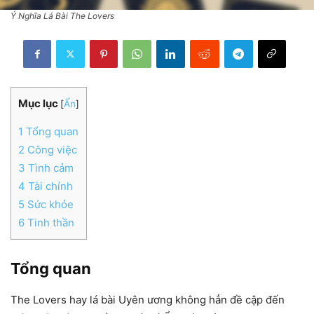
Ý Nghĩa Lá Bài The Lovers
Mục lục
[
Ẩn
]
1
Tổng quan
2
Công việc
3
Tình cảm
4
Tài chính
5
Sức khỏe
6
Tinh thần
Tổng quan
The Lovers hay lá bài Uyên ương không hẳn đề cập đến