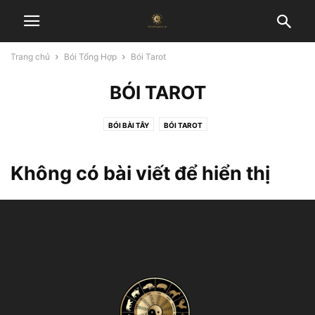
Trang chủ
Bói Tổng Hợp
Bói Tarot
BÓI TAROT
BÓI BÀI TÂY
BÓI TAROT
Không có bài viết để hiển thị