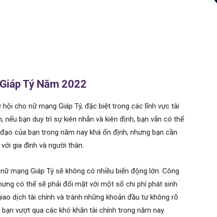
 Giáp Tý Năm 2022
i cho nữ mạng Giáp Tý, đặc biệt trong các lĩnh vực tài
, nếu bạn duy trì sự kiên nhẫn và kiên định, bạn vẫn có thể
a đạo của bạn trong năm nay khá ổn định, nhưng bạn cần
với gia đình và người thân.
 nữ mạng Giáp Tý sẽ không có nhiều biến động lớn. Công
hưng có thể sẽ phải đối mặt với một số chi phí phát sinh
giao dịch tài chính và tránh những khoản đầu tư không rõ
iúp bạn vượt qua các khó khăn tài chính trong năm nay.