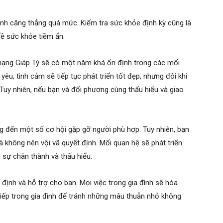
ánh căng thẳng quá mức. Kiểm tra sức khỏe định kỳ cũng là
ề sức khỏe tiềm ẩn.
mạng Giáp Tý sẽ có một năm khá ổn định trong các mối
êu, tình cảm sẽ tiếp tục phát triển tốt đẹp, nhưng đôi khi
uy nhiên, nếu bạn và đối phương cùng thấu hiểu và giao
 đến một số cơ hội gặp gỡ người phù hợp. Tuy nhiên, bạn
à không nên vội vã quyết định. Mối quan hệ sẽ phát triển
 sự chân thành và thấu hiểu.
n định và hỗ trợ cho bạn. Mọi việc trong gia đình sẽ hòa
 tiếp trong gia đình để tránh những mâu thuẫn nhỏ không