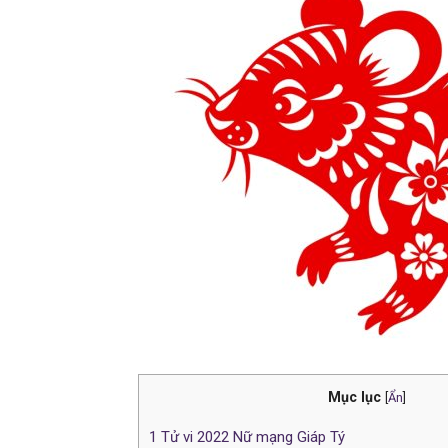
Mục lục
[
Ẩn
]
1
Tử vi 2022 Nữ mạng Giáp Tý