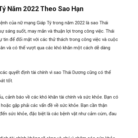
 Tý Năm 2022 Theo Sao Hạn
ệnh của nữ mạng Giáp Tý trong năm 2022 là sao Thái
ự sáng suốt, may mắn và thuận lợi trong công việc. Thái
 tin để đối mặt với các thử thách trong công việc và cuộc
hân và có thể vượt qua các khó khăn một cách dễ dàng
 các quyết định tài chính vì sao Thái Dương cũng có thể
át tốt.
, cảnh báo về các khó khăn tài chính và sức khỏe. Bạn có
c hoặc gặp phải các vấn đề về sức khỏe. Bạn cần thận
ý đến sức khỏe, đặc biệt là các bệnh vặt như cảm cúm, đau