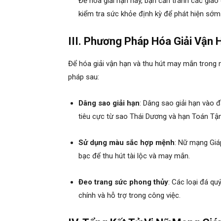
Để hóa giải hạn này, bạn cần tránh các giao
kiểm tra sức khỏe định kỳ để phát hiện sớm
III. Phương Pháp Hóa Giải Vận 
Để hóa giải vận hạn và thu hút may mắn trong
pháp sau:
Dâng sao giải hạn
: Dâng sao giải hạn vào
tiêu cực từ sao Thái Dương và hạn Toán Tận
Sử dụng màu sắc hợp mệnh
: Nữ mạng Giá
bạc để thu hút tài lộc và may mắn.
Đeo trang sức phong thủy
: Các loại đá qu
chính và hỗ trợ trong công việc.