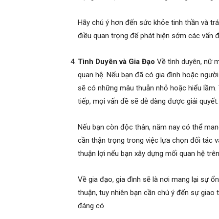
Hãy chú ý hơn đến sức khỏe tinh thần và tr
điều quan trọng để phát hiện sớm các vấn đ
Tình Duyên và Gia Đạo
Về tình duyên, nữ 
quan hệ. Nếu bạn đã có gia đình hoặc người y
sẽ có những mâu thuẫn nhỏ hoặc hiểu lầm. T
tiếp, mọi vấn đề sẽ dễ dàng được giải quyết.
Nếu bạn còn độc thân, năm nay có thể mang
cần thận trọng trong việc lựa chọn đối tác v
thuận lợi nếu bạn xây dựng mối quan hệ trên
Về gia đạo, gia đình sẽ là nơi mang lại sự ổ
thuận, tuy nhiên bạn cần chú ý đến sự giao
đáng có.