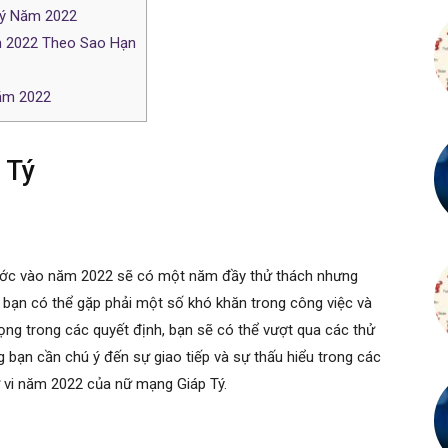
Tý Năm 2022
m 2022 Theo Sao Hạn
Năm 2022
 Tý
ước vào năm 2022 sẽ có một năm đầy thử thách nhưng
y bạn có thể gặp phải một số khó khăn trong công việc và
trọng trong các quyết định, bạn sẽ có thể vượt qua các thử
g bạn cần chú ý đến sự giao tiếp và sự thấu hiểu trong các
tử vi năm 2022 của nữ mạng Giáp Tý.