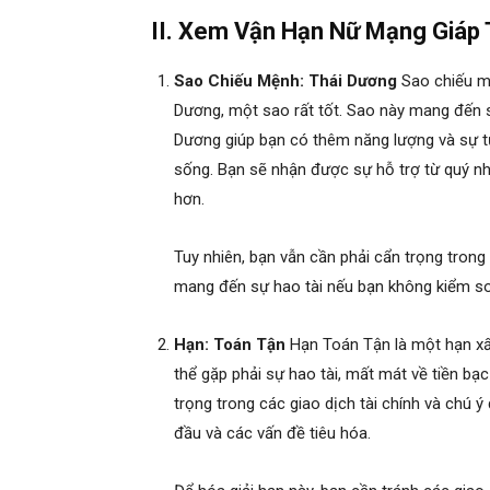
II. Xem Vận Hạn Nữ Mạng Giáp
Sao Chiếu Mệnh: Thái Dương
Sao chiếu m
Dương, một sao rất tốt. Sao này mang đến s
Dương giúp bạn có thêm năng lượng và sự tự
sống. Bạn sẽ nhận được sự hỗ trợ từ quý n
hơn.
Tuy nhiên, bạn vẫn cần phải cẩn trọng trong
mang đến sự hao tài nếu bạn không kiểm so
Hạn: Toán Tận
Hạn Toán Tận là một hạn xấu
thể gặp phải sự hao tài, mất mát về tiền bạ
trọng trong các giao dịch tài chính và chú 
đầu và các vấn đề tiêu hóa.