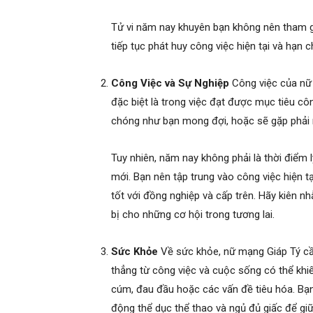
Tử vi năm nay khuyên bạn không nên tham g
tiếp tục phát huy công việc hiện tại và hạn
Công Việc và Sự Nghiệp
Công việc của nữ
đặc biệt là trong việc đạt được mục tiêu côn
chóng như bạn mong đợi, hoặc sẽ gặp phải m
Tuy nhiên, năm nay không phải là thời điểm
mới. Bạn nên tập trung vào công việc hiện tại
tốt với đồng nghiệp và cấp trên. Hãy kiên n
bị cho những cơ hội trong tương lai.
Sức Khỏe
Về sức khỏe, nữ mạng Giáp Tý cầ
thẳng từ công việc và cuộc sống có thể kh
cúm, đau đầu hoặc các vấn đề tiêu hóa. Bạn
động thể dục thể thao và ngủ đủ giấc để gi