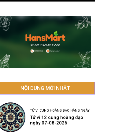
NỘI DUNG MỚI NHẤT
TỬ VI CUNG HOÀNG ĐẠO HÀNG NGÀY
Tử vi 12 cung hoàng đạo
ngày 07-08-2026