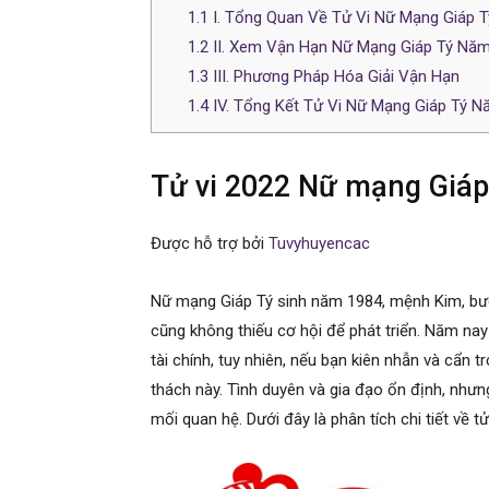
1.1
I. Tổng Quan Về Tử Vi Nữ Mạng Giáp 
1.2
II. Xem Vận Hạn Nữ Mạng Giáp Tý Nă
1.3
III. Phương Pháp Hóa Giải Vận Hạn
1.4
IV. Tổng Kết Tử Vi Nữ Mạng Giáp Tý 
Tử vi 2022 Nữ mạng Giáp
Được hỗ trợ bởi
Tuvyhuyencac
Nữ mạng Giáp Tý sinh năm 1984, mệnh Kim, b
cũng không thiếu cơ hội để phát triển. Năm na
tài chính, tuy nhiên, nếu bạn kiên nhẫn và cẩn 
thách này. Tình duyên và gia đạo ổn định, nhưn
mối quan hệ. Dưới đây là phân tích chi tiết về 