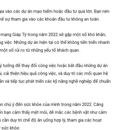
ia vào các dự án mạo hiểm hoặc đầu tư quá lớn. Bạn nên
 chế sự tham gia vào các khoản đầu tư không an toàn.
 mạng Giáp Tý trong năm 2022 sẽ gặp một số khó khăn,
g việc. Những dự án hiện tại có thể không tiến triển nhanh
ột số rủi ro từ những yếu tố khách quan.
 lý tưởng để thay đổi công việc hoặc bắt đầu những dự án
, cải thiện hiệu quả công việc, và duy trì các mối quan hệ
hẫn và tiếp tục phát triển các kỹ năng nghề nghiệp để chuẩn
n chú ý đến sức khỏe của mình trong năm 2022. Căng
iến bạn cảm thấy mệt mỏi, dễ mắc các bệnh vặt như cảm
 cần duy trì chế độ ăn uống hợp lý, tham gia các hoạt
ữ sức khỏe.