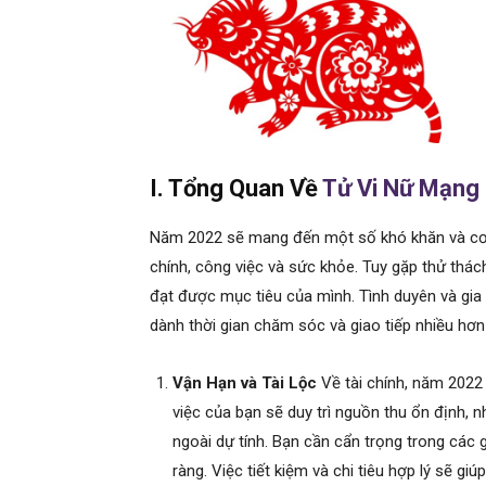
I. Tổng Quan Về
Tử Vi Nữ Mạng
Năm 2022 sẽ mang đến một số khó khăn và cơ hộ
chính, công việc và sức khỏe. Tuy gặp thử thách
đạt được mục tiêu của mình. Tình duyên và gi
dành thời gian chăm sóc và giao tiếp nhiều hơn 
Vận Hạn và Tài Lộc
Về tài chính, năm 2022
việc của bạn sẽ duy trì nguồn thu ổn định, n
ngoài dự tính. Bạn cần cẩn trọng trong các 
ràng. Việc tiết kiệm và chi tiêu hợp lý sẽ g