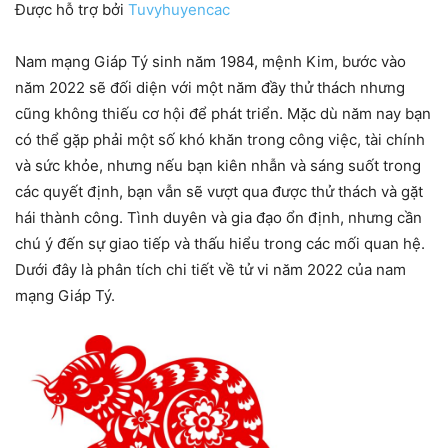
Được hỗ trợ bởi
Tuvyhuyencac
Nam mạng Giáp Tý sinh năm 1984, mệnh Kim, bước vào
năm 2022 sẽ đối diện với một năm đầy thử thách nhưng
cũng không thiếu cơ hội để phát triển. Mặc dù năm nay bạn
có thể gặp phải một số khó khăn trong công việc, tài chính
và sức khỏe, nhưng nếu bạn kiên nhẫn và sáng suốt trong
các quyết định, bạn vẫn sẽ vượt qua được thử thách và gặt
hái thành công. Tình duyên và gia đạo ổn định, nhưng cần
chú ý đến sự giao tiếp và thấu hiểu trong các mối quan hệ.
Dưới đây là phân tích chi tiết về tử vi năm 2022 của nam
mạng Giáp Tý.