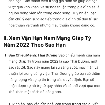
cho bạn. Các thành viên trong gia đình sẽ giúp đỡ bạn
vượt qua khó khăn, và sự hòa thuận trong gia đình sẽ là
nguồn động viên lớn trong cuộc sống. Tuy nhiên, bạn
cần chú ý đến sự giao tiếp trong gia đình để duy trì sự
hòa thuận và tránh những mâu thuẫn không đáng có.
II. Xem Vận Hạn Nam Mạng Giáp Tý
Năm 2022 Theo Sao Hạn
Sao Chiếu Mệnh: Thái Dương
Sao chiếu mệnh của nam
mạng Giáp Tý trong năm 2022 là sao Thái Dương, một
sao rất tốt. Sao này mang lại sự sáng suốt, may mắn và
thuận lợi trong công việc. Thái Dương giúp bạn có thêm
năng lượng và sự tự tin trong các quyết định. Bạn sẽ
nhận được sự hỗ trợ từ quý nhân và có thể vượt qua các
khó khăn một cách dễ dàng hơn.
Tuy nhiên, bạn vẫn cần phải cẩn trọng trong các quyết