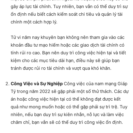
gây áp lực tài chính. Tuy nhiên, bạn vẫn có thể duy trì sự
ổn định nếu biết cách kiểm soát chi tiêu và quản lý tài
chính một cách hợp lý.
Tử vi năm nay khuyên bạn không nên tham gia vào các
khoản đầu tư mạo hiểm hoặc các giao dịch tài chính có
tính rủi ro cao. Bạn nên duy trì công việc hiện tại và tiết
kiệm cho các mục tiêu dài hạn, điều này sẽ giúp bạn
tránh được rủi ro tài chính và vượt qua khó khăn.
Công Việc và Sự Nghiệp
Công việc của nam mạng Giáp
Tý trong năm 2022 sẽ gặp phải một số thử thách. Các dự
án hoặc công việc hiện tại có thể không đạt được kết
quả như mong muốn hoặc có thể gặp phải sự trì trệ. Tuy
nhiên, nếu bạn duy trì sự kiên nhẫn, nỗ lực và làm việc
chăm chỉ, bạn vẫn sẽ có thể duy trì công việc ổn định.