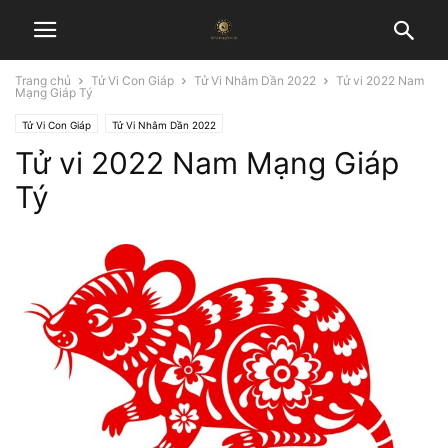
Trang chủ
Tử Vi Con Giáp
Tử Vi Nhâm Dần 2022
Tử vi 2022 Nam
Mạng Giáp Tý
Tử Vi Con Giáp
Tử Vi Nhâm Dần 2022
Tử vi 2022 Nam Mạng Giáp
Tý