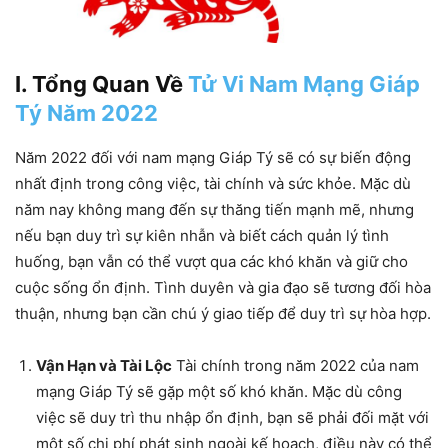
I. Tổng Quan Về
Tử Vi Nam Mạng Giáp
Tý Năm 2022
Năm 2022 đối với nam mạng Giáp Tý sẽ có sự biến động
nhất định trong công việc, tài chính và sức khỏe. Mặc dù
năm nay không mang đến sự thăng tiến mạnh mẽ, nhưng
nếu bạn duy trì sự kiên nhẫn và biết cách quản lý tình
huống, bạn vẫn có thể vượt qua các khó khăn và giữ cho
cuộc sống ổn định. Tình duyên và gia đạo sẽ tương đối hòa
thuận, nhưng bạn cần chú ý giao tiếp để duy trì sự hòa hợp.
Vận Hạn và Tài Lộc
Tài chính trong năm 2022 của nam
mạng Giáp Tý sẽ gặp một số khó khăn. Mặc dù công
việc sẽ duy trì thu nhập ổn định, bạn sẽ phải đối mặt với
một số chi phí phát sinh ngoài kế hoạch, điều này có thể