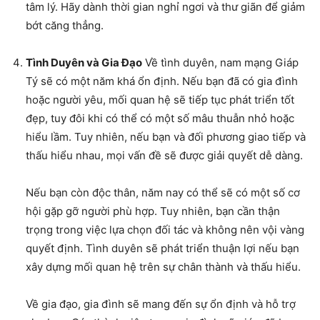
tâm lý. Hãy dành thời gian nghỉ ngơi và thư giãn để giảm
bớt căng thẳng.
Tình Duyên và Gia Đạo
Về tình duyên, nam mạng Giáp
Tý sẽ có một năm khá ổn định. Nếu bạn đã có gia đình
hoặc người yêu, mối quan hệ sẽ tiếp tục phát triển tốt
đẹp, tuy đôi khi có thể có một số mâu thuẫn nhỏ hoặc
hiểu lầm. Tuy nhiên, nếu bạn và đối phương giao tiếp và
thấu hiểu nhau, mọi vấn đề sẽ được giải quyết dễ dàng.
Nếu bạn còn độc thân, năm nay có thể sẽ có một số cơ
hội gặp gỡ người phù hợp. Tuy nhiên, bạn cần thận
trọng trong việc lựa chọn đối tác và không nên vội vàng
quyết định. Tình duyên sẽ phát triển thuận lợi nếu bạn
xây dựng mối quan hệ trên sự chân thành và thấu hiểu.
Về gia đạo, gia đình sẽ mang đến sự ổn định và hỗ trợ