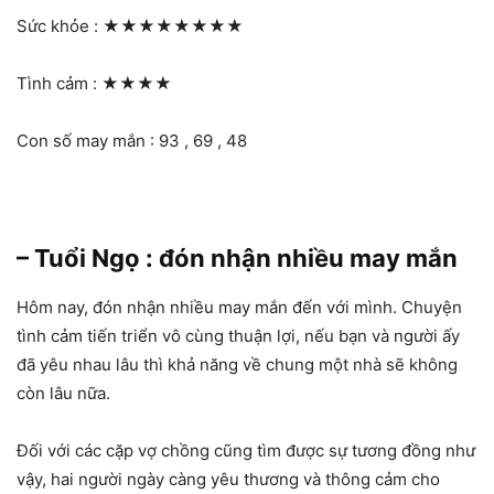
Sức khỏe :
★★★★★★★★
Tình cảm :
★★★★
Con số may mắn : 93 , 69 , 48
– Tuổi Ngọ : đón nhận nhiều may mắn
Hôm nay, đón nhận nhiều may mắn đến với mình. Chuyện
tình cảm tiến triển vô cùng thuận lợi, nếu bạn và người ấy
đã yêu nhau lâu thì khả năng về chung một nhà sẽ không
còn lâu nữa.
Đối với các cặp vợ chồng cũng tìm được sự tương đồng như
vậy, hai người ngày càng yêu thương và thông cảm cho