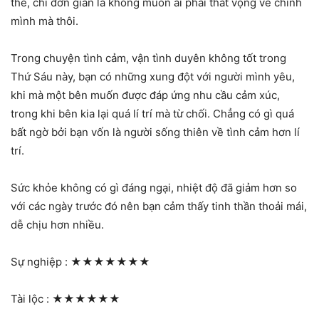
thể, chỉ đơn giản là không muốn ai phải thất vọng về chính
mình mà thôi.
Trong chuyện tình cảm, vận tình duyên không tốt trong
Thứ Sáu này, bạn có những xung đột với người mình yêu,
khi mà một bên muốn được đáp ứng nhu cầu cảm xúc,
trong khi bên kia lại quá lí trí mà từ chối. Chẳng có gì quá
bất ngờ bởi bạn vốn là người sống thiên về tình cảm hơn lí
trí.
Sức khỏe không có gì đáng ngại, nhiệt độ đã giảm hơn so
với các ngày trước đó nên bạn cảm thấy tinh thần thoải mái,
dễ chịu hơn nhiều.
Sự nghiệp :
★★★★★★★
Tài lộc :
★★★★★★