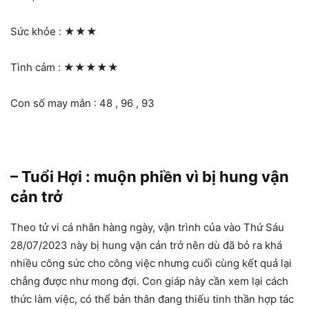
Sức khỏe :
★★★
Tình cảm :
★★★★★
Con số may mắn : 48 , 96 , 93
– Tuổi Hợi : muộn phiền vì bị hung vận
cản trở
Theo tử vi cá nhân hàng ngày, vận trình của vào Thứ Sáu
28/07/2023 này bị hung vận cản trở nên dù đã bỏ ra khá
nhiều công sức cho công việc nhưng cuối cùng kết quả lại
chẳng được như mong đợi. Con giáp này cần xem lại cách
thức làm việc, có thể bản thân đang thiếu tinh thần hợp tác