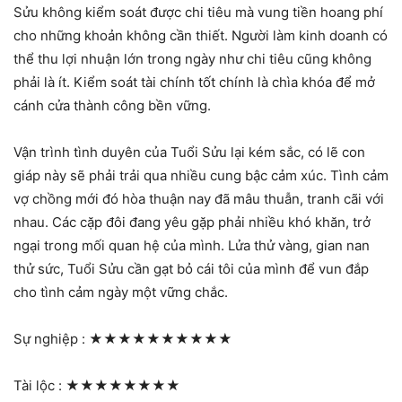
Sửu không kiểm soát được chi tiêu mà vung tiền hoang phí
cho những khoản không cần thiết. Người làm kinh doanh có
thể thu lợi nhuận lớn trong ngày như chi tiêu cũng không
phải là ít. Kiểm soát tài chính tốt chính là chìa khóa để mở
cánh cửa thành công bền vững.
Vận trình tình duyên của Tuổi Sửu lại kém sắc, có lẽ con
giáp này sẽ phải trải qua nhiều cung bậc cảm xúc. Tình cảm
vợ chồng mới đó hòa thuận nay đã mâu thuẫn, tranh cãi với
nhau. Các cặp đôi đang yêu gặp phải nhiều khó khăn, trở
ngại trong mối quan hệ của mình. Lửa thử vàng, gian nan
thử sức, Tuổi Sửu cần gạt bỏ cái tôi của mình để vun đắp
cho tình cảm ngày một vững chắc.
Sự nghiệp :
★★★★★★★★★★
Tài lộc :
★★★★★★★★