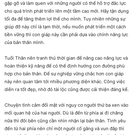
gặp gỡ và làm quen với những người có thể hỗ trợ đắc lực
cho quá trình phát triển lên một tầm cao mới. Hãy tận dụng
tối đa để tăng thêm lợi thế cho mình. Tuy nhiên những sự
giúp đỡ này chỉ là tạm thời, nếu muốn phát triển một cách
bền vững thì con giáp này cần phải dựa vào chính năng lực
của bản thân mình.
Tuổi Thân nên tranh thủ thời gian để nâng cao năng lực và
hoàn thiện kỹ năng để có thể định hướng con đường phù
hợp cho bản thân. Để sự nghiệp vững chắc hơn con giáp
này nên quan tâm tới nhiều phương diện khác. Công việc
diễn ra tốt đẹp, nhờ đó tài lộc cũng được cải thiện đáng kể.
Chuyện tình cảm đối mặt với nguy cơ người thứ ba xen vào
mối quan hệ của hai người. Dù là đến từ phía ai đi chăng
nữa thì đôi bên cũng cần nhìn nhận lại bản thân. Tình yêu
đến từ hai phía nên chỉ một người cố gắng và vun đắp thì