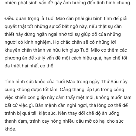
nhiên phát sinh vấn đề gây ảnh hưởng đến tình hình chung.
Điều quan trọng là Tuổi Mão cần phải giữ bình tĩnh để giải
quyết thật tốt những sự cố bất ngờ này, nếu thật sự cần
thiết hãy đừng ngần ngại nhờ tới sự giúp đỡ của những
người có kinh nghiệm. Họ chắc chắn sẽ có những lời
khuyên chân thành và hữu ích giúp Tuổi Mão có thêm các
phương án để xử lý vấn đề một cách hiệu quả, hạn chế tối
đa thiệt hại nhất có thể.
Tình hình sức khỏe của Tuổi Mão trong ngày Thứ Sáu này
cũng không được tốt lắm. Cẳng thăng, áp lực trong công
việc khiến con giáp này cảm thấy mệt mỏi, không muốn làm
bất cứ việc gì. Bản mệnh cần nghỉ ngơi, thả lỏng cơ thể để
tránh bị quá tải, kiệt sức. Nên thay đổi chế độ ăn uống
thanh đạm, tránh cay nóng nhiều dầu mỡ có hại cho sức
khỏe.