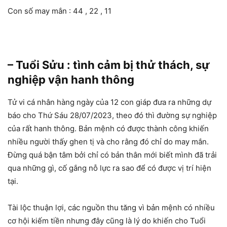
Con số may mắn : 44 , 22 , 11
– Tuổi Sửu : tình cảm bị thử thách, sự
nghiệp vận hanh thông
Tử vi cá nhân hàng ngày của 12 con giáp đưa ra những dự
báo cho Thứ Sáu 28/07/2023, theo đó thì đường sự nghiệp
của rất hanh thông. Bản mệnh có được thành công khiến
nhiều người thấy ghen tị và cho rằng đó chỉ do may mắn.
Đừng quá bận tâm bởi chỉ có bản thân mới biết mình đã trải
qua những gì, cố gắng nỗ lực ra sao để có được vị trí hiện
tại.
Tài lộc thuận lợi, các nguồn thu tăng vì bản mệnh có nhiều
cơ hội kiếm tiền nhưng đây cũng là lý do khiến cho Tuổi