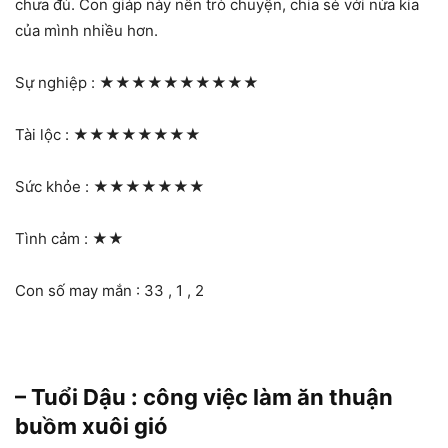
chưa đủ. Con giáp này nên trò chuyện, chia sẻ với nửa kia
của mình nhiều hơn.
Sự nghiệp :
★★★★★★★★★★
Tài lộc :
★★★★★★★★
Sức khỏe :
★★★★★★★
Tình cảm :
★★
Con số may mắn : 33 , 1 , 2
– Tuổi Dậu : công việc làm ăn thuận
buồm xuôi gió