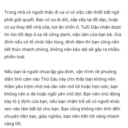
Trong nhà có người thân đi xa vì có việc cần thiết bất ngờ
phải giải quyết. Bạn có sự di dời, sắp xếp lại đồ đạc, hoặc
có sự thay đổi nhà cửa, nơi ăn chốn ở. Tuổi Dậu nhận được
tin tức tốt đẹp ở xa về công danh, việc làm của bạn bè. Gia
đình nếu có tổ chức tiệc tùng, đình đám thì bạn cũng nên
kết thúc nhanh chóng, không nên kéo dài sẽ gây ra nhiều
phiền toái.
Nếu bạn là người chưa lập gia đình, vận trình về phương
diện tình cảm vào Thứ Sáu này cho thấy bạn không nên
thầm yêu trộm nhớ mà cần nên mở lời hoặc hẹn ước, bạn
không nên e dè hoặc ngồi yên chờ đợi. Bạn nên chủ động
bày tỏ ý định của bạn, nếu bạn chậm trễ sẽ có người khác
xen vào làm bất lợi cho bạn. Bạn cũng không nên tính đến
chuyện tiền bạc, giàu nghèo, bạn nên tiến tới càng nhanh
càng tốt.