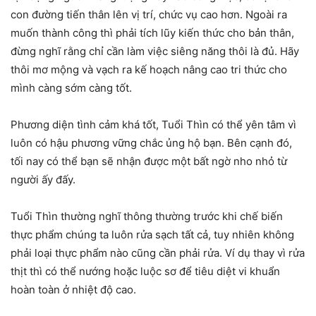
con đường tiến thân lên vị trí, chức vụ cao hơn. Ngoài ra
muốn thành công thì phải tích lũy kiến thức cho bản thân,
đừng nghĩ rằng chỉ cần làm việc siêng năng thôi là đủ. Hãy
thôi mơ mộng và vạch ra kế hoạch nâng cao tri thức cho
mình càng sớm càng tốt.
Phương diện tình cảm khá tốt, Tuổi Thìn có thể yên tâm vì
luôn có hậu phương vững chắc ủng hộ bạn. Bên cạnh đó,
tối nay có thể bạn sẽ nhận được một bất ngờ nho nhỏ từ
người ấy đấy.
Tuổi Thìn thường nghĩ thông thường trước khi chế biến
thực phẩm chúng ta luôn rửa sạch tất cả, tuy nhiên không
phải loại thực phẩm nào cũng cần phải rửa. Ví dụ thay vì rửa
thịt thì có thể nướng hoặc luộc sơ để tiêu diệt vi khuẩn
hoàn toàn ở nhiệt độ cao.