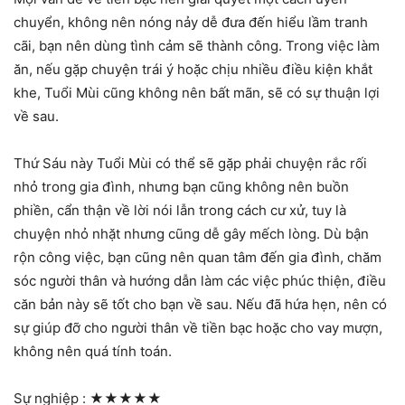
chuyển, không nên nóng nảy dễ đưa đến hiểu lầm tranh
cãi, bạn nên dùng tình cảm sẽ thành công. Trong việc làm
ăn, nếu gặp chuyện trái ý hoặc chịu nhiều điều kiện khắt
khe, Tuổi Mùi cũng không nên bất mãn, sẽ có sự thuận lợi
về sau.
Thứ Sáu này Tuổi Mùi có thể sẽ gặp phải chuyện rắc rối
nhỏ trong gia đình, nhưng bạn cũng không nên buồn
phiền, cẩn thận về lời nói lẫn trong cách cư xử, tuy là
chuyện nhỏ nhặt nhưng cũng dễ gây mếch lòng. Dù bận
rộn công việc, bạn cũng nên quan tâm đến gia đình, chăm
sóc người thân và hướng dẫn làm các việc phúc thiện, điều
căn bản này sẽ tốt cho bạn về sau. Nếu đã hứa hẹn, nên có
sự giúp đỡ cho người thân về tiền bạc hoặc cho vay mượn,
không nên quá tính toán.
Sự nghiệp :
★★★★★