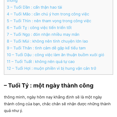
thông
3
– Tuổi Dần : cẩn thận hao tài
4
– Tuổi Mão : cần chú ý hơn trong công việc
5
– Tuổi Thìn : nên tham vọng trong công việc
6
– Tuổi Tỵ : công việc tiến triển tốt
7
– Tuổi Ngọ : đón nhận nhiều may mắn
8
– Tuổi Mùi : không nên tính chuyện lớn lao
9
– Tuổi Thân : tình cảm dễ gặp kể tiểu tam
10
– Tuổi Dậu : công việc làm ăn thuận buồm xuôi gió
11
– Tuổi Tuất : không nên quá tự cao
12
– Tuổi Hợi : muộn phiền vì bị hung vận cản trở
– Tuổi Tý : một ngày thành công
thông minh, ngày hôm nay khẳng định sẽ là một ngày
thành công của bạn, chắc chắn sẽ nhận được những thành
quả như ý.