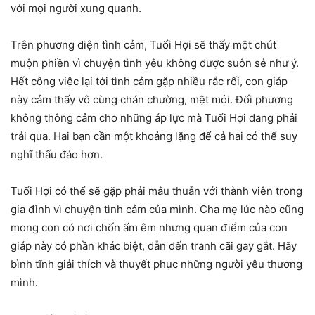
với mọi người xung quanh.
Trên phương diện tình cảm, Tuổi Hợi sẽ thấy một chút
muộn phiền vì chuyện tình yêu không được suôn sẻ như ý.
Hết công việc lại tới tình cảm gặp nhiều rắc rối, con giáp
này cảm thấy vô cùng chán chường, mệt mỏi. Đối phương
không thông cảm cho những áp lực mà Tuổi Hợi đang phải
trải qua. Hai bạn cần một khoảng lặng để cả hai có thể suy
nghĩ thấu đáo hơn.
Tuổi Hợi có thể sẽ gặp phải mâu thuẫn với thành viên trong
gia đình vì chuyện tình cảm của mình. Cha mẹ lúc nào cũng
mong con có nơi chốn ấm êm nhưng quan điểm của con
giáp này có phần khác biệt, dẫn đến tranh cãi gay gắt. Hãy
bình tĩnh giải thích và thuyết phục những người yêu thương
mình.