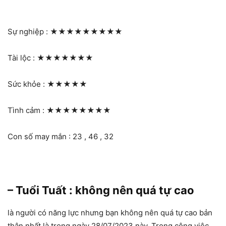
Sự nghiệp :
★★★★★★★★★
Tài lộc :
★★★★★★★
Sức khỏe :
★★★★★
Tình cảm :
★★★★★★★★
Con số may mắn : 23 , 46 , 32
– Tuổi Tuất : không nên quá tự cao
là người có năng lực nhưng bạn không nên quá tự cao bản
thân nhất là trong ngày 28/07/2023 này. Trong công việc