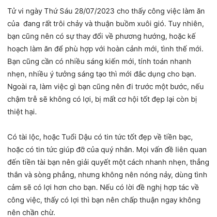
Tử vi ngày Thứ Sáu 28/07/2023 cho thấy công việc làm ăn
của đang rất trôi chảy và thuận buồm xuôi gió. Tuy nhiên,
bạn cũng nên có sự thay đổi về phương hướng, hoặc kế
hoạch làm ăn để phù hợp với hoàn cảnh mới, tình thế mới.
Bạn cũng cần có nhiều sáng kiến mới, tính toán nhanh
nhẹn, nhiều ý tưởng sáng tạo thì mới đắc dụng cho bạn.
Ngoài ra, làm việc gì bạn cũng nên đi trước một bước, nếu
chậm trễ sẽ không có lợi, bị mất cơ hội tốt đẹp lại còn bị
thiệt hại.
Có tài lộc, hoặc Tuổi Dậu có tin tức tốt đẹp về tiền bạc,
hoặc có tin tức giúp đỡ của quý nhân. Mọi vấn đề liên quan
đến tiền tài bạn nên giải quyết một cách nhanh nhẹn, thẳng
thắn và sòng phẳng, nhưng không nên nóng nảy, dùng tình
cảm sẽ có lợi hơn cho bạn. Nếu có lời đề nghị hợp tác về
công việc, thấy có lợi thì bạn nên chấp thuận ngay không
nên chần chừ.