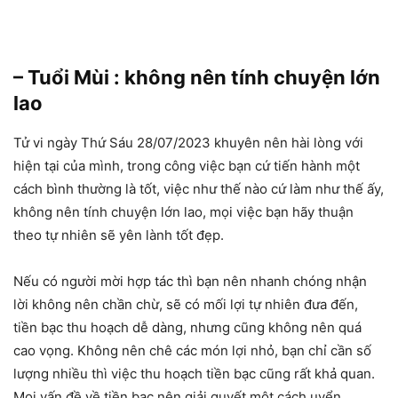
– Tuổi Mùi : không nên tính chuyện lớn
lao
Tử vi ngày Thứ Sáu 28/07/2023 khuyên nên hài lòng với
hiện tại của mình, trong công việc bạn cứ tiến hành một
cách bình thường là tốt, việc như thế nào cứ làm như thế ấy,
không nên tính chuyện lớn lao, mọi việc bạn hãy thuận
theo tự nhiên sẽ yên lành tốt đẹp.
Nếu có người mời hợp tác thì bạn nên nhanh chóng nhận
lời không nên chần chừ, sẽ có mối lợi tự nhiên đưa đến,
tiền bạc thu hoạch dễ dàng, nhưng cũng không nên quá
cao vọng. Không nên chê các món lợi nhỏ, bạn chỉ cần số
lượng nhiều thì việc thu hoạch tiền bạc cũng rất khả quan.
Mọi vấn đề về tiền bạc nên giải quyết một cách uyển