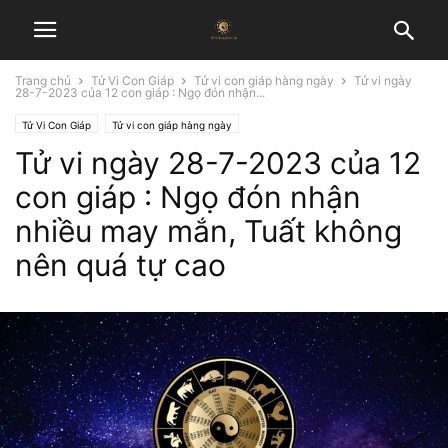
Trang chủ
Tử Vi Con Giáp
Tử vi con giáp hàng ngày
Tử vi ngày
28-7-2023 của 12 con giáp : Ngọ đón nhận...
Tử Vi Con Giáp
Tử vi con giáp hàng ngày
Tử vi ngày 28-7-2023 của 12
con giáp : Ngọ đón nhận
nhiều may mắn, Tuất không
nên quá tự cao