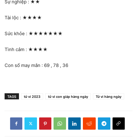
Sự nghiệp :
★★
Tài lộc :
★★★★
Sức khỏe :
★★★★★★★
Tình cảm :
★★★★
Con số may mắn : 69 , 78 , 36
TAGS
tử vi 2023
tử vi con giáp hàng ngày
Tử vi hàng ngày