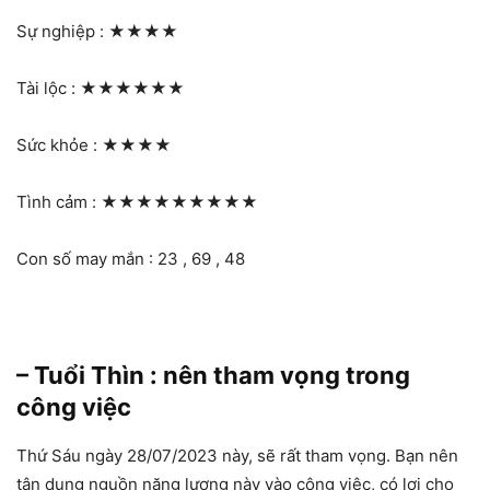
Sự nghiệp :
★★★★
Tài lộc :
★★★★★★
Sức khỏe :
★★★★
Tình cảm :
★★★★★★★★★
Con số may mắn : 23 , 69 , 48
– Tuổi Thìn : nên tham vọng trong
công việc
Thứ Sáu ngày 28/07/2023 này, sẽ rất tham vọng. Bạn nên
tận dụng nguồn năng lượng này vào công việc, có lợi cho