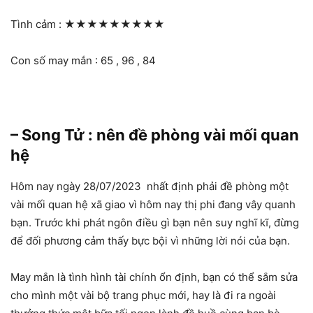
Tình cảm :
★★★★★★★★★
Con số may mắn : 65 , 96 , 84
– Song Tử : nên đề phòng vài mối quan
hệ
Hôm nay ngày 28/07/2023 nhất định phải đề phòng một
vài mối quan hệ xã giao vì hôm nay thị phi đang vây quanh
bạn. Trước khi phát ngôn điều gì bạn nên suy nghĩ kĩ, đừng
để đối phương cảm thấy bực bội vì những lời nói của bạn.
May mắn là tình hình tài chính ổn định, bạn có thể sắm sửa
cho mình một vài bộ trang phục mới, hay là đi ra ngoài