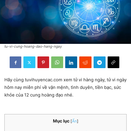
tu-vi-cung-hoang-dao-hang-ngay
Hãy cùng tuvihuyencac.com xem tử vi hàng ngày, tử vi ngày
hôm nay miễn phí về vận mệnh, tình duyên, tiền bạc, sức
khỏe của 12 cung hoàng đạo nhé.
Mục lục
[
Ẩn
]