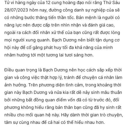
Tử vi hàng ngày của 12 cung hoàng đạo nói rằng Thứ Sáu
28/07/2023 hôm nay, đường công danh sự nghiệp của sẽ
có những bước thăng tiến thần tốc. Bản mệnh là người có
năng lực nên được cấp trên nhìn nhận và đánh giá cao,
ngoài ra cách đối nhân xử thế của bạn cũng rất được lòng
mọi người xung quanh. Bạch Dương nên biết tận dụng cơ
hội này để cố gắng phát huy tối đa khả năng của mình
nhằm hướng tới một tương lai tươi sáng hơn.
Điều quan trọng là Bạch Dương nên học cách sắp xếp thời
gian và công việc thật hợp lý, tránh để chuyện cá nhân làm
ảnh hưởng. Trên phương diện tình cảm, trong khoảng thời
gian này Bạch Dương và nửa kia rất dễ nảy sinh mâu thuẫn
bởi những bất đồng quan điểm vốn đã có từ trước đó, đối
phương không hiểu rằng bản thân bạn cũng đã hy sinh rất
nhiều cho mối quan hệ này. Hãy dành thời gian trò chuyện,
tâm sự cùng nhau để cả hai có thể hiểu nhau hơn.