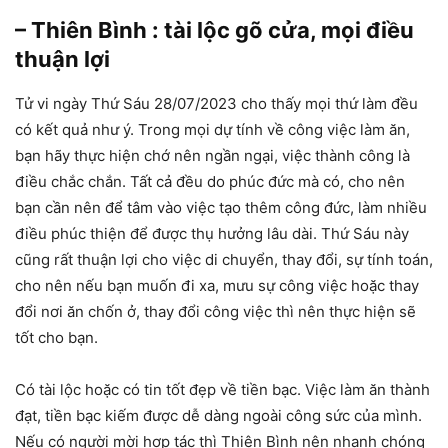
– Thiên Bình : tài lộc gõ cửa, mọi điều
thuận lợi
Tử vi ngày Thứ Sáu 28/07/2023 cho thấy mọi thứ làm đều
có kết quả như ý. Trong mọi dự tính về công việc làm ăn,
bạn hãy thực hiện chớ nên ngần ngại, việc thành công là
điều chắc chắn. Tất cả đều do phúc đức mà có, cho nên
bạn cần nên để tâm vào việc tạo thêm công đức, làm nhiều
điều phúc thiện để được thụ hưởng lâu dài. Thứ Sáu này
cũng rất thuận lợi cho việc di chuyển, thay đổi, sự tính toán,
cho nên nếu bạn muốn đi xa, mưu sự công việc hoặc thay
đổi nơi ăn chốn ở, thay đổi công việc thì nên thực hiện sẽ
tốt cho bạn.
Có tài lộc hoặc có tin tốt đẹp về tiền bạc. Việc làm ăn thành
đạt, tiền bạc kiếm được dễ dàng ngoài công sức của mình.
Nếu có người mời hợp tác thì Thiên Bình nên nhanh chóng