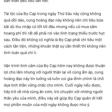
bản thân đều tiêu tan hết.
Tài lộc của Bọ Cạp trong ngày Thứ Sáu này cũng không
quá dồi dào, cung hoàng đạo này không nên chi tiêu bừa
bãi dù thu nhập có tốt tới đâu nhưng nếu cứ mua sắm
hoang phí thì rất dễ phải rơi vào tình trạng thiếu trước hụt
sau. Điều đó không có nghĩa là Bọ Cạp phải chi tiêu một
cách tằn tiện, những khoản thật sự cần thiết thì không nên
tính toán quá chi li.
Vận trình tình cảm của Bọ Cạp hôm nay không được thuận
lợi cho lắm nhưng với người thân lại vô cùng ấm áp, cung
hoàng đạo này tin tưởng và luôn coi gia đình chính là chỗ
dựa tinh thần vững chắc cho mình. Cuối ngày nếu được,
hãy trở về nhà cùng ăn cơm, trò chuyện với những người
thân yêu của mình, điều này sẽ giúp Bọ Cạp quên đi hết
mọi phiền muộn của một ngày không được như ý.