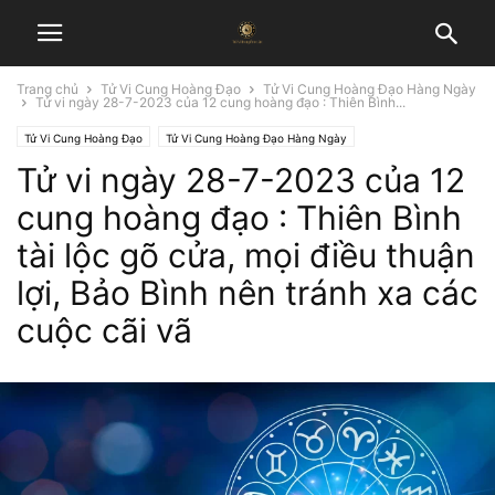
Trang chủ
Tử Vi Cung Hoàng Đạo
Tử Vi Cung Hoàng Đạo Hàng Ngày
Tử vi ngày 28-7-2023 của 12 cung hoàng đạo : Thiên Bình...
Tử Vi Cung Hoàng Đạo
Tử Vi Cung Hoàng Đạo Hàng Ngày
Tử vi ngày 28-7-2023 của 12
cung hoàng đạo : Thiên Bình
tài lộc gõ cửa, mọi điều thuận
lợi, Bảo Bình nên tránh xa các
cuộc cãi vã