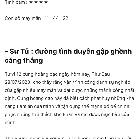
Tình cảm :
★★★★
Con số may mắn : 11 , 44 , 22
– Sư Tử : đường tình duyên gập ghềnh
căng thẳng
Tử vi 12 cung hoàng đạo ngày hôm nay, Thứ Sáu
28/07/2023, cho thấy rằng vận trình công danh sự nghiệp
của gặp nhiều may mắn và đạt được những thành công nhất
định. Cung hoàng đạo này đã biết cách phát huy những khả
năng tiềm ẩn của mình và tận dụng thế mạnh đó để chinh
phục những thử thách khó khăn và đạt được mục tiêu của
mình.
Thế nhưng niềm vui với Sư Tử sẽ không được trọn vẹn bởi