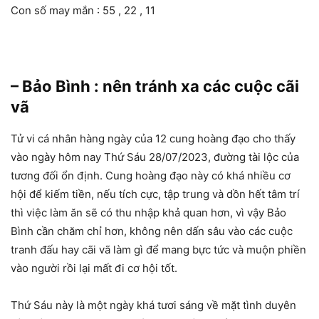
Con số may mắn : 55 , 22 , 11
– Bảo Bình : nên tránh xa các cuộc cãi
vã
Tử vi cá nhân hàng ngày của 12 cung hoàng đạo cho thấy
vào ngày hôm nay Thứ Sáu 28/07/2023, đường tài lộc của
tương đối ổn định. Cung hoàng đạo này có khá nhiều cơ
hội để kiếm tiền, nếu tích cực, tập trung và dồn hết tâm trí
thì việc làm ăn sẽ có thu nhập khả quan hơn, vì vậy Bảo
Bình cần chăm chỉ hơn, không nên dấn sâu vào các cuộc
tranh đấu hay cãi vã làm gì để mang bực tức và muộn phiền
vào người rồi lại mất đi cơ hội tốt.
Thứ Sáu này là một ngày khá tươi sáng về mặt tình duyên