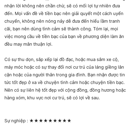
nhận lời không nên chần chừ, sẽ có mối lợi tự nhiên đưa
đến. Mọi vấn đề về tiền bạc nên giải quyết một cách uyển
chuyển, không nên nóng nảy dễ đưa đến hiểu lầm tranh
cãi, bạn nên dùng tình cảm sẽ thành công. Tóm lại, mọi
việc mong cầu về tiền bạc của bạn về phương diện làm ăn
đều may mắn thuận lợi.
Có sự thu dọn, sắp xếp lại đồ đạc, hoặc mua sắm xe cộ,
máy móc hoặc có sự thay đổi nơi cư trú của láng giềng lân
cận hoặc của người thân trong gia đình. Bạn nhận được tin
tức tốt đẹp ở xa về chuyện tình cảm hoặc chuyện tiền bạc.
Nên có sự liên hệ tốt đẹp với cộng đồng, đồng hương hoặc
hàng xóm, khu vực nơi cư trú, sẽ có lợi về sau.
Sự nghiệp :
★★★★★★★★★