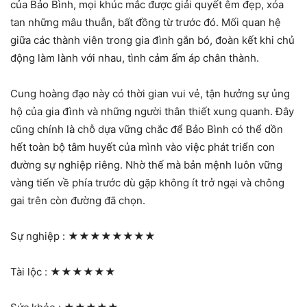
của Bảo Bình, mọi khúc mắc được giải quyết êm đẹp, xóa
tan những mâu thuẫn, bất đồng từ trước đó. Mối quan hệ
giữa các thành viên trong gia đình gắn bó, đoàn kết khi chủ
động làm lành với nhau, tình cảm ấm áp chân thành.
Cung hoàng đạo này có thời gian vui vẻ, tận hưởng sự ủng
hộ của gia đình và những người thân thiết xung quanh. Đây
cũng chính là chỗ dựa vững chắc để Bảo Bình có thể dồn
hết toàn bộ tâm huyết của mình vào việc phát triển con
đường sự nghiệp riêng. Nhờ thế mà bản mệnh luôn vững
vàng tiến về phía trước dù gặp không ít trở ngại và chông
gai trên còn đường đã chọn.
Sự nghiệp :
★★★★★★★★
Tài lộc :
★★★★★★