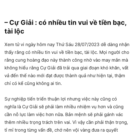
– Cự Giải : có nhiều tin vui về tiền bạc,
tài lộc
Xem tử vi ngày hôm nay Thứ Sáu 28/07/2023 dễ dàng nhận
thấy rằng có nhiều tin vui về tiền bạc, tài lộc. Mọi người cho
rằng cung hoàng đạo này thành công nhờ vào may mắn mà
không hiểu rằng Cự Giải đã trải qua giai đoạn khó khăn, vất
vả đến thế nào mới đạt được thành quả như hiện tại, thậm
chí có kể cũng không ai tin.
Sự nghiệp tiến triển thuận lợi nhưng việc này cũng có
nghĩa là Cự Giải sẽ phải làm nhiều nhiệm vụ hơn và cũng
cần nỗ lực làm việc hơn nữa. Bản mệnh sẽ phải gánh vác
thêm nhiều trọng trách trên vai. Vì vậy cần phải thận trọng,
tỉ mỉ trong từng vấn đề, chớ nên vội vàng đưa ra quyết