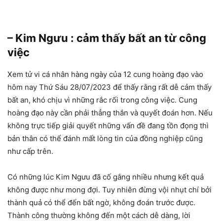
– Kim Ngưu : cảm thấy bất an từ công
việc
Xem tử vi cá nhân hàng ngày của 12 cung hoàng đạo vào
hôm nay Thứ Sáu 28/07/2023 để thấy rằng rất dễ cảm thấy
bất an, khó chịu vì những rắc rối trong công việc. Cung
hoàng đạo này cần phải thẳng thắn và quyết đoán hơn. Nếu
không trực tiếp giải quyết những vấn đề đang tồn đọng thì
bản thân có thể đánh mất lòng tin của đồng nghiệp cũng
như cấp trên.
Có những lúc Kim Ngưu đã cố gắng nhiều nhưng kết quả
không được như mong đợi. Tuy nhiên đừng vội nhụt chí bởi
thành quả có thể đến bất ngờ, không đoán trước được.
Thành công thường không đến một cách dễ dàng, lời