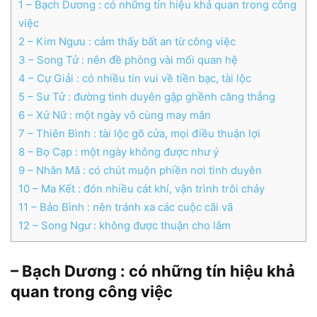
1
– Bạch Dương : có những tín hiệu khả quan trong công
việc
2
– Kim Ngưu : cảm thấy bất an từ công việc
3
– Song Tử : nên đề phòng vài mối quan hệ
4
– Cự Giải : có nhiều tin vui về tiền bạc, tài lộc
5
– Sư Tử : đường tình duyên gập ghềnh căng thẳng
6
– Xử Nữ : một ngày vô cùng may mắn
7
– Thiên Bình : tài lộc gõ cửa, mọi điều thuận lợi
8
– Bọ Cạp : một ngày không được như ý
9
– Nhân Mã : có chút muộn phiền nơi tình duyên
10
– Ma Kết : đón nhiều cát khí, vận trình trôi chảy
11
– Bảo Bình : nên tránh xa các cuộc cãi vã
12
– Song Ngư : không được thuận cho lắm
– Bạch Dương : có những tín hiệu khả
quan trong công việc