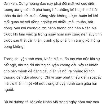
đan xen. Cung hoàng đạo này phải đối mặt với cục diện
tương xung, có thể phá hỏng hết những kế hoạch mà bản
thân dự tính từ trước. Công việc không được thuận lợi khi
mối quan hệ với đồng nghiệp có nhiều mâu thuẫn, bất
đồng. Vận khí không được hanh thông cho nên Nhân Mã
trước khi làm việc gì trong ngày hôm nay cũng nên suy tính
trước sau thật cẩn thận, tránh gặp phải tình trạng xôi hỏng
bỏng không.
Trong chuyện tình cảm, Nhân Mã muốn tạo cho nửa kia sự
bất ngờ, nhưng rồi những chuyện không đâu xảy ra khiến
cho bản mệnh dễ dàng cáu giận và nói ra những lời tổn
thương đến đối phương. Chỉ vì giây phút thiếu kiểm soát ấy
mà trở thành một vết nứt trong chuyện tình cảm giữa hai
người.
Bù lại đường tài lộc của Nhân Mã trong ngày hôm nay tạm