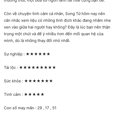
thưởng thức một bữa tối ngon lành đề huề cùng bạn bè.
Còn về chuyện tình cảm cá nhân, Song Tử hôm nay nên
cân nhắc xem liệu có những tình địch khác đang nhăm nhe
xen vào giữa hai người hay không? Đây là lúc bạn nên thận
trọng một chút và để ý nhiều hơn đến mối quan hệ của
mình, dù là những thay đổi nhỏ nhất.
Sự nghiệp :
★★★★★★
Tài lộc :
★★★★★★★★★
Sức khỏe :
★★★★★★★
Tình cảm :
★★★★★
Con số may mắn : 29 , 17 , 51