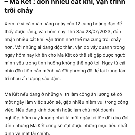
– Ma Kết : đón nhiều cát khí, vận trình
trôi chảy
Xem tử vi cá nhân hàng ngày của 12 cung hoàng đạo để
thấy được rằng, vào hôm nay Thứ Sáu 28/07/2023, đón
nhận nhiều cát khí, vận trình nhờ thế mà cũng trôi chảy
hơn. Với những ai đang độc thân, vận đỏ vây quanh trong
ngày hôm nay khiến cho Ma Kết có thể sẽ gặp được người
mình yêu trong tình huống không thể ngờ tới. Ngay từ cái
nhìn đầu tiên bản mệnh và đối phương đã để lại trong tâm
trí nhau ấn tượng sâu đậm.
Ma Kết nếu đang ở những vị trí làm công ăn lương sẽ có
một ngày làm việc suôn sẻ, gặp nhiều niềm vui trong công
việc. Nếu đang kinh doanh hoặc làm chủ một doanh
nghiệp, hôm nay không phải là một ngày tài lộc dồi dào đạt
đỉnh nhưng Ma Kết cũng sẽ đạt được những mục tiêu nhất
định về mặt tài chính.