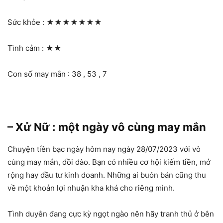
Sức khỏe :
★★★★★★★
Tình cảm :
★★
Con số may mắn : 38 , 53 , 7
– Xử Nữ : một ngày vô cùng may mắn
Chuyện tiền bạc ngày hôm nay ngày 28/07/2023 với vô
cùng may mắn, dồi dào. Bạn có nhiều cơ hội kiếm tiền, mở
rộng hay đầu tư kinh doanh. Những ai buôn bán cũng thu
về một khoản lợi nhuận kha khá cho riêng mình.
Tình duyên đang cực kỳ ngọt ngào nên hãy tranh thủ ở bên