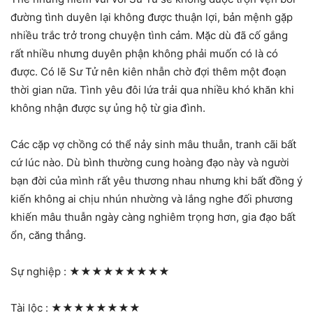
đường tình duyên lại không được thuận lợi, bản mệnh gặp
nhiều trắc trở trong chuyện tình cảm. Mặc dù đã cố gắng
rất nhiều nhưng duyên phận không phải muốn có là có
được. Có lẽ Sư Tử nên kiên nhẫn chờ đợi thêm một đoạn
thời gian nữa. Tình yêu đôi lứa trải qua nhiều khó khăn khi
không nhận được sự ủng hộ từ gia đình.
Các cặp vợ chồng có thể nảy sinh mâu thuẫn, tranh cãi bất
cứ lúc nào. Dù bình thường cung hoàng đạo này và người
bạn đời của mình rất yêu thương nhau nhưng khi bất đồng ý
kiến không ai chịu nhún nhường và lắng nghe đối phương
khiến mâu thuẫn ngày càng nghiêm trọng hơn, gia đạo bất
ổn, căng thẳng.
Sự nghiệp :
★★★★★★★★★
Tài lộc :
★★★★★★★★