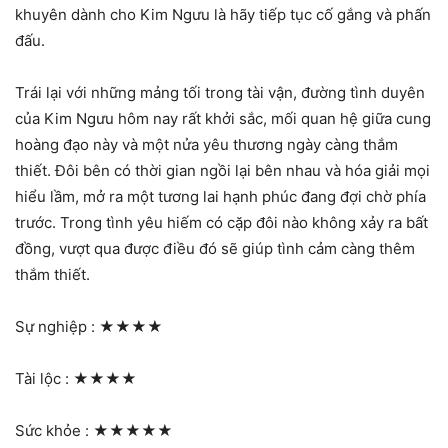
khuyên dành cho Kim Ngưu là hãy tiếp tục cố gắng và phấn
đấu.
Trái lại với những mảng tối trong tài vận, đường tình duyên
của Kim Ngưu hôm nay rất khởi sắc, mối quan hệ giữa cung
hoàng đạo này và một nửa yêu thương ngày càng thắm
thiết. Đôi bên có thời gian ngồi lại bên nhau và hóa giải mọi
hiểu lầm, mở ra một tương lai hạnh phúc đang đợi chờ phía
trước. Trong tình yêu hiếm có cặp đôi nào không xảy ra bất
đồng, vượt qua được điều đó sẽ giúp tình cảm càng thêm
thắm thiết.
Sự nghiệp :
★★★★
Tài lộc :
★★★★
Sức khỏe :
★★★★★