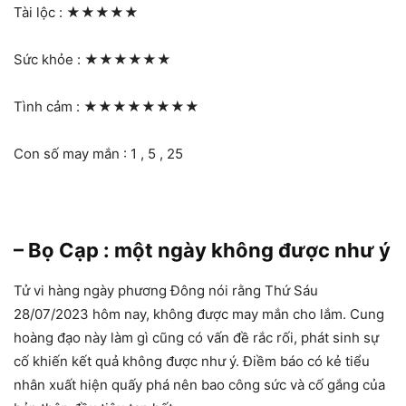
Tài lộc :
★★★★★
Sức khỏe :
★★★★★★
Tình cảm :
★★★★★★★★
Con số may mắn : 1 , 5 , 25
– Bọ Cạp : một ngày không được như ý
Tử vi hàng ngày phương Đông nói rằng Thứ Sáu
28/07/2023 hôm nay, không được may mắn cho lắm. Cung
hoàng đạo này làm gì cũng có vấn đề rắc rối, phát sinh sự
cố khiến kết quả không được như ý. Điềm báo có kẻ tiểu
nhân xuất hiện quấy phá nên bao công sức và cố gắng của