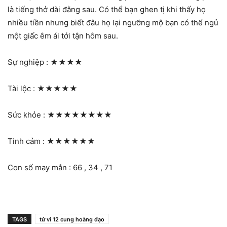
là tiếng thở dài đằng sau. Có thể bạn ghen tị khi thấy họ
nhiều tiền nhưng biết đâu họ lại ngưỡng mộ bạn có thể ngủ
một giấc êm ái tới tận hôm sau.
Sự nghiệp :
★★★★
Tài lộc :
★★★★★
Sức khỏe :
★★★★★★★★
Tình cảm :
★★★★★★
Con số may mắn : 66 , 34 , 71
TAGS
tử vi 12 cung hoàng đạo