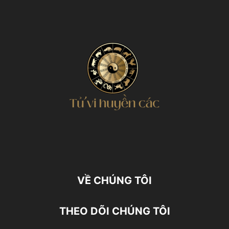
VỀ CHÚNG TÔI
THEO DÕI CHÚNG TÔI