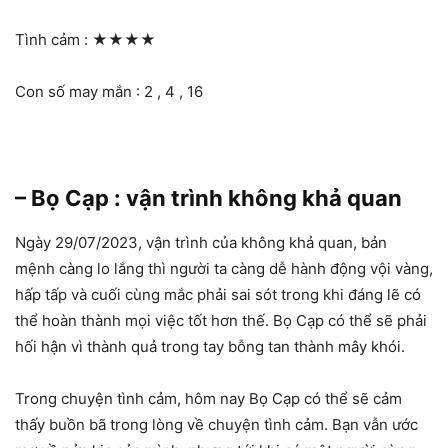
Tình cảm :
★★★★
Con số may mắn : 2 , 4 , 16
– Bọ Cạp : vận trình không khả quan
Ngày 29/07/2023, vận trình của không khả quan, bản
mệnh càng lo lắng thì người ta càng dễ hành động vội vàng,
hấp tấp và cuối cùng mắc phải sai sót trong khi đáng lẽ có
thể hoàn thành mọi việc tốt hơn thế. Bọ Cạp có thể sẽ phải
hối hận vì thành quả trong tay bỗng tan thành mây khói.
Trong chuyện tình cảm, hôm nay Bọ Cạp có thể sẽ cảm
thấy buồn bã trong lòng về chuyện tình cảm. Bạn vẫn ước