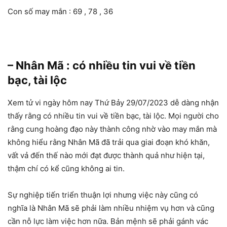
Con số may mắn : 69 , 78 , 36
– Nhân Mã : có nhiều tin vui về tiền
bạc, tài lộc
Xem tử vi ngày hôm nay Thứ Bảy 29/07/2023 dễ dàng nhận
thấy rằng có nhiều tin vui về tiền bạc, tài lộc. Mọi người cho
rằng cung hoàng đạo này thành công nhờ vào may mắn mà
không hiểu rằng Nhân Mã đã trải qua giai đoạn khó khăn,
vất vả đến thế nào mới đạt được thành quả như hiện tại,
thậm chí có kể cũng không ai tin.
Sự nghiệp tiến triển thuận lợi nhưng việc này cũng có
nghĩa là Nhân Mã sẽ phải làm nhiều nhiệm vụ hơn và cũng
cần nỗ lực làm việc hơn nữa. Bản mệnh sẽ phải gánh vác