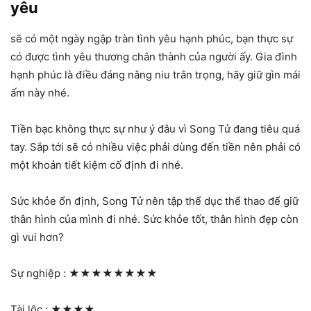
yêu
sẽ có một ngày ngập tràn tình yêu hạnh phúc, bạn thực sự
có được tình yêu thương chân thành của người ấy. Gia đình
hạnh phúc là điều đáng nâng niu trân trọng, hãy giữ gìn mái
ấm này nhé.
Tiền bạc không thực sự như ý đâu vì Song Tử đang tiêu quá
tay. Sắp tới sẽ có nhiều việc phải dùng đến tiền nên phải có
một khoản tiết kiệm cố định đi nhé.
Sức khỏe ổn định, Song Tử nên tập thể dục thể thao để giữ
thân hình của mình đi nhé. Sức khỏe tốt, thân hình đẹp còn
gì vui hơn?
Sự nghiệp :
★★★★★★★★
Tài lộc :
★★★★