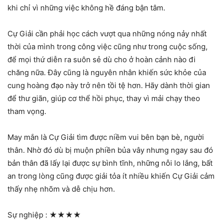
khi chỉ vì những việc không hề đáng bận tâm.
Cự Giải cần phải học cách vượt qua những nóng nảy nhất
thời của mình trong công việc cũng như trong cuộc sống,
để mọi thứ diễn ra suôn sẻ dù cho ở hoàn cảnh nào đi
chăng nữa. Đây cũng là nguyên nhân khiến sức khỏe của
cung hoàng đạo này trở nên tồi tệ hơn. Hãy dành thời gian
để thư giãn, giúp cơ thể hồi phục, thay vì mải chạy theo
tham vọng.
May mắn là Cự Giải tìm được niềm vui bên bạn bè, người
thân. Nhờ đó dù bị muộn phiền bủa vây nhưng ngay sau đó
bản thân đã lấy lại được sự bình tĩnh, những nỗi lo lắng, bất
an trong lòng cũng được giải tỏa ít nhiều khiến Cự Giải cảm
thấy nhẹ nhõm và dễ chịu hơn.
Sự nghiệp :
★★★★