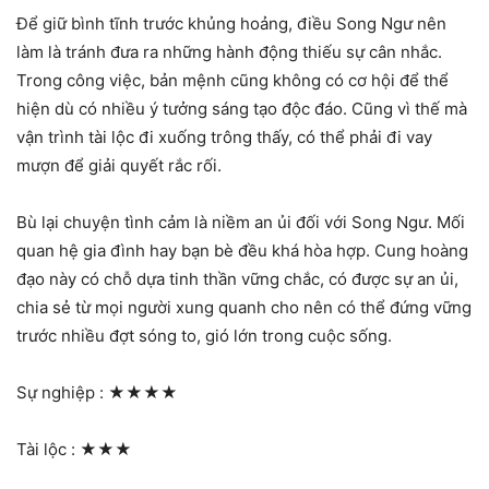
Để giữ bình tĩnh trước khủng hoảng, điều Song Ngư nên
làm là tránh đưa ra những hành động thiếu sự cân nhắc.
Trong công việc, bản mệnh cũng không có cơ hội để thể
hiện dù có nhiều ý tưởng sáng tạo độc đáo. Cũng vì thế mà
vận trình tài lộc đi xuống trông thấy, có thể phải đi vay
mượn để giải quyết rắc rối.
Bù lại chuyện tình cảm là niềm an ủi đối với Song Ngư. Mối
quan hệ gia đình hay bạn bè đều khá hòa hợp. Cung hoàng
đạo này có chỗ dựa tinh thần vững chắc, có được sự an ủi,
chia sẻ từ mọi người xung quanh cho nên có thể đứng vững
trước nhiều đợt sóng to, gió lớn trong cuộc sống.
Sự nghiệp :
★★★★
Tài lộc :
★★★