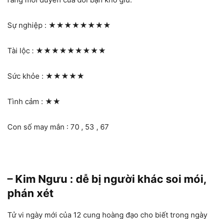
Sự nghiệp :
★★★★★★★★
Tài lộc :
★★★★★★★★★
Sức khỏe :
★★★★★
Tình cảm :
★★
Con số may mắn : 70 , 53 , 67
– Kim Ngưu : dễ bị người khác soi mói,
phán xét
Tử vi ngày mới của 12 cung hoàng đạo cho biết trong ngày