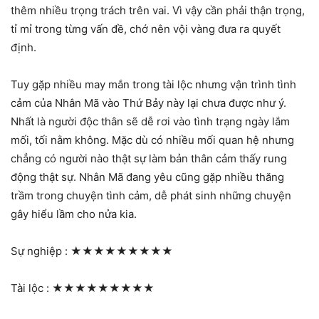
thêm nhiều trọng trách trên vai. Vì vậy cần phải thận trọng,
tỉ mỉ trong từng vấn đề, chớ nên vội vàng đưa ra quyết
định.
Tuy gặp nhiều may mắn trong tài lộc nhưng vận trình tình
cảm của Nhân Mã vào Thứ Bảy này lại chưa được như ý.
Nhất là người độc thân sẽ dễ rơi vào tình trạng ngày lắm
mối, tối nằm không. Mặc dù có nhiều mối quan hệ nhưng
chẳng có người nào thật sự làm bản thân cảm thấy rung
động thật sự. Nhân Mã đang yêu cũng gặp nhiều thăng
trầm trong chuyện tình cảm, dễ phát sinh những chuyện
gây hiểu lầm cho nửa kia.
Sự nghiệp :
★★★★★★★★★
Tài lộc :
★★★★★★★★★