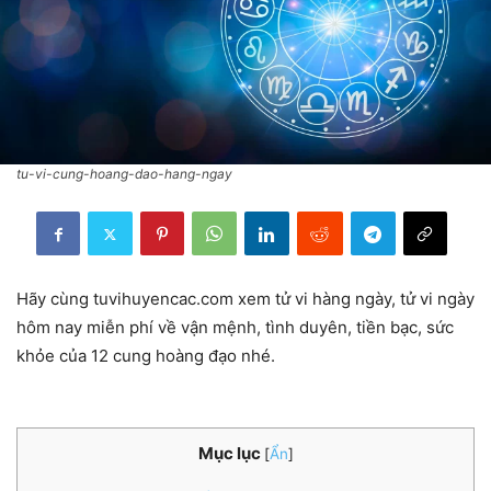
tu-vi-cung-hoang-dao-hang-ngay
Hãy cùng tuvihuyencac.com xem tử vi hàng ngày, tử vi ngày
hôm nay miễn phí về vận mệnh, tình duyên, tiền bạc, sức
khỏe của 12 cung hoàng đạo nhé.
Mục lục
[
Ẩn
]