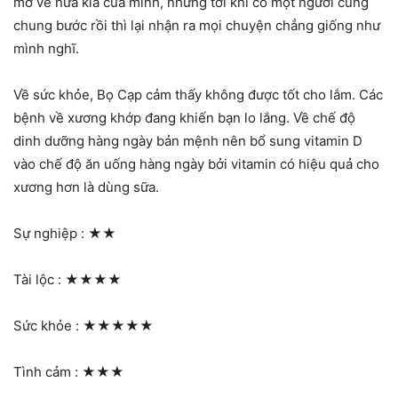
mơ về nửa kia của mình, nhưng tới khi có một người cùng
chung bước rồi thì lại nhận ra mọi chuyện chẳng giống như
mình nghĩ.
Về sức khỏe, Bọ Cạp cảm thấy không được tốt cho lắm. Các
bệnh về xương khớp đang khiến bạn lo lắng. Về chế độ
dinh dưỡng hàng ngày bản mệnh nên bổ sung vitamin D
vào chế độ ăn uống hàng ngày bởi vitamin có hiệu quả cho
xương hơn là dùng sữa.
Sự nghiệp :
★★
Tài lộc :
★★★★
Sức khỏe :
★★★★★
Tình cảm :
★★★