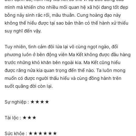
mình mà khiến cho nhiều mối quan hệ xã hội đang tốt đẹp
bỗng nảy sinh rắc rối, mâu thuẫn. Cung hoàng đạo này
không thể hiểu được tại sao bản thân có thể hành xử thiếu
suy nghĩ đến vậy.
Tuy nhiên, tình cảm đôi lứa lại vô cùng ngọt ngào, đối
phương luôn ở bên động viên Ma Kết không được đầu hàng
trước những khó khăn bên ngoài kia. Ma Kết cũng hiểu
được rằng nửa kia quan trọng đến thế nào. Ta luôn mong
muốn có được người thấu hiểu và cùng đồng hành trên
suốt quãng đời còn lại.
Sự nghiệp :
★★★★
Tài lộc :
★★★
Sức khỏe :
★★★★★★