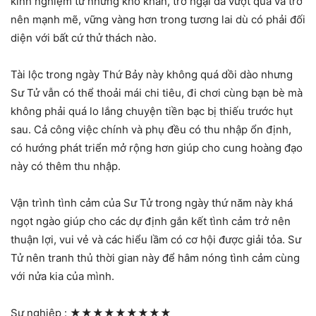
kinh nghiệm từ những khó khăn, trở ngại đã vượt qua và trở
nên mạnh mẽ, vững vàng hơn trong tương lai dù có phải đối
diện với bất cứ thử thách nào.
Tài lộc trong ngày Thứ Bảy này không quá dồi dào nhưng
Sư Tử vẫn có thể thoải mái chi tiêu, đi chơi cùng bạn bè mà
không phải quá lo lắng chuyện tiền bạc bị thiếu trước hụt
sau. Cả công việc chính và phụ đều có thu nhập ổn định,
có hướng phát triển mở rộng hơn giúp cho cung hoàng đạo
này có thêm thu nhập.
Vận trình tình cảm của Sư Tử trong ngày thứ năm này khá
ngọt ngào giúp cho các dự định gắn kết tình cảm trở nên
thuận lợi, vui vẻ và các hiểu lầm có cơ hội được giải tỏa. Sư
Tử nên tranh thủ thời gian này để hâm nóng tình cảm cùng
với nửa kia của mình.
Sự nghiệp :
★★★★★★★★★