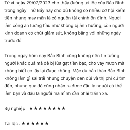
Tử vi ngày 29/07/2023 cho thấy đường tài lộc của Bảo Bình
trong ngày Thứ Bảy này cho dù không có nhiều cơ hội kiếm
tiền nhưng may mắn là có nguồn tài chính ổn định. Người
làm công ăn lương hầu như không bị ảnh hưởng, còn người
kinh doanh có chút giảm sút, không bằng với những ngày
trước đó.
Trong ngày hôm nay Bảo Bình cũng không nên tin tưởng
người khác quá mà dễ bị lừa gạt tiền bạc, cho vay mượn mà
không biết có lấy lại được không. Mặc dù bản thân Bảo Bình
không làm gì sai trái nhưng chuyện đen đủi và thị phi cứ tìm
đến, nhưng qua đó cũng nhận ra được đâu là người có thể
làm bạn và đâu là người mà mình cần phải tránh xa.
Sự nghiệp :
★★★★★★★★
Tài lộc :
★★★★★★