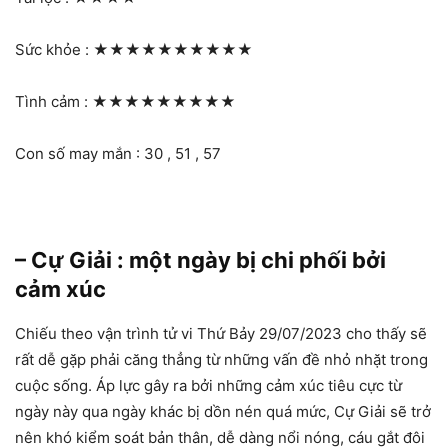
Sức khỏe :
★★★★★★★★★★
Tình cảm :
★★★★★★★★★
Con số may mắn : 30 , 51 , 57
– Cự Giải : một ngày bị chi phối bởi
cảm xúc
Chiếu theo vận trình tử vi Thứ Bảy 29/07/2023 cho thấy sẽ
rất dễ gặp phải căng thẳng từ những vấn đề nhỏ nhặt trong
cuộc sống. Áp lực gây ra bởi những cảm xúc tiêu cực từ
ngày này qua ngày khác bị dồn nén quá mức, Cự Giải sẽ trở
nên khó kiểm soát bản thân, dễ dàng nổi nóng, cáu gắt đôi