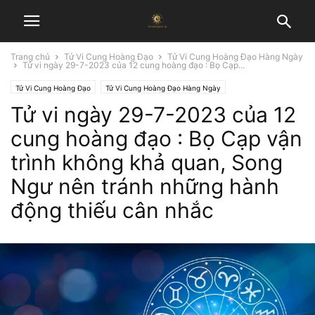
Trang chủ
Tử Vi Cung Hoàng Đạo
Tử Vi Cung Hoàng Đạo Hàng Ngày
Tử vi ngày 29-7-2023 của 12 cung hoàng đạo : Bọ Cạp...
Tử Vi Cung Hoàng Đạo
Tử Vi Cung Hoàng Đạo Hàng Ngày
Tử vi ngày 29-7-2023 của 12
cung hoàng đạo : Bọ Cạp vận
trình không khả quan, Song
Ngư nên tránh những hành
động thiếu cân nhắc