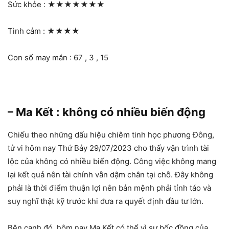
Sức khỏe :
★★★★★★★
Tình cảm :
★★★★
Con số may mắn : 67 , 3 , 15
– Ma Kết : không có nhiều biến động
Chiếu theo những dấu hiệu chiêm tinh học phương Đông,
tử vi hôm nay Thứ Bảy 29/07/2023 cho thấy vận trình tài
lộc của không có nhiều biến động. Công việc không mang
lại kết quả nên tài chính vẫn dậm chân tại chỗ. Đây không
phải là thời điểm thuận lợi nên bản mệnh phải tỉnh táo và
suy nghĩ thật kỹ trước khi đưa ra quyết định đầu tư lớn.
Bên cạnh đó, hôm nay Ma Kết có thể vì sự bốc đồng của