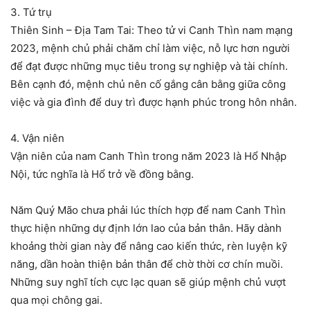
3. Tứ trụ
Thiên Sinh – Địa Tam Tai: Theo tử vi Canh Thìn nam mạng
2023, mệnh chủ phải chăm chỉ làm việc, nỗ lực hơn người
để đạt được những mục tiêu trong sự nghiệp và tài chính.
Bên cạnh đó, mệnh chủ nên cố gắng cân bằng giữa công
việc và gia đình để duy trì được hạnh phúc trong hôn nhân.
4. Vận niên
Vận niên của nam Canh Thìn trong năm 2023 là Hổ Nhập
Nội, tức nghĩa là Hổ trở về đồng bằng.
Năm Quý Mão chưa phải lúc thích hợp để nam Canh Thìn
thực hiện những dự định lớn lao của bản thân. Hãy dành
khoảng thời gian này để nâng cao kiến thức, rèn luyện kỹ
năng, dần hoàn thiện bản thân để chờ thời cơ chín muồi.
Những suy nghĩ tích cực lạc quan sẽ giúp mệnh chủ vượt
qua mọi chông gai.