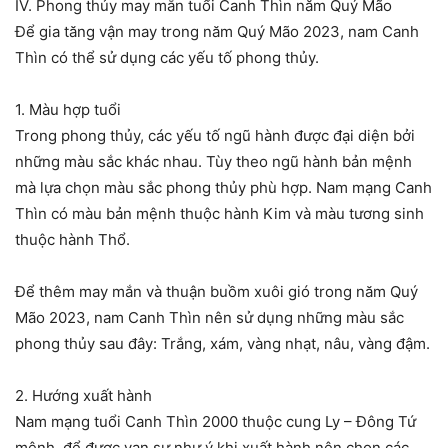
IV. Phong thủy may mắn tuổi Canh Thìn năm Quý Mão
Để gia tăng vận may trong năm Quý Mão 2023, nam Canh
Thìn có thể sử dụng các yếu tố phong thủy.
1. Màu hợp tuổi
Trong phong thủy, các yếu tố ngũ hành được đại diện bởi
những màu sắc khác nhau. Tùy theo ngũ hành bản mệnh
mà lựa chọn màu sắc phong thủy phù hợp. Nam mạng Canh
Thìn có màu bản mệnh thuộc hành Kim và màu tương sinh
thuộc hành Thổ.
Để thêm may mắn và thuận buồm xuôi gió trong năm Quý
Mão 2023, nam Canh Thìn nên sử dụng những màu sắc
phong thủy sau đây: Trắng, xám, vàng nhạt, nâu, vàng đậm.
2. Hướng xuất hành
Nam mạng tuổi Canh Thìn 2000 thuộc cung Ly – Đông Tứ
mệnh, để được vạn sự như ý khi xuất hành nên chọn các