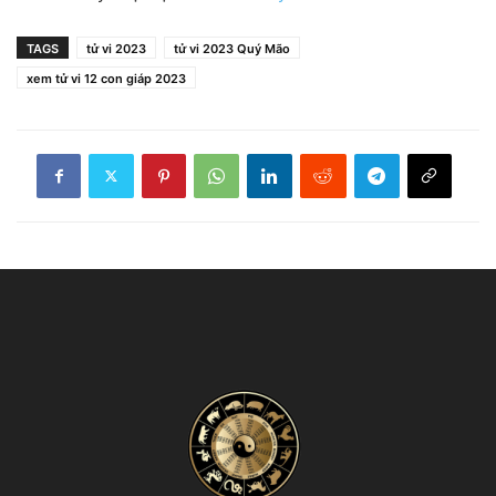
TAGS
tử vi 2023
tử vi 2023 Quý Mão
xem tử vi 12 con giáp 2023