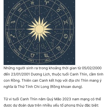
Những người sinh ra trong khoảng thời gian từ 05/02/2000
đến 23/01/2001 Dương Lịch, thuộc tuổi Canh Thìn, cầm tinh
con Rồng. Thiên can Canh kết hợp với địa chi Thìn mang ý
nghĩa là Thứ Tính Chi Long (Rồng khoan dung).
Tử vi tuổi Canh Thìn năm Quý Mão 2023 nam mạng có thể
được dự đoán dựa trên nhiều yếu tố phong thủy đặc biệt: