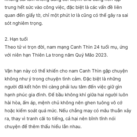
trung hết sức vào công việc, đặc biệt là các vấn đề liên
quan đến giấy tờ, chỉ một phút lơ là cũng có thể gây ra sai
sót nghiêm trọng.
2. Hạn tuổi
Theo tử vi trọn đời, nam mạng Canh Thìn 24 tuổi mụ, ứng
với niên hạn Thiên La trong năm Quý Mão 2023.
Vận hạn này có thể khiến cho nam Canh Thìn gặp chuyện
không như ý trong chuyện tình cảm. Đặc biệt là những
người đã kết hôn thì càng phải lưu tâm đến việc giữ gìn
hạnh phúc gia đình. Để bầu không khí giữa hai người luôn
hài hòa, ấm áp, mệnh chủ không nên ghen tuông vô cớ
hoặc kiểm soát quá mức. Nếu chẳng may có mâu thuẫn xảy
ra, thay vì tranh cãi to tiếng, cả hai nên bĩnh tĩnh nói
chuyện để thêm thấu hiểu lẫn nhau.