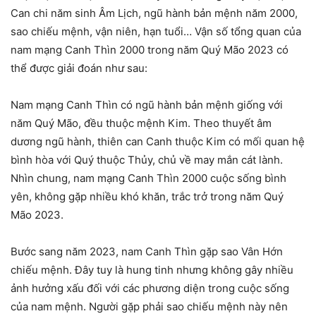
Can chi năm sinh Âm Lịch, ngũ hành bản mệnh năm 2000,
sao chiếu mệnh, vận niên, hạn tuổi… Vận số tổng quan của
nam mạng Canh Thìn 2000 trong năm Quý Mão 2023 có
thể được giải đoán như sau:
Nam mạng Canh Thìn có ngũ hành bản mệnh giống với
năm Quý Mão, đều thuộc mệnh Kim. Theo thuyết âm
dương ngũ hành, thiên can Canh thuộc Kim có mối quan hệ
bình hòa với Quý thuộc Thủy, chủ về may mắn cát lành.
Nhìn chung, nam mạng Canh Thìn 2000 cuộc sống bình
yên, không gặp nhiều khó khăn, trắc trở trong năm Quý
Mão 2023.
Bước sang năm 2023, nam Canh Thìn gặp sao Vân Hớn
chiếu mệnh. Đây tuy là hung tinh nhưng không gây nhiều
ảnh hưởng xấu đối với các phương diện trong cuộc sống
của nam mệnh. Người gặp phải sao chiếu mệnh này nên