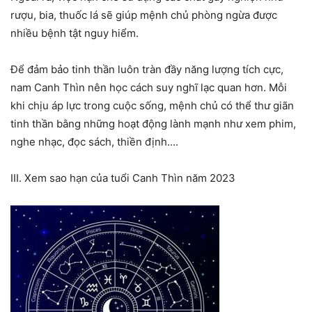
rượu, bia, thuốc lá sẽ giúp mệnh chủ phòng ngừa được
nhiều bệnh tật nguy hiểm.
Để đảm bảo tinh thần luôn tràn đầy năng lượng tích cực,
nam Canh Thìn nên học cách suy nghĩ lạc quan hơn. Mỗi
khi chịu áp lực trong cuộc sống, mệnh chủ có thể thư giãn
tinh thần bằng những hoạt động lành mạnh như xem phim,
nghe nhạc, đọc sách, thiền định….
III. Xem sao hạn của tuổi Canh Thìn năm 2023