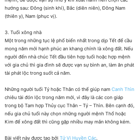
hướng sau: Đông (sinh khí), Bắc (diên niên), Đông Nam
(thiên y), Nam (phục vị).
3. Tuổi xông nhà
Một trong những tục lệ phổ biến nhất trong dịp Tết để cầu
mong năm mới hạnh phúc an khang chính là xông đất. Nếu
người đến nhà chúc Tết đầu tiên hợp tuổi hoặc hợp mệnh
với gia chủ thì gia đình sẽ được vạn sự bình an, làm ăn phát
tài phát lộc trong suốt cả năm.
Những người tuổi Tý hoặc Thân có thể giúp nam
Canh Thìn
chiêu tài đón lộc trong năm mới, vì đây là các con giáp
trong bộ Tam hợp Thủy cục Thân – Tý – Thìn. Bên cạnh đó,
nếu gia chủ tuổi này chọn những người mệnh Thổ hoặc
Kim để xông đất thì cũng gặp nhiều may mắn không kém.
Bài viết này được tạo bởi
Tử Vi Huyền Các
.