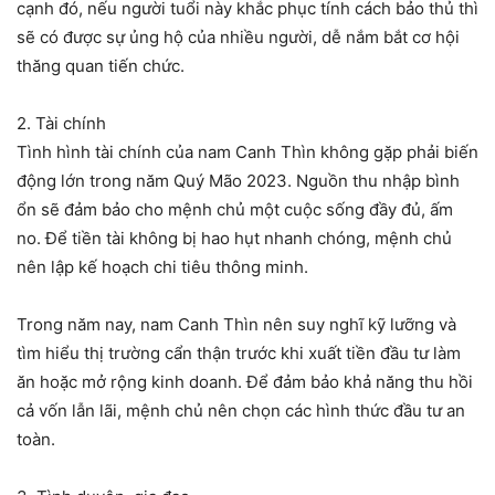
cạnh đó, nếu người tuổi này khắc phục tính cách bảo thủ thì
sẽ có được sự ủng hộ của nhiều người, dễ nắm bắt cơ hội
thăng quan tiến chức.
2. Tài chính
Tình hình tài chính của nam Canh Thìn không gặp phải biến
động lớn trong năm Quý Mão 2023. Nguồn thu nhập bình
ổn sẽ đảm bảo cho mệnh chủ một cuộc sống đầy đủ, ấm
no. Để tiền tài không bị hao hụt nhanh chóng, mệnh chủ
nên lập kế hoạch chi tiêu thông minh.
Trong năm nay, nam Canh Thìn nên suy nghĩ kỹ lưỡng và
tìm hiểu thị trường cẩn thận trước khi xuất tiền đầu tư làm
ăn hoặc mở rộng kinh doanh. Để đảm bảo khả năng thu hồi
cả vốn lẫn lãi, mệnh chủ nên chọn các hình thức đầu tư an
toàn.