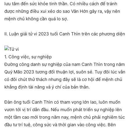
lưu tâm đến sức khỏe tinh thần. Có nhiều cách để tránh
được những điều xui xẻo do sao Vân Hớn gây ra, vậy nên
mệnh chủ không cần quá lo sợ.
II. Luận giải tử vi 2023 tuổi Canh Thìn trên các phương diện
1. Công việc, sự nghiệp
Đường công danh sự nghiệp của nam Canh Thìn trong năm
Quý Mão 2023 tương đối thuận lợi, suôn sẻ. Tuy đôi lúc vẫn
có đôi chút thử thách nhưng đây sẽ là cơ hội để mệnh chủ
khẳng định tài năng và ý chí của bản thân.
Đàn ông tuổi Canh Thìn có tham vọng lớn lao, luôn muốn
vươn tới vị trí dẫn đầu. Nếu muốn phát triển sự nghiệp lên
một tầm cao mới trong năm nay, mệnh chủ phải nghiêm túc
đầu tư trí tuệ, công sức và thời gian vào công việc. Bên