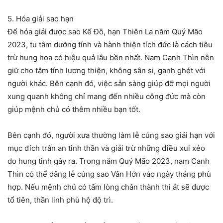
5. Hóa giải sao hạn
Để hóa giải được sao Kế Đô, hạn Thiên La năm Quý Mão
2023, tu tâm dưỡng tính và hành thiện tích đức là cách tiêu
trừ hung họa có hiệu quả lâu bền nhất. Nam Canh Thìn nên
giữ cho tâm tính lương thiện, không sân si, ganh ghét với
người khác. Bên cạnh đó, việc sẵn sàng giúp đỡ mọi người
xung quanh không chỉ mang đến nhiều công đức mà còn
giúp mệnh chủ có thêm nhiều bạn tốt.
Bên cạnh đó, người xưa thường làm lễ cúng sao giải hạn với
mục đích trấn an tinh thần và giải trừ những điều xui xẻo
do hung tinh gây ra. Trong năm Quý Mão 2023, nam Canh
Thìn có thể dâng lễ cúng sao Vân Hớn vào ngày tháng phù
hợp. Nếu mệnh chủ có tấm lòng chân thành thì ắt sẽ được
tổ tiên, thần linh phù hộ độ trì.