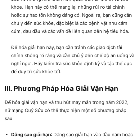
khỏe. Hạn này có thể mang lại những rủi ro tài chính
hoặc sự hao tốn không đáng có. Ngoài ra, bạn cũng cần
chú ý đến sức khỏe, đặc biệt là các bệnh vặt như cảm
cúm, đau đầu và các vấn đề liên quan đến hệ tiêu hóa.
Để hóa giải hạn này, bạn cần tránh các giao dịch tài
chính không rõ ràng và cần chú ý đến chế độ ăn uống và
nghỉ ngơi. Hãy kiểm tra sức khỏe định kỳ và tập thể dục
để duy trì sức khỏe tốt.
III. Phương Pháp Hóa Giải Vận Hạn
Để hóa giải vận hạn và thu hút may mắn trong năm 2022,
nữ mạng Quý Sửu có thể thực hiện một số phương pháp
sau:
Dâng sao giải hạn
: Dâng sao giải hạn vào đầu năm hoặc