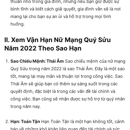
thuẫn nhỏ trong gia đình, nhưng nếu bạn giữ được sự
bình tĩnh và biết cách giải quyết, gia đình vẫn sẽ là nơi
mang lại cho bạn sự an ủi và hỗ trợ trong mọi tình
huống.
II. Xem Vận Hạn Nữ Mạng Quý Sửu
Năm 2022 Theo Sao Hạn
Sao Chiếu Mệnh: Thái Âm
Sao chiếu mệnh của nữ mạng
Quý Sửu trong năm 2022 là sao Thái Âm. Đây là một sao
tốt, mang lại may mắn và thuận lợi trong công việc. Sao
Thái Âm sẽ giúp bạn có thêm sự sáng suốt trong các
quyết định, đặc biệt là trong các vấn đề tài chính và
công việc. Bạn cũng sẽ nhận được sự hỗ trợ từ quý nhân
trong năm nay.
Hạn: Toán Tận
Hạn Toán Tận là một hạn không tốt, cảnh
báo về những khó khăn liên quan đến tài chính và sức