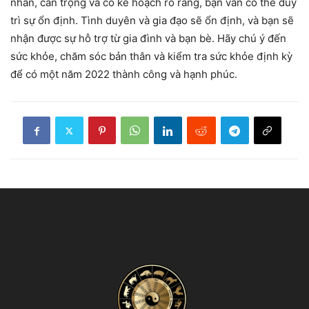
nhẫn, cẩn trọng và có kế hoạch rõ ràng, bạn vẫn có thể duy
trì sự ổn định. Tình duyên và gia đạo sẽ ổn định, và bạn sẽ
nhận được sự hỗ trợ từ gia đình và bạn bè. Hãy chú ý đến
sức khỏe, chăm sóc bản thân và kiểm tra sức khỏe định kỳ
để có một năm 2022 thành công và hạnh phúc.