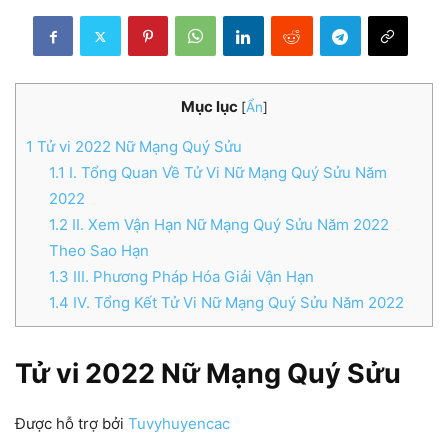
Mục lục
[
Ẩn
]
1
Tử vi 2022 Nữ Mạng Quý Sửu
1.1
I. Tổng Quan Về Tử Vi Nữ Mạng Quý Sửu Năm
2022
1.2
II. Xem Vận Hạn Nữ Mạng Quý Sửu Năm 2022
Theo Sao Hạn
1.3
III. Phương Pháp Hóa Giải Vận Hạn
1.4
IV. Tổng Kết Tử Vi Nữ Mạng Quý Sửu Năm 2022
Tử vi 2022 Nữ Mạng Quý Sửu
Được hỗ trợ bởi
Tuvyhuyencac