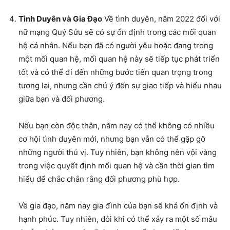
Tình Duyên và Gia Đạo
Về tình duyên, năm 2022 đối với
nữ mạng Quý Sửu sẽ có sự ổn định trong các mối quan
hệ cá nhân. Nếu bạn đã có người yêu hoặc đang trong
một mối quan hệ, mối quan hệ này sẽ tiếp tục phát triển
tốt và có thể đi đến những bước tiến quan trọng trong
tương lai, nhưng cần chú ý đến sự giao tiếp và hiểu nhau
giữa bạn và đối phương.
Nếu bạn còn độc thân, năm nay có thể không có nhiều
cơ hội tình duyên mới, nhưng bạn vẫn có thể gặp gỡ
những người thú vị. Tuy nhiên, bạn không nên vội vàng
trong việc quyết định mối quan hệ và cần thời gian tìm
hiểu để chắc chắn rằng đối phương phù hợp.
Về gia đạo, năm nay gia đình của bạn sẽ khá ổn định và
hạnh phúc. Tuy nhiên, đôi khi có thể xảy ra một số mâu