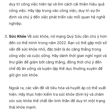
duy trì công việc hiện tại và tìm cách cải thiện hiệu quả
công việc. Hãy tập trung vào công việc, duy trì sự ổn
định và chú ý đến việc phát triển các mối quan hệ nghề
nghiệp.
Sức Khỏe
Về sức khỏe, nữ mạng Quý Sửu cần chú ý hơn
đến cơ thể mình trong năm 2022. Bạn có thể gặp một số
vấn đề sức khỏe nhỏ, đặc biệt là do căng thẳng trong
công việc và cuộc sống. Hãy dành thời gian nghỉ ngơi và
thư giãn để giảm bớt căng thẳng, đồng thời chú ý đến
chế độ ăn uống và luyện tập thể dục thường xuyên để
giữ gìn sức khỏe.
Ngoài ra, các vấn đề về tiêu hóa và huyết áp có thể xuất
hiện. Hãy thực hiện kiểm tra sức khỏe định kỳ và chăm
sóc sức khỏe thể chất lẫn tinh thần để duy trì một trạng
thái khỏe mạnh.