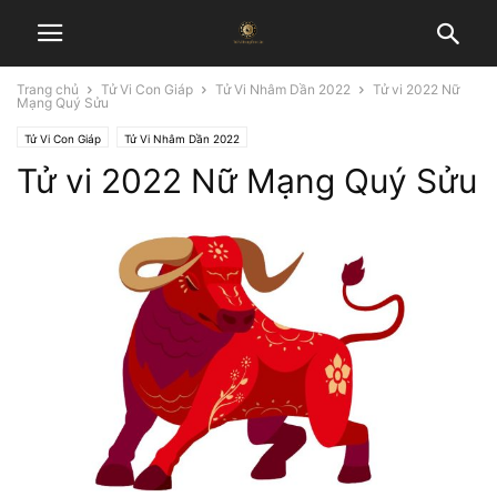
Trang chủ
Tử Vi Con Giáp
Tử Vi Nhâm Dần 2022
Tử vi 2022 Nữ
Mạng Quý Sửu
Tử Vi Con Giáp
Tử Vi Nhâm Dần 2022
Tử vi 2022 Nữ Mạng Quý Sửu