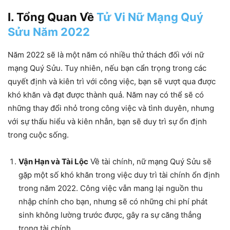
I. Tổng Quan Về
Tử Vi Nữ Mạng Quý
Sửu Năm 2022
Năm 2022 sẽ là một năm có nhiều thử thách đối với nữ
mạng Quý Sửu. Tuy nhiên, nếu bạn cẩn trọng trong các
quyết định và kiên trì với công việc, bạn sẽ vượt qua được
khó khăn và đạt được thành quả. Năm nay có thể sẽ có
những thay đổi nhỏ trong công việc và tình duyên, nhưng
với sự thấu hiểu và kiên nhẫn, bạn sẽ duy trì sự ổn định
trong cuộc sống.
Vận Hạn và Tài Lộc
Về tài chính, nữ mạng Quý Sửu sẽ
gặp một số khó khăn trong việc duy trì tài chính ổn định
trong năm 2022. Công việc vẫn mang lại nguồn thu
nhập chính cho bạn, nhưng sẽ có những chi phí phát
sinh không lường trước được, gây ra sự căng thẳng
trong tài chính.