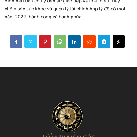
định nếu bạn chú ý đến sự giao tiếp và thấu hiểu. Hãy
chăm sóc sức khỏe và quản lý tài chính hợp lý để có một
năm 2022 thành công và hạnh phúc!