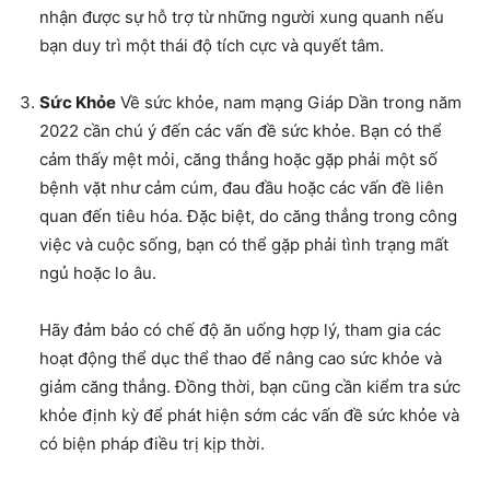
nhận được sự hỗ trợ từ những người xung quanh nếu
bạn duy trì một thái độ tích cực và quyết tâm.
Sức Khỏe
Về sức khỏe, nam mạng Giáp Dần trong năm
2022 cần chú ý đến các vấn đề sức khỏe. Bạn có thể
cảm thấy mệt mỏi, căng thẳng hoặc gặp phải một số
bệnh vặt như cảm cúm, đau đầu hoặc các vấn đề liên
quan đến tiêu hóa. Đặc biệt, do căng thẳng trong công
việc và cuộc sống, bạn có thể gặp phải tình trạng mất
ngủ hoặc lo âu.
Hãy đảm bảo có chế độ ăn uống hợp lý, tham gia các
hoạt động thể dục thể thao để nâng cao sức khỏe và
giảm căng thẳng. Đồng thời, bạn cũng cần kiểm tra sức
khỏe định kỳ để phát hiện sớm các vấn đề sức khỏe và
có biện pháp điều trị kịp thời.