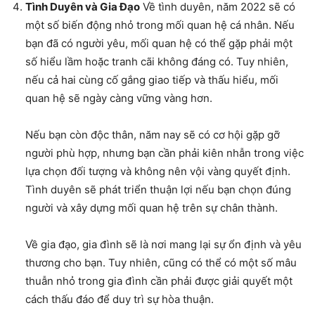
Tình Duyên và Gia Đạo
Về tình duyên, năm 2022 sẽ có
một số biến động nhỏ trong mối quan hệ cá nhân. Nếu
bạn đã có người yêu, mối quan hệ có thể gặp phải một
số hiểu lầm hoặc tranh cãi không đáng có. Tuy nhiên,
nếu cả hai cùng cố gắng giao tiếp và thấu hiểu, mối
quan hệ sẽ ngày càng vững vàng hơn.
Nếu bạn còn độc thân, năm nay sẽ có cơ hội gặp gỡ
người phù hợp, nhưng bạn cần phải kiên nhẫn trong việc
lựa chọn đối tượng và không nên vội vàng quyết định.
Tình duyên sẽ phát triển thuận lợi nếu bạn chọn đúng
người và xây dựng mối quan hệ trên sự chân thành.
Về gia đạo, gia đình sẽ là nơi mang lại sự ổn định và yêu
thương cho bạn. Tuy nhiên, cũng có thể có một số mâu
thuẫn nhỏ trong gia đình cần phải được giải quyết một
cách thấu đáo để duy trì sự hòa thuận.