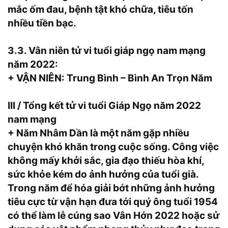
mắc ốm đau, bệnh tật khó chữa, tiêu tốn
nhiều tiền bạc.
3.3. Vân niên tử vi tuổi giáp ngọ nam mạng
năm 2022:
+ VẬN NIÊN: Trung Bình – Bình An Trọn Năm
III / Tổng kết tử vi tuổi Giáp Ngọ năm 2022
nam mạng
+ Năm Nhâm Dần là một năm gặp nhiều
chuyện khó khăn trong cuộc sống. Công việc
không mấy khởi sắc, gia đạo thiếu hòa khí,
sức khỏe kém do ảnh hưởng của tuổi già.
Trong năm để hóa giải bớt những ảnh hưởng
tiêu cực từ vận hạn đưa tới quý ông tuổi 1954
có thể làm lễ cúng sao Vân Hớn 2022 hoặc sử