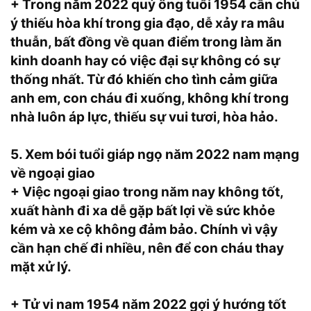
+ Trong năm 2022 quý ông tuổi 1954 cần chú
ý thiếu hòa khí trong gia đạo, dễ xảy ra mâu
thuẫn, bất đồng về quan điểm trong làm ăn
kinh doanh hay có việc đại sự không có sự
thống nhất. Từ đó khiến cho tình cảm giữa
anh em, con cháu đi xuống, không khí trong
nhà luôn áp lực, thiếu sự vui tươi, hòa hảo.
5. Xem bói tuổi giáp ngọ năm 2022 nam mạng
về ngoại giao
+ Việc ngoại giao trong năm nay không tốt,
xuất hành đi xa dễ gặp bất lợi về sức khỏe
kém và xe cộ không đảm bảo. Chính vì vậy
cần hạn chế đi nhiều, nên để con cháu thay
mặt xử lý.
+ Tử vi nam 1954 năm 2022 gợi ý hướng tốt