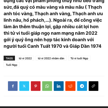
dụng các vật phẩm phong thủy như đeo trang
sức,đá quý có màu vàng và màu nâu ( Thạch
anh tóc vàng, Thạch anh vàng, Thạch anh ưu
linh nâu, hổ phách,…). Ngoài ra, để công việc
làm ăn thêm thuận lợi, gặp nhiều cát lợi hơn
thì tử vi tuổi giáp ngọ nam mạng năm 2022
gới ý quý ông nên hợp tác kinh doanh với
người tuổi Canh Tuất 1970 và Giáp Dần 1974
TAGS
tử vi 2022
tử vi 2022 nhâm dần
Tử vi tuổi Ngọ
Tuổi Ngọ