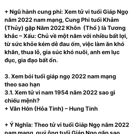
+ Ngũ hành cung phi: Xem tử vi tuổi Giáp Ngọ
năm 2022 nam mạng, Cung Phi tuổi Khảm
(Thủy) gặp Năm 2022 Khôn (Thổ ) là Tương
khắc – Xấu: Chủ về một năm với nhiều bất lợi,
từ sức khỏe kém dễ đau ốm, việc làm ăn khó
khăn, thua lỗ, gia súc khó nuôi, anh em lục
đục, gia đạo bất ổn.
3. Xem bói tuổi giáp ngọ 2022 nam mạng
theo sao hạn
3.1. Xem tử vi nam 1954 năm 2022 sao gì
chiếu mệnh?
+ Văn Hớn (Hỏa Tinh) – Hung Tinh
+ Ý Nghĩa: Theo tử vi tuổi Giáp Ngọ năm 2022
nam mạng, quý ông tuổi Giáp Ngọ gặp sao