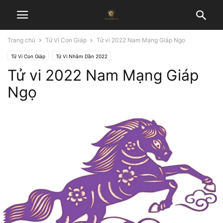
Trang chủ
Tử Vi Con Giáp
Tử vi 2022 Nam Mạng Giáp Ngọ
Tử Vi Con Giáp
Tử Vi Nhâm Dần 2022
Tử vi 2022 Nam Mạng Giáp
Ngọ