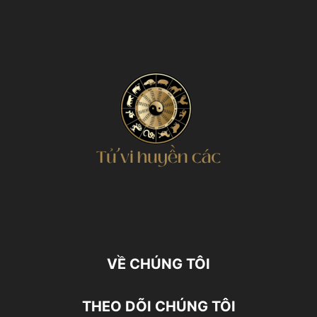
VỀ CHÚNG TÔI
THEO DÕI CHÚNG TÔI