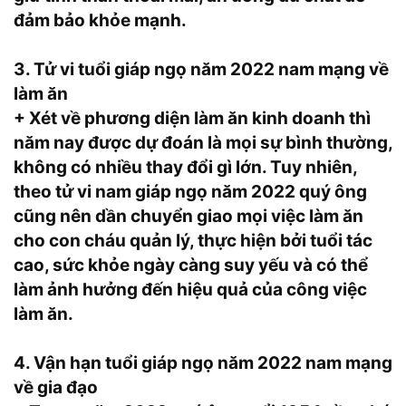
đảm bảo khỏe mạnh.
3. Tử vi tuổi giáp ngọ năm 2022 nam mạng về
làm ăn
+ Xét về phương diện làm ăn kinh doanh thì
năm nay được dự đoán là mọi sự bình thường,
không có nhiều thay đổi gì lớn. Tuy nhiên,
theo tử vi nam giáp ngọ năm 2022 quý ông
cũng nên dần chuyển giao mọi việc làm ăn
cho con cháu quản lý, thực hiện bởi tuổi tác
cao, sức khỏe ngày càng suy yếu và có thể
làm ảnh hưởng đến hiệu quả của công việc
làm ăn.
4. Vận hạn tuổi giáp ngọ năm 2022 nam mạng
về gia đạo