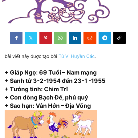
bài viết này được tạo bởi
Tử Vi Huyền Các
.
+ Giáp Ngọ: 69 Tuổi – Nam mạng
+ Sanh từ 3-2-1954 đến 23-1 -1955
+ Tướng tinh: Chim Trĩ
+ Con dòng Bạch Đế, phú quý
+ Sao hạn: Vân Hớn – Địa Võng