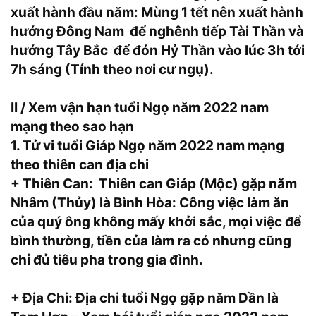
xuất hành đầu năm: Mùng 1 tết nên xuất hành
hướng Đông Nam để nghênh tiếp Tài Thần và
hướng Tây Bắc để đón Hỷ Thần vào lúc 3h tới
7h sáng (Tính theo nơi cư ngụ).
II / Xem vận hạn tuổi Ngọ năm 2022 nam
mạng theo sao hạn
1. Tử vi tuổi Giáp Ngọ năm 2022 nam mạng
theo thiên can địa chi
+ Thiên Can: Thiên can Giáp (Mộc) gặp năm
Nhâm (Thủy) là Bình Hòa: Công việc làm ăn
của quý ông không mấy khởi sắc, mọi việc để
bình thường, tiền của làm ra có nhưng cũng
chỉ đủ tiêu pha trong gia đình.
+ Địa Chi: Địa chi tuổi Ngọ gặp năm Dần là