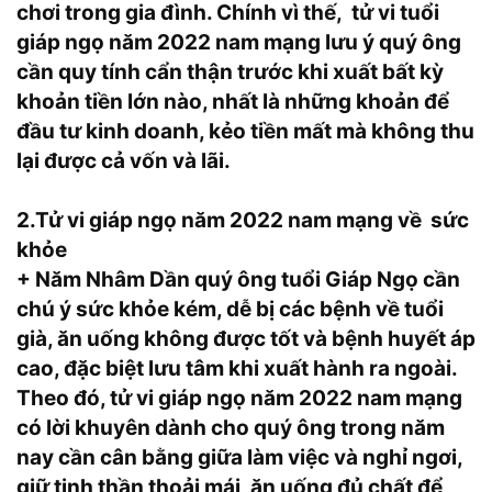
chơi trong gia đình. Chính vì thế, tử vi tuổi
giáp ngọ năm 2022 nam mạng lưu ý quý ông
cần quy tính cẩn thận trước khi xuất bất kỳ
khoản tiền lớn nào, nhất là những khoản để
đầu tư kinh doanh, kẻo tiền mất mà không thu
lại được cả vốn và lãi.
2.Tử vi giáp ngọ năm 2022 nam mạng về sức
khỏe
+ Năm Nhâm Dần quý ông tuổi Giáp Ngọ cần
chú ý sức khỏe kém, dễ bị các bệnh về tuổi
già, ăn uống không được tốt và bệnh huyết áp
cao, đặc biệt lưu tâm khi xuất hành ra ngoài.
Theo đó, tử vi giáp ngọ năm 2022 nam mạng
có lời khuyên dành cho quý ông trong năm
nay cần cân bằng giữa làm việc và nghỉ ngơi,
giữ tinh thần thoải mái, ăn uống đủ chất để