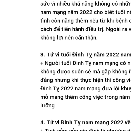
sức vì nhiều khả năng không có những
nam mạng năm 2022 cho biết tuổi nà
tình còn nặng thêm nếu từ khi bệnh 
cách để tiến hành điều trị. Ngoài ra
không lợi nên cẩn thận.
3. Tử vi tuổi Đinh Tỵ năm 2022 na
+ Người tuổi Đinh Tỵ nam mạng có 
không được suôn sẻ mà gặp không ít 
đằng nhưng khi thực hiện thì công việ
Đinh Tỵ 2022 nam mạng đưa lời khu
mở mang thêm công việc trong năm 20
lưỡng.
4. Tử vi Đinh Tỵ nam mạng 2022 về
+ Tình cảm của gia đình là phương