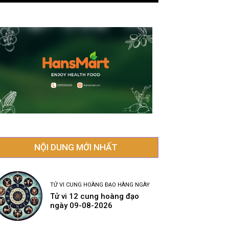
NỘI DUNG MỚI NHẤT
TỬ VI CUNG HOÀNG ĐẠO HÀNG NGÀY
Tử vi 12 cung hoàng đạo
ngày 09-08-2026