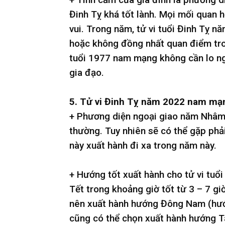
Đinh Tỵ khá tốt lành. Mọi mối quan 
vui. Trong năm, tử vi tuổi Đinh Tỵ 
hoặc không đồng nhất quan điểm tro
tuổi 1977 nam mạng không cần lo ng
gia đạo.
5. Tử vi Đinh Tỵ năm 2022 nam mạ
+ Phương diện ngoại giao năm Nhâm
thường. Tuy nhiên sẽ có thể gặp phả
này xuất hành đi xa trong năm này.
+ Hướng tốt xuất hành cho tử vi tu
Tết trong khoảng giờ tốt từ 3 – 7 g
nên xuất hành hướng Đông Nam (hướ
cũng có thể chọn xuất hành hướng T