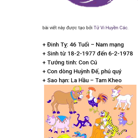
bài viết này được tạo bởi
Tử Vi Huyền Các
.
+ Đinh Tỵ: 46 Tuổi – Nam mạng
+ Sinh từ 18-2-1977 đến 6-2-1978
+ Tướng tinh: Con Cú
+ Con dòng Huỳnh Đế, phú quý
+ Sao hạn: La Hầu – Tam Kheo