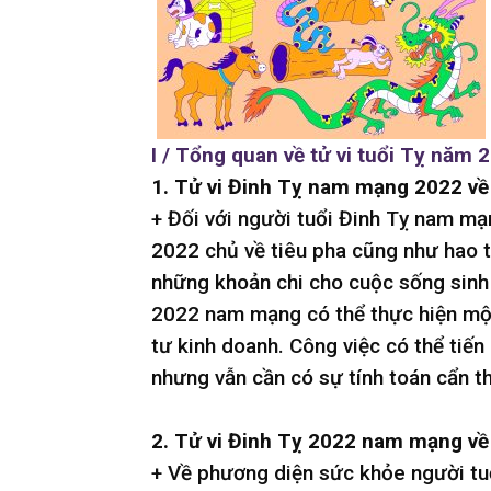
I / Tổng quan về tử vi tuổi Tỵ nă
1. Tử vi Đinh Tỵ nam mạng 2022 về 
+ Đối với người tuổi Đinh Tỵ nam mạ
2022 chủ về tiêu pha cũng như hao 
những khoản chi cho cuộc sống sinh 
2022 nam mạng có thể thực hiện một
tư kinh doanh. Công việc có thể tiến
nhưng vẫn cần có sự tính toán cẩn th
2. Tử vi Đinh Tỵ 2022 nam mạng về
+ Về phương diện sức khỏe người tu