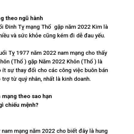
ng theo ngũ hành
ổi Đinh Tỵ mạng Thổ gặp năm 2022 Kim là
nhiều và sức khỏe cũng kém đi dễ đau yếu.
 tuổi Tỵ 1977 năm 2022 nam mạng cho thấy
hôn (Thổ ) gặp Năm 2022 Khôn (Thổ ) là
ít sự thay đổi cho các công việc buôn bán
trợ từ quý nhân, nhất là kinh doanh.
m mạng theo sao hạn
gì chiếu mệnh?
Tỵ nam mạng năm 2022 cho biết đây là hung