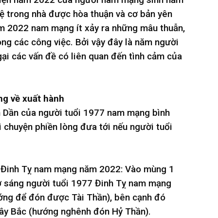
hệ trong nhà được hòa thuận và cơ bản yên
năm 2022 nam mạng ít xảy ra những mâu thuẫn,
ng các công việc. Bởi vậy đây là năm người
ại các vấn đề có liên quan đến tình cảm của
ng về xuất hành
 Dần của người tuổi 1977 nam mạng bình
i chuyện phiền lòng đưa tới nếu người tuổi
ổi Đinh Tỵ nam mạng năm 2022: Vào mùng 1
iờ sáng người tuổi 1977 Đinh Tỵ nam mạng
ng để đón được Tài Thần), bên cạnh đó
ây Bắc (hướng nghênh đón Hỷ Thần).