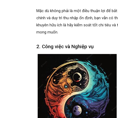
Mặc dù không phải là một điều thuận lợi để bắt
chính và duy trì thu nhập ổn định, bạn vẫn có t
khuyên hữu ích là hãy kiểm soát tốt chi tiêu và
mong muốn.
2. Công việc và Nghiệp vụ