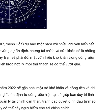
87, mệnh Hỏa) dự báo một năm với nhiều chuyển biến bất
iữ vững sự ổn định, nhưng tài chính và sức khỏe sẽ là những
y. Bạn sẽ phải đối mặt với nhiều khó khăn trong công việc
iến lược hợp lý, mọi thử thách sẽ có thể vượt qua.
năm 2022 sẽ gặp phải một số khó khăn về dòng tiền và chi
nghĩa ổn định từ công việc hiện tại sẽ giúp bạn duy trì tình
 quản lý tài chính cẩn thận, tránh các quyết định đầu tư mạo
y có thể gây nguy hiểm cho tài chính chính.