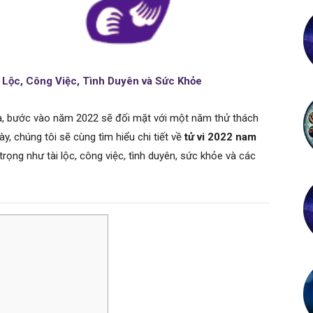
 Lộc, Công Việc, Tình Duyên và Sức Khỏe
 bước vào năm 2022 sẽ đối mặt với một năm thử thách
y, chúng tôi sẽ cùng tìm hiểu chi tiết về
tử vi 2022 nam
ọng như tài lộc, công việc, tình duyên, sức khỏe và các