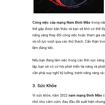
Công việc của mạng Nam Đinh Mão
trong năm
thể gặp được bản thảo và bạn sẽ khó có thể đ
nắng vàng thay đổi công việc hoặc tham gia vào
và nỗ lực vượt qua các thử thách. Cẩn thận tr
lầm đáng tiếc.
Nếu bạn đang làm việc trong các lĩnh vực sáng
lập, bạn sẽ có cơ hội phát triển tài năng và phá
cần phải suy nghĩ kỹ lưỡng, tránh nắng vàng và
3. Sức Khỏe
Vì sức khỏe, năm 2022
nam mạng Đinh Mão
c
nhỏ như cảm cúm, đau đầu đã xuất hiện nhưng