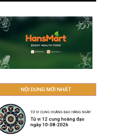
NỘI DUNG MỚI NHẤT
TỬ VI CUNG HOÀNG ĐẠO HÀNG NGÀY
Tử vi 12 cung hoàng đạo
ngày 10-08-2026