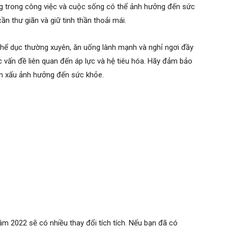
ẳng trong công việc và cuộc sống có thể ảnh hưởng đến sức
ần thư giãn và giữ tinh thần thoải mái.
hể dục thường xuyên, ăn uống lành mạnh và nghỉ ngơi đầy
c vấn đề liên quan đến áp lực và hệ tiêu hóa. Hãy đảm bảo
en xấu ảnh hưởng đến sức khỏe.
m 2022 sẽ có nhiều thay đổi tích tích. Nếu bạn đã có