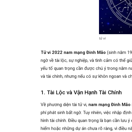
tử vi
Tử vi 2022 nam mạng Đinh Mão
(sinh năm 19
ngờ về tài lộc, sự nghiệp, và tình cảm có thể g
yếu tố quan trọng cần được chú ý trong năm na
và tài chính, nhưng nếu có sự khôn ngoan và ch
1. Tài Lộc và Vận Hạnh Tài Chính
Về phương diện tài tử vi,
nam mạng Đinh Mão
phí phát sinh bất ngờ. Tuy nhiên, việc nhập định 
hình tài chính. Điều quan trọng là bạn cần lưu ý
hiểm hoặc những dự án chưa rõ ràng, vì điều nà