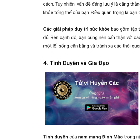
cách. Tuy nhiên, vấn đề đáng lưu ý là căng th
khỏe tổng thể của bạn. Điều quan trọng là bạn c
Các giải pháp duy trì sức khỏe
bao gồm tập t
đủ. Bên cạnh đó, bạn cũng nên cẩn thận với cá
một lối sống cân bằng và tránh xa các thói qu
4. Tình Duyên và Gia Đạo
Tình duyên
của
nam mạng Đinh Mão
trong nă