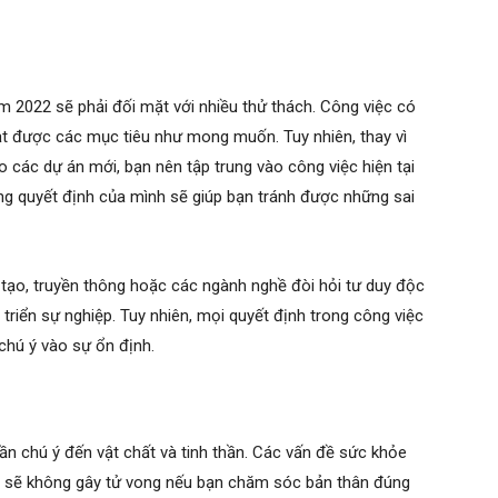
 2022 sẽ phải đối mặt với nhiều thử thách. Công việc có
ạt được các mục tiêu như mong muốn. Tuy nhiên, thay vì
 các dự án mới, bạn nên tập trung vào công việc hiện tại
ong quyết định của mình sẽ giúp bạn tránh được những sai
 tạo, truyền thông hoặc các ngành nghề đòi hỏi tư duy độc
t triển sự nghiệp. Tuy nhiên, mọi quyết định trong công việc
 chú ý vào sự ổn định.
ần chú ý đến vật chất và tinh thần. Các vấn đề sức khỏe
 sẽ không gây tử vong nếu bạn chăm sóc bản thân đúng