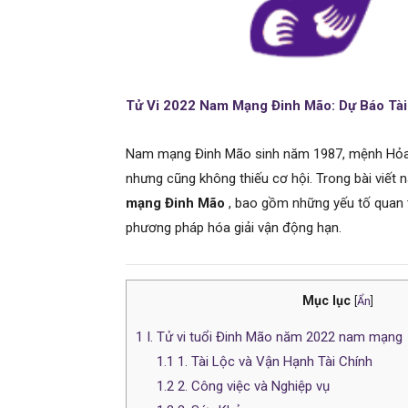
Tử Vi 2022 Nam Mạng Đinh Mão: Dự Báo Tài
Nam mạng Đinh Mão sinh năm 1987, mệnh Hỏa,
nhưng cũng không thiếu cơ hội. Trong bài viết nà
mạng Đinh Mão
, bao gồm những yếu tố quan tr
phương pháp hóa giải vận động hạn.
Mục lục
[
Ẩn
]
1
I. Tử vi tuổi Đinh Mão năm 2022 nam mạng
1.1
1. Tài Lộc và Vận Hạnh Tài Chính
1.2
2. Công việc và Nghiệp vụ