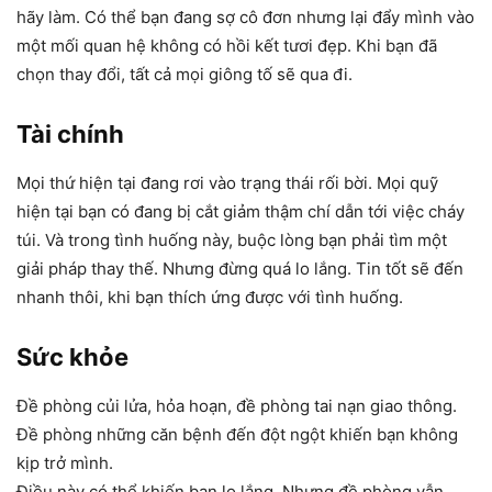
hãy làm. Có thể bạn đang sợ cô đơn nhưng lại đẩy mình vào
một mối quan hệ không có hồi kết tươi đẹp. Khi bạn đã
chọn thay đổi, tất cả mọi giông tố sẽ qua đi.
Tài chính
Mọi thứ hiện tại đang rơi vào trạng thái rối bời. Mọi quỹ
hiện tại bạn có đang bị cắt giảm thậm chí dẫn tới việc cháy
túi. Và trong tình huống này, buộc lòng bạn phải tìm một
giải pháp thay thế. Nhưng đừng quá lo lắng. Tin tốt sẽ đến
nhanh thôi, khi bạn thích ứng được với tình huống.
Sức khỏe
Đề phòng củi lửa, hỏa hoạn, đề phòng tai nạn giao thông.
Đề phòng những căn bệnh đến đột ngột khiến bạn không
kịp trở mình.
Điều này có thể khiến bạn lo lắng. Nhưng đề phòng vẫn