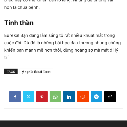
hơn là chữa bệnh.
Tinh thần
Eureka! Bạn đang làm sáng tỏ rất nhiều khuất mắt trong
cuộc đời. Dù đó là những bài học đau thương nhưng chúng
khiến bạn mạnh mẽ hơn thôi, đừng hoảng sợ mà mất đi lý
trí.
TAGS
ý nghĩa là bài Tarot