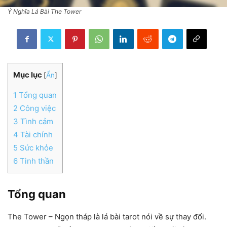
Ý Nghĩa Lá Bài The Tower
Mục lục
[
Ẩn
]
1
Tổng quan
2
Công việc
3
Tình cảm
4
Tài chính
5
Sức khỏe
6
Tinh thần
Tổng quan
The Tower – Ngọn tháp là lá bài tarot nói về sự thay đổi.