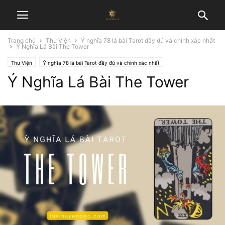
Trang chủ
Thư Viện
Ý nghĩa 78 lá bài Tarot đầy đủ và chính xác nhất
Ý Nghĩa Lá Bài The Tower
Thư Viện
Ý nghĩa 78 lá bài Tarot đầy đủ và chính xác nhất
Ý Nghĩa Lá Bài The Tower