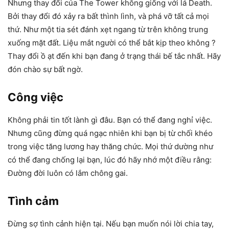
Nhưng thay đổi của The Tower không giống với lá Death.
Bởi thay đổi đó xảy ra bất thình lình, và phá vỡ tất cả mọi
thứ. Như một tia sét đánh xẹt ngang từ trên không trung
xuống mặt đất. Liệu mắt người có thể bắt kịp theo không ?
Thay đổi ồ ạt đến khi bạn đang ở trạng thái bế tắc nhất. Hãy
đón chào sự bất ngờ.
Công việc
Không phải tin tốt lành gì đâu. Bạn có thể đang nghỉ việc.
Nhưng cũng đừng quá ngạc nhiên khi bạn bị từ chối khéo
trong việc tăng lương hay thăng chức. Mọi thứ dường như
có thể đang chống lại bạn, lúc đó hãy nhớ một điều rằng:
Đường đời luôn có lắm chông gai.
Tình cảm
Đừng sợ tình cảnh hiện tại. Nếu bạn muốn nói lời chia tay,