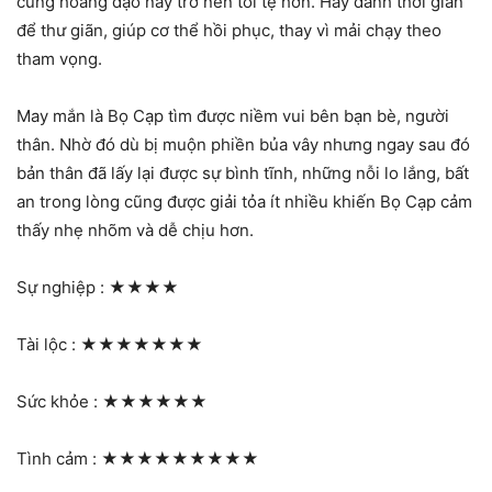
cung hoàng đạo này trở nên tồi tệ hơn. Hãy dành thời gian
để thư giãn, giúp cơ thể hồi phục, thay vì mải chạy theo
tham vọng.
May mắn là Bọ Cạp tìm được niềm vui bên bạn bè, người
thân. Nhờ đó dù bị muộn phiền bủa vây nhưng ngay sau đó
bản thân đã lấy lại được sự bình tĩnh, những nỗi lo lắng, bất
an trong lòng cũng được giải tỏa ít nhiều khiến Bọ Cạp cảm
thấy nhẹ nhõm và dễ chịu hơn.
Sự nghiệp :
★★★★
Tài lộc :
★★★★★★★
Sức khỏe :
★★★★★★
Tình cảm :
★★★★★★★★★