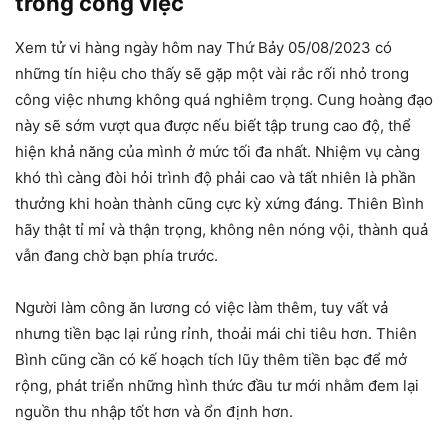
trong công việc
Xem tử vi hàng ngày hôm nay Thứ Bảy 05/08/2023 có
những tín hiệu cho thấy sẽ gặp một vài rắc rối nhỏ trong
công việc nhưng không quá nghiêm trọng. Cung hoàng đạo
này sẽ sớm vượt qua được nếu biết tập trung cao độ, thể
hiện khả năng của mình ở mức tối đa nhất. Nhiệm vụ càng
khó thì càng đòi hỏi trình độ phải cao và tất nhiên là phần
thưởng khi hoàn thành cũng cực kỳ xứng đáng. Thiên Bình
hãy thật tỉ mỉ và thận trọng, không nên nóng vội, thành quả
vẫn đang chờ bạn phía trước.
Người làm công ăn lương có việc làm thêm, tuy vất vả
nhưng tiền bạc lại rủng rỉnh, thoải mái chi tiêu hơn. Thiên
Bình cũng cần có kế hoạch tích lũy thêm tiền bạc để mở
rộng, phát triển những hình thức đầu tư mới nhằm đem lại
nguồn thu nhập tốt hơn và ổn định hơn.