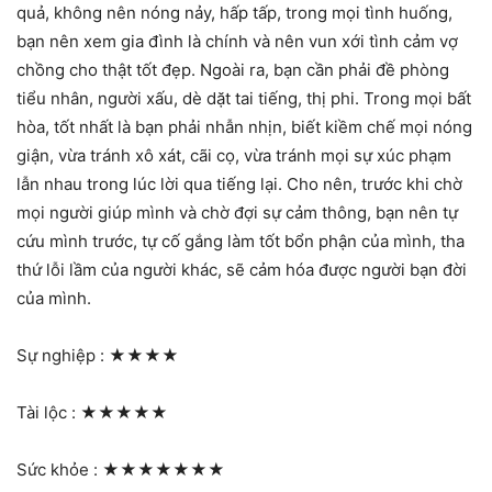
quả, không nên nóng nảy, hấp tấp, trong mọi tình huống,
bạn nên xem gia đình là chính và nên vun xới tình cảm vợ
chồng cho thật tốt đẹp. Ngoài ra, bạn cần phải đề phòng
tiểu nhân, người xấu, dè dặt tai tiếng, thị phi. Trong mọi bất
hòa, tốt nhất là bạn phải nhẫn nhịn, biết kiềm chế mọi nóng
giận, vừa tránh xô xát, cãi cọ, vừa tránh mọi sự xúc phạm
lẫn nhau trong lúc lời qua tiếng lại. Cho nên, trước khi chờ
mọi người giúp mình và chờ đợi sự cảm thông, bạn nên tự
cứu mình trước, tự cố gắng làm tốt bổn phận của mình, tha
thứ lỗi lầm của người khác, sẽ cảm hóa được người bạn đời
của mình.
Sự nghiệp :
★★★★
Tài lộc :
★★★★★
Sức khỏe :
★★★★★★★