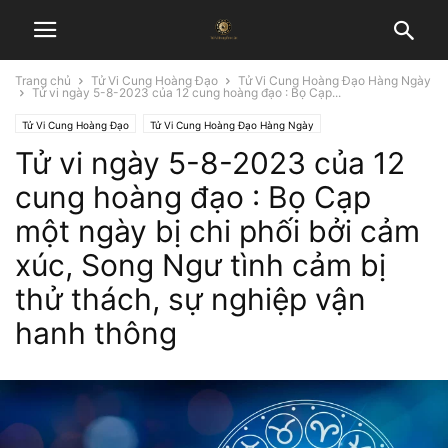
Trang chủ
Tử Vi Cung Hoàng Đạo
Tử Vi Cung Hoàng Đạo Hàng Ngày
Tử vi ngày 5-8-2023 của 12 cung hoàng đạo : Bọ Cạp...
Tử Vi Cung Hoàng Đạo
Tử Vi Cung Hoàng Đạo Hàng Ngày
Tử vi ngày 5-8-2023 của 12
cung hoàng đạo : Bọ Cạp
một ngày bị chi phối bởi cảm
xúc, Song Ngư tình cảm bị
thử thách, sự nghiệp vận
hanh thông