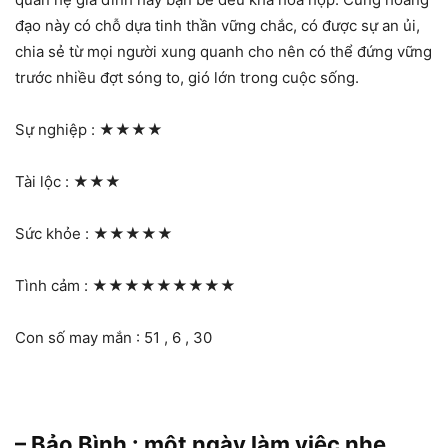
đạo này có chỗ dựa tinh thần vững chắc, có được sự an ủi,
chia sẻ từ mọi người xung quanh cho nên có thể đứng vững
trước nhiều đợt sóng to, gió lớn trong cuộc sống.
Sự nghiệp :
★★★★
Tài lộc :
★★★
Sức khỏe :
★★★★★
Tình cảm :
★★★★★★★★★
Con số may mắn : 51 , 6 , 30
– Bảo Bình : một ngày làm việc nhẹ