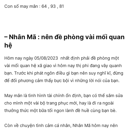
Con số may mắn : 64 , 93 , 81
– Nhân Mã : nên đề phòng vài mối quan
hệ
Hôm nay ngày 05/08/2023 nhất định phải đề phòng một
vài mối quan hệ xã giao vì hôm nay thị phi đang vây quanh
bạn. Trước khi phát ngôn điều gì bạn nên suy nghĩ kĩ, đừng
để đối phương cảm thấy bực bội vì những lời nói của bạn.
May mắn là tình hình tài chính ổn định, bạn có thể sắm sửa
cho mình một vài bộ trang phục mới, hay là đi ra ngoài
thưởng thức một bữa tối ngon lành đề huề cùng bạn bè.
Còn về chuyện tình cảm cá nhân, Nhân Mã hôm nay nên