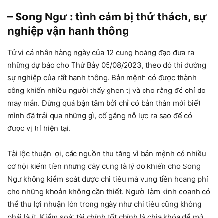
– Song Ngư : tình cảm bị thử thách, sự
nghiệp vận hanh thông
Tử vi cá nhân hàng ngày của 12 cung hoàng đạo đưa ra
những dự báo cho Thứ Bảy 05/08/2023, theo đó thì đường
sự nghiệp của rất hanh thông. Bản mệnh có được thành
công khiến nhiều người thấy ghen tị và cho rằng đó chỉ do
may mắn. Đừng quá bận tâm bởi chỉ có bản thân mới biết
mình đã trải qua những gì, cố gắng nỗ lực ra sao để có
được vị trí hiện tại.
Tài lộc thuận lợi, các nguồn thu tăng vì bản mệnh có nhiều
cơ hội kiếm tiền nhưng đây cũng là lý do khiến cho Song
Ngư không kiểm soát được chi tiêu mà vung tiền hoang phí
cho những khoản không cần thiết. Người làm kinh doanh có
thể thu lợi nhuận lớn trong ngày như chi tiêu cũng không
phải là ít. Kiểm soát tài chính tốt chính là chìa khóa để mở