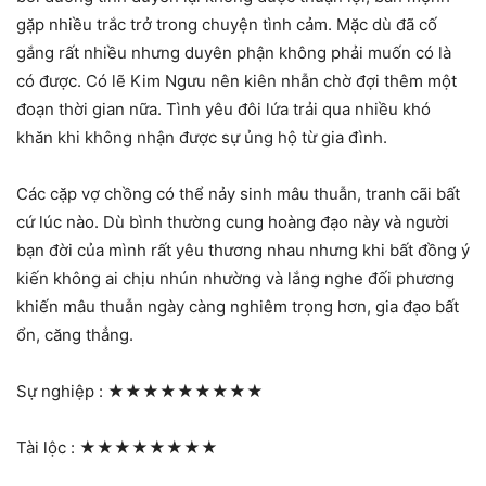
gặp nhiều trắc trở trong chuyện tình cảm. Mặc dù đã cố
gắng rất nhiều nhưng duyên phận không phải muốn có là
có được. Có lẽ Kim Ngưu nên kiên nhẫn chờ đợi thêm một
đoạn thời gian nữa. Tình yêu đôi lứa trải qua nhiều khó
khăn khi không nhận được sự ủng hộ từ gia đình.
Các cặp vợ chồng có thể nảy sinh mâu thuẫn, tranh cãi bất
cứ lúc nào. Dù bình thường cung hoàng đạo này và người
bạn đời của mình rất yêu thương nhau nhưng khi bất đồng ý
kiến không ai chịu nhún nhường và lắng nghe đối phương
khiến mâu thuẫn ngày càng nghiêm trọng hơn, gia đạo bất
ổn, căng thẳng.
Sự nghiệp :
★★★★★★★★★
Tài lộc :
★★★★★★★★