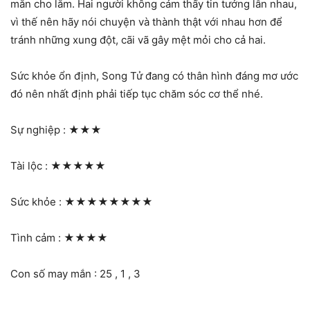
mắn cho lắm. Hai người không cảm thấy tin tưởng lẫn nhau,
vì thế nên hãy nói chuyện và thành thật với nhau hơn để
tránh những xung đột, cãi vã gây mệt mỏi cho cả hai.
Sức khỏe ổn định, Song Tử đang có thân hình đáng mơ ước
đó nên nhất định phải tiếp tục chăm sóc cơ thể nhé.
Sự nghiệp :
★★★
Tài lộc :
★★★★★
Sức khỏe :
★★★★★★★★
Tình cảm :
★★★★
Con số may mắn : 25 , 1 , 3