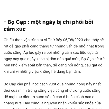
– Bọ Cạp : một ngày bị chi phối bởi
cảm xúc
Chiếu theo vận trình tử vi Thứ Bảy 05/08/2023 cho thấy sẽ
rất dễ gặp phải căng thẳng từ những vấn đề nhỏ nhặt trong
cuộc sống. Áp lực gây ra bởi những cảm xúc tiêu cực từ
ngày này qua ngày khác bị dồn nén quá mức, Bọ Cạp sẽ trở
nên khó kiểm soát bản thân, dễ dàng nổi nóng, cáu gắt đôi
khi chỉ vì những việc không hề đáng bận tâm.
Bọ Cạp cần phải học cách vượt qua những nóng nảy nhất
thời của mình trong công việc cũng như trong cuộc sống,
để mọi thứ diễn ra suôn sẻ dù cho ở hoàn cảnh nào đi
chăng nữa. Đây cũng là nguyên nhân khiến sức khỏe của