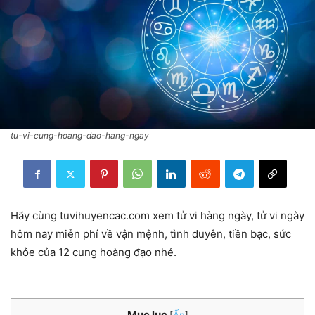
tu-vi-cung-hoang-dao-hang-ngay
Hãy cùng tuvihuyencac.com xem tử vi hàng ngày, tử vi ngày
hôm nay miễn phí về vận mệnh, tình duyên, tiền bạc, sức
khỏe của 12 cung hoàng đạo nhé.
Mục lục