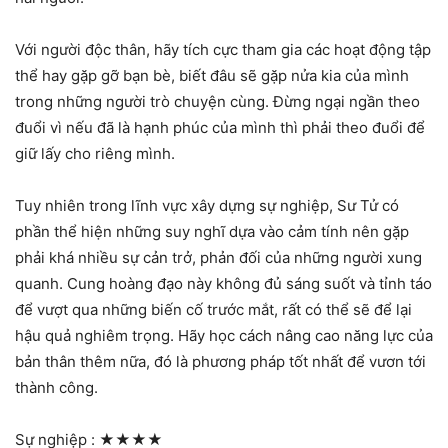
Với người độc thân, hãy tích cực tham gia các hoạt động tập
thể hay gặp gỡ bạn bè, biết đâu sẽ gặp nửa kia của mình
trong những người trò chuyện cùng. Đừng ngại ngần theo
đuổi vì nếu đã là hạnh phúc của mình thì phải theo đuổi để
giữ lấy cho riêng mình.
Tuy nhiên trong lĩnh vực xây dựng sự nghiệp, Sư Tử có
phần thể hiện những suy nghĩ dựa vào cảm tính nên gặp
phải khá nhiều sự cản trở, phản đối của những người xung
quanh. Cung hoàng đạo này không đủ sáng suốt và tỉnh táo
để vượt qua những biến cố trước mắt, rất có thể sẽ để lại
hậu quả nghiêm trọng. Hãy học cách nâng cao năng lực của
bản thân thêm nữa, đó là phương pháp tốt nhất để vươn tới
thành công.
Sự nghiệp :
★★★★