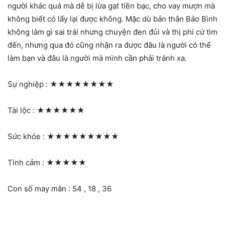
người khác quá mà dễ bị lừa gạt tiền bạc, cho vay mượn mà
không biết có lấy lại được không. Mặc dù bản thân Bảo Bình
không làm gì sai trái nhưng chuyện đen đủi và thị phi cứ tìm
đến, nhưng qua đó cũng nhận ra được đâu là người có thể
làm bạn và đâu là người mà mình cần phải tránh xa.
Sự nghiệp :
★★★★★★★★
Tài lộc :
★★★★★★
Sức khỏe :
★★★★★★★★★
Tình cảm :
★★★★★
Con số may mắn : 54 , 18 , 36