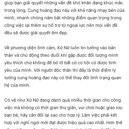
giúp bạn giải quyết những vấn đề khó khăn đang khúc mắc
trong lòng. Cung hoàng đạo này với khả năng nhạy bén của
mình, nhanh chóng nắm bắt những điểm quan trọng trong
công việc lại thêm sự hỗ trợ từ ngoại lực nên mọi vấn đề
đều sẽ được giải quyết êm đẹp.
Về phương diện tình cảm, Xử Nữ luôn tin tưởng vào bản
thân và chủ động theo đuổi khi gặp được đối tượng mình
yêu thích chứ không để bỏ lỡ bất cứ cơ hội có được tình
yêu của mình. Với người độc thân thì đây là thời điểm lý
tưởng cung hoàng đạo này có thể thay đổi tình trạng quan
hệ của mình.
Có vẻ như Xử Nữ đang dành quá nhiều thời gian cho công
việc mà không có thời gian thư giãn, vui chơi hoặc giao lưu
bạn bè, hãy cân đối lại sao cho hợp lý. Làm việc phải kết
hợp với nghỉ ngơi mới đạt được hiệu quả cao nhất. Hơn thế