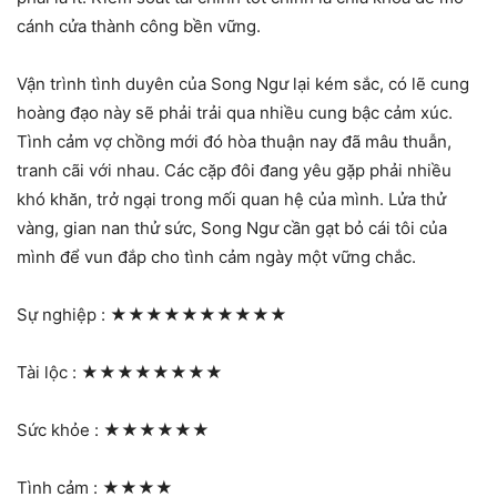
cánh cửa thành công bền vững.
Vận trình tình duyên của Song Ngư lại kém sắc, có lẽ cung
hoàng đạo này sẽ phải trải qua nhiều cung bậc cảm xúc.
Tình cảm vợ chồng mới đó hòa thuận nay đã mâu thuẫn,
tranh cãi với nhau. Các cặp đôi đang yêu gặp phải nhiều
khó khăn, trở ngại trong mối quan hệ của mình. Lửa thử
vàng, gian nan thử sức, Song Ngư cần gạt bỏ cái tôi của
mình để vun đắp cho tình cảm ngày một vững chắc.
Sự nghiệp :
★★★★★★★★★★
Tài lộc :
★★★★★★★★
Sức khỏe :
★★★★★★
Tình cảm :
★★★★