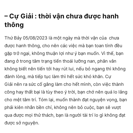
– Cự Giải : thời vận chưa được hanh
thông
Thứ Bảy 05/08/2023 là một ngày mà thời vận của chưa
được hanh thông, cho nên các việc mà bạn toan tính đều
gặp trở ngại, không thuận lợi như ý bạn muốn. Vì thế, bạn
đang ở trong tâm trạng tiến thoái lưỡng nan, phân vân
không biết nên tiến tới hay rút lui, nếu bỏ ngang thì không
đành lòng, mà tiếp tục làm thì hết sức khó khăn. Cự
Giải nên ra sức cố gắng làm cho hết mình, còn việc thành
công hay thất bại là tùy theo ý trời, bạn chớ nên quá lo lắng
cho mệt tâm trí. Tóm lại, muốn thành đạt nguyện vọng, bạn
phải kiên nhẫn bền chí, không nên bỏ cuộc, bạn sẽ vượt
qua được mọi thử thách, bạn là người tài trí lo gì không đạt
được sở nguyện.