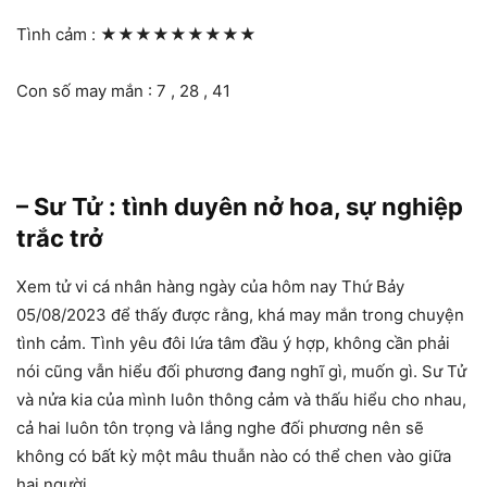
Tình cảm :
★★★★★★★★★
Con số may mắn : 7 , 28 , 41
– Sư Tử : tình duyên nở hoa, sự nghiệp
trắc trở
Xem tử vi cá nhân hàng ngày của hôm nay Thứ Bảy
05/08/2023 để thấy được rằng, khá may mắn trong chuyện
tình cảm. Tình yêu đôi lứa tâm đầu ý hợp, không cần phải
nói cũng vẫn hiểu đối phương đang nghĩ gì, muốn gì. Sư Tử
và nửa kia của mình luôn thông cảm và thấu hiểu cho nhau,
cả hai luôn tôn trọng và lắng nghe đối phương nên sẽ
không có bất kỳ một mâu thuẫn nào có thể chen vào giữa
hai người.