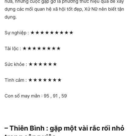
nữa, những cuộc gặp gỡ là phương thức hiệu quả để xây
dựng các mối quan hệ xã hội tốt đẹp, Xử Nữ nên biết tận
dụng.
Sự nghiệp :
★★★★★★★★★
Tài lộc :
★★★★★★★★
Sức khỏe :
★★★★★★
Tình cảm :
★★★★★★★
Con số may mắn : 95 , 91 , 59
– Thiên Bình : gặp một vài rắc rối nhỏ