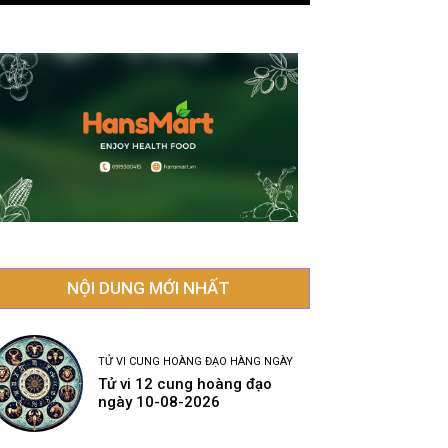
NỘI DUNG MỚI NHẤT
TỬ VI CUNG HOÀNG ĐẠO HÀNG NGÀY
Tử vi 12 cung hoàng đạo
ngày 10-08-2026