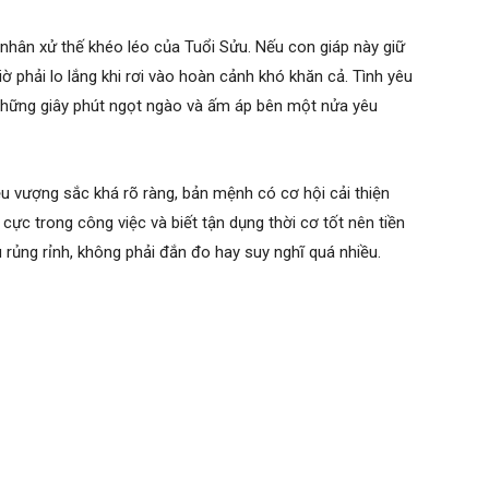
nhân xử thế khéo léo của Tuổi Sửu. Nếu con giáp này giữ
ờ phải lo lắng khi rơi vào hoàn cảnh khó khăn cả. Tình yêu
những giây phút ngọt ngào và ấm áp bên một nửa yêu
u vượng sắc khá rõ ràng, bản mệnh có cơ hội cải thiện
cực trong công việc và biết tận dụng thời cơ tốt nên tiền
 rủng rỉnh, không phải đắn đo hay suy nghĩ quá nhiều.