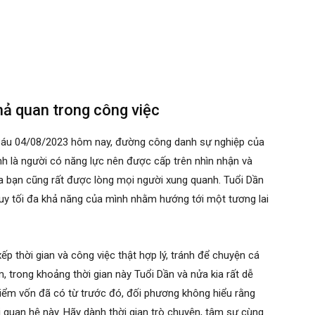
khả quan trong công việc
 Sáu 04/08/2023 hôm nay, đường công danh sự nghiệp của
h là người có năng lực nên được cấp trên nhìn nhận và
ủa bạn cũng rất được lòng mọi người xung quanh. Tuổi Dần
huy tối đa khả năng của mình nhằm hướng tới một tương lai
p thời gian và công việc thật hợp lý, tránh để chuyện cá
 trong khoảng thời gian này Tuổi Dần và nửa kia rất dễ
iểm vốn đã có từ trước đó, đối phương không hiểu rằng
 quan hệ này. Hãy dành thời gian trò chuyện, tâm sự cùng