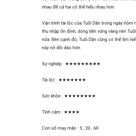
nhau để cả hai có thể hiểu nhau hơn.
Vận trình tài lộc của Tuổi Dần trong ngày hôm n
thu nhập ổn định, dòng tiền vững vàng nên Tuổ
nữa. Bên cạnh đó, Tuổi Dần cũng có thể tìm hiể
nảy nở dồi dào hơn.
Sự nghiệp :
★★★★★★★★★
Tài lộc :
★★★★★★★
Sức khỏe :
★★★★★★★★
Tình cảm :
★★★★
Con số may mắn : 5 , 20 , 60