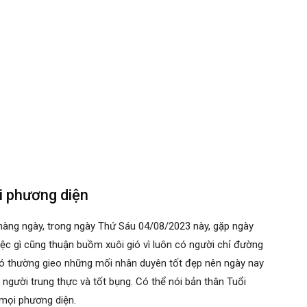
i phương diện
 hàng ngày, trong ngày Thứ Sáu 04/08/2023 này, gặp ngày
iệc gì cũng thuận buồm xuôi gió vì luôn có người chỉ đường
c đó thường gieo những mối nhân duyên tốt đẹp nên ngày nay
người trung thực và tốt bụng. Có thể nói bản thân Tuổi
 mọi phương diện.