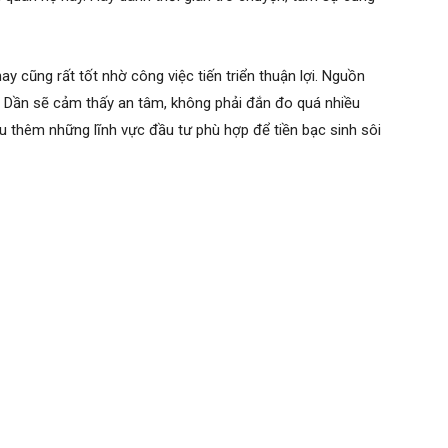
ay cũng rất tốt nhờ công việc tiến triển thuận lợi. Nguồn
i Dần sẽ cảm thấy an tâm, không phải đắn đo quá nhiều
u thêm những lĩnh vực đầu tư phù hợp để tiền bạc sinh sôi