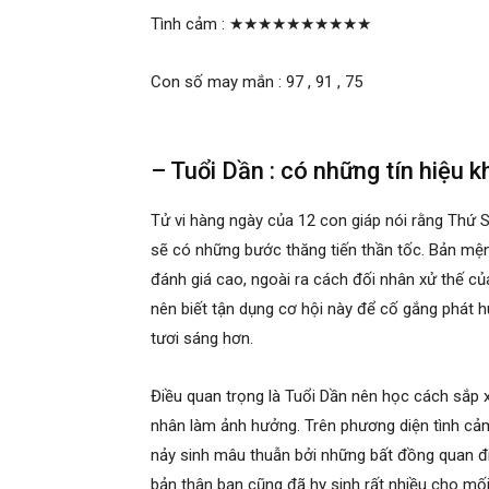
Tình cảm :
★★★★★★★★★★
Con số may mắn : 97 , 91 , 75
– Tuổi Dần : có những tín hiệu 
Tử vi hàng ngày của 12 con giáp nói rằng Thứ
sẽ có những bước thăng tiến thần tốc. Bản mện
đánh giá cao, ngoài ra cách đối nhân xử thế c
nên biết tận dụng cơ hội này để cố gắng phát 
tươi sáng hơn.
Điều quan trọng là Tuổi Dần nên học cách sắp xế
nhân làm ảnh hưởng. Trên phương diện tình cảm,
nảy sinh mâu thuẫn bởi những bất đồng quan đ
bản thân bạn cũng đã hy sinh rất nhiều cho mối