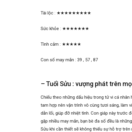
Tài lộc :
★★★★★★★★★
Sức khỏe :
★★★★★★★
Tình cảm :
★★★★★
Con số may mắn : 39 , 57 , 87
– Tuổi Sửu : vượng phát trên mọ
Chiếu theo những dấu hiệu trong tử vi cá nhân
tam hợp nên vận trình vô cùng tươi sáng, làm v
dẫn lối, giúp đỡ nhiệt tình. Con giáp này trướ
gặp nhiều may mắn, bạn bè đa số đều là những 
Sửu khi cần thiết sẽ không thiếu sự hỗ trợ trên