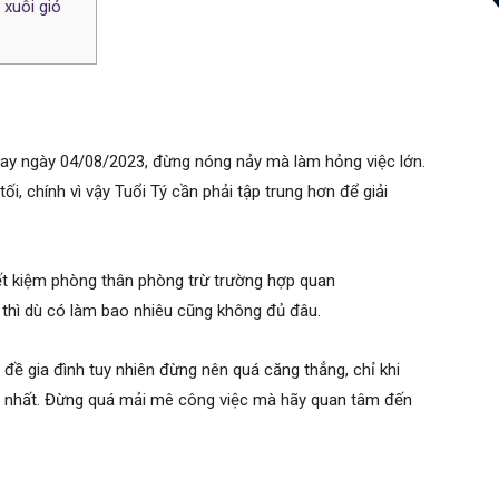
 xuôi gió
nay ngày 04/08/2023, đừng nóng nảy mà làm hỏng việc lớn.
i, chính vì vậy Tuổi Tý cần phải tập trung hơn để giải
iết kiệm phòng thân phòng trừ trường hợp quan
ại thì dù có làm bao nhiêu cũng không đủ đâu.
 đề gia đình tuy nhiên đừng nên quá căng thẳng, chỉ khi
tốt nhất. Đừng quá mải mê công việc mà hãy quan tâm đến