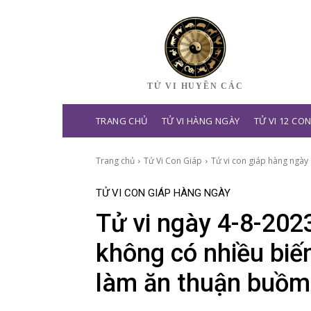
TỬ VI HUYỀN CÁC
TRANG CHỦ
TỬ VI HÀNG NGÀY
TỬ VI 12 CO
Trang chủ
Tử Vi Con Giáp
Tử vi con giáp hàng ngày
TỬ VI CON GIÁP HÀNG NGÀY
Tử vi ngày 4-8-202
không có nhiều biế
làm ăn thuận buồm 