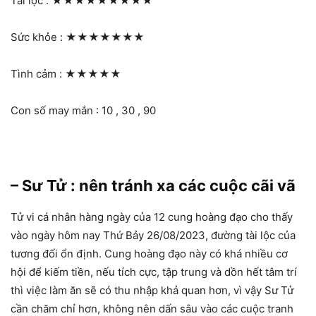
Tài lộc :
★★★★★★★★★
Sức khỏe :
★★★★★★★
Tình cảm :
★★★★★
Con số may mắn : 10 , 30 , 90
– Sư Tử : nên tránh xa các cuộc cãi vã
Tử vi cá nhân hàng ngày của 12 cung hoàng đạo cho thấy
vào ngày hôm nay Thứ Bảy 26/08/2023, đường tài lộc của
tương đối ổn định. Cung hoàng đạo này có khá nhiều cơ
hội để kiếm tiền, nếu tích cực, tập trung và dồn hết tâm trí
thì việc làm ăn sẽ có thu nhập khả quan hơn, vì vậy Sư Tử
cần chăm chỉ hơn, không nên dấn sâu vào các cuộc tranh