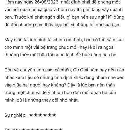
Hôm nay ngày 26/08/2023 nhất định phải đề phòng một
vài mối quan hệ xã giao vì hôm nay thị phi đang vây quanh
bạn. Trước khi phát ngôn điều gì bạn nên suy nghĩ kĩ, đừng
để đối phương cảm thấy bực bội vì những lời nói của bạn.
May mắn là tình hình tài chính ổn định, bạn có thể sắm sửa
cho mình một vài bộ trang phục mới, hay là đi ra ngoài
thưởng thức một bữa tối ngon lành đề huề cùng bạn bè.
Còn về chuyện tình cảm cá nhân, Cự Giải hôm nay nên cân
nhắc xem liệu có những tình địch khác đang nhăm nhe xen
vào giữa hai người hay không? Đây là lúc bạn nên thận
trọng một chút và để ý nhiều hơn đến mối quan hệ của
mình, dù là những thay đổi nhỏ nhất.
Sự nghiệp :
★★★★★★