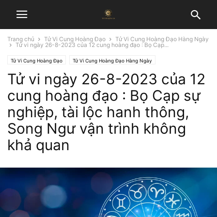
Trang chủ
Tử Vi Cung Hoàng Đạo
Tử Vi Cung Hoàng Đạo Hàng Ngày
Tử vi ngày 26-8-2023 của 12 cung hoàng đạo : Bọ Cạp...
Tử Vi Cung Hoàng Đạo
Tử Vi Cung Hoàng Đạo Hàng Ngày
Tử vi ngày 26-8-2023 của 12
cung hoàng đạo : Bọ Cạp sự
nghiệp, tài lộc hanh thông,
Song Ngư vận trình không
khả quan