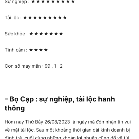
Sự nghiệp :
★★★★★★★★★
Tài lộc :
★★★★★★★★★
Sức khỏe :
★★★★★★★
Tình cảm :
★★★★
Con số may mắn : 99 , 1 , 2
– Bọ Cạp : sự nghiệp, tài lộc hanh
thông
Hôm nay Thứ Bảy 26/08/2023 là ngày mà đón nhận tin vui
về mặt tài lộc. Sau một khoảng thời gian dài kinh doanh bị
đình trệ, cuối cùng những khoản lợi nhuận cũng đổ về túi