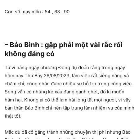
Con số may mắn : 54 , 63 , 90
– Bảo Bình : gặp phải một vài rắc rối
không đáng có
Tử vi hàng ngày phương Đông dự đoán rằng trong ngày
hôm nay Thứ Bảy 26/08/2023, làm việc rất siêng năng và
chăm chỉ, cũng nhận được nhiều sự hỗ trợ trong công việc.
Song vẫn có những kẻ xấu đang ganh ghét, đố kị muốn
hãm hại. Không ai có thể làm hài lòng tất mọi người, vì vậy
bản thân Bảo Bình chỉ nên tập trung làm nhiệm vụ của mình
thật tốt.
Mặc dù đã cố gắng tránh những chuyện thị phi nhưng Bảo