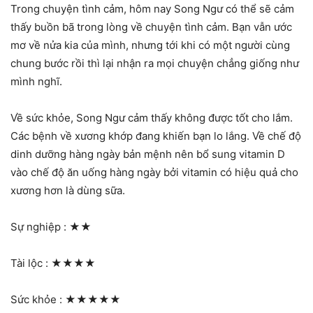
Trong chuyện tình cảm, hôm nay Song Ngư có thể sẽ cảm
thấy buồn bã trong lòng về chuyện tình cảm. Bạn vẫn ước
mơ về nửa kia của mình, nhưng tới khi có một người cùng
chung bước rồi thì lại nhận ra mọi chuyện chẳng giống như
mình nghĩ.
Về sức khỏe, Song Ngư cảm thấy không được tốt cho lắm.
Các bệnh về xương khớp đang khiến bạn lo lắng. Về chế độ
dinh dưỡng hàng ngày bản mệnh nên bổ sung vitamin D
vào chế độ ăn uống hàng ngày bởi vitamin có hiệu quả cho
xương hơn là dùng sữa.
Sự nghiệp :
★★
Tài lộc :
★★★★
Sức khỏe :
★★★★★