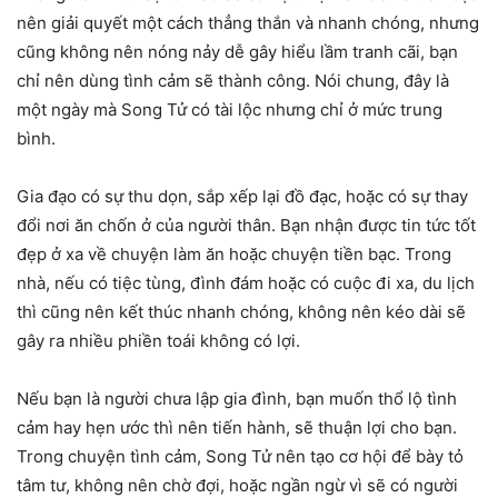
nên giải quyết một cách thẳng thắn và nhanh chóng, nhưng
cũng không nên nóng nảy dễ gây hiểu lầm tranh cãi, bạn
chỉ nên dùng tình cảm sẽ thành công. Nói chung, đây là
một ngày mà Song Tử có tài lộc nhưng chỉ ở mức trung
bình.
Gia đạo có sự thu dọn, sắp xếp lại đồ đạc, hoặc có sự thay
đổi nơi ăn chốn ở của người thân. Bạn nhận được tin tức tốt
đẹp ở xa về chuyện làm ăn hoặc chuyện tiền bạc. Trong
nhà, nếu có tiệc tùng, đình đám hoặc có cuộc đi xa, du lịch
thì cũng nên kết thúc nhanh chóng, không nên kéo dài sẽ
gây ra nhiều phiền toái không có lợi.
Nếu bạn là người chưa lập gia đình, bạn muốn thổ lộ tình
cảm hay hẹn ước thì nên tiến hành, sẽ thuận lợi cho bạn.
Trong chuyện tình cảm, Song Tử nên tạo cơ hội để bày tỏ
tâm tư, không nên chờ đợi, hoặc ngần ngừ vì sẽ có người