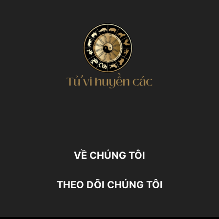
VỀ CHÚNG TÔI
THEO DÕI CHÚNG TÔI