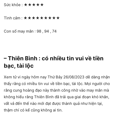
Sức khỏe :
★★★★★
Tình cảm :
★★★★★★★★★
Con số may mắn : 98 , 94 , 74
– Thiên Bình : có nhiều tin vui về tiền
bạc, tài lộc
Xem tử vi ngày hôm nay Thứ Bảy 26/08/2023 dễ dàng nhận
thấy rằng có nhiều tin vui về tiền bạc, tài lộc. Mọi người cho
rằng cung hoàng đạo này thành công nhờ vào may mắn mà
không hiểu rằng Thiên Bình đã trải qua giai đoạn khó khăn,
vất vả đến thế nào mới đạt được thành quả như hiện tại,
thậm chí có kể cũng không ai tin.