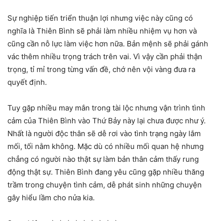
Sự nghiệp tiến triển thuận lợi nhưng việc này cũng có
nghĩa là Thiên Bình sẽ phải làm nhiều nhiệm vụ hơn và
cũng cần nỗ lực làm việc hơn nữa. Bản mệnh sẽ phải gánh
vác thêm nhiều trọng trách trên vai. Vì vậy cần phải thận
trọng, tỉ mỉ trong từng vấn đề, chớ nên vội vàng đưa ra
quyết định.
Tuy gặp nhiều may mắn trong tài lộc nhưng vận trình tình
cảm của Thiên Bình vào Thứ Bảy này lại chưa được như ý.
Nhất là người độc thân sẽ dễ rơi vào tình trạng ngày lắm
mối, tối nằm không. Mặc dù có nhiều mối quan hệ nhưng
chẳng có người nào thật sự làm bản thân cảm thấy rung
động thật sự. Thiên Bình đang yêu cũng gặp nhiều thăng
trầm trong chuyện tình cảm, dễ phát sinh những chuyện
gây hiểu lầm cho nửa kia.