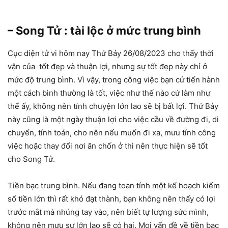
– Song Tử : tài lộc ở mức trung bình
Cục diện tử vi hôm nay Thứ Bảy 26/08/2023 cho thấy thời
vận của tốt đẹp và thuận lợi, nhưng sự tốt đẹp này chỉ ở
mức độ trung bình. Vì vậy, trong công việc bạn cứ tiến hành
một cách bình thường là tốt, việc như thế nào cứ làm như
thế ấy, không nên tính chuyện lớn lao sẽ bị bất lợi. Thứ Bảy
này cũng là một ngày thuận lợi cho việc cầu về đường đi, di
chuyển, tính toán, cho nên nếu muốn đi xa, mưu tính công
việc hoặc thay đổi nơi ăn chốn ở thì nên thực hiện sẽ tốt
cho Song Tử.
Tiền bạc trung bình. Nếu đang toan tính một kế hoạch kiếm
số tiền lớn thì rất khó đạt thành, bạn không nên thấy có lợi
trước mắt mà nhúng tay vào, nên biết tự lượng sức mình,
không nên mưu sự lớn lao sẽ có hại. Mọi vấn đề về tiền bạc