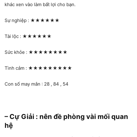
khác xen vào làm bất lợi cho bạn.
Sự nghiệp :
★★★★★★
Tài lộc :
★★★★★★
Sức khỏe :
★★★★★★★★
Tình cảm :
★★★★★★★★★
Con số may mắn : 28 , 84 , 54
– Cự Giải : nên đề phòng vài mối quan
hệ