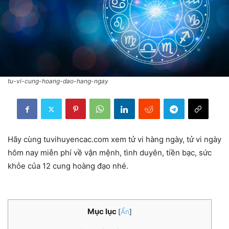
tu-vi-cung-hoang-dao-hang-ngay
Hãy cùng tuvihuyencac.com xem tử vi hàng ngày, tử vi ngày
hôm nay miễn phí về vận mệnh, tình duyên, tiền bạc, sức
khỏe của 12 cung hoàng đạo nhé.
Mục lục
[
Ẩn
]