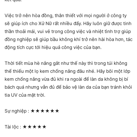
Việc trở nên hòa đồng, thân thiết với mọi người ở công ty
sẽ giúp ích cho Xử Nữ rất nhiều đấy. Hãy luôn giữ được tinh
thần thoải mái, vui vẻ trong công việc và nhiệt tình trợ giúp
đồng nghiệp sẽ giúp bầu không khí trở nên hài hòa hơn, tác
động tích cực tới hiệu quả công việc của bạn.
Thời tiết mùa hè nắng gắt như thế này thì trong túi không
thể thiếu một lọ kem chống nắng đâu nhé. Hãy bôi một lớp
kem chống nắng vừa đủ khi ra ngoài để làn da không bị bí
bách quá nhưng vẫn đủ để bảo vệ làn da của bạn tránh khỏi
tia UV của mặt trời.
Sự nghiệp :
★★★★★★
Tài lộc :
★★★★★