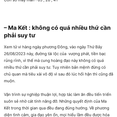
– Ma Kết : không có quá nhiều thứ cần
phải suy tư
Xem tử vi hàng ngày phương Đông, vào ngày Thứ Bảy
26/08/2023 này, đường tài lộc của vượng phát, tiền bạc
rủng rỉnh, vì thế mà cung hoàng đạo này không có quá
nhiều thứ cần phải suy tư. Tuy nhiên bản mệnh đừng có
chủ quan mà tiêu xài vô độ vì sau đó lúc hối hận thì cũng đã
muộn.
Vận trình sự nghiệp thuận lợi, hợp tác làm ăn đều tiến triển
suôn sẻ nhờ cát tính nâng đỡ. Những quyết định của Ma
Kết trong thời gian qua đều đang đúng hướng. Về phương
diện tình cảm, gia đạo yên ổn, mọi hiểu lầm đều được hóa