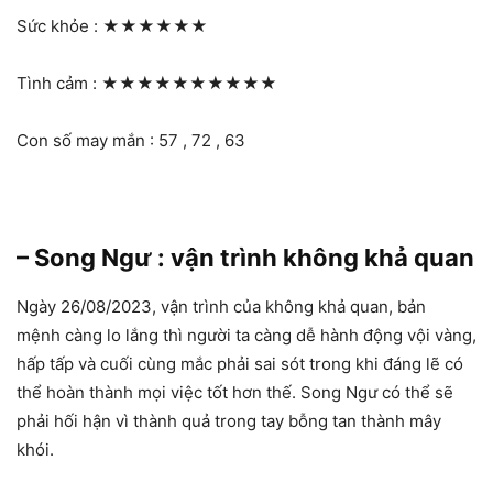
Sức khỏe :
★★★★★★
Tình cảm :
★★★★★★★★★★
Con số may mắn : 57 , 72 , 63
– Song Ngư : vận trình không khả quan
Ngày 26/08/2023, vận trình của không khả quan, bản
mệnh càng lo lắng thì người ta càng dễ hành động vội vàng,
hấp tấp và cuối cùng mắc phải sai sót trong khi đáng lẽ có
thể hoàn thành mọi việc tốt hơn thế. Song Ngư có thể sẽ
phải hối hận vì thành quả trong tay bỗng tan thành mây
khói.