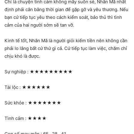
Chỉ là chuyện tình cảm không mấy suôn sẻ, Nhân Mã nhất
định phải cân bằng thời gian để gặp gỡ và yêu thương. Nếu
bạn cứ tiếp tục yêu theo cách kiểm soát, bảo thủ thì tình
cảm của hai người sớm sẽ tan vỡ.
Kinh tế tốt, Nhân Mã là người giỏi kiếm tiền nên không cần
phải lo lắng bất cứ thứ gì cả. Cứ tiếp tục làm việc, chăm chỉ
chịu khó là được.
Sự nghiệp :
★★★★★★★★★
Tài lộc :
★★★★★★
Sức khỏe :
★★★★★★★
Tình cảm :
★★★★
Con số may mắn : 65 , 28 , 41