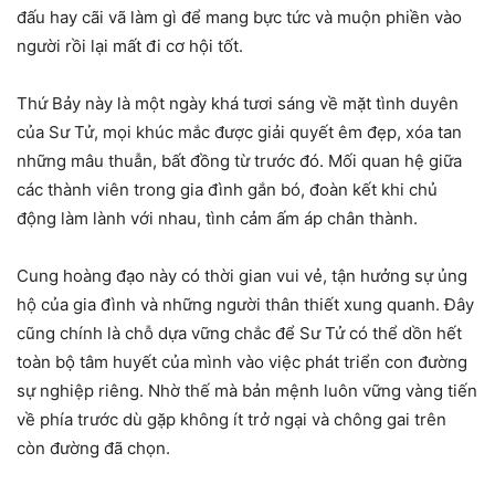
đấu hay cãi vã làm gì để mang bực tức và muộn phiền vào
người rồi lại mất đi cơ hội tốt.
Thứ Bảy này là một ngày khá tươi sáng về mặt tình duyên
của Sư Tử, mọi khúc mắc được giải quyết êm đẹp, xóa tan
những mâu thuẫn, bất đồng từ trước đó. Mối quan hệ giữa
các thành viên trong gia đình gắn bó, đoàn kết khi chủ
động làm lành với nhau, tình cảm ấm áp chân thành.
Cung hoàng đạo này có thời gian vui vẻ, tận hưởng sự ủng
hộ của gia đình và những người thân thiết xung quanh. Đây
cũng chính là chỗ dựa vững chắc để Sư Tử có thể dồn hết
toàn bộ tâm huyết của mình vào việc phát triển con đường
sự nghiệp riêng. Nhờ thế mà bản mệnh luôn vững vàng tiến
về phía trước dù gặp không ít trở ngại và chông gai trên
còn đường đã chọn.