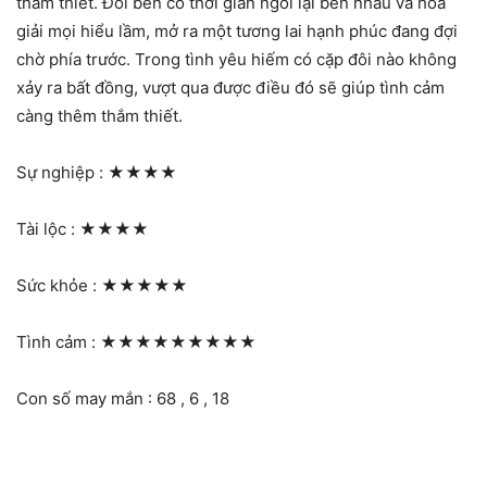
thắm thiết. Đôi bên có thời gian ngồi lại bên nhau và hóa
giải mọi hiểu lầm, mở ra một tương lai hạnh phúc đang đợi
chờ phía trước. Trong tình yêu hiếm có cặp đôi nào không
xảy ra bất đồng, vượt qua được điều đó sẽ giúp tình cảm
càng thêm thắm thiết.
Sự nghiệp :
★★★★
Tài lộc :
★★★★
Sức khỏe :
★★★★★
Tình cảm :
★★★★★★★★★
Con số may mắn : 68 , 6 , 18