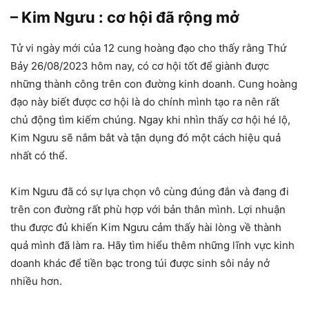
– Kim Ngưu : cơ hội đã rộng mở
Tử vi ngày mới của 12 cung hoàng đạo cho thấy rằng Thứ
Bảy 26/08/2023 hôm nay, có cơ hội tốt để giành được
những thành công trên con đường kinh doanh. Cung hoàng
đạo này biết được cơ hội là do chính mình tạo ra nên rất
chủ động tìm kiếm chúng. Ngay khi nhìn thấy cơ hội hé lộ,
Kim Ngưu sẽ nắm bắt và tận dụng đó một cách hiệu quả
nhất có thể.
Kim Ngưu đã có sự lựa chọn vô cùng đúng đắn và đang đi
trên con đường rất phù hợp với bản thân mình. Lợi nhuận
thu được đủ khiến Kim Ngưu cảm thấy hài lòng về thành
quả mình đã làm ra. Hãy tìm hiểu thêm những lĩnh vực kinh
doanh khác để tiền bạc trong túi được sinh sôi nảy nở
nhiều hơn.