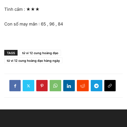
Tình cảm :
★★★
Con số may mắn : 65 , 96 , 84
TAGS
tử vi 12 cung hoàng đạo
tử vi 12 cung hoàng đạo hàng ngày