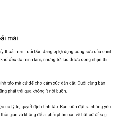
oải mái
y thoải mái. Tuổi Dần đang bị lợi dụng công sức của chính
 khổ đều do mình làm, nhưng tới lúc được công nhận thì
 tỉnh táo mà cứ để cho cảm xúc dẫn dắt. Cuối cùng bản
g phải trải qua không ít nỗi buồn.
iệc có lý trí, quyết định tỉnh táo. Bạn luôn đặt ra những yêu
hời gian và không để ai phải phàn nàn về bất cứ điều gì