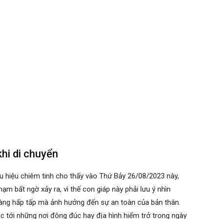
hi di chuyển
u hiệu chiêm tinh cho thấy vào Thứ Bảy 26/08/2023 này,
ạm bất ngờ xảy ra, vì thế con giáp này phải lưu ý nhìn
 vàng hấp tấp mà ảnh hưởng đến sự an toàn của bản thân.
 tới những nơi đông đúc hay địa hình hiểm trở trong ngày