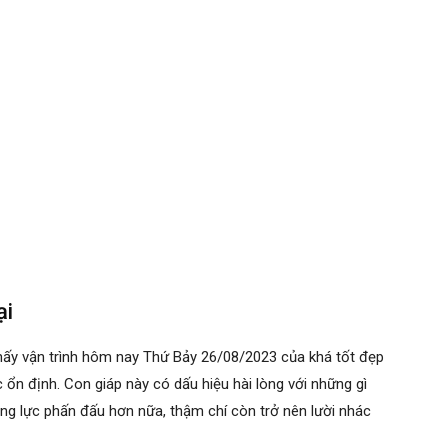
ại
hấy vận trình hôm nay Thứ Bảy 26/08/2023 của khá tốt đẹp
ức ổn định. Con giáp này có dấu hiệu hài lòng với những gì
 lực phấn đấu hơn nữa, thậm chí còn trở nên lười nhác