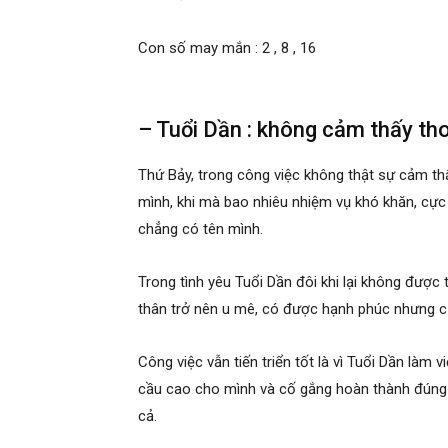
Con số may mắn : 2 , 8 , 16
– Tuổi Dần : không cảm thấy th
Thứ Bảy, trong công việc không thật sự cảm thấ
mình, khi mà bao nhiêu nhiệm vụ khó khăn, cực
chẳng có tên mình.
Trong tình yêu Tuổi Dần đôi khi lại không được
thân trở nên u mê, có được hạnh phúc nhưng cũn
Công việc vẫn tiến triển tốt là vì Tuổi Dần làm v
cầu cao cho mình và cố gắng hoàn thành đúng t
cả.