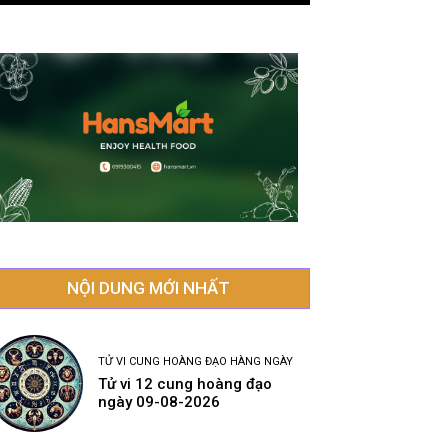
NỘI DUNG MỚI NHẤT
TỬ VI CUNG HOÀNG ĐẠO HÀNG NGÀY
Tử vi 12 cung hoàng đạo
ngày 09-08-2026