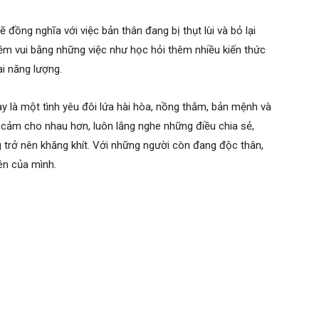
 đồng nghĩa với việc bản thân đang bị thụt lùi và bỏ lại
ềm vui bằng những việc như học hỏi thêm nhiều kiến thức
ại năng lượng.
 là một tình yêu đôi lứa hài hòa, nồng thắm, bản mệnh và
 cảm cho nhau hơn, luôn lắng nghe những điều chia sẻ,
trở nên khăng khít. Với những người còn đang độc thân,
ên của mình.