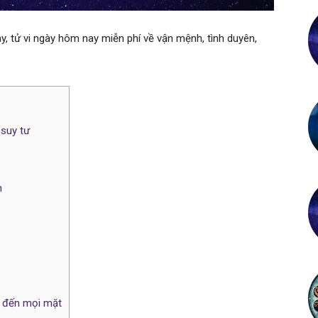
, tử vi ngày hôm nay miễn phí về vận mệnh, tình duyên,
 suy tư
n
g đến mọi mặt