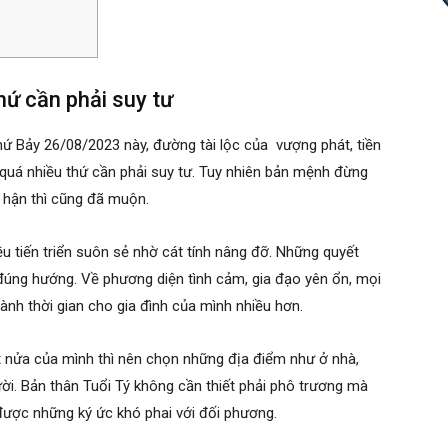
hứ cần phải suy tư
ứ Bảy 26/08/2023 này, đường tài lộc của vượng phát, tiền
 quá nhiều thứ cần phải suy tư. Tuy nhiên bản mệnh đừng
i hận thì cũng đã muộn.
ều tiến triển suôn sẻ nhờ cát tính nâng đỡ. Những quyết
 đúng hướng. Về phương diện tình cảm, gia đạo yên ổn, mọi
ành thời gian cho gia đình của mình nhiều hơn.
nửa của mình thì nên chọn những địa điểm như ở nhà,
ười. Bản thân Tuổi Tý không cần thiết phải phô trương mà
 được những ký ức khó phai với đối phương.