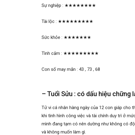
Sự nghiệp :
★★★★★★★★
Tài lộc :
★★★★★★★★★
Sức khỏe :
★★★★★★★
Tình cảm :
★★★★★★★★★
Con số may mắn : 43 , 73 , 68
– Tuổi Sửu : có dấu hiệu chững l
Tử vi cá nhân hàng ngày của 12 con giáp cho t
khi tình hình công việc và tài chính duy trì ở m
mình đang tạm có nên dường như không có động
và không muốn làm gì.