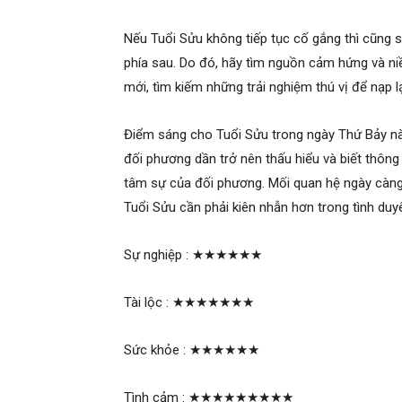
Nếu Tuổi Sửu không tiếp tục cố gắng thì cũng sẽ
phía sau. Do đó, hãy tìm nguồn cảm hứng và ni
mới, tìm kiếm những trải nghiệm thú vị để nạp l
Điểm sáng cho Tuổi Sửu trong ngày Thứ Bảy này
đối phương dần trở nên thấu hiểu và biết thông
tâm sự của đối phương. Mối quan hệ ngày càng 
Tuổi Sửu cần phải kiên nhẫn hơn trong tình duy
Sự nghiệp :
★★★★★★
Tài lộc :
★★★★★★★
Sức khỏe :
★★★★★★
Tình cảm :
★★★★★★★★★