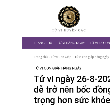
TỬ VI HUYỀN CÁC
TRANG CHỦ
TỬ VI HÀNG NGÀY
TỬ VI 12 CO
Trang chủ
Tử Vi Con Giáp
Tử vi con giáp hàng ngày
TỬ VI CON GIÁP HÀNG NGÀY
Tử vi ngày 26-8-20
dễ trở nên bốc đồng
trọng hơn sức khỏ