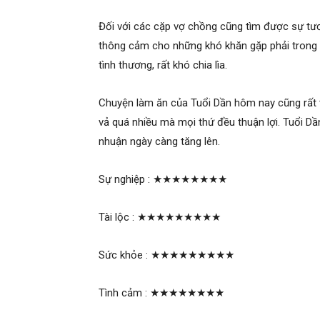
Đối với các cặp vợ chồng cũng tìm được sự tư
thông cảm cho những khó khăn gặp phải trong c
tình thương, rất khó chia lìa.
Chuyện làm ăn của Tuổi Dần hôm nay cũng rất tố
vả quá nhiều mà mọi thứ đều thuận lợi. Tuổi Dầ
nhuận ngày càng tăng lên.
Sự nghiệp :
★★★★★★★★
Tài lộc :
★★★★★★★★★
Sức khỏe :
★★★★★★★★★
Tình cảm :
★★★★★★★★