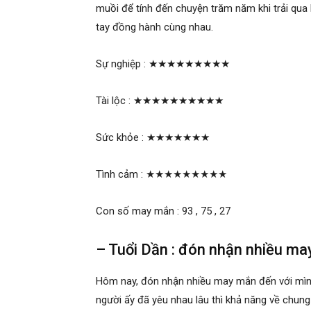
muồi để tính đến chuyện trăm năm khi trải qua
tay đồng hành cùng nhau.
Sự nghiệp :
★★★★★★★★★
Tài lộc :
★★★★★★★★★★
Sức khỏe :
★★★★★★★
Tình cảm :
★★★★★★★★★
Con số may mắn : 93 , 75 , 27
– Tuổi Dần : đón nhận nhiều m
Hôm nay, đón nhận nhiều may mắn đến với mình.
người ấy đã yêu nhau lâu thì khả năng về chun