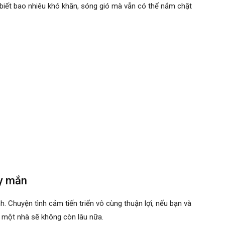
 biết bao nhiêu khó khăn, sóng gió mà vẫn có thể nắm chặt
ay mắn
 Chuyện tình cảm tiến triển vô cùng thuận lợi, nếu bạn và
g một nhà sẽ không còn lâu nữa.