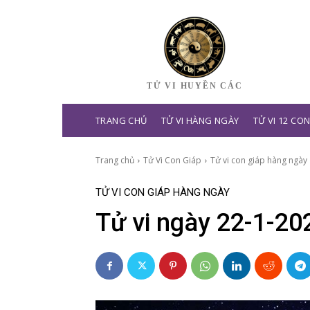
TỬ VI HUYỀN CÁC
TRANG CHỦ
TỬ VI HÀNG NGÀY
TỬ VI 12 CO
Trang chủ
Tử Vi Con Giáp
Tử vi con giáp hàng ngày
TỬ VI CON GIÁP HÀNG NGÀY
Tử vi ngày 22-1-20