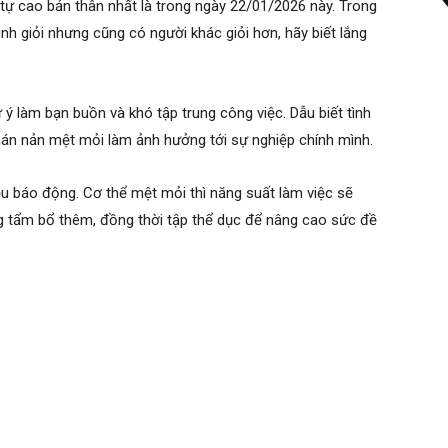
tự cao bản thân nhất là trong ngày 22/01/2026 này. Trong
nh giỏi nhưng cũng có người khác giỏi hơn, hãy biết lắng
ý làm bạn buồn và khó tập trung công việc. Dẫu biết tình
án nản mệt mỏi làm ảnh hưởng tới sự nghiệp chính mình.
u báo động. Cơ thể mệt mỏi thì năng suất làm việc sẽ
ng tẩm bổ thêm, đồng thời tập thể dục để nâng cao sức đề