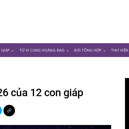
N GIÁP
TỬ VI CUNG HOÀNG ĐẠO
BÓI TỔNG HỢP
THƯ VIỆN
26 của 12 con giáp