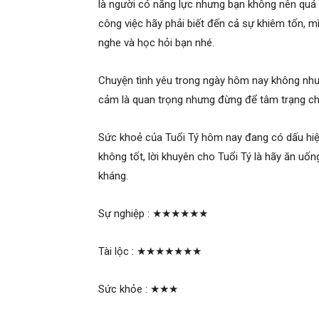
là người có năng lực nhưng bạn không nên quá 
công việc hãy phải biết đến cả sự khiêm tốn, mì
nghe và học hỏi bạn nhé.
Chuyện tình yêu trong ngày hôm nay không như 
cảm là quan trọng nhưng đừng để tâm trạng ch
Sức khoẻ của Tuổi Tý hôm nay đang có dấu hiệ
không tốt, lời khuyên cho Tuổi Tý là hãy ăn uố
kháng.
Sự nghiệp :
★★★★★★
Tài lộc :
★★★★★★★
Sức khỏe :
★★★