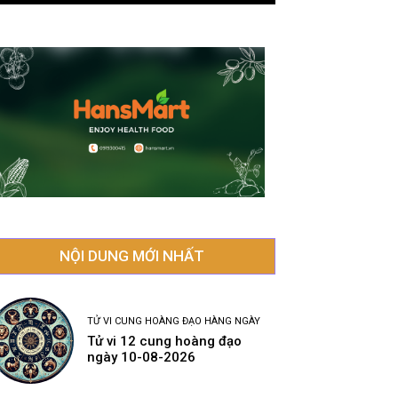
NỘI DUNG MỚI NHẤT
TỬ VI CUNG HOÀNG ĐẠO HÀNG NGÀY
Tử vi 12 cung hoàng đạo
ngày 10-08-2026