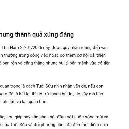
 nhưng thành quả xứng đáng
gày Thứ Năm 22/01/2026 này, được quý nhân mang đến vận
en thưởng trong công việc hoặc có thêm cơ hội cải thiện
 bận rộn và căng thẳng nhưng bù lại bản mệnh vừa có tiền
 quan trọng là cách Tuổi Sửu nhìn nhận vấn đề, nếu con
xem đó là bất lợi thì nó trở thành bất lợi, do vậy mà bản
 tích cực và lạc quan hơn.
ắc, con giáp này sẵn sàng bắt đầu một cuộc sống mới và
ảm của Tuổi Sửu và đối phương cũng đã đến thời điểm chín