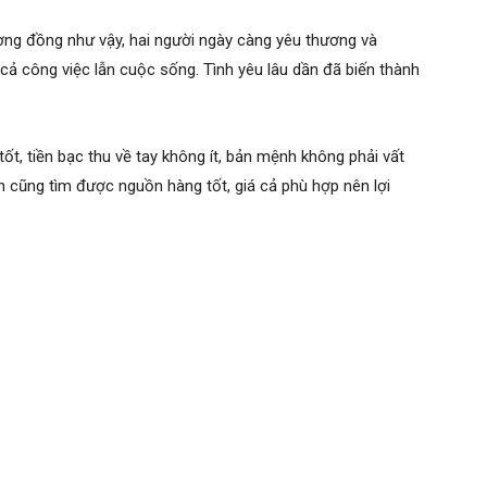
ơng đồng như vậy, hai người ngày càng yêu thương và
ả công việc lẫn cuộc sống. Tình yêu lâu dần đã biến thành
t, tiền bạc thu về tay không ít, bản mệnh không phải vất
n cũng tìm được nguồn hàng tốt, giá cả phù hợp nên lợi