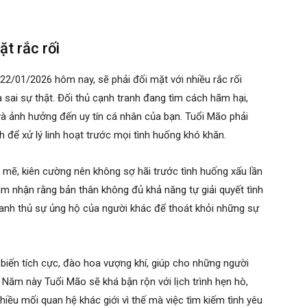
ặt rắc rối
22/01/2026 hôm nay, sẽ phải đối mặt với nhiều rắc rối
 sai sự thật. Đối thủ cạnh tranh đang tìm cách hãm hại,
 và ảnh hưởng đến uy tín cá nhân của bạn. Tuổi Mão phải
h để xử lý linh hoạt trước mọi tình huống khó khăn.
mẽ, kiên cường nên không sợ hãi trước tình huống xấu lần
m nhận rằng bản thân không đủ khả năng tự giải quyết tình
anh thủ sự ủng hộ của người khác để thoát khỏi những sự
iến tích cực, đào hoa vượng khí, giúp cho những người
Năm này Tuổi Mão sẽ khá bận rộn với lịch trình hẹn hò,
hiều mối quan hệ khác giới vì thế mà việc tìm kiếm tình yêu