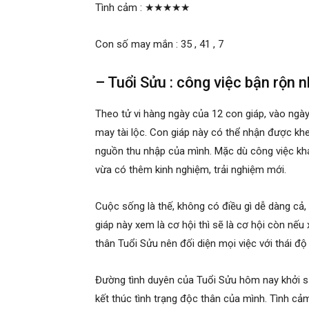
Tình cảm :
★★★★★
Con số may mắn : 35 , 41 , 7
– Tuổi Sửu : công việc bận rộn
Theo tử vi hàng ngày của 12 con giáp, vào n
may tài lộc. Con giáp này có thể nhận được kh
nguồn thu nhập của mình. Mặc dù công việc khá
vừa có thêm kinh nghiệm, trải nghiệm mới.
Cuộc sống là thế, không có điều gì dễ dàng cả,
giáp này xem là cơ hội thì sẽ là cơ hội còn nếu 
thân Tuổi Sửu nên đối diện mọi việc với thái độ
Đường tình duyên của Tuổi Sửu hôm nay khởi s
kết thúc tình trạng độc thân của mình. Tình c