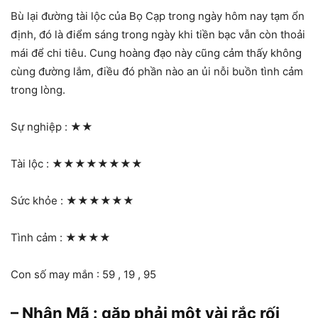
Bù lại đường tài lộc của Bọ Cạp trong ngày hôm nay tạm ổn
định, đó là điểm sáng trong ngày khi tiền bạc vẫn còn thoải
mái để chi tiêu. Cung hoàng đạo này cũng cảm thấy không
cùng đường lắm, điều đó phần nào an ủi nỗi buồn tình cảm
trong lòng.
Sự nghiệp :
★★
Tài lộc :
★★★★★★★★
Sức khỏe :
★★★★★★
Tình cảm :
★★★★
Con số may mắn : 59 , 19 , 95
– Nhân Mã : gặp phải một vài rắc rối