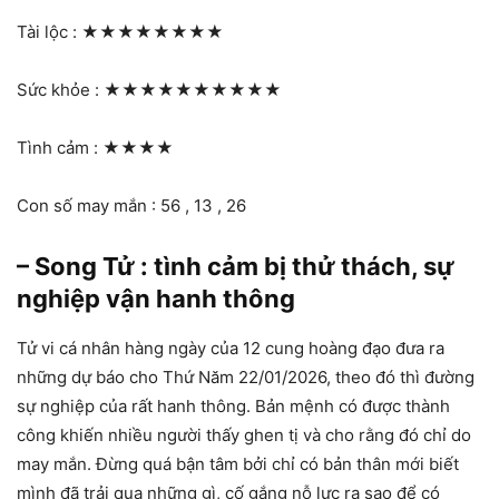
Tài lộc :
★★★★★★★★
Sức khỏe :
★★★★★★★★★★
Tình cảm :
★★★★
Con số may mắn : 56 , 13 , 26
– Song Tử : tình cảm bị thử thách, sự
nghiệp vận hanh thông
Tử vi cá nhân hàng ngày của 12 cung hoàng đạo đưa ra
những dự báo cho Thứ Năm 22/01/2026, theo đó thì đường
sự nghiệp của rất hanh thông. Bản mệnh có được thành
công khiến nhiều người thấy ghen tị và cho rằng đó chỉ do
may mắn. Đừng quá bận tâm bởi chỉ có bản thân mới biết
mình đã trải qua những gì, cố gắng nỗ lực ra sao để có