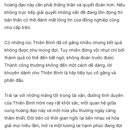
hoàng đạo này cần phải thẳng thắn và quyết đoán hơn. Nếu
không trực tiếp giải quyết những vấn đề đang tồn đọng thì
bản thân có thể đánh mất lòng tin của đồng nghiệp cũng
như cấp trên.
Có những lúc Thiên Bình đã cố gắng nhiều nhưng kết quả
không được như mong đợi. Tuy nhiên đừng vội nhụt chí bởi
thành quả có thể đến bất ngờ, không đoán trước được.
Thành công thường không đến một cách dễ dàng, lời
khuyên dành cho Thiên Bình là hãy tiếp tục cố gắng và
phấn đấu.
Trái lại với những mảng tối trong tài vận, đường tình duyên
của Thiên Bình hôm nay rất khởi sắc, mối quan hệ giữa
cung hoàng đạo này và một nửa yêu thương ngày càng
thắm thiết. Đôi bên có thời gian ngồi lại bên nhau và hóa
giải mọi hiểu lầm, mở ra một tương lai hạnh phúc đang đợi