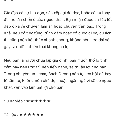
Gia đạo có sự thu dọn, sắp xếp lại đồ đạc, hoặc có sự thay
đổi nơi ăn chốn ở của người thân. Bạn nhận được tin tức tốt
đẹp ở xa về chuyện làm ăn hoặc chuyện tiền bạc. Trong
nhà, nếu có tiệc tùng, đình đám hoặc có cuộc đi xa, du lịch
thì cũng nên kết thúc nhanh chóng, không nên kéo dài sẽ
gây ra nhiều phiền toái không có lợi.
Nếu bạn là người chưa lập gia đình, bạn muốn thổ lộ tình
cảm hay hẹn ước thì nên tiến hành, sẽ thuận lợi cho bạn.
Trong chuyện tình cảm, Bạch Dương nên tạo cơ hội để bày
tỏ tâm tư, không nên chờ đợi, hoặc ngần ngừ vì sẽ có người
khác xen vào làm bất lợi cho bạn.
Sự nghiệp :
★★★★★★
Tài lộc :
★★★★★★