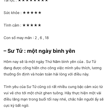
Tài lộc :
★★★★★★★★
Sức khỏe :
★★★★★
Tình cảm :
★★★★★
Con số may mắn : 2 , 6 , 18
– Sư Tử : một ngày bình yên
Hôm nay sẽ là một ngày Thứ Năm bình yên của . Sư Tử
đang được cống hiến cho công việc mình yêu thích, lương
thưởng ổn định và hoàn toàn hài lòng với điều này.
Tình yêu của Sư Tử cũng có rất nhiều cung bậc cảm xúc từ
vui vẻ cho tới một chút ghen tuông. Hãy thực hiện một vài
điều lãng mạn trong buổi tối nay nhé, chắc hẳn người ấy sẽ
cực kỳ bất ngờ.