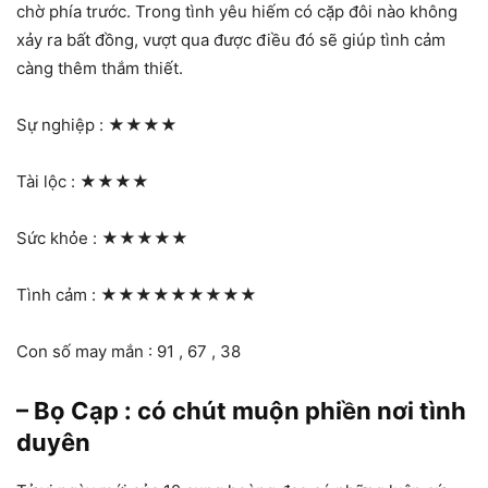
chờ phía trước. Trong tình yêu hiếm có cặp đôi nào không
xảy ra bất đồng, vượt qua được điều đó sẽ giúp tình cảm
càng thêm thắm thiết.
Sự nghiệp :
★★★★
Tài lộc :
★★★★
Sức khỏe :
★★★★★
Tình cảm :
★★★★★★★★★
Con số may mắn : 91 , 67 , 38
– Bọ Cạp : có chút muộn phiền nơi tình
duyên