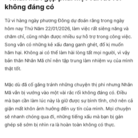
không đáng có
Tử vi hàng ngày phương Đông dự đoán rằng trong ngày
hôm nay Thứ Năm 22/01/2026, làm việc rất siêng năng và
chăm chỉ, cũng nhận được nhiều sự hỗ trợ trong công việc.
Song vẫn có những kẻ xấu đang ganh ghét, đố kị muốn
hãm hại. Không ai có thể làm hài lòng tất mọi người, vì vậy
bản thân Nhân Mã chỉ nên tập trung làm nhiệm vụ của mình
thật tốt.
Mặc dù đã cố gắng tránh những chuyện thị phi nhưng Nhân
Mã vẫn bị vướng vào một vài rắc rối không đáng có. Điều
mà bạn cần làm lúc này là giữ được sự bình tĩnh, chớ nên cả
giận mất khôn ảnh hưởng đến uy tín của mình. Mọi chuyện
sẽ nhanh chóng qua đi, những tiếng xấu mà bạn bị gán
ghép sẽ sớm bị nhìn ra là hoàn toàn không có thực.