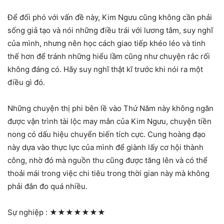
Để đối phó với vấn đề này, Kim Ngưu cũng không cần phải
sống giả tạo và nói những điều trái với lương tâm, suy nghĩ
của mình, nhưng nên học cách giao tiếp khéo léo và tinh
thế hơn để tránh những hiểu lầm cũng như chuyện rắc rối
không đáng có. Hãy suy nghĩ thật kĩ trước khi nói ra một
điều gì đó.
Những chuyện thị phi bên lề vào Thứ Năm này không ngăn
được vận trình tài lộc may mắn của Kim Ngưu, chuyện tiền
nong có dấu hiệu chuyển biến tích cực. Cung hoàng đạo
này dựa vào thực lực của mình để giành lấy cơ hội thành
công, nhờ đó mà nguồn thu cũng được tăng lên và có thể
thoải mái trong việc chi tiêu trong thời gian này mà không
phải đắn đo quá nhiều.
Sự nghiệp :
★★★★★★★