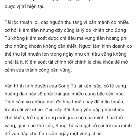
được vị trí hiện tại.
Tài lộc thuận lợi, các nguồn thu tăng vì bản mệnh có nhiều
cơ hội kiếm tiền nhưng đây cũng là lý do khiến cho Song
Tử không kiểm soát được chi tiêu mà vung tiền hoang phí
cho những khoản không cần thiết. Người làm kinh doanh có
thể thu lợi nhuận lớn trong ngày như chi tiêu cũng không
phải là ít. Kiểm soát tài chính tốt chính là chìa khóa để mở
cánh cửa thành công bền vững.
Vận trình tình duyên của Song Tử lại kém sắc, có lẽ cung
hoàng đạo này sẽ phải trải qua nhiều cung bậc cảm xúc.
Tình cảm vợ chồng mới đó hòa thuận nay đã mâu thuẫn,
tranh cãi với nhau. Các cặp đôi đang yêu gặp phải nhiều
khó khăn, trở ngại trong mối quan hệ của mình. Lửa thử
vàng, gian nan thử sức, Song Tử cần gạt bỏ cái tôi của mình
để vun đắp cho tình cảm ngày một vững chắc.