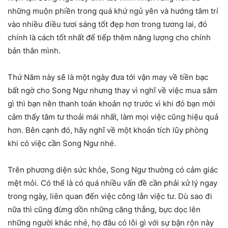
những muộn phiền trong quá khứ ngủ yên và hướng tâm trí
vào nhiều điều tươi sáng tốt đẹp hơn trong tương lai, đó
chính là cách tốt nhất để tiếp thêm năng lượng cho chính
bản thân mình.
Thứ Năm này sẽ là một ngày đưa tới vận may về tiền bạc
bất ngờ cho Song Ngư nhưng thay vì nghĩ về việc mua sắm
gì thì bạn nên thanh toán khoản nợ trước vì khi đó bạn mới
cảm thấy tâm tư thoải mái nhất, làm mọi việc cũng hiệu quả
hơn. Bên cạnh đó, hãy nghĩ về một khoản tích lũy phòng
khi có việc cần Song Ngư nhé.
Trên phương diện sức khỏe, Song Ngư thường có cảm giác
mệt mỏi. Có thể là có quá nhiều vấn đề cần phải xử lý ngay
trong ngày, liên quan đến việc công lẫn việc tư. Dù sao đi
nữa thì cũng đừng dồn những căng thẳng, bực dọc lên
những người khác nhé, họ đâu có lỗi gì với sự bận rộn này