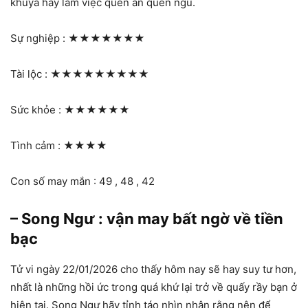
khuya hay làm việc quên ăn quên ngủ.
Sự nghiệp :
★★★★★★★
Tài lộc :
★★★★★★★★★
Sức khỏe :
★★★★★★
Tình cảm :
★★★★
Con số may mắn : 49 , 48 , 42
– Song Ngư : vận may bất ngờ về tiền
bạc
Tử vi ngày 22/01/2026 cho thấy hôm nay sẽ hay suy tư hơn,
nhất là những hồi ức trong quá khứ lại trở về quấy rầy bạn ở
hiện tại. Song Ngư hãy tỉnh táo nhìn nhận rằng nên để