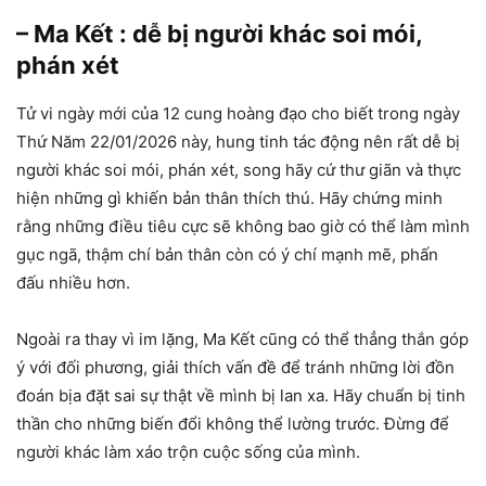
– Ma Kết : dễ bị người khác soi mói,
phán xét
Tử vi ngày mới của 12 cung hoàng đạo cho biết trong ngày
Thứ Năm 22/01/2026 này, hung tinh tác động nên rất dễ bị
người khác soi mói, phán xét, song hãy cứ thư giãn và thực
hiện những gì khiến bản thân thích thú. Hãy chứng minh
rằng những điều tiêu cực sẽ không bao giờ có thể làm mình
gục ngã, thậm chí bản thân còn có ý chí mạnh mẽ, phấn
đấu nhiều hơn.
Ngoài ra thay vì im lặng, Ma Kết cũng có thể thẳng thắn góp
ý với đối phương, giải thích vấn đề để tránh những lời đồn
đoán bịa đặt sai sự thật về mình bị lan xa. Hãy chuẩn bị tinh
thần cho những biến đổi không thể lường trước. Đừng để
người khác làm xáo trộn cuộc sống của mình.