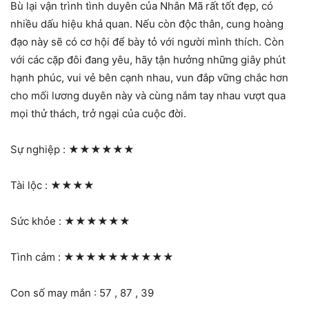
Bù lại vận trình tình duyên của Nhân Mã rất tốt đẹp, có
nhiều dấu hiệu khả quan. Nếu còn độc thân, cung hoàng
đạo này sẽ có cơ hội để bày tỏ với người mình thích. Còn
với các cặp đôi đang yêu, hãy tận hưởng những giây phút
hạnh phúc, vui vẻ bên cạnh nhau, vun đắp vững chắc hơn
cho mối lương duyên này và cùng nắm tay nhau vượt qua
mọi thử thách, trở ngại của cuộc đời.
Sự nghiệp :
★★★★★★
Tài lộc :
★★★★
Sức khỏe :
★★★★★★
Tình cảm :
★★★★★★★★★★
Con số may mắn : 57 , 87 , 39