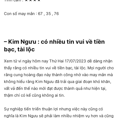
Con số may mắn : 67 , 35 , 76
– Kim Ngưu : có nhiều tin vui về tiền
bạc, tài lộc
Xem tử vi ngày hôm nay Thứ Hai 17/07/2023 dễ dàng nhận
thấy rằng có nhiều tin vui về tiền bạc, tài lộc. Mọi người cho
rằng cung hoàng đạo này thành công nhờ vào may mắn mà
không hiểu rằng Kim Ngưu đã trải qua giai đoạn khó khăn,
vất vả đến thế nào mới đạt được thành quả như hiện tại,
thậm chí có kể cũng không ai tin.
Sự nghiệp tiến triển thuận lợi nhưng việc này cũng có
nghĩa là Kim Ngưu sẽ phải làm nhiều nhiệm vụ hơn và cũng