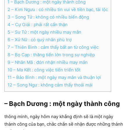
1
– Bạch Dương : một ngày thành công
2
– Kim Ngưu : có nhiều tin vui về tiền bạc, tài lộc
3
– Song Tử : không có nhiều biến động
4
– Cự Giải : phải rất cẩn thận
5
– Sư Tử : một ngày nhiều may mắn
6
– Xử Nữ : có quý nhân phù trợ
7
– Thiên Bình : cảm thấy bất an từ công việc
8
– Bọ Cạp : thăng tiến lớn trong sự nghiệp
9
– Nhân Mã : đón nhận nhiều may mắn
10
– Ma Kết : công việc tiến triển tốt
11
– Bảo Bình : một ngày may mắn và thuận lợi
12
– Song Ngư : không cảm thấy thoải mái
– Bạch Dương : một ngày thành công
thông minh, ngày hôm nay khẳng định sẽ là một ngày
thành công của bạn, chắc chắn sẽ nhận được những thành