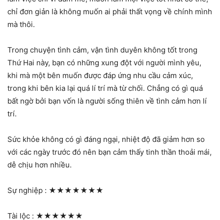
chỉ đơn giản là không muốn ai phải thất vọng về chính mình
mà thôi.
Trong chuyện tình cảm, vận tình duyên không tốt trong
Thứ Hai này, bạn có những xung đột với người mình yêu,
khi mà một bên muốn được đáp ứng nhu cầu cảm xúc,
trong khi bên kia lại quá lí trí mà từ chối. Chẳng có gì quá
bất ngờ bởi bạn vốn là người sống thiên về tình cảm hơn lí
trí.
Sức khỏe không có gì đáng ngại, nhiệt độ đã giảm hơn so
với các ngày trước đó nên bạn cảm thấy tinh thần thoải mái,
dễ chịu hơn nhiều.
Sự nghiệp :
★★★★★★★
Tài lộc :
★★★★★★