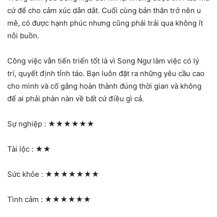
cứ để cho cảm xúc dẫn dắt. Cuối cùng bản thân trở nên u
mê, có được hạnh phúc nhưng cũng phải trải qua không ít
nỗi buồn.
Công việc vẫn tiến triển tốt là vì Song Ngư làm việc có lý
trí, quyết định tỉnh táo. Bạn luôn đặt ra những yêu cầu cao
cho mình và cố gắng hoàn thành đúng thời gian và không
để ai phải phàn nàn về bất cứ điều gì cả.
Sự nghiệp :
★★★★★★
Tài lộc :
★★
Sức khỏe :
★★★★★★★
Tình cảm :
★★★★★★