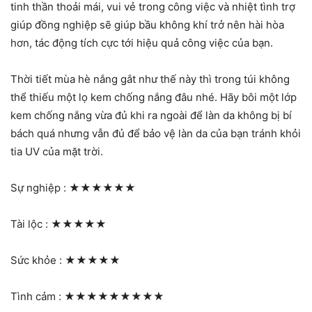
tinh thần thoải mái, vui vẻ trong công việc và nhiệt tình trợ
giúp đồng nghiệp sẽ giúp bầu không khí trở nên hài hòa
hơn, tác động tích cực tới hiệu quả công việc của bạn.
Thời tiết mùa hè nắng gắt như thế này thì trong túi không
thể thiếu một lọ kem chống nắng đâu nhé. Hãy bôi một lớp
kem chống nắng vừa đủ khi ra ngoài để làn da không bị bí
bách quá nhưng vẫn đủ để bảo vệ làn da của bạn tránh khỏi
tia UV của mặt trời.
Sự nghiệp :
★★★★★★
Tài lộc :
★★★★★
Sức khỏe :
★★★★★
Tình cảm :
★★★★★★★★★