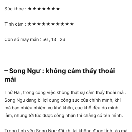
Sức khỏe :
★★★★★★★
Tình cảm :
★★★★★★★★★★
Con số may mắn : 56 , 13 , 26
– Song Ngư : không cảm thấy thoải
mái
Thứ Hai, trong công việc không thật sự cảm thấy thoải mái.
Song Ngư đang bị lợi dụng công sức của chính mình, khi
mà bao nhiêu nhiệm vụ khó khăn, cực khổ đều do mình
làm, nhưng tới lúc được công nhận thì chẳng có tên mình.
Trong tình yêu Song Ngư đôi khi lại không được tỉnh táo mà