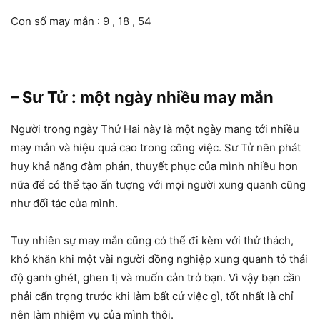
Con số may mắn : 9 , 18 , 54
– Sư Tử : một ngày nhiều may mắn
Người trong ngày Thứ Hai này là một ngày mang tới nhiều
may mắn và hiệu quả cao trong công việc. Sư Tử nên phát
huy khả năng đàm phán, thuyết phục của mình nhiều hơn
nữa để có thể tạo ấn tượng với mọi người xung quanh cũng
như đối tác của mình.
Tuy nhiên sự may mắn cũng có thể đi kèm với thử thách,
khó khăn khi một vài người đồng nghiệp xung quanh tỏ thái
độ ganh ghét, ghen tị và muốn cản trở bạn. Vì vậy bạn cần
phải cẩn trọng trước khi làm bất cứ việc gì, tốt nhất là chỉ
nên làm nhiệm vụ của mình thôi.