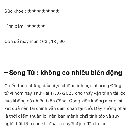
Sức khỏe :
★★★★★★★
Tình cảm :
★★★★
Con số may mắn : 63 , 18 , 90
– Song Tử : không có nhiều biến động
Chiếu theo những dấu hiệu chiêm tinh học phương Đông,
tử vi hôm nay Thứ Hai 17/07/2023 cho thấy vận trình tài lộc
của không có nhiều biến động. Công việc không mang lại
kết quả nên tài chính vẫn dậm chân tại chỗ. Đây không phải
là thời điểm thuận lợi nên bản mệnh phải tỉnh táo và suy
nghĩ thật kỹ trước khi đưa ra quyết định đầu tư lớn.