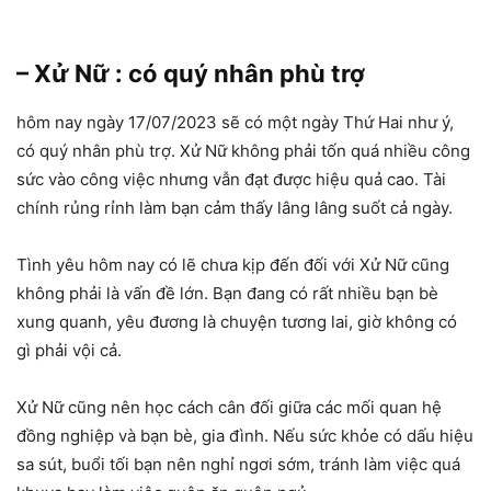
– Xử Nữ : có quý nhân phù trợ
hôm nay ngày 17/07/2023 sẽ có một ngày Thứ Hai như ý,
có quý nhân phù trợ. Xử Nữ không phải tốn quá nhiều công
sức vào công việc nhưng vẫn đạt được hiệu quả cao. Tài
chính rủng rỉnh làm bạn cảm thấy lâng lâng suốt cả ngày.
Tình yêu hôm nay có lẽ chưa kịp đến đối với Xử Nữ cũng
không phải là vấn đề lớn. Bạn đang có rất nhiều bạn bè
xung quanh, yêu đương là chuyện tương lai, giờ không có
gì phải vội cả.
Xử Nữ cũng nên học cách cân đối giữa các mối quan hệ
đồng nghiệp và bạn bè, gia đình. Nếu sức khỏe có dấu hiệu
sa sút, buổi tối bạn nên nghỉ ngơi sớm, tránh làm việc quá