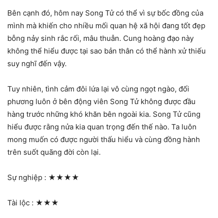
Bên cạnh đó, hôm nay Song Tử có thể vì sự bốc đồng của
mình mà khiến cho nhiều mối quan hệ xã hội đang tốt đẹp
bỗng nảy sinh rắc rối, mâu thuẫn. Cung hoàng đạo này
không thể hiểu được tại sao bản thân có thể hành xử thiếu
suy nghĩ đến vậy.
Tuy nhiên, tình cảm đôi lứa lại vô cùng ngọt ngào, đối
phương luôn ở bên động viên Song Tử không được đầu
hàng trước những khó khăn bên ngoài kia. Song Tử cũng
hiểu được rằng nửa kia quan trọng đến thế nào. Ta luôn
mong muốn có được người thấu hiểu và cùng đồng hành
trên suốt quãng đời còn lại.
Sự nghiệp :
★★★★
Tài lộc :
★★★