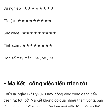
Sự nghiệp :
★★★★★★★★
Tài lộc :
★★★★★★★★★
Sức khỏe :
★★★★★★★★★
Tình cảm :
★★★★★★★★
Con số may mắn : 64 , 58 , 34
– Ma Kết : công việc tiến triển tốt
Thứ Hai ngày 17/07/2023 này, công việc cũng đang tiến
triển rất tốt, bởi Ma Kết không có quá nhiều tham vọng, bạn
làm việc chỉ vì đam mê, muốn làm mọi việc tốt nhất có thể,