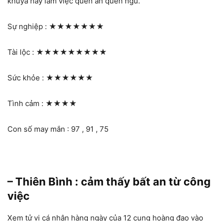
khuya hay làm việc quên ăn quên ngủ.
Sự nghiệp :
★★★★★★★
Tài lộc :
★★★★★★★★★
Sức khỏe :
★★★★★★
Tình cảm :
★★★★
Con số may mắn : 97 , 91 , 75
– Thiên Bình : cảm thấy bất an từ công
việc
Xem tử vi cá nhân hàng ngày của 12 cung hoàng đạo vào