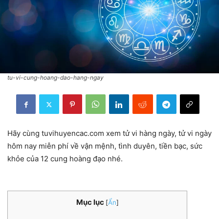
tu-vi-cung-hoang-dao-hang-ngay
Hãy cùng tuvihuyencac.com xem tử vi hàng ngày, tử vi ngày
hôm nay miễn phí về vận mệnh, tình duyên, tiền bạc, sức
khỏe của 12 cung hoàng đạo nhé.
Mục lục
[
Ẩn
]