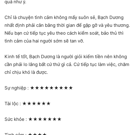
quả như ý.
Chỉ là chuyện tình cảm không mấy suôn sẻ, Bạch Dương
nhất định phải cân bằng thời gian để gặp gỡ và yêu thương.
Nếu bạn cứ tiếp tục yêu theo cách kiểm soát, bảo thủ thì
tình cảm của hai người sớm sẽ tan vỡ.
Kinh tế tốt, Bạch Dương là người giỏi kiếm tiền nên không
cần phải lo lắng bất cứ thứ gì cả. Cứ tiếp tục làm việc, chăm
chỉ chịu khó là được.
Sự nghiệp :
★★★★★★★★★
Tài lộc :
★★★★★★
Sức khỏe :
★★★★★★★
Tình cảm :
★★★★