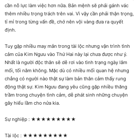
cần nỗ lực làm việc hơn nữa. Bản mệnh sẽ phải gánh vác
thêm nhiều trọng trách trên vai. Vì vậy cần phải thận trọng,
tỉ mỉ trong từng vấn đề, chớ nên vội vàng đưa ra quyết
định.
Tuy gặp nhiều may mắn trong tài lộc nhưng vận trình tình
cảm của Kim Ngưu vào Thứ Hai này lại chưa được như ý.
Nhất là người độc thân sẽ dễ rơi vào tình trạng ngày lắm
mối, tối nằm không. Mặc dù có nhiều mối quan hệ nhưng
chẳng có người nào thật sự làm bản thân cảm thấy rung
động thật sự. Kim Ngưu đang yêu cũng gặp nhiều thăng
trầm trong chuyện tình cảm, dễ phát sinh những chuyện
gây hiểu lầm cho nửa kia.
Sự nghiệp :
★★★★★★★★★
Tài lộc :
★★★★★★★★★