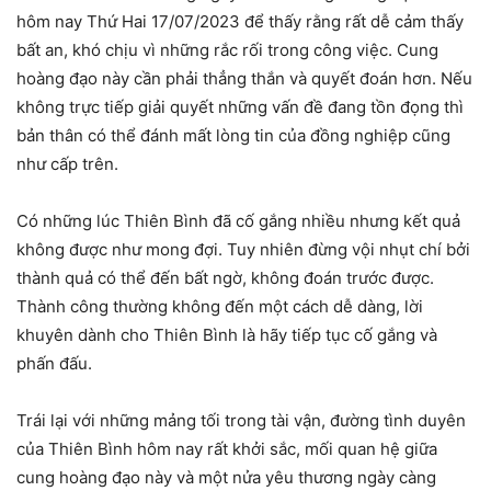
hôm nay Thứ Hai 17/07/2023 để thấy rằng rất dễ cảm thấy
bất an, khó chịu vì những rắc rối trong công việc. Cung
hoàng đạo này cần phải thẳng thắn và quyết đoán hơn. Nếu
không trực tiếp giải quyết những vấn đề đang tồn đọng thì
bản thân có thể đánh mất lòng tin của đồng nghiệp cũng
như cấp trên.
Có những lúc Thiên Bình đã cố gắng nhiều nhưng kết quả
không được như mong đợi. Tuy nhiên đừng vội nhụt chí bởi
thành quả có thể đến bất ngờ, không đoán trước được.
Thành công thường không đến một cách dễ dàng, lời
khuyên dành cho Thiên Bình là hãy tiếp tục cố gắng và
phấn đấu.
Trái lại với những mảng tối trong tài vận, đường tình duyên
của Thiên Bình hôm nay rất khởi sắc, mối quan hệ giữa
cung hoàng đạo này và một nửa yêu thương ngày càng