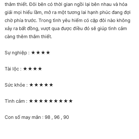
thắm thiết. Đôi bên có thời gian ngồi lại bên nhau và hóa
giải mọi hiểu lầm, mở ra một tương lai hạnh phúc đang đợi
chờ phía trước. Trong tình yêu hiếm có cặp đôi nào không
xảy ra bất đồng, vượt qua được điều đó sẽ giúp tình cảm
càng thêm thắm thiết.
Sự nghiệp :
★★★★
Tài lộc :
★★★★
Sức khỏe :
★★★★★
Tình cảm :
★★★★★★★★★
Con số may mắn : 98 , 96 , 90