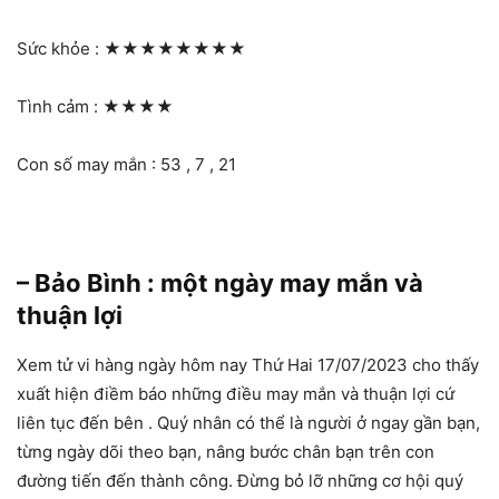
Sức khỏe :
★★★★★★★★
Tình cảm :
★★★★
Con số may mắn : 53 , 7 , 21
– Bảo Bình : một ngày may mắn và
thuận lợi
Xem tử vi hàng ngày hôm nay Thứ Hai 17/07/2023 cho thấy
xuất hiện điềm báo những điều may mắn và thuận lợi cứ
liên tục đến bên . Quý nhân có thể là người ở ngay gần bạn,
từng ngày dõi theo bạn, nâng bước chân bạn trên con
đường tiến đến thành công. Đừng bỏ lỡ những cơ hội quý