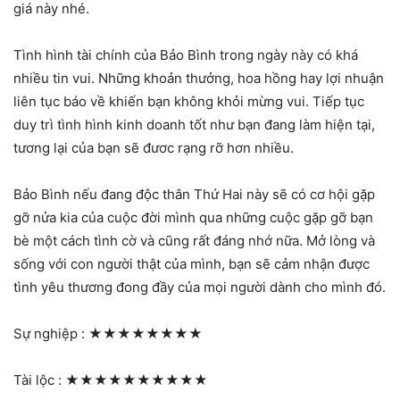
giá này nhé.
Tình hình tài chính của Bảo Bình trong ngày này có khá
nhiều tin vui. Những khoản thưởng, hoa hồng hay lợi nhuận
liên tục báo về khiến bạn không khỏi mừng vui. Tiếp tục
duy trì tình hình kinh doanh tốt như bạn đang làm hiện tại,
tương lại của bạn sẽ đươc rạng rỡ hơn nhiều.
Bảo Bình nếu đang độc thân Thứ Hai này sẽ có cơ hội gặp
gỡ nửa kia của cuộc đời mình qua những cuộc gặp gỡ bạn
bè một cách tình cờ và cũng rất đáng nhớ nữa. Mở lòng và
sống với con người thật của mình, bạn sẽ cảm nhận được
tình yêu thương đong đầy của mọi người dành cho mình đó.
Sự nghiệp :
★★★★★★★★
Tài lộc :
★★★★★★★★★★