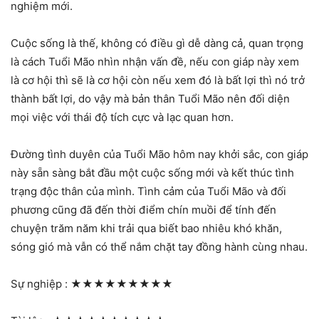
nghiệm mới.
Cuộc sống là thế, không có điều gì dễ dàng cả, quan trọng
là cách Tuổi Mão nhìn nhận vấn đề, nếu con giáp này xem
là cơ hội thì sẽ là cơ hội còn nếu xem đó là bất lợi thì nó trở
thành bất lợi, do vậy mà bản thân Tuổi Mão nên đối diện
mọi việc với thái độ tích cực và lạc quan hơn.
Đường tình duyên của Tuổi Mão hôm nay khởi sắc, con giáp
này sẵn sàng bắt đầu một cuộc sống mới và kết thúc tình
trạng độc thân của mình. Tình cảm của Tuổi Mão và đối
phương cũng đã đến thời điểm chín muồi để tính đến
chuyện trăm năm khi trải qua biết bao nhiêu khó khăn,
sóng gió mà vẫn có thể nắm chặt tay đồng hành cùng nhau.
Sự nghiệp :
★★★★★★★★★