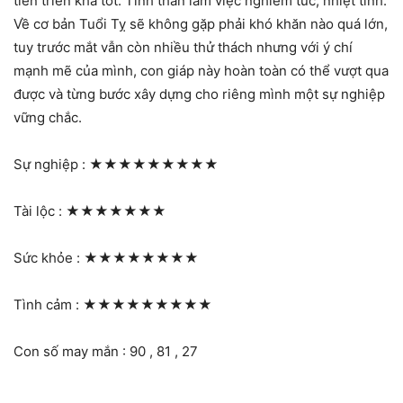
tiến triển khá tốt. Tinh thần làm việc nghiêm túc, nhiệt tình.
Về cơ bản Tuổi Tỵ sẽ không gặp phải khó khăn nào quá lớn,
tuy trước mắt vẫn còn nhiều thử thách nhưng với ý chí
mạnh mẽ của mình, con giáp này hoàn toàn có thể vượt qua
được và từng bước xây dựng cho riêng mình một sự nghiệp
vững chắc.
Sự nghiệp :
★★★★★★★★★
Tài lộc :
★★★★★★★
Sức khỏe :
★★★★★★★★
Tình cảm :
★★★★★★★★★
Con số may mắn : 90 , 81 , 27