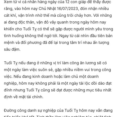
Xem tử vi cá nhân hàng ngày của 12 con giáp để thấy được
rằng, vào hôm nay Chủ Nhật 16/07/2023, đón nhận nhiều
cát khí, vận trình nhờ thế mà cũng trôi chảy hơn. Với những
ai đang độc thân, vận đỏ vây quanh trong ngày hôm nay
khiến cho Tuổi Tỵ có thể sẽ gặp được người mình yêu trong
tình huống không thể ngờ tới. Ngay từ cái nhìn đầu tiên bản
mệnh và đối phương đã để lại trong tâm trí nhau ấn tượng
sâu đậm.
Tuổi Tỵ nếu đang ở những vị trí làm công ăn lương sẽ có
một ngày làm việc suôn sẻ, gặp nhiều niềm vui trong công
việc. Nếu đang kinh doanh hoặc làm chủ một doanh
nghiệp, hôm nay không phải là một ngày tài lộc dồi dào đạt
đỉnh nhưng Tuổi Tỵ cũng sẽ đạt được những mục tiêu nhất
định về mặt tài chính.
Đường công danh sự nghiệp của Tuổi Tỵ hôm nay vẫn đang