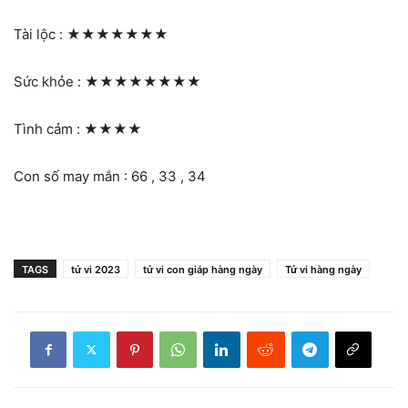
Tài lộc :
★★★★★★★
Sức khỏe :
★★★★★★★★
Tình cảm :
★★★★
Con số may mắn : 66 , 33 , 34
TAGS
tử vi 2023
tử vi con giáp hàng ngày
Tử vi hàng ngày