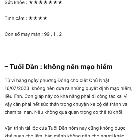
Sức khỏe :
★★★★★★★
Tình cảm :
★★★★
Con số may mắn : 99 , 1 , 2
– Tuổi Dần : không nên mạo hiểm
Tử vi hàng ngày phương Đông cho biết Chủ Nhật
16/07/2023, không nên đưa ra những quyết định mạo hiểm,
liều lĩnh. Con giáp này có khả năng phải đi công tác xa, vì
vậy cần phải hết sức thận trọng chuyện xe cộ để tránh va
chạm tai nạn. Nếu không quá quan trọng có thể từ chối.
Vận trình tài lộc của Tuổi Dần hôm nay cũng không được
khả quan cho lắm, bản mệnh không nên cho người khác