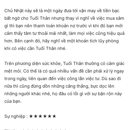
Chủ Nhật này sẽ là một ngày đưa tới vận may về tiền bạc
bất ngờ cho Tuổi Thân nhưng thay vì nghĩ về việc mua sắm
gì thì bạn nên thanh toán khoản nợ trước vì khi đó bạn mới
cảm thấy tâm tư thoải mái nhất, làm mọi việc cũng hiệu quả
hơn. Bên cạnh đó, hãy nghĩ về một khoản tích lũy phòng
khi có việc cần Tuổi Thân nhé.
Trên phương diện sức khỏe, Tuổi Thân thường có cảm giác
mệt mỏi. Có thể là có quá nhiều vấn đề cần phải xử lý ngay
trong ngày, liên quan đến việc công lẫn việc tư. Dù sao đi
nữa thì cũng đừng dồn những căng thẳng, bực dọc lên
những người khác nhé, họ đâu có lỗi gì với sự bận rộn này
của bạn.
Sự nghiệp :
★★★★★★