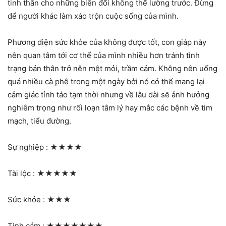
tinh thần cho những biến đổi không thể lường trước. Đừng
để người khác làm xáo trộn cuộc sống của mình.
Phương diện sức khỏe của không được tốt, con giáp này
nên quan tâm tới cơ thể của mình nhiều hơn tránh tình
trạng bản thân trở nên mệt mỏi, trầm cảm. Không nên uống
quá nhiều cà phê trong một ngày bởi nó có thể mang lại
cảm giác tỉnh táo tạm thời nhưng về lâu dài sẽ ảnh hưởng
nghiêm trọng như rối loạn tâm lý hay mắc các bệnh về tim
mạch, tiểu đường.
Sự nghiệp :
★★★★
Tài lộc :
★★★★★
Sức khỏe :
★★★
Tình cảm :
★★★★★★★