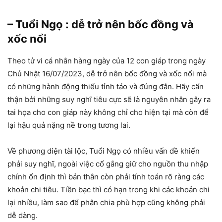
– Tuổi Ngọ : dễ trở nên bốc đồng và
xốc nổi
Theo tử vi cá nhân hàng ngày của 12 con giáp trong ngày
Chủ Nhật 16/07/2023, dễ trở nên bốc đồng và xốc nổi mà
có những hành động thiếu tỉnh táo và đúng đắn. Hãy cẩn
thận bởi những suy nghĩ tiêu cực sẽ là nguyên nhân gây ra
tai họa cho con giáp này không chỉ cho hiện tại mà còn để
lại hậu quả nặng nề trong tương lai.
Về phương diện tài lộc, Tuổi Ngọ có nhiều vấn đề khiến
phải suy nghĩ, ngoài việc cố gắng giữ cho nguồn thu nhập
chính ổn định thì bản thân còn phải tính toán rõ ràng các
khoản chi tiêu. Tiền bạc thì có hạn trong khi các khoản chi
lại nhiều, làm sao để phân chia phù hợp cũng không phải
dễ dàng.