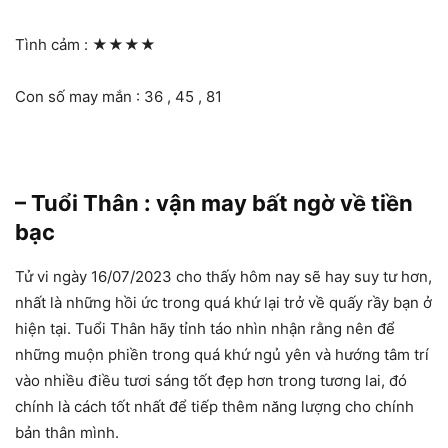
Tình cảm :
★★★★
Con số may mắn : 36 , 45 , 81
– Tuổi Thân : vận may bất ngờ về tiền
bạc
Tử vi ngày 16/07/2023 cho thấy hôm nay sẽ hay suy tư hơn,
nhất là những hồi ức trong quá khứ lại trở về quấy rầy bạn ở
hiện tại. Tuổi Thân hãy tỉnh táo nhìn nhận rằng nên để
những muộn phiền trong quá khứ ngủ yên và hướng tâm trí
vào nhiều điều tươi sáng tốt đẹp hơn trong tương lai, đó
chính là cách tốt nhất để tiếp thêm năng lượng cho chính
bản thân mình.