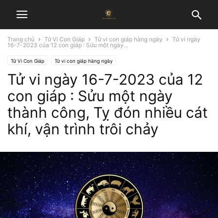
Trang chủ
Tử Vi Con Giáp
Tử vi con giáp hàng ngày
Tử vi ngày
16-7-2023 của 12 con giáp : Sửu một ngày...
Tử Vi Con Giáp
Tử vi con giáp hàng ngày
Tử vi ngày 16-7-2023 của 12
con giáp : Sửu một ngày
thành công, Tỵ đón nhiều cát
khí, vận trình trôi chảy