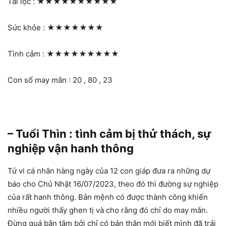
Tài lộc :
★★★★★★★★★★
Sức khỏe :
★★★★★★★
Tình cảm :
★★★★★★★★★
Con số may mắn : 20 , 80 , 23
– Tuổi Thìn : tình cảm bị thử thách, sự
nghiệp vận hanh thông
Tử vi cá nhân hàng ngày của 12 con giáp đưa ra những dự
báo cho Chủ Nhật 16/07/2023, theo đó thì đường sự nghiệp
của rất hanh thông. Bản mệnh có được thành công khiến
nhiều người thấy ghen tị và cho rằng đó chỉ do may mắn.
Đừng quá bận tâm bởi chỉ có bản thân mới biết mình đã trải