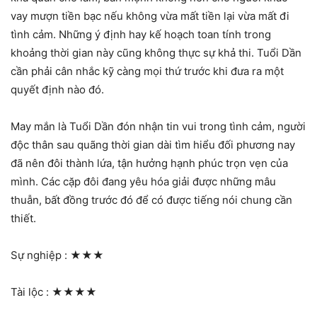
vay mượn tiền bạc nếu không vừa mất tiền lại vừa mất đi
tình cảm. Những ý định hay kế hoạch toan tính trong
khoảng thời gian này cũng không thực sự khả thi. Tuổi Dần
cần phải cân nhắc kỹ càng mọi thứ trước khi đưa ra một
quyết định nào đó.
May mắn là Tuổi Dần đón nhận tin vui trong tình cảm, người
độc thân sau quãng thời gian dài tìm hiểu đối phương nay
đã nên đôi thành lứa, tận hưởng hạnh phúc trọn vẹn của
mình. Các cặp đôi đang yêu hóa giải được những mâu
thuẫn, bất đồng trước đó để có được tiếng nói chung cần
thiết.
Sự nghiệp :
★★★
Tài lộc :
★★★★