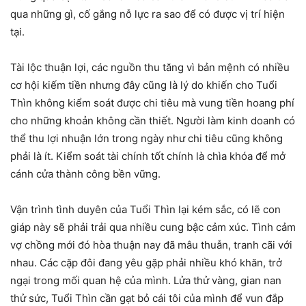
qua những gì, cố gắng nỗ lực ra sao để có được vị trí hiện
tại.
Tài lộc thuận lợi, các nguồn thu tăng vì bản mệnh có nhiều
cơ hội kiếm tiền nhưng đây cũng là lý do khiến cho Tuổi
Thìn không kiểm soát được chi tiêu mà vung tiền hoang phí
cho những khoản không cần thiết. Người làm kinh doanh có
thể thu lợi nhuận lớn trong ngày như chi tiêu cũng không
phải là ít. Kiểm soát tài chính tốt chính là chìa khóa để mở
cánh cửa thành công bền vững.
Vận trình tình duyên của Tuổi Thìn lại kém sắc, có lẽ con
giáp này sẽ phải trải qua nhiều cung bậc cảm xúc. Tình cảm
vợ chồng mới đó hòa thuận nay đã mâu thuẫn, tranh cãi với
nhau. Các cặp đôi đang yêu gặp phải nhiều khó khăn, trở
ngại trong mối quan hệ của mình. Lửa thử vàng, gian nan
thử sức, Tuổi Thìn cần gạt bỏ cái tôi của mình để vun đắp