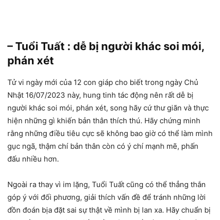
– Tuổi Tuất : dễ bị người khác soi mói,
phán xét
Tử vi ngày mới của 12 con giáp cho biết trong ngày Chủ
Nhật 16/07/2023 này, hung tinh tác động nên rất dễ bị
người khác soi mói, phán xét, song hãy cứ thư giãn và thực
hiện những gì khiến bản thân thích thú. Hãy chứng minh
rằng những điều tiêu cực sẽ không bao giờ có thể làm mình
gục ngã, thậm chí bản thân còn có ý chí mạnh mẽ, phấn
đấu nhiều hơn.
Ngoài ra thay vì im lặng, Tuổi Tuất cũng có thể thẳng thắn
góp ý với đối phương, giải thích vấn đề để tránh những lời
đồn đoán bịa đặt sai sự thật về mình bị lan xa. Hãy chuẩn bị