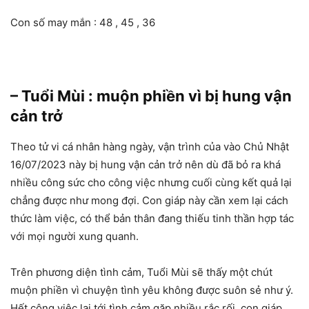
Con số may mắn : 48 , 45 , 36
– Tuổi Mùi : muộn phiền vì bị hung vận
cản trở
Theo tử vi cá nhân hàng ngày, vận trình của vào Chủ Nhật
16/07/2023 này bị hung vận cản trở nên dù đã bỏ ra khá
nhiều công sức cho công việc nhưng cuối cùng kết quả lại
chẳng được như mong đợi. Con giáp này cần xem lại cách
thức làm việc, có thể bản thân đang thiếu tinh thần hợp tác
với mọi người xung quanh.
Trên phương diện tình cảm, Tuổi Mùi sẽ thấy một chút
muộn phiền vì chuyện tình yêu không được suôn sẻ như ý.
Hết công việc lại tới tình cảm gặp nhiều rắc rối, con giáp