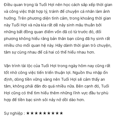
Điều quan trọng là Tuổi Hợi nên học cách sắp xếp thời gian
và công việc thật hợp lý, tránh để chuyện cá nhân làm ảnh
hưởng. Trên phương diện tình cảm, trong khoảng thời gian
này Tuổi Hợi và nửa kia rất dễ nảy sinh mâu thuẫn bởi
những bất đồng quan điểm vốn đã có từ trước đó, đối
phương không hiểu rằng bản thân bạn cũng đã hy sinh rất
nhiều cho mối quan hệ này. Hãy dành thời gian trò chuyện,
tâm sự cùng nhau để cả hai có thể hiểu nhau hơn.
Vận trình tài lộc của Tuổi Hợi trong ngày hôm nay cũng rất
tốt nhờ công việc tiến triển thuận lợi. Nguồn thu nhập ổn
định, dòng tiền vững vàng nên Tuổi Hợi sẽ cảm thấy an
tâm, không phải đắn đo quá nhiều nữa. Bên cạnh đó, Tuổi
Hợi cũng có thể tìm hiểu thêm những lĩnh vực đầu tư phù
hợp để tiền bạc sinh sôi nảy nở dồi dào hơn.
Sự nghiệp :
★★★★★★★★★