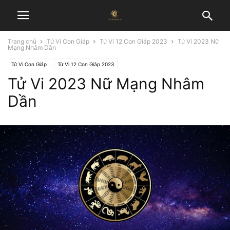
Trang chủ
Tử Vi Con Giáp
Tử Vi 12 Con Giáp 2023
Tử Vi 2023 Nữ
Mạng Nhâm Dần
Tử Vi Con Giáp
Tử Vi 12 Con Giáp 2023
Tử Vi 2023 Nữ Mạng Nhâm
Dần