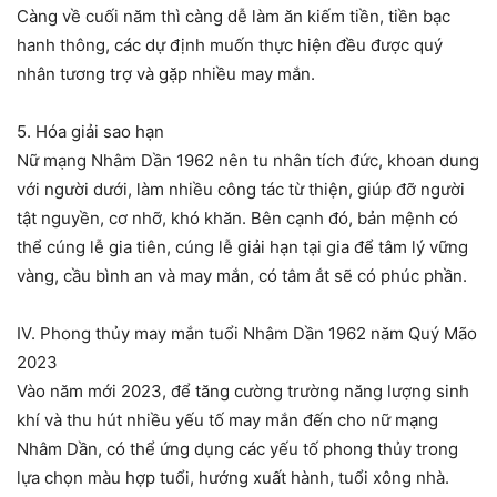
Càng về cuối năm thì càng dễ làm ăn kiếm tiền, tiền bạc
hanh thông, các dự định muốn thực hiện đều được quý
nhân tương trợ và gặp nhiều may mắn.
5. Hóa giải sao hạn
Nữ mạng Nhâm Dần 1962 nên tu nhân tích đức, khoan dung
với người dưới, làm nhiều công tác từ thiện, giúp đỡ người
tật nguyền, cơ nhỡ, khó khăn. Bên cạnh đó, bản mệnh có
thể cúng lễ gia tiên, cúng lễ giải hạn tại gia để tâm lý vững
vàng, cầu bình an và may mắn, có tâm ắt sẽ có phúc phần.
IV. Phong thủy may mắn tuổi Nhâm Dần 1962 năm Quý Mão
2023
Vào năm mới 2023, để tăng cường trường năng lượng sinh
khí và thu hút nhiều yếu tố may mắn đến cho nữ mạng
Nhâm Dần, có thể ứng dụng các yếu tố phong thủy trong
lựa chọn màu hợp tuổi, hướng xuất hành, tuổi xông nhà.