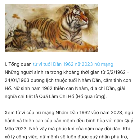
I. Tổng quan
tử vi tuổi Dần 1962 nữ 2023 nữ mạng
Những người sinh ra trong khoảng thời gian từ 5/2/1962 –
24/01/1963 dương lịch thuộc tuổi Nhâm Dần, cầm tinh con
Hổ. Nữ sinh năm 1962 thiên can Nhâm, địa chi Dần, giải
nghĩa chi tiết là Quá Lâm Chi Hổ (Hổ qua rừng).
Xem tử vi của nữ mạng Nhâm Dần 1962 vào năm 2023, ngũ
hành và thiên can của bản mệnh đều bình hòa với năm Quý
Mão 2023. Nhờ vậy mà phúc khí của năm nay dồi dào. Khi
xử lý công việc, nữ mệnh sẽ luôn được quý nhân phù trợ,