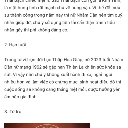
Thái Bạch chiếu mệnh. Sao Thái Bạch còn gọi là Kim Tinh,
là một hung tinh rất mạnh chủ về hung vận. Vì thế để mưu
sự thành công trong năm nay thì nữ Nhâm Dần nên tìm quý
nhân giúp đỡ, chú ý sử dụng tiền tài cẩn thận tránh tiểu
nhân gây thị phi không đáng có.
2. Hạn tuổi
Trong tử vi trọn đời Lục Thập Hoa Giáp, nữ 2023 tuổi Nhâm
Dần nữ mạng 1962 sẽ gặp hạn Thiên La khiến sức khỏe sa
sút. Vì vậy nên chú ý không xuất hành đi xa, nghỉ ngơi
nhiều hơn và làm việc có chừng mực, sinh hoạt điều độ thì
cuộc sống sẽ không căng thẳng mệt mỏi, được hưởng yên
ấm bên gia đình.
3. Tứ trụ