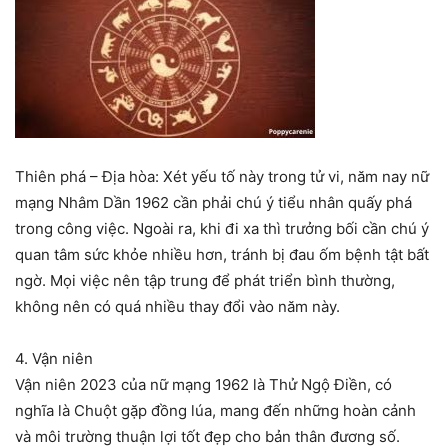
Thiên phá – Địa hòa: Xét yếu tố này trong tử vi, năm nay nữ
mạng Nhâm Dần 1962 cần phải chú ý tiểu nhân quấy phá
trong công việc. Ngoài ra, khi đi xa thì trưởng bối cần chú ý
quan tâm sức khỏe nhiều hơn, tránh bị đau ốm bệnh tật bất
ngờ. Mọi việc nên tập trung để phát triển bình thường,
không nên có quá nhiều thay đổi vào năm này.
4. Vận niên
Vận niên 2023 của nữ mạng 1962 là Thử Ngộ Điền, có
nghĩa là Chuột gặp đồng lúa, mang đến những hoàn cảnh
và môi trường thuận lợi tốt đẹp cho bản thân đương số.