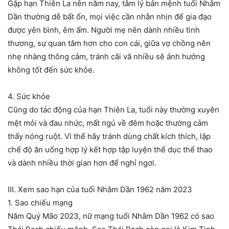
Gặp hạn Thiên La nên năm nay, tâm lý bản mệnh tuổi Nhâm
Dần thường dễ bất ổn, mọi việc cần nhẫn nhịn để gia đạo
được yên bình, êm ấm. Người mẹ nên dành nhiều tình
thương, sự quan tâm hơn cho con cái, giữa vợ chồng nên
nhẹ nhàng thông cảm, tránh cãi vã nhiều sẽ ảnh hưởng
không tốt đến sức khỏe.
4. Sức khỏe
Cũng do tác động của hạn Thiên La, tuổi này thường xuyên
mệt mỏi và đau nhức, mất ngủ về đêm hoặc thường cảm
thấy nóng ruột. Vì thế hãy tránh dùng chất kích thích, lập
chế độ ăn uống hợp lý kết hợp tập luyện thể dục thể thao
và dành nhiều thời gian hơn để nghỉ ngơi.
III. Xem sao hạn của tuổi Nhâm Dần 1962 năm 2023
1. Sao chiếu mạng
Năm Quý Mão 2023, nữ mạng tuổi Nhâm Dần 1962 có sao