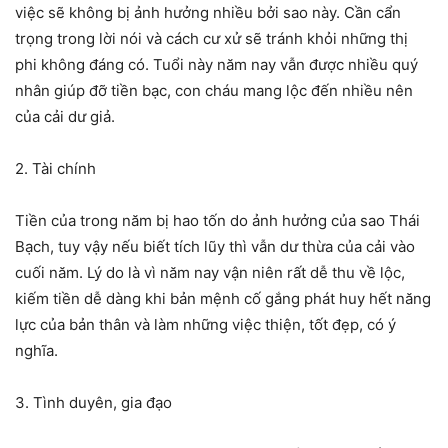
việc sẽ không bị ảnh hưởng nhiều bởi sao này. Cần cẩn
trọng trong lời nói và cách cư xử sẽ tránh khỏi những thị
phi không đáng có. Tuổi này năm nay vẫn được nhiều quý
nhân giúp đỡ tiền bạc, con cháu mang lộc đến nhiều nên
của cải dư giả.
2. Tài chính
Tiền của trong năm bị hao tốn do ảnh hưởng của sao Thái
Bạch, tuy vậy nếu biết tích lũy thì vẫn dư thừa của cải vào
cuối năm. Lý do là vì năm nay vận niên rất dễ thu về lộc,
kiếm tiền dễ dàng khi bản mệnh cố gắng phát huy hết năng
lực của bản thân và làm những việc thiện, tốt đẹp, có ý
nghĩa.
3. Tình duyên, gia đạo