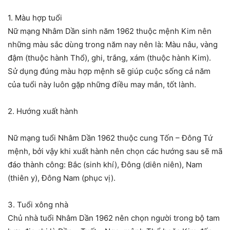
1. Màu hợp tuổi
Nữ mạng Nhâm Dần sinh năm 1962 thuộc mệnh Kim nên
những màu sắc dùng trong năm nay nên là: Màu nâu, vàng
đậm (thuộc hành Thổ), ghi, trắng, xám (thuộc hành Kim).
Sử dụng đúng màu hợp mệnh sẽ giúp cuộc sống cả năm
của tuổi này luôn gặp những điều may mắn, tốt lành.
2. Hướng xuất hành
Nữ mạng tuổi Nhâm Dần 1962 thuộc cung Tốn – Đông Tứ
mệnh, bởi vậy khi xuất hành nên chọn các hướng sau sẽ mã
đáo thành công: Bắc (sinh khí), Đông (diên niên), Nam
(thiên y), Đông Nam (phục vị).
3. Tuổi xông nhà
Chủ nhà tuổi Nhâm Dần 1962 nên chọn người trong bộ tam