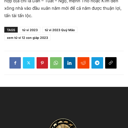
hợp địa chi là Dần – Tuất – Ngọ, mệnh Thổ hoặc Kim đến
xông nhà vào đầu xuân năm mới để cả năm được thuận lợi,
tấn tài tấn lộc.
TAGS
tử vi 2023
tử vi 2023 Quý Mão
xem tử vi 12 con giáp 2023