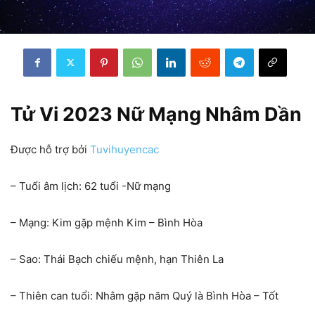
Tử Vi 2023 Nữ Mạng Nhâm Dần
Được hỗ trợ bởi
Tuvihuyencac
– Tuổi âm lịch: 62 tuổi -Nữ mạng
– Mạng: Kim gặp mệnh Kim – Bình Hòa
– Sao: Thái Bạch chiếu mệnh, hạn Thiên La
– Thiên can tuổi: Nhâm gặp năm Quý là Bình Hòa – Tốt