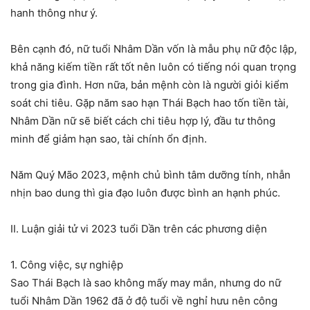
hanh thông như ý.
Bên cạnh đó, nữ tuổi Nhâm Dần vốn là mẫu phụ nữ độc lập,
khả năng kiếm tiền rất tốt nên luôn có tiếng nói quan trọng
trong gia đình. Hơn nữa, bản mệnh còn là người giỏi kiểm
soát chi tiêu. Gặp năm sao hạn Thái Bạch hao tốn tiền tài,
Nhâm Dần nữ sẽ biết cách chi tiêu hợp lý, đầu tư thông
minh để giảm hạn sao, tài chính ổn định.
Năm Quý Mão 2023, mệnh chủ bình tâm dưỡng tính, nhẫn
nhịn bao dung thì gia đạo luôn được bình an hạnh phúc.
II. Luận giải tử vi 2023 tuổi Dần trên các phương diện
1. Công việc, sự nghiệp
Sao Thái Bạch là sao không mấy may mắn, nhưng do nữ
tuổi Nhâm Dần 1962 đã ở độ tuổi về nghỉ hưu nên công