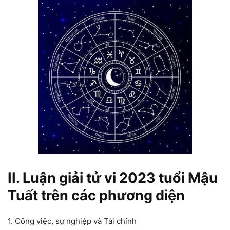
II. Luận giải tử vi 2023 tuổi Mậu
Tuất trên các phương diện
1. Công việc, sự nghiệp và Tài chính