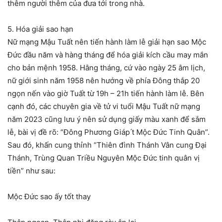
thêm người thêm của đưa tới trong nhà.
5. Hóa giải sao hạn
Nữ mạng Mậu Tuất nên tiến hành làm lễ giải hạn sao Mộc
Đức đầu năm và hàng tháng để hóa giải kích cầu may mắn
cho bản mệnh 1958. Hằng tháng, cứ vào ngày 25 âm lịch,
nữ giới sinh năm 1958 nên hướng về phía Đông thắp 20
ngọn nến vào giờ Tuất từ 19h – 21h tiến hành làm lễ. Bên
cạnh đó, các chuyên gia về tử vi tuổi Mậu Tuất nữ mạng
năm 2023 cũng lưu ý nên sử dụng giấy màu xanh để sắm
lễ, bài vị đề rõ: “Đông Phương Giáp ́t Mộc Đức Tinh Quân”.
Sau đó, khấn cung thỉnh “Thiên đình Thánh Vân cung Đại
Thánh, Trùng Quan Triều Nguyên Mộc Đức tinh quân vị
tiền” như sau:
Mộc Đức sao ấy tốt thay