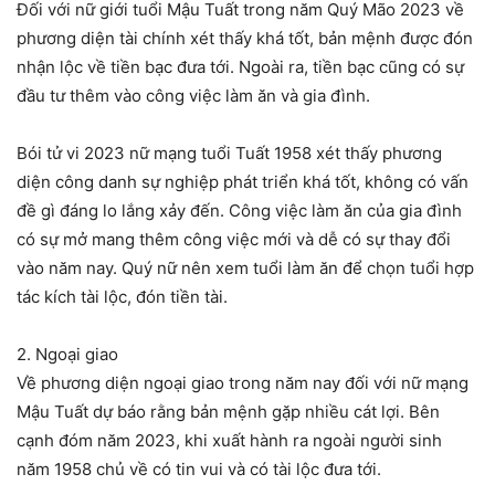
Đối với nữ giới tuổi Mậu Tuất trong năm Quý Mão 2023 về
phương diện tài chính xét thấy khá tốt, bản mệnh được đón
nhận lộc về tiền bạc đưa tới. Ngoài ra, tiền bạc cũng có sự
đầu tư thêm vào công việc làm ăn và gia đình.
Bói tử vi 2023 nữ mạng tuổi Tuất 1958 xét thấy phương
diện công danh sự nghiệp phát triển khá tốt, không có vấn
đề gì đáng lo lắng xảy đến. Công việc làm ăn của gia đình
có sự mở mang thêm công việc mới và dễ có sự thay đổi
vào năm nay. Quý nữ nên xem tuổi làm ăn để chọn tuổi hợp
tác kích tài lộc, đón tiền tài.
2. Ngoại giao
Về phương diện ngoại giao trong năm nay đối với nữ mạng
Mậu Tuất dự báo rằng bản mệnh gặp nhiều cát lợi. Bên
cạnh đóm năm 2023, khi xuất hành ra ngoài người sinh
năm 1958 chủ về có tin vui và có tài lộc đưa tới.