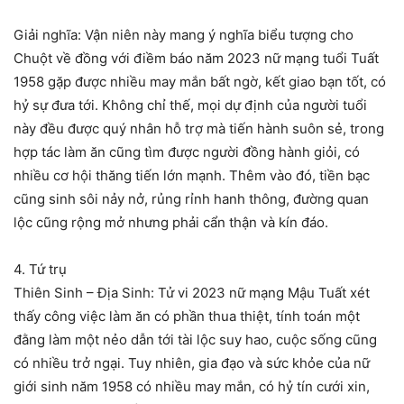
Giải nghĩa: Vận niên này mang ý nghĩa biểu tượng cho
Chuột về đồng với điềm báo năm 2023 nữ mạng tuổi Tuất
1958 gặp được nhiều may mắn bất ngờ, kết giao bạn tốt, có
hỷ sự đưa tới. Không chỉ thế, mọi dự định của người tuổi
này đều được quý nhân hỗ trợ mà tiến hành suôn sẻ, trong
hợp tác làm ăn cũng tìm được người đồng hành giỏi, có
nhiều cơ hội thăng tiến lớn mạnh. Thêm vào đó, tiền bạc
cũng sinh sôi nảy nở, rủng rỉnh hanh thông, đường quan
lộc cũng rộng mở nhưng phải cẩn thận và kín đáo.
4. Tứ trụ
Thiên Sinh – Địa Sinh: Tử vi 2023 nữ mạng Mậu Tuất xét
thấy công việc làm ăn có phần thua thiệt, tính toán một
đằng làm một nẻo dẫn tới tài lộc suy hao, cuộc sống cũng
có nhiều trở ngại. Tuy nhiên, gia đạo và sức khỏe của nữ
giới sinh năm 1958 có nhiều may mắn, có hỷ tín cưới xin,