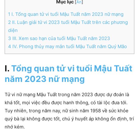
Mục lục
[
Ẩn
]
1
I. Tổng quan tử vi tuổi Mậu Tuất năm 2023 nữ mạng
2
II. Luận giải tử vi 2023 tuổi Mậu Tuất trên các phương
diện
3
III. Xem sao hạn của tuổi Mậu Tuất năm 2023
4
IV. Phong thủy may mắn tuổi Mậu Tuất năm Quý Mão
I.
Tổng quan tử vi tuổi Mậu Tuất
năm 2023 nữ mạng
Tử vi nữ mạng Mậu Tuất trong năm 2023 được dự đoán là
khá tốt, mọi việc đều được hanh thông, có tài lộc đưa tới.
Tuy nhiên, trong năm nay, nữ sinh năm 1958 về sức khỏe
quý bà lại không được tốt, chú ý huyết áp không ổn định, trí
nhớ kém.