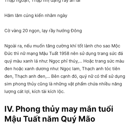
Thập ngoạn, Thập nhị đặng rày ân lai
Hăm lăm cúng kiến nhằm ngày
Cờ vàng 20 ngọn, lạy rầy hướng Đông
Ngoài ra, nếu muốn tăng cường khí tốt lành cho sao Mộc
Đức thì nữ mạng Mậu Tuất 1958 nên sử dụng trang sức đá
quý màu xanh lá như: Ngọc phỉ thúy,… Hoặc trang sức màu
đen hoặc xanh dương như: Ngọc lam, Thạch anh tóc tiên
đen, Thạch anh đen,… Bên cạnh đó, quý nữ có thể sử dụng
sim phong thủy cũng là những vật phẩm chứa nhiều năng
lượng cát lợi, kích tài kích lộc.
IV. Phong thủy may mắn tuổi
Mậu Tuất năm Quý Mão