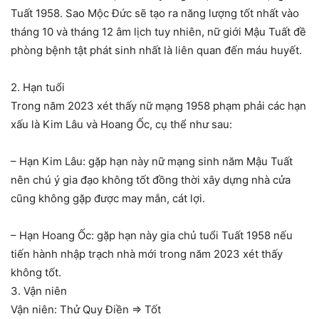
Tuất 1958. Sao Mộc Đức sẽ tạo ra năng lượng tốt nhất vào
tháng 10 và tháng 12 âm lịch tuy nhiên, nữ giới Mậu Tuất đề
phòng bệnh tật phát sinh nhất là liên quan đến máu huyết.
2. Hạn tuổi
Trong năm 2023 xét thấy nữ mạng 1958 phạm phải các hạn
xấu là Kim Lâu và Hoang Ốc, cụ thể như sau:
– Hạn Kim Lâu: gặp hạn này nữ mạng sinh năm Mậu Tuất
nên chú ý gia đạo không tốt đồng thời xây dựng nhà cửa
cũng không gặp được may mắn, cát lợi.
– Hạn Hoang Ốc: gặp hạn này gia chủ tuổi Tuất 1958 nếu
tiến hành nhập trạch nhà mới trong năm 2023 xét thấy
không tốt.
3. Vận niên
Vận niên: Thử Quy Điền ⇒ Tốt