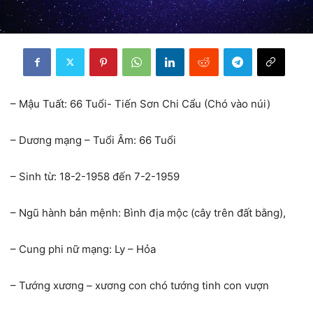
– Mậu Tuất: 66 Tuổi- Tiến Sơn Chi Cẩu (Chó vào núi)
– Dương mạng – Tuổi Âm: 66 Tuổi
– Sinh từ: 18-2-1958 đến 7-2-1959
– Ngũ hành bản mệnh: Bình địa mộc (cây trên đất bằng),
– Cung phi nữ mạng: Ly – Hỏa
– Tướng xương – xương con chó tướng tinh con vượn