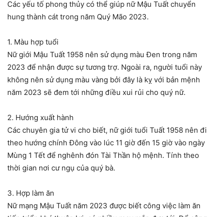
Các yếu tố phong thủy có thể giúp nữ Mậu Tuất chuyển
hung thành cát trong năm Quý Mão 2023.
1. Màu hợp tuổi
Nữ giới Mậu Tuất 1958 nên sử dụng màu Đen trong năm
2023 để nhận được sự tương trợ. Ngoài ra, người tuổi này
không nên sử dụng màu vàng bởi đây là kỵ với bản mệnh
năm 2023 sẽ đem tới những điều xui rủi cho quý nữ.
2. Hướng xuất hành
Các chuyên gia tử vi cho biết, nữ giới tuổi Tuất 1958 nên đi
theo hướng chính Đông vào lúc 11 giờ đến 15 giờ vào ngày
Mùng 1 Tết để nghênh đón Tài Thần hộ mệnh. Tính theo
thời gian nơi cư ngụ của quý bà.
3. Hợp làm ăn
Nữ mạng Mậu Tuất năm 2023 được biết công việc làm ăn