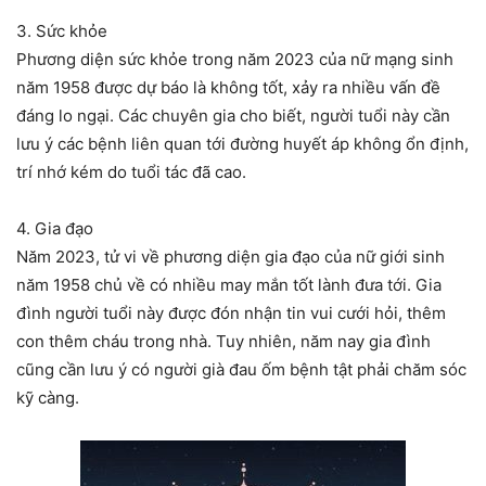
3. Sức khỏe
Phương diện sức khỏe trong năm 2023 của nữ mạng sinh
năm 1958 được dự báo là không tốt, xảy ra nhiều vấn đề
đáng lo ngại. Các chuyên gia cho biết, người tuổi này cần
lưu ý các bệnh liên quan tới đường huyết áp không ổn định,
trí nhớ kém do tuổi tác đã cao.
4. Gia đạo
Năm 2023, tử vi về phương diện gia đạo của nữ giới sinh
năm 1958 chủ về có nhiều may mắn tốt lành đưa tới. Gia
đình người tuổi này được đón nhận tin vui cưới hỏi, thêm
con thêm cháu trong nhà. Tuy nhiên, năm nay gia đình
cũng cần lưu ý có người già đau ốm bệnh tật phải chăm sóc
kỹ càng.