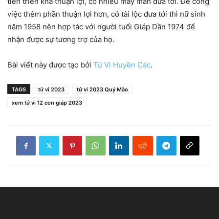
tiến triển khá thuận lợi, có nhiều may mắn đưa tới. Để công
việc thêm phần thuận lợi hơn, có tài lộc đưa tới thì nữ sinh
năm 1958 nên hợp tác với người tuổi Giáp Dần 1974 để
nhận được sự tương trợ của họ.
Bài viết này được tạo bởi
Tử Vi Huyền Các
.
TAGS
tử vi 2023
tử vi 2023 Quý Mão
xem tử vi 12 con giáp 2023