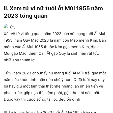
II. Xem tử vi nữ tuổi Ất Mùi 1955 năm
2023 tổng quan
Xét về tử vi tổng quan năm 2023 của nữ mạng tuổi Ất Mùi
1955, năm Quý Mão 2023 là năm con Mèo mệnh Kim. Bản
mệnh của Ất Mùi 1955 thuộc Kim gặp mệnh Kim, địa chi
Mùi gặp Mão, thiên Can Ất gặp Quý là sinh nên rất tốt,
nhiều sự thuận lợi.
Tử vi năm 2023 cho thấy nữ mạng tuổi Ất Mùi trải qua một
năm sức khỏe tinh thần nên chú ý hơn. Ở độ tuổi này quý
bà hãy giữ một tâm thái thật nhẹ nhàng, an nhiên tiến về
phía trước, gặp nạn thì niệm phật, gặp thời thì nắm bắt.
Được vậy thì cuộc sống, tài lộc đều ổn định
III. Luận giải tử vi năm 2023 tuổi Ất Mùi 1955 trên các