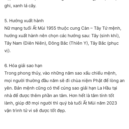
ghi, xanh lá cây.
5. Hướng xuất hành
Nữ mạng tuổi Ất Mùi 1955 thuộc cung Càn – Tây Tứ mệnh,
hướng xuất hành nên chọn các hướng sau: Tây (sinh khí),
Tây Nam (Diên Niên), Đông Bắc (Thiên Y), Tây Bắc (phục
vị).
6. Hóa giải sao hạn
Trong phong thủy, vào những năm sao xấu chiếu mệnh,
mọi người thường đầu năm sẽ đi chùa niệm Phật để lòng an
yên. Bản mệnh cũng có thể cúng sao giải hạn La Hầu tại
nhà để được thêm phần an tâm. Hơn hết là tâm tính tốt
lành, giúp đỡ mọi người thì quý bà tuổi Ất Mùi năm 2023
vận trình tử vi sẽ được tốt đẹp.