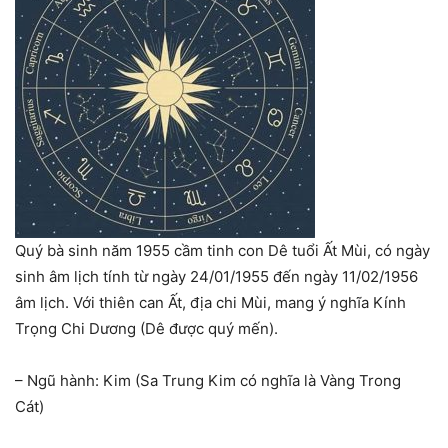
Quý bà sinh năm 1955 cầm tinh con Dê tuổi Ất Mùi, có ngày
sinh âm lịch tính từ ngày 24/01/1955 đến ngày 11/02/1956
âm lịch. Với thiên can Ất, địa chi Mùi, mang ý nghĩa Kính
Trọng Chi Dương (Dê được quý mến).
– Ngũ hành: Kim (Sa Trung Kim có nghĩa là Vàng Trong
Cát)