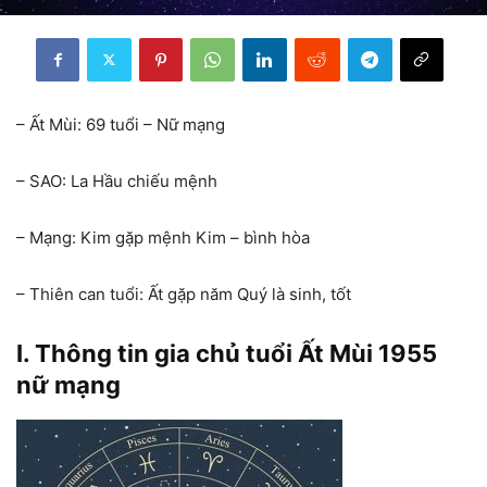
– Ất Mùi: 69 tuổi – Nữ mạng
– SAO: La Hầu chiếu mệnh
– Mạng: Kim gặp mệnh Kim – bình hòa
– Thiên can tuổi: Ất gặp năm Quý là sinh, tốt
I. Thông tin gia chủ tuổi Ất Mùi 1955
nữ mạng