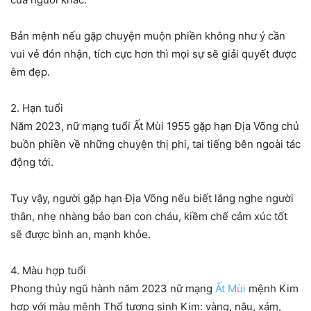
Bản mệnh nếu gặp chuyện muộn phiền không như ý cần
vui vẻ đón nhận, tích cực hơn thì mọi sự sẽ giải quyết được
êm đẹp.
2. Hạn tuổi
Năm 2023, nữ mạng tuổi Ất Mùi 1955 gặp hạn Địa Võng chủ
buồn phiền về những chuyện thị phi, tai tiếng bên ngoài tác
động tới.
Tuy vậy, người gặp hạn Địa Võng nếu biết lắng nghe người
thân, nhẹ nhàng bảo ban con cháu, kiềm chế cảm xúc tốt
sẽ được bình an, mạnh khỏe.
4. Màu hợp tuổi
Phong thủy ngũ hành năm 2023 nữ mạng
Ất Mùi
mệnh Kim
hợp với màu mệnh Thổ tương sinh Kim: vàng, nâu, xám,