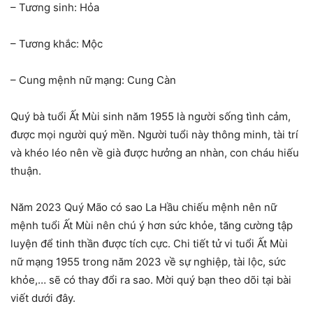
– Tương sinh: Hỏa
– Tương khắc: Mộc
– Cung mệnh nữ mạng: Cung Càn
Quý bà tuổi Ất Mùi sinh năm 1955 là người sống tình cảm,
được mọi người quý mền. Người tuổi này thông minh, tài trí
và khéo léo nên về già được hưởng an nhàn, con cháu hiếu
thuận.
Năm 2023 Quý Mão có sao La Hầu chiếu mệnh nên nữ
mệnh tuổi Ất Mùi nên chú ý hơn sức khỏe, tăng cường tập
luyện để tinh thần được tích cực. Chi tiết tử vi tuổi Ất Mùi
nữ mạng 1955 trong năm 2023 về sự nghiệp, tài lộc, sức
khỏe,… sẽ có thay đổi ra sao. Mời quý bạn theo dõi tại bài
viết dưới đây.