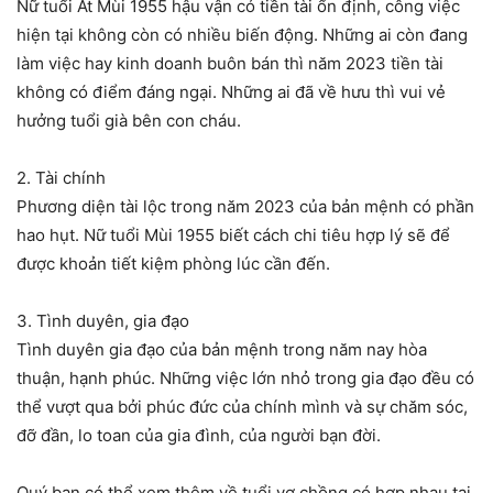
Nữ tuổi Ất Mùi 1955 hậu vận có tiền tài ổn định, công việc
hiện tại không còn có nhiều biến động. Những ai còn đang
làm việc hay kinh doanh buôn bán thì năm 2023 tiền tài
không có điểm đáng ngại. Những ai đã về hưu thì vui vẻ
hưởng tuổi già bên con cháu.
2. Tài chính
Phương diện tài lộc trong năm 2023 của bản mệnh có phần
hao hụt. Nữ tuổi Mùi 1955 biết cách chi tiêu hợp lý sẽ để
được khoản tiết kiệm phòng lúc cần đến.
3. Tình duyên, gia đạo
Tình duyên gia đạo của bản mệnh trong năm nay hòa
thuận, hạnh phúc. Những việc lớn nhỏ trong gia đạo đều có
thể vượt qua bởi phúc đức của chính mình và sự chăm sóc,
đỡ đần, lo toan của gia đình, của người bạn đời.
Quý bạn có thể xem thêm về tuổi vợ chồng có hợp nhau tại