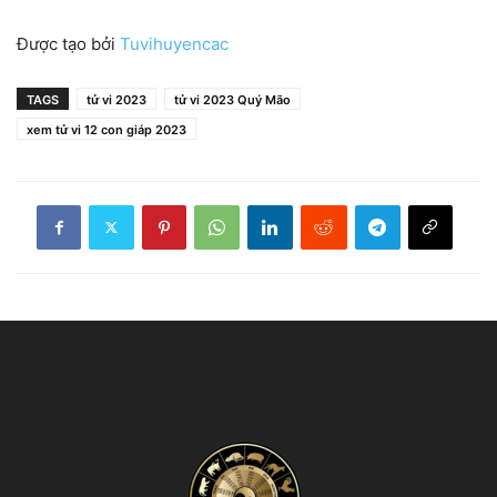
Được tạo bởi
Tuvihuyencac
TAGS
tử vi 2023
tử vi 2023 Quý Mão
xem tử vi 12 con giáp 2023