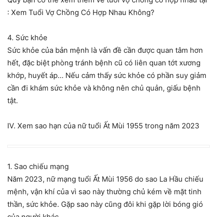
: Xem Tuổi Vợ Chồng Có Hợp Nhau Không?
4. Sức khỏe
Sức khỏe của bản mệnh là vấn đề cần được quan tâm hơn
hết, đặc biệt phòng tránh bệnh cũ có liên quan tớt xương
khớp, huyết áp… Nếu cảm thấy sức khỏe có phần suy giảm
cần đi khám sức khỏe và không nên chủ quản, giấu bệnh
tật.
IV. Xem sao hạn của nữ tuổi Ất Mùi 1955 trong năm 2023
1. Sao chiếu mạng
Năm 2023, nữ mạng tuổi Ất Mùi 1956 do sao La Hầu chiếu
mệnh, vận khí của vì sao này thường chủ kém về mặt tinh
thần, sức khỏe. Gặp sao này cũng đôi khi gặp lời bóng gió
của người khác.