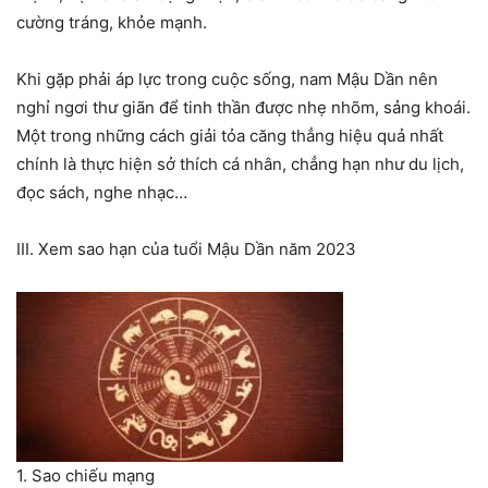
cường tráng, khỏe mạnh.
Khi gặp phải áp lực trong cuộc sống, nam Mậu Dần nên
nghỉ ngơi thư giãn để tinh thần được nhẹ nhõm, sảng khoái.
Một trong những cách giải tỏa căng thẳng hiệu quả nhất
chính là thực hiện sở thích cá nhân, chẳng hạn như du lịch,
đọc sách, nghe nhạc…
III. Xem sao hạn của tuổi Mậu Dần năm 2023
1. Sao chiếu mạng