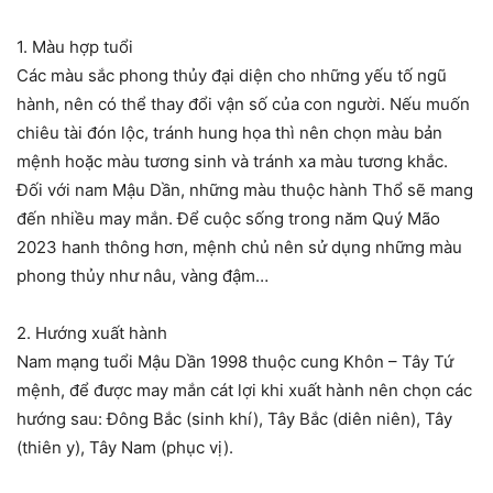
1. Màu hợp tuổi
Các màu sắc phong thủy đại diện cho những yếu tố ngũ
hành, nên có thể thay đổi vận số của con người. Nếu muốn
chiêu tài đón lộc, tránh hung họa thì nên chọn màu bản
mệnh hoặc màu tương sinh và tránh xa màu tương khắc.
Đối với nam Mậu Dần, những màu thuộc hành Thổ sẽ mang
đến nhiều may mắn. Để cuộc sống trong năm Quý Mão
2023 hanh thông hơn, mệnh chủ nên sử dụng những màu
phong thủy như nâu, vàng đậm…
2. Hướng xuất hành
Nam mạng tuổi Mậu Dần 1998 thuộc cung Khôn – Tây Tứ
mệnh, để được may mắn cát lợi khi xuất hành nên chọn các
hướng sau: Đông Bắc (sinh khí), Tây Bắc (diên niên), Tây
(thiên y), Tây Nam (phục vị).