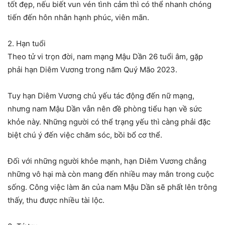
tốt đẹp, nếu biết vun vén tình cảm thì có thể nhanh chóng
tiến đến hôn nhân hạnh phúc, viên mãn.
2. Hạn tuổi
Theo tử vi trọn đời, nam mạng Mậu Dần 26 tuổi âm, gặp
phải hạn Diêm Vương trong năm Quý Mão 2023.
Tuy hạn Diêm Vương chủ yếu tác động đến nữ mạng,
nhưng nam Mậu Dần vẫn nên đề phòng tiểu hạn về sức
khỏe này. Những người có thể trạng yếu thì càng phải đặc
biệt chú ý đến việc chăm sóc, bồi bổ cơ thể.
Đối với những người khỏe mạnh, hạn Diêm Vương chẳng
những vô hại mà còn mang đến nhiều may mắn trong cuộc
sống. Công việc làm ăn của nam Mậu Dần sẽ phất lên trông
thấy, thu được nhiều tài lộc.