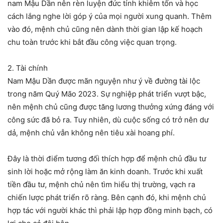
nam Mậu Dần nên rèn luyện đức tính khiêm tốn và học
cách lắng nghe lời góp ý của mọi người xung quanh. Thêm
vào đó, mệnh chủ cũng nên dành thời gian lập kế hoạch
chu toàn trước khi bắt đầu công việc quan trọng.
2. Tài chính
Nam Mậu Dần được mãn nguyện như ý về đường tài lộc
trong năm Quý Mão 2023. Sự nghiệp phát triển vượt bậc,
nên mệnh chủ cũng được tăng lương thưởng xứng đáng với
công sức đã bỏ ra. Tuy nhiên, dù cuộc sống có trở nên dư
dả, mệnh chủ vẫn không nên tiêu xài hoang phí.
Đây là thời điểm tương đối thích hợp để mệnh chủ đầu tư
sinh lời hoặc mở rộng làm ăn kinh doanh. Trước khi xuất
tiền đầu tư, mệnh chủ nên tìm hiểu thị trường, vạch ra
chiến lược phát triển rõ ràng. Bên cạnh đó, khi mệnh chủ
hợp tác với người khác thì phải lập hợp đồng minh bạch, có