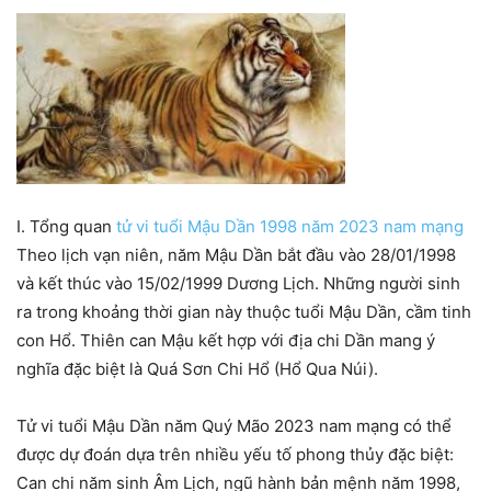
I. Tổng quan
tử vi tuổi Mậu Dần 1998 năm 2023 nam mạng
Theo lịch vạn niên, năm Mậu Dần bắt đầu vào 28/01/1998
và kết thúc vào 15/02/1999 Dương Lịch. Những người sinh
ra trong khoảng thời gian này thuộc tuổi Mậu Dần, cầm tinh
con Hổ. Thiên can Mậu kết hợp với địa chi Dần mang ý
nghĩa đặc biệt là Quá Sơn Chi Hổ (Hổ Qua Núi).
Tử vi tuổi Mậu Dần năm Quý Mão 2023 nam mạng có thể
được dự đoán dựa trên nhiều yếu tố phong thủy đặc biệt:
Can chi năm sinh Âm Lịch, ngũ hành bản mệnh năm 1998,