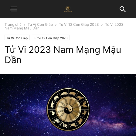
Trang chủ
Tử Vi Con Giáp
Tử Vi 12 Con Giáp 2023
Tử Vi 2023
Nam Mạng Mậu Dần
Tử Vi Con Giáp
Tử Vi 12 Con Giáp 2023
Tử Vi 2023 Nam Mạng Mậu
Dần