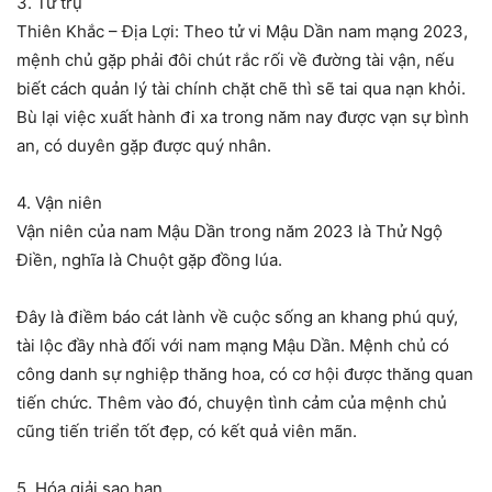
3. Tứ trụ
Thiên Khắc – Địa Lợi: Theo tử vi Mậu Dần nam mạng 2023,
mệnh chủ gặp phải đôi chút rắc rối về đường tài vận, nếu
biết cách quản lý tài chính chặt chẽ thì sẽ tai qua nạn khỏi.
Bù lại việc xuất hành đi xa trong năm nay được vạn sự bình
an, có duyên gặp được quý nhân.
4. Vận niên
Vận niên của nam Mậu Dần trong năm 2023 là Thử Ngộ
Điền, nghĩa là Chuột gặp đồng lúa.
Đây là điềm báo cát lành về cuộc sống an khang phú quý,
tài lộc đầy nhà đối với nam mạng Mậu Dần. Mệnh chủ có
công danh sự nghiệp thăng hoa, có cơ hội được thăng quan
tiến chức. Thêm vào đó, chuyện tình cảm của mệnh chủ
cũng tiến triển tốt đẹp, có kết quả viên mãn.
5. Hóa giải sao hạn