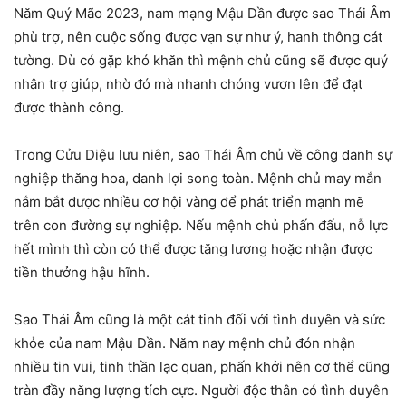
Năm Quý Mão 2023, nam mạng Mậu Dần được sao Thái Âm
phù trợ, nên cuộc sống được vạn sự như ý, hanh thông cát
tường. Dù có gặp khó khăn thì mệnh chủ cũng sẽ được quý
nhân trợ giúp, nhờ đó mà nhanh chóng vươn lên để đạt
được thành công.
Trong Cửu Diệu lưu niên, sao Thái Âm chủ về công danh sự
nghiệp thăng hoa, danh lợi song toàn. Mệnh chủ may mắn
nắm bắt được nhiều cơ hội vàng để phát triển mạnh mẽ
trên con đường sự nghiệp. Nếu mệnh chủ phấn đấu, nỗ lực
hết mình thì còn có thể được tăng lương hoặc nhận được
tiền thưởng hậu hĩnh.
Sao Thái Âm cũng là một cát tinh đối với tình duyên và sức
khỏe của nam Mậu Dần. Năm nay mệnh chủ đón nhận
nhiều tin vui, tinh thần lạc quan, phấn khởi nên cơ thể cũng
tràn đầy năng lượng tích cực. Người độc thân có tình duyên