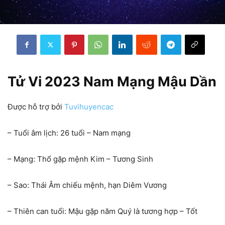
Tử Vi 2023 Nam Mạng Mậu Dần
Được hỗ trợ bởi
Tuvihuyencac
– Tuổi âm lịch: 26 tuổi – Nam mạng
– Mạng: Thổ gặp mệnh Kim – Tương Sinh
– Sao: Thái Âm chiếu mệnh, hạn Diêm Vương
– Thiên can tuổi: Mậu gặp năm Quý là tương hợp – Tốt