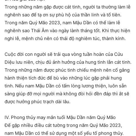
Trong những năm gặp được cát tinh, người ta thường làm lễ
nghênh sao để tạ ơn sự phù hộ của thần linh và tổ tiên.
Trong năm Quý Mão 2023, nam Mậu Dần có thể làm lễ
nghênh sao Thái Âm vào ngày lành tháng tốt. Khi thực hiện
nghi lễ, mệnh chủ nên có thái độ nghiêm túc, thành kính.
Cuộc đời con người sẽ trải qua vòng tuần hoàn của Cửu
Diệu lưu niên, chịu đủ ảnh hưởng của hung tinh lẫn cát tinh.
Trong những năm được phúc tinh chiếu mệnh nên cố gắng
hành thiện tích đức để bù vào những lúc gặp phải hung
tinh. Nếu nam Mậu Dần có tấm lòng lương thiện, luôn sẵn
sàng giúp đỡ mọi người mà không đòi hỏi đền đáp thì ắt sẽ
được hưởng phúc trạch dài lâu.
IV. Phong thủy may mắn tuổi Mậu Dần năm Quý Mão
Để gặp nhiều điều cát tường trong năm Quý Mão 2023,
nam Mậu Dần có thể sử dụng một số yếu tố phong thủy.