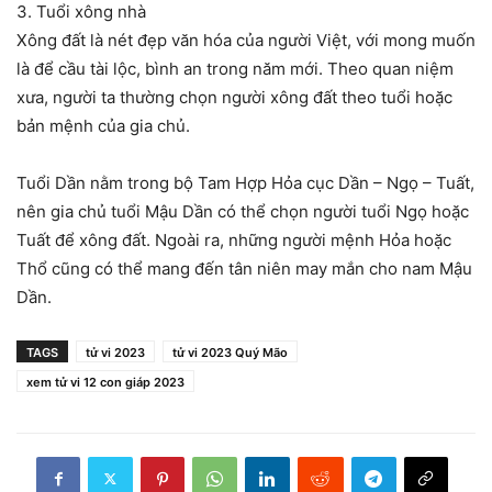
3. Tuổi xông nhà
Xông đất là nét đẹp văn hóa của người Việt, với mong muốn
là để cầu tài lộc, bình an trong năm mới. Theo quan niệm
xưa, người ta thường chọn người xông đất theo tuổi hoặc
bản mệnh của gia chủ.
Tuổi Dần nằm trong bộ Tam Hợp Hỏa cục Dần – Ngọ – Tuất,
nên gia chủ tuổi Mậu Dần có thể chọn người tuổi Ngọ hoặc
Tuất để xông đất. Ngoài ra, những người mệnh Hỏa hoặc
Thổ cũng có thể mang đến tân niên may mắn cho nam Mậu
Dần.
TAGS
tử vi 2023
tử vi 2023 Quý Mão
xem tử vi 12 con giáp 2023