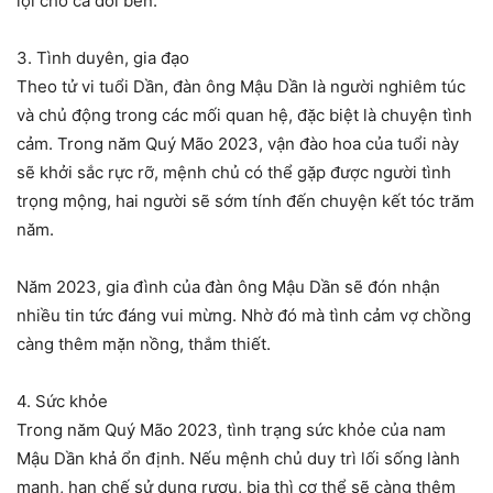
lợi cho cả đôi bên.
3. Tình duyên, gia đạo
Theo tử vi tuổi Dần, đàn ông Mậu Dần là người nghiêm túc
và chủ động trong các mối quan hệ, đặc biệt là chuyện tình
cảm. Trong năm Quý Mão 2023, vận đào hoa của tuổi này
sẽ khởi sắc rực rỡ, mệnh chủ có thể gặp được người tình
trọng mộng, hai người sẽ sớm tính đến chuyện kết tóc trăm
năm.
Năm 2023, gia đình của đàn ông Mậu Dần sẽ đón nhận
nhiều tin tức đáng vui mừng. Nhờ đó mà tình cảm vợ chồng
càng thêm mặn nồng, thắm thiết.
4. Sức khỏe
Trong năm Quý Mão 2023, tình trạng sức khỏe của nam
Mậu Dần khả ổn định. Nếu mệnh chủ duy trì lối sống lành
mạnh, hạn chế sử dụng rượu, bia thì cơ thể sẽ càng thêm