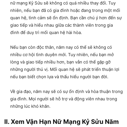
nữ mạng Kỷ Sửu sẽ không có quá nhiều thay đổi. Tuy
nhiên, nếu bạn đã có gia đình hoặc đang trong một mối
quan hệ, tình cảm sẽ ổn định. Bạn cần chú ý hơn đến sự
giao tiếp và hiểu nhau giữa các thành viên trong gia
đình để duy trì mối quan hệ hài hòa.
Nếu bạn còn độc thân, năm nay có thể sẽ không có
nhiều cơ hội tình duyên mới. Tuy nhiên, nếu bạn mở
lòng và giao tiếp nhiều hơn, bạn vẫn có thể gặp gỡ
những người thú vị. Mối quan hệ sẽ phát triển thuận lợi
nếu bạn biết chọn lựa và thấu hiểu người bạn đời.
Về gia đạo, năm nay sẽ có sự ổn định và hòa thuận trong
gia đình. Mọi người sẽ hỗ trợ và động viên nhau trong
những lúc khó khăn.
II. Xem Vận Hạn Nữ Mạng Kỷ Sửu Năm