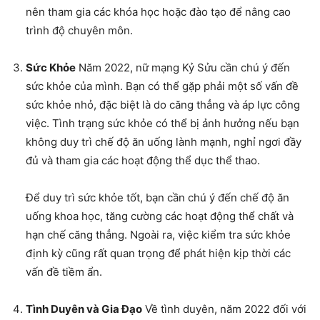
nên tham gia các khóa học hoặc đào tạo để nâng cao
trình độ chuyên môn.
Sức Khỏe
Năm 2022, nữ mạng Kỷ Sửu cần chú ý đến
sức khỏe của mình. Bạn có thể gặp phải một số vấn đề
sức khỏe nhỏ, đặc biệt là do căng thẳng và áp lực công
việc. Tình trạng sức khỏe có thể bị ảnh hưởng nếu bạn
không duy trì chế độ ăn uống lành mạnh, nghỉ ngơi đầy
đủ và tham gia các hoạt động thể dục thể thao.
Để duy trì sức khỏe tốt, bạn cần chú ý đến chế độ ăn
uống khoa học, tăng cường các hoạt động thể chất và
hạn chế căng thẳng. Ngoài ra, việc kiểm tra sức khỏe
định kỳ cũng rất quan trọng để phát hiện kịp thời các
vấn đề tiềm ẩn.
Tình Duyên và Gia Đạo
Về tình duyên, năm 2022 đối với