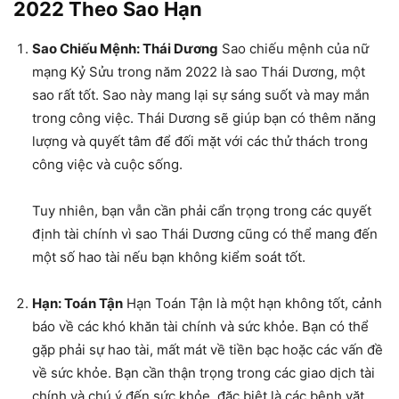
2022 Theo Sao Hạn
Sao Chiếu Mệnh: Thái Dương
Sao chiếu mệnh của nữ
mạng Kỷ Sửu trong năm 2022 là sao Thái Dương, một
sao rất tốt. Sao này mang lại sự sáng suốt và may mắn
trong công việc. Thái Dương sẽ giúp bạn có thêm năng
lượng và quyết tâm để đối mặt với các thử thách trong
công việc và cuộc sống.
Tuy nhiên, bạn vẫn cần phải cẩn trọng trong các quyết
định tài chính vì sao Thái Dương cũng có thể mang đến
một số hao tài nếu bạn không kiểm soát tốt.
Hạn: Toán Tận
Hạn Toán Tận là một hạn không tốt, cảnh
báo về các khó khăn tài chính và sức khỏe. Bạn có thể
gặp phải sự hao tài, mất mát về tiền bạc hoặc các vấn đề
về sức khỏe. Bạn cần thận trọng trong các giao dịch tài
chính và chú ý đến sức khỏe, đặc biệt là các bệnh vặt