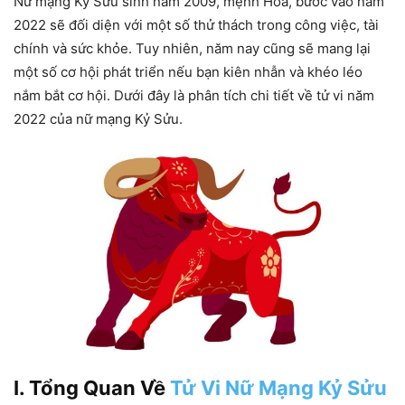
Nữ mạng Kỷ Sửu sinh năm 2009, mệnh Hỏa, bước vào năm
2022 sẽ đối diện với một số thử thách trong công việc, tài
chính và sức khỏe. Tuy nhiên, năm nay cũng sẽ mang lại
một số cơ hội phát triển nếu bạn kiên nhẫn và khéo léo
nắm bắt cơ hội. Dưới đây là phân tích chi tiết về tử vi năm
2022 của nữ mạng Kỷ Sửu.
I. Tổng Quan Về
Tử Vi Nữ Mạng Kỷ Sửu