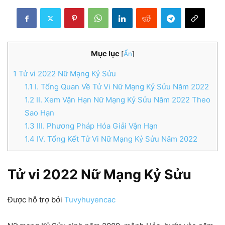
Mục lục
[
Ẩn
]
1
Tử vi 2022 Nữ Mạng Kỷ Sửu
1.1
I. Tổng Quan Về Tử Vi Nữ Mạng Kỷ Sửu Năm 2022
1.2
II. Xem Vận Hạn Nữ Mạng Kỷ Sửu Năm 2022 Theo
Sao Hạn
1.3
III. Phương Pháp Hóa Giải Vận Hạn
1.4
IV. Tổng Kết Tử Vi Nữ Mạng Kỷ Sửu Năm 2022
Tử vi 2022 Nữ Mạng Kỷ Sửu
Được hỗ trợ bởi
Tuvyhuyencac