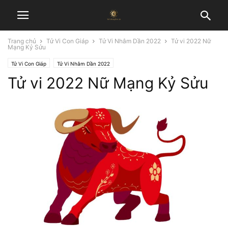
Trang chủ
Tử Vi Con Giáp
Tử Vi Nhâm Dần 2022
Tử vi 2022 Nữ
Mạng Kỷ Sửu
Tử Vi Con Giáp
Tử Vi Nhâm Dần 2022
Tử vi 2022 Nữ Mạng Kỷ Sửu