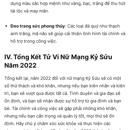
dụng màu sắc hợp mệnh như vàng, bạc, trắng để thu hút
tài lộc và may mắn.
Đeo trang sức phong thủy
: Các loại đá quý như thạch
anh trắng, mã não sẽ giúp cải thiện tình hình tài chính và
hỗ trợ trong công việc.
IV. Tổng Kết Tử Vi Nữ Mạng Kỷ Sửu
Năm 2022
Tổng kết lại, năm 2022 đối với nữ mạng Kỷ Sửu sẽ có một
số thử thách và khó khăn, nhưng nếu bạn kiên nhẫn và kiên
trì, bạn sẽ vượt qua được tất cả. Tình duyên và gia đạo sẽ
ổn định, và bạn sẽ nhận được sự hỗ trợ từ gia đình và bạn
bè. Tài chính và công việc sẽ gặp phải những khó khăn,
nhưng nếu bạn cẩn trọng và quản lý tốt, mọi thứ sẽ ổn
định. Hãy chú ý chăm sóc sức khỏe và thực hiện các