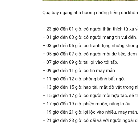
Quạ bay ngang nhà buông những tiếng dài không
– 23 giờ đến 01 giờ: có người thân thích từ xa v
– 01 giờ đến 03 giờ: có người mang tin vui đến.
– 03 giờ đến 05 giờ: có tranh tụng nhưng không
– 05 giờ đến 07 giờ: có người mời dự tiệc, đem 
– 07 giờ đến 09 giờ: tài lợi vào tới tấp.
– 09 giờ đến 11 giờ: có tin may mắn.
– 11 giờ đến 12 giờ: phòng bệnh bất ngờ.
– 13 giờ đến 15 giờ: hao tài, mất đồ vật trong n
– 15 giờ đến 17 giờ: có người mời hợp tác, sẽ 
– 17 giờ đến 19 giờ: phiền muộn, nặng lo âu.
– 19 giờ đến 21 giờ: lợi lộc vào nhiều, may mắn.
– 21 giờ đến 23 giờ: có cãi vã với người ngoài 