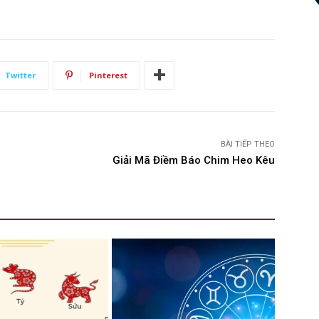
Twitter
Pinterest
BÀI TIẾP THEO
Giải Mã Điềm Báo Chim Heo Kêu