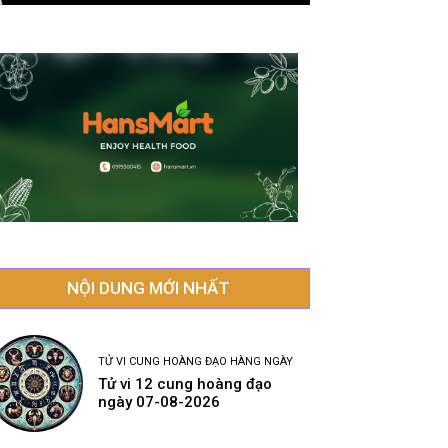
NỘI DUNG MỚI NHẤT
TỬ VI CUNG HOÀNG ĐẠO HÀNG NGÀY
Tử vi 12 cung hoàng đạo
ngày 07-08-2026