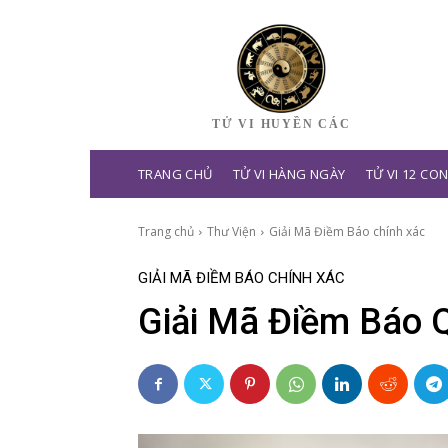
TỬ VI HUYỀN CÁC
TRANG CHỦ
TỬ VI HÀNG NGÀY
TỬ VI 12 CO
Trang chủ
Thư Viện
Giải Mã Điềm Báo chính xác
GIẢI MÃ ĐIỀM BÁO CHÍNH XÁC
Giải Mã Điềm Báo 