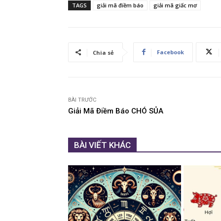
TAGS
giải mã điềm báo
giải mã giấc mơ
Facebook
Chia sẻ
BÀI TRƯỚC
Giải Mã Điềm Báo CHÓ SỦA
BÀI VIẾT KHÁC