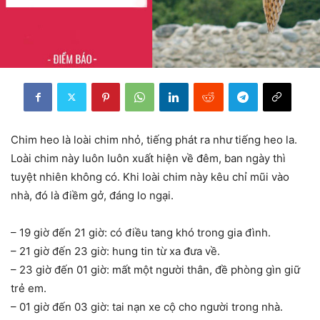
Chim heo là loài chim nhỏ, tiếng phát ra như tiếng heo la.
Loài chim này luôn luôn xuất hiện về đêm, ban ngày thì
tuyệt nhiên không có. Khi loài chim này kêu chỉ mũi vào
nhà, đó là điềm gở, đáng lo ngại.
– 19 giờ đến 21 giờ: có điều tang khó trong gia đình.
– 21 giờ đến 23 giờ: hung tin từ xa đưa về.
– 23 giờ đến 01 giờ: mất một người thân, đề phòng gìn giữ
trẻ em.
– 01 giờ đến 03 giờ: tai nạn xe cộ cho người trong nhà.