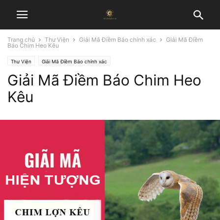
Trang chủ
Thư Viện
Giải Mã Điềm Báo chính xác
Giải Mã Điềm
Báo Chim Heo Kêu
Thư Viện
Giải Mã Điềm Báo chính xác
Giải Mã Điềm Báo Chim Heo
Kêu