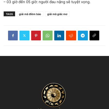
– 03 giờ đến 05 giờ: người đau nặng sẽ tuyệt vọng.
TAGS
giải mã điềm báo
giải mã giấc mơ