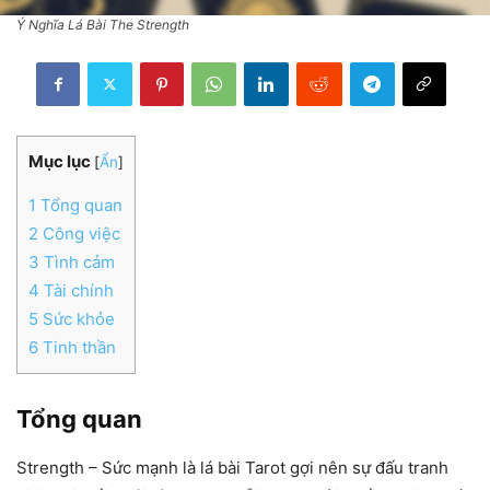
Ý Nghĩa Lá Bài The Strength
Mục lục
[
Ẩn
]
1
Tổng quan
2
Công việc
3
Tình cảm
4
Tài chính
5
Sức khỏe
6
Tinh thần
Tổng quan
Strength – Sức mạnh là lá bài Tarot gợi nên sự đấu tranh