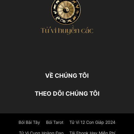
VỀ CHÚNG TÔI
THEO DÕI CHÚNG TÔI
Bói Bài Tây
Bói Tarot
Tử Vi 12 Con Giáp 2024
Tử Vi Cung Hoàng Đạo
Tải Ebook Hay Miễn Phí