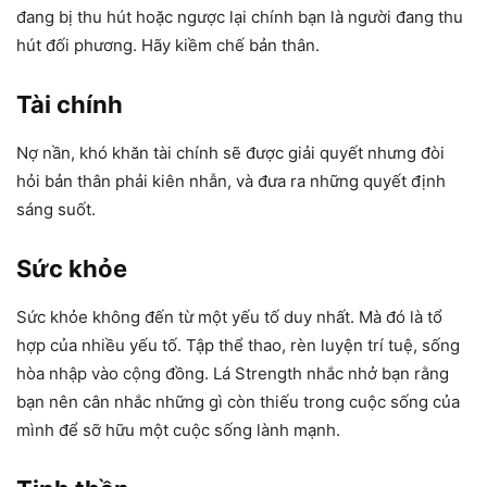
đang bị thu hút hoặc ngược lại chính bạn là người đang thu
hút đối phương. Hãy kiềm chế bản thân.
Tài chính
Nợ nần, khó khăn tài chính sẽ được giải quyết nhưng đòi
hỏi bản thân phải kiên nhẫn, và đưa ra những quyết định
sáng suốt.
Sức khỏe
Sức khỏe không đến từ một yếu tố duy nhất. Mà đó là tổ
hợp của nhiều yếu tố. Tập thể thao, rèn luyện trí tuệ, sống
hòa nhập vào cộng đồng. Lá Strength nhắc nhở bạn rằng
bạn nên cân nhắc những gì còn thiếu trong cuộc sống của
mình để sỡ hữu một cuộc sống lành mạnh.