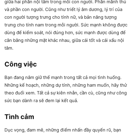
giữa hai phần nội tâm trong mỗi con người. Phần mãnh thú
và phần con người. Cũng như triết lý âm dương, lý trí của
con người tượng trưng cho tính nữ, và bản năng tượng
trưng cho tính nam trong mỗi người. Sức mạnh không được
dùng để kiểm soát, nói đúng hơn, sức mạnh được dùng để
cân bằng những mặt khác nhau, giữa cái tốt và cái xấu nội
tâm.
Công việc
Bạn đang nắm giữ thế mạnh trong tất cả mọi tình huống.
Những kế hoạch, những dự tính, những ham muốn, hãy thử
theo đuổi xem. Tất cả sự kiên nhẫn, cần cù, cũng như công
sức bạn dành ra sẽ đem lại kết quả.
Tình cảm
Dục vọng, đam mê, những điểm nhấn đầy quyến rũ, bạn