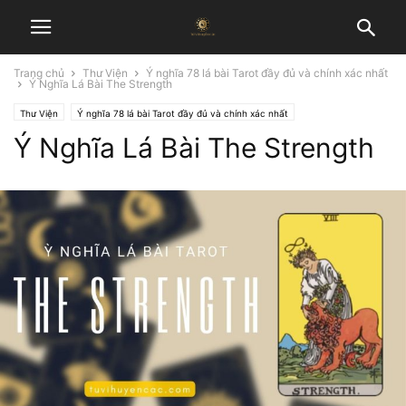
Trang chủ
Thư Viện
Ý nghĩa 78 lá bài Tarot đầy đủ và chính xác nhất
Ý Nghĩa Lá Bài The Strength
Thư Viện
Ý nghĩa 78 lá bài Tarot đầy đủ và chính xác nhất
Ý Nghĩa Lá Bài The Strength