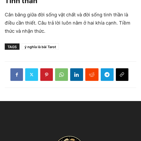
Tinh thần
Cân bằng giữa đời sống vật chất và đời sống tinh thần là
điều cần thiết. Câu trả lời luôn nằm ở hai khía cạnh. Tiềm
thức và nhận thức.
TAGS
ý nghĩa là bài Tarot