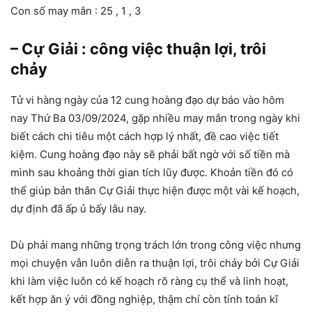
Con số may mắn : 25 , 1 , 3
– Cự Giải : công việc thuận lợi, trôi
chảy
Tử vi hàng ngày của 12 cung hoàng đạo dự báo vào hôm
nay Thứ Ba 03/09/2024, gặp nhiều may mắn trong ngày khi
biết cách chi tiêu một cách hợp lý nhất, đề cao việc tiết
kiệm. Cung hoàng đạo này sẽ phải bất ngờ với số tiền mà
mình sau khoảng thời gian tích lũy được. Khoản tiền đó có
thể giúp bản thân Cự Giải thực hiện được một vài kế hoạch,
dự định đã ấp ủ bấy lâu nay.
Dù phải mang những trọng trách lớn trong công việc nhưng
mọi chuyện vẫn luôn diễn ra thuận lợi, trôi chảy bởi Cự Giải
khi làm việc luôn có kế hoạch rõ ràng cụ thể và linh hoạt,
kết hợp ăn ý với đồng nghiệp, thậm chí còn tính toán kĩ