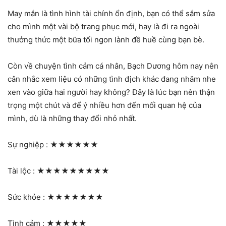
May mắn là tình hình tài chính ổn định, bạn có thể sắm sửa
cho mình một vài bộ trang phục mới, hay là đi ra ngoài
thưởng thức một bữa tối ngon lành đề huề cùng bạn bè.
Còn về chuyện tình cảm cá nhân, Bạch Dương hôm nay nên
cân nhắc xem liệu có những tình địch khác đang nhăm nhe
xen vào giữa hai người hay không? Đây là lúc bạn nên thận
trọng một chút và để ý nhiều hơn đến mối quan hệ của
mình, dù là những thay đổi nhỏ nhất.
Sự nghiệp :
★★★★★★
Tài lộc :
★★★★★★★★★
Sức khỏe :
★★★★★★★
Tình cảm :
★★★★★