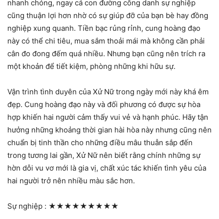
nhanh chóng, ngay cả con đường công danh sự nghiệp
cũng thuận lợi hơn nhờ có sự giúp đỡ của bạn bè hay đồng
nghiệp xung quanh. Tiền bạc rủng rỉnh, cung hoàng đạo
này có thể chi tiêu, mua sắm thoải mái mà không cần phải
cân đo đong đếm quá nhiều. Nhưng bạn cũng nên trích ra
một khoản để tiết kiệm, phòng những khi hữu sự.
Vận trình tình duyên của Xử Nữ trong ngày mới này khá êm
đẹp. Cung hoàng đạo này và đối phương có được sự hòa
hợp khiến hai người cảm thấy vui vẻ và hạnh phúc. Hãy tận
hưởng những khoảng thời gian hài hòa này nhưng cũng nên
chuẩn bị tinh thần cho những điều mâu thuẫn sắp đến
trong tương lai gần, Xử Nữ nên biết rằng chính những sự
hờn dỗi vu vơ mới là gia vị, chất xúc tác khiến tình yêu của
hai người trở nên nhiều màu sắc hơn.
Sự nghiệp :
★★★★★★★★★