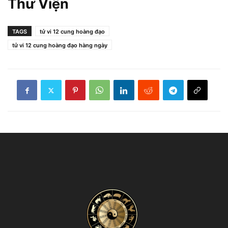
Thư Viện
TAGS
tử vi 12 cung hoàng đạo
tử vi 12 cung hoàng đạo hàng ngày