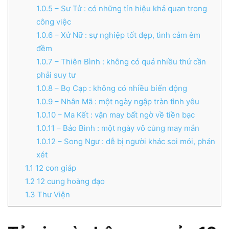
1.0.5
– Sư Tử : có những tín hiệu khả quan trong
công việc
1.0.6
– Xử Nữ : sự nghiệp tốt đẹp, tình cảm êm
đềm
1.0.7
– Thiên Bình : không có quá nhiều thứ cần
phải suy tư
1.0.8
– Bọ Cạp : không có nhiều biến động
1.0.9
– Nhân Mã : một ngày ngập tràn tình yêu
1.0.10
– Ma Kết : vận may bất ngờ về tiền bạc
1.0.11
– Bảo Bình : một ngày vô cùng may mắn
1.0.12
– Song Ngư : dễ bị người khác soi mói, phán
xét
1.1
12 con giáp
1.2
12 cung hoàng đạo
1.3
Thư Viện