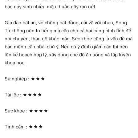
báo nảy sinh nhiều mâu thuẫn gây rạn nứt.
Gia đạo bất an, vợ chồng bất đồng, cãi vã với nhau, Song
Tử không nên to tiếng mà cần chờ cả hai cùng bình tĩnh để
nói chuyện, tháo gỡ khúc mắc. Sức khỏe cũng là vấn đề mà
bản mệnh cần phải chú ý. Nếu có ý định giảm cân thì nên
lên kế hoạch hợp lý, xây dựng chế độ ăn uống và tập luyện
khoa học.
Sự nghiệp :
★★★
Tài lộc :
★★★★
Sức khỏe :
★★★★
Tình cảm :
★★★