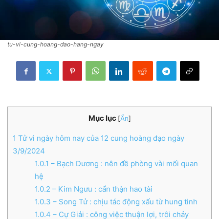
tu-vi-cung-hoang-dao-hang-ngay
Mục lục
[
Ẩn
]
1
Tử vi ngày hôm nay của 12 cung hoàng đạo ngày
3/9/2024
1.0.1
– Bạch Dương : nên đề phòng vài mối quan
hệ
1.0.2
– Kim Ngưu : cẩn thận hao tài
1.0.3
– Song Tử : chịu tác động xấu từ hung tinh
1.0.4
– Cự Giải : công việc thuận lợi, trôi chảy