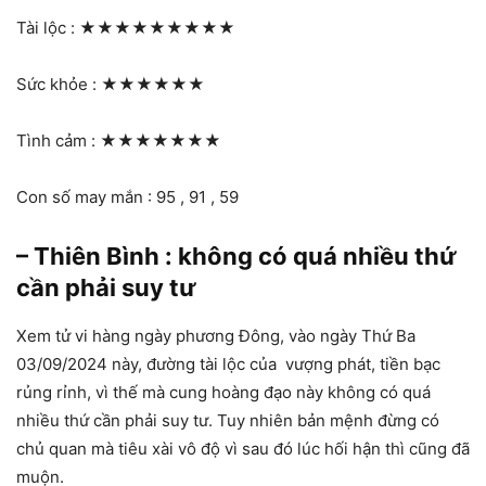
Tài lộc :
★★★★★★★★★
Sức khỏe :
★★★★★★
Tình cảm :
★★★★★★★
Con số may mắn : 95 , 91 , 59
– Thiên Bình : không có quá nhiều thứ
cần phải suy tư
Xem tử vi hàng ngày phương Đông, vào ngày Thứ Ba
03/09/2024 này, đường tài lộc của vượng phát, tiền bạc
rủng rỉnh, vì thế mà cung hoàng đạo này không có quá
nhiều thứ cần phải suy tư. Tuy nhiên bản mệnh đừng có
chủ quan mà tiêu xài vô độ vì sau đó lúc hối hận thì cũng đã
muộn.