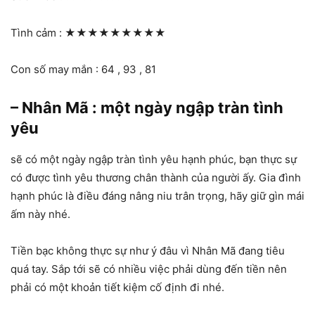
Tình cảm :
★★★★★★★★★
Con số may mắn : 64 , 93 , 81
– Nhân Mã : một ngày ngập tràn tình
yêu
sẽ có một ngày ngập tràn tình yêu hạnh phúc, bạn thực sự
có được tình yêu thương chân thành của người ấy. Gia đình
hạnh phúc là điều đáng nâng niu trân trọng, hãy giữ gìn mái
ấm này nhé.
Tiền bạc không thực sự như ý đâu vì Nhân Mã đang tiêu
quá tay. Sắp tới sẽ có nhiều việc phải dùng đến tiền nên
phải có một khoản tiết kiệm cố định đi nhé.