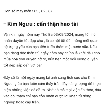
Con số may mắn : 65 , 62 , 87
– Kim Ngưu : cẩn thận hao tài
Vận khí ngày hôm nay Thứ Ba 03/09/2024, mang tới mối
nhân duyên tốt đẹp cho , là cơ hội tốt để những mối quan
hệ trọng yếu của bạn tiến triển thêm một bước nữa. Nếu
bạn đang độc thân thì ngày hôm nay chính là khởi đầu cho
mùa hoa tình duyên nở rộ, hứa hẹn một mối lương duyên
tốt đẹp sắp đến với bạn.
Đây sẽ là một ngày mang lại ánh sáng tích cực cho Kim
Ngưu, giúp bạn luôn cảm thấy tràn đầy năng lượng để thực
hiện những việc đã đề ra. Nhờ đó mà mọi việc ổn thỏa, đâu
vào đó, thậm chí bạn còn nhận được lời khen từ đồng
nghiệp hoặc cấp trên.