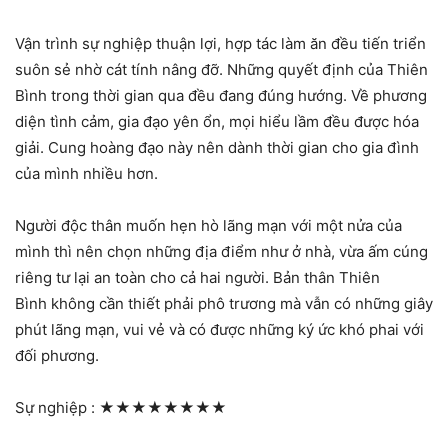
Vận trình sự nghiệp thuận lợi, hợp tác làm ăn đều tiến triển
suôn sẻ nhờ cát tính nâng đỡ. Những quyết định của Thiên
Bình trong thời gian qua đều đang đúng hướng. Về phương
diện tình cảm, gia đạo yên ổn, mọi hiểu lầm đều được hóa
giải. Cung hoàng đạo này nên dành thời gian cho gia đình
của mình nhiều hơn.
Người độc thân muốn hẹn hò lãng mạn với một nửa của
mình thì nên chọn những địa điểm như ở nhà, vừa ấm cúng
riêng tư lại an toàn cho cả hai người. Bản thân Thiên
Bình không cần thiết phải phô trương mà vẫn có những giây
phút lãng mạn, vui vẻ và có được những ký ức khó phai với
đối phương.
Sự nghiệp :
★★★★★★★★