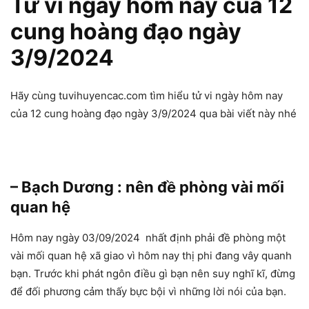
Tử vi ngày hôm nay của 12
cung hoàng đạo ngày
3/9/2024
Hãy cùng tuvihuyencac.com tìm hiểu tử vi ngày hôm nay
của 12 cung hoàng đạo ngày 3/9/2024 qua bài viết này nhé
– Bạch Dương : nên đề phòng vài mối
quan hệ
Hôm nay ngày 03/09/2024 nhất định phải đề phòng một
vài mối quan hệ xã giao vì hôm nay thị phi đang vây quanh
bạn. Trước khi phát ngôn điều gì bạn nên suy nghĩ kĩ, đừng
để đối phương cảm thấy bực bội vì những lời nói của bạn.