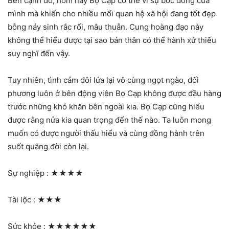
Bên cạnh đó, hôm nay Bọ Cạp có thể vì sự bốc đồng của
mình mà khiến cho nhiều mối quan hệ xã hội đang tốt đẹp
bỗng nảy sinh rắc rối, mâu thuẫn. Cung hoàng đạo này
không thể hiểu được tại sao bản thân có thể hành xử thiếu
suy nghĩ đến vậy.
Tuy nhiên, tình cảm đôi lứa lại vô cùng ngọt ngào, đối
phương luôn ở bên động viên Bọ Cạp không được đầu hàng
trước những khó khăn bên ngoài kia. Bọ Cạp cũng hiểu
được rằng nửa kia quan trọng đến thế nào. Ta luôn mong
muốn có được người thấu hiểu và cùng đồng hành trên
suốt quãng đời còn lại.
Sự nghiệp :
★★★★
Tài lộc :
★★★
Sức khỏe :
★★★★★★