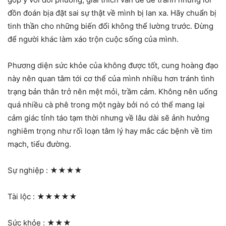
đồn đoán bịa đặt sai sự thật về mình bị lan xa. Hãy chuẩn bị
tinh thần cho những biến đổi không thể lường trước. Đừng
để người khác làm xáo trộn cuộc sống của mình.
Phương diện sức khỏe của không được tốt, cung hoàng đạo
này nên quan tâm tới cơ thể của mình nhiều hơn tránh tình
trạng bản thân trở nên mệt mỏi, trầm cảm. Không nên uống
quá nhiều cà phê trong một ngày bởi nó có thể mang lại
cảm giác tỉnh táo tạm thời nhưng về lâu dài sẽ ảnh hưởng
nghiêm trọng như rối loạn tâm lý hay mắc các bệnh về tim
mạch, tiểu đường.
Sự nghiệp :
★★★★
Tài lộc :
★★★★★
Sức khỏe :
★★★