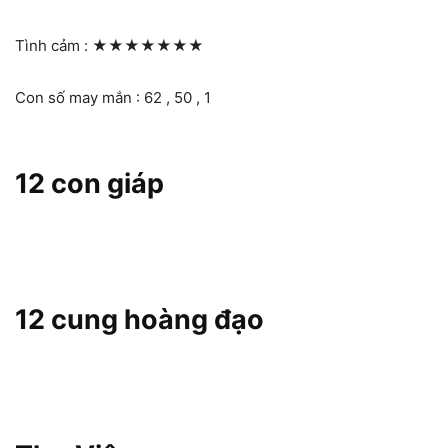
Tình cảm :
★★★★★★★
Con số may mắn : 62 , 50 , 1
12 con giáp
12 cung hoàng đạo