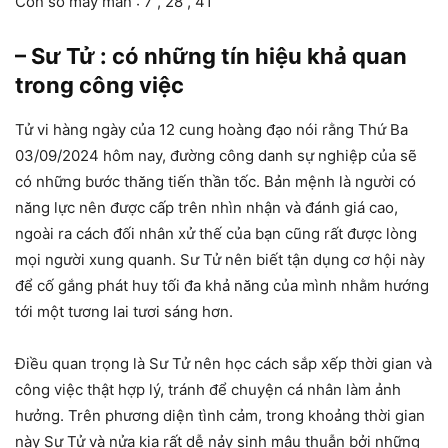
Con số may mắn : 7 , 28 , 41
– Sư Tử : có những tín hiệu khả quan
trong công việc
Tử vi hàng ngày của 12 cung hoàng đạo nói rằng Thứ Ba
03/09/2024 hôm nay, đường công danh sự nghiệp của sẽ
có những bước thăng tiến thần tốc. Bản mệnh là người có
năng lực nên được cấp trên nhìn nhận và đánh giá cao,
ngoài ra cách đối nhân xử thế của bạn cũng rất được lòng
mọi người xung quanh. Sư Tử nên biết tận dụng cơ hội này
để cố gắng phát huy tối đa khả năng của mình nhằm hướng
tới một tương lai tươi sáng hơn.
Điều quan trọng là Sư Tử nên học cách sắp xếp thời gian và
công việc thật hợp lý, tránh để chuyện cá nhân làm ảnh
hưởng. Trên phương diện tình cảm, trong khoảng thời gian
này Sư Tử và nửa kia rất dễ nảy sinh mâu thuẫn bởi những