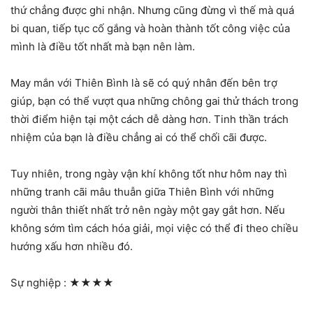
thứ chẳng được ghi nhận. Nhưng cũng đừng vì thế mà quá
bi quan, tiếp tục cố gắng và hoàn thành tốt công việc của
mình là điều tốt nhất mà bạn nên làm.
May mắn với Thiên Bình là sẽ có quý nhân đến bên trợ
giúp, bạn có thể vượt qua những chông gai thử thách trong
thời điểm hiện tại một cách dễ dàng hơn. Tinh thần trách
nhiệm của bạn là điều chẳng ai có thể chối cãi được.
Tuy nhiên, trong ngày vận khí không tốt như hôm nay thì
những tranh cãi mâu thuẫn giữa Thiên Bình với những
người thân thiết nhất trở nên ngày một gay gắt hơn. Nếu
không sớm tìm cách hóa giải, mọi việc có thể đi theo chiều
hướng xấu hơn nhiều đó.
Sự nghiệp :
★★★★