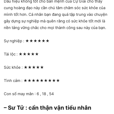
Dấu hiệu không tốt cho bản mệnh của Cự Giải cho thấy
cung hoàng đạo này cần chú tâm chăm sóc sức khỏe của
mình tốt hơn. Cá nhân bạn đang quá tập trung vào chuyện
gây dựng sự nghiệp mà quên rằng có sức khỏe tốt mới là
nền tảng vững chắc cho mọi thành công sau này của bạn.
Sự nghiệp :
★★★★★★
Tài lộc :
★★★★★
Sức khỏe :
★★★★★
Tình cảm :
★★★★★★★★★
Con số may mắn : 6 , 18 , 54
– Sư Tử : cẩn thận vận tiểu nhân