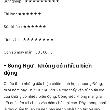
Sự nghiệp :
★★★★★★★★★
Tài lộc :
★★★★★★
Sức khỏe :
★★★★★★
Tình cảm :
★★★★★★★★
Con số may mắn : 53 , 60 , 3
– Song Ngư : không có nhiều biến
động
Chiếu theo những dấu hiệu chiêm tinh học phương Đông,
tử vi hôm nay Thứ Tư 21/08/2024 cho thấy vận trình tài lộc
của không có nhiều biến động. Công việc không mang lại
kết quả nên tài chính vẫn dậm chân tại chỗ. Đây không phải
là thời điểm thuận lợi nên bản mệnh phải tỉnh táo và suy