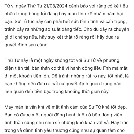
Tử vi ngày Thứ Tư 21/08/2024 cảnh báo với rằng có kẻ tiểu
nhân trong bóng tối đang bày mưu tính kế nhằm hãm hại
bạn. Sư Tử lúc này cần phải hết sức bình tĩnh và cẩn trọng,
tránh xảy ra những sơ suất đáng tiếc. Cho dù xảy ra chuyện
gì đi chăng nữa, hãy suy xét thật rõ ràng rồi hãy đưa ra
quyết định sau cùng.
Thứ Tư này là một ngày không tốt với Sư Tử về phương
diện tiền tài, bản thân có thể vì hành động liều lĩnh mà mất
đi một khoản tiền lớn. Để tránh những rủi ro này, tốt nhất là
bạn không nên đưa ra bất cứ quyết định quan trọng nào
liên quan đến tiền bạc trong khoảng thời gian này.
May mắn là vận khí về mặt tình cảm của Sư Tử khá tốt đẹp.
Bạn có được một người đồng hành luôn ở bên động viên
tinh thần cũng như chia sẻ những khó khăn vất vả. Hãy trân
trọng và dành tình yêu thương cũng như sự quan tâm cho