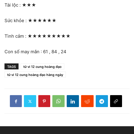
Tài lộc :
★★★
Sức khỏe :
★★★★★★
Tình cảm :
★★★★★★★★★
Con số may mắn : 61 , 84 , 24
TAGS
tử vi 12 cung hoàng đạo
tử vi 12 cung hoàng đạo hàng ngày