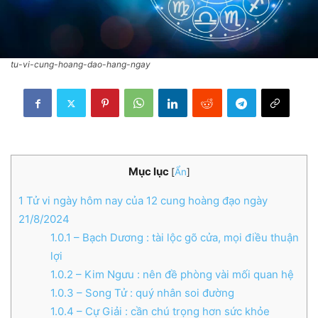
tu-vi-cung-hoang-dao-hang-ngay
Mục lục
[
Ẩn
]
1
Tử vi ngày hôm nay của 12 cung hoàng đạo ngày
21/8/2024
1.0.1
– Bạch Dương : tài lộc gõ cửa, mọi điều thuận
lợi
1.0.2
– Kim Ngưu : nên đề phòng vài mối quan hệ
1.0.3
– Song Tử : quý nhân soi đường
1.0.4
– Cự Giải : cần chú trọng hơn sức khỏe