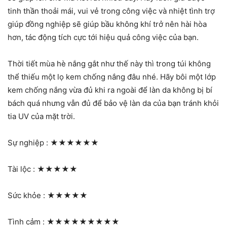
tinh thần thoải mái, vui vẻ trong công việc và nhiệt tình trợ
giúp đồng nghiệp sẽ giúp bầu không khí trở nên hài hòa
hơn, tác động tích cực tới hiệu quả công việc của bạn.
Thời tiết mùa hè nắng gắt như thế này thì trong túi không
thể thiếu một lọ kem chống nắng đâu nhé. Hãy bôi một lớp
kem chống nắng vừa đủ khi ra ngoài để làn da không bị bí
bách quá nhưng vẫn đủ để bảo vệ làn da của bạn tránh khỏi
tia UV của mặt trời.
Sự nghiệp :
★★★★★★
Tài lộc :
★★★★★
Sức khỏe :
★★★★★
Tình cảm :
★★★★★★★★★