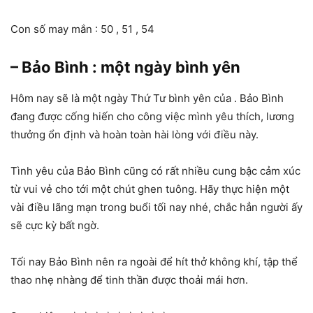
Con số may mắn : 50 , 51 , 54
– Bảo Bình : một ngày bình yên
Hôm nay sẽ là một ngày Thứ Tư bình yên của . Bảo Bình
đang được cống hiến cho công việc mình yêu thích, lương
thưởng ổn định và hoàn toàn hài lòng với điều này.
Tình yêu của Bảo Bình cũng có rất nhiều cung bậc cảm xúc
từ vui vẻ cho tới một chút ghen tuông. Hãy thực hiện một
vài điều lãng mạn trong buổi tối nay nhé, chắc hẳn người ấy
sẽ cực kỳ bất ngờ.
Tối nay Bảo Bình nên ra ngoài để hít thở không khí, tập thể
thao nhẹ nhàng để tinh thần được thoải mái hơn.