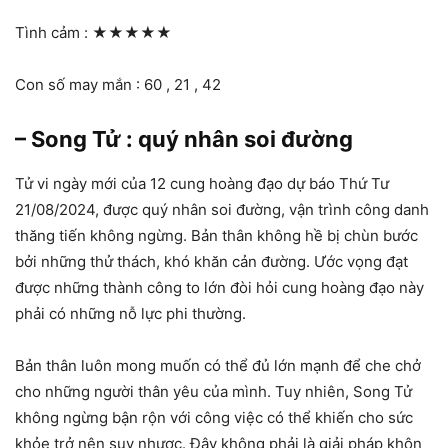
Tình cảm :
★★★★★
Con số may mắn : 60 , 21 , 42
– Song Tử : quý nhân soi đường
Tử vi ngày mới của 12 cung hoàng đạo dự báo Thứ Tư
21/08/2024, được quý nhân soi đường, vận trình công danh
thăng tiến không ngừng. Bản thân không hề bị chùn bước
bởi những thử thách, khó khăn cản đường. Ước vọng đạt
được những thành công to lớn đòi hỏi cung hoàng đạo này
phải có những nỗ lực phi thường.
Bản thân luôn mong muốn có thể đủ lớn mạnh để che chở
cho những người thân yêu của mình. Tuy nhiên, Song Tử
không ngừng bận rộn với công việc có thể khiến cho sức
khỏe trở nên suy nhược. Đây không phải là giải pháp khôn