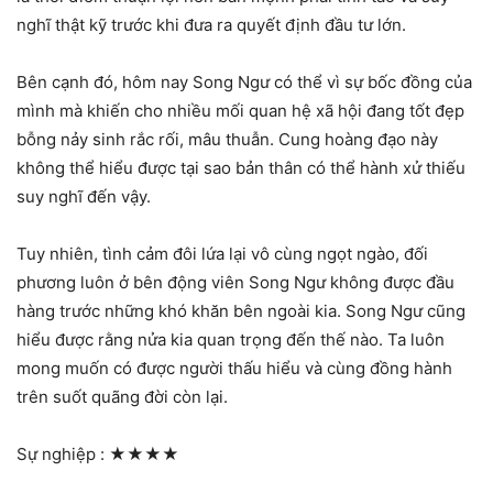
nghĩ thật kỹ trước khi đưa ra quyết định đầu tư lớn.
Bên cạnh đó, hôm nay Song Ngư có thể vì sự bốc đồng của
mình mà khiến cho nhiều mối quan hệ xã hội đang tốt đẹp
bỗng nảy sinh rắc rối, mâu thuẫn. Cung hoàng đạo này
không thể hiểu được tại sao bản thân có thể hành xử thiếu
suy nghĩ đến vậy.
Tuy nhiên, tình cảm đôi lứa lại vô cùng ngọt ngào, đối
phương luôn ở bên động viên Song Ngư không được đầu
hàng trước những khó khăn bên ngoài kia. Song Ngư cũng
hiểu được rằng nửa kia quan trọng đến thế nào. Ta luôn
mong muốn có được người thấu hiểu và cùng đồng hành
trên suốt quãng đời còn lại.
Sự nghiệp :
★★★★