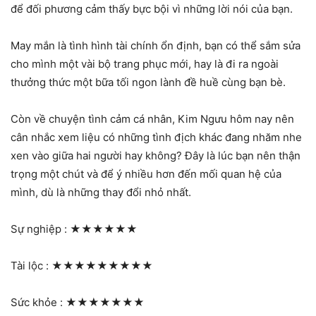
để đối phương cảm thấy bực bội vì những lời nói của bạn.
May mắn là tình hình tài chính ổn định, bạn có thể sắm sửa
cho mình một vài bộ trang phục mới, hay là đi ra ngoài
thưởng thức một bữa tối ngon lành đề huề cùng bạn bè.
Còn về chuyện tình cảm cá nhân, Kim Ngưu hôm nay nên
cân nhắc xem liệu có những tình địch khác đang nhăm nhe
xen vào giữa hai người hay không? Đây là lúc bạn nên thận
trọng một chút và để ý nhiều hơn đến mối quan hệ của
mình, dù là những thay đổi nhỏ nhất.
Sự nghiệp :
★★★★★★
Tài lộc :
★★★★★★★★★
Sức khỏe :
★★★★★★★