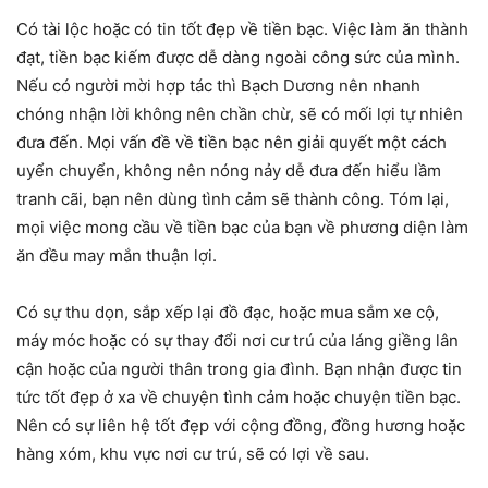
Có tài lộc hoặc có tin tốt đẹp về tiền bạc. Việc làm ăn thành
đạt, tiền bạc kiếm được dễ dàng ngoài công sức của mình.
Nếu có người mời hợp tác thì Bạch Dương nên nhanh
chóng nhận lời không nên chần chừ, sẽ có mối lợi tự nhiên
đưa đến. Mọi vấn đề về tiền bạc nên giải quyết một cách
uyển chuyển, không nên nóng nảy dễ đưa đến hiểu lầm
tranh cãi, bạn nên dùng tình cảm sẽ thành công. Tóm lại,
mọi việc mong cầu về tiền bạc của bạn về phương diện làm
ăn đều may mắn thuận lợi.
Có sự thu dọn, sắp xếp lại đồ đạc, hoặc mua sắm xe cộ,
máy móc hoặc có sự thay đổi nơi cư trú của láng giềng lân
cận hoặc của người thân trong gia đình. Bạn nhận được tin
tức tốt đẹp ở xa về chuyện tình cảm hoặc chuyện tiền bạc.
Nên có sự liên hệ tốt đẹp với cộng đồng, đồng hương hoặc
hàng xóm, khu vực nơi cư trú, sẽ có lợi về sau.