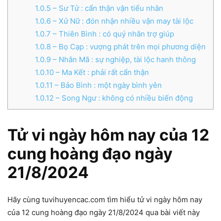
1.0.5
– Sư Tử : cẩn thận vận tiểu nhân
1.0.6
– Xử Nữ : đón nhận nhiều vận may tài lộc
1.0.7
– Thiên Bình : có quý nhân trợ giúp
1.0.8
– Bọ Cạp : vượng phát trên mọi phương diện
1.0.9
– Nhân Mã : sự nghiệp, tài lộc hanh thông
1.0.10
– Ma Kết : phải rất cẩn thận
1.0.11
– Bảo Bình : một ngày bình yên
1.0.12
– Song Ngư : không có nhiều biến động
Tử vi ngày hôm nay của 12
cung hoàng đạo ngày
21/8/2024
Hãy cùng tuvihuyencac.com tìm hiểu tử vi ngày hôm nay
của 12 cung hoàng đạo ngày 21/8/2024 qua bài viết này