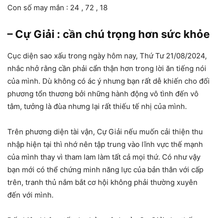
Con số may mắn : 24 , 72 , 18
– Cự Giải : cần chú trọng hơn sức khỏe
Cục diện sao xấu trong ngày hôm nay, Thứ Tư 21/08/2024,
nhắc nhở rằng cần phải cẩn thận hơn trong lời ăn tiếng nói
của mình. Dù không có ác ý nhưng bạn rất dễ khiến cho đối
phương tổn thương bởi những hành động vô tình đến vô
tâm, tưởng là đùa nhưng lại rất thiếu tế nhị của mình.
Trên phương diện tài vận, Cự Giải nếu muốn cải thiện thu
nhập hiện tại thì nhớ nên tập trung vào lĩnh vực thế mạnh
của mình thay vì tham lam làm tất cả mọi thứ. Có như vậy
bạn mới có thể chứng minh năng lực của bản thân với cấp
trên, tranh thủ nắm bắt cơ hội không phải thường xuyên
đến với mình.