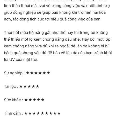
tinh thần thoải mái, vui vẻ trong công việc và nhiệt tình trợ
giúp đồng nghiệp sẽ giúp bầu không khí trở nên hài hòa
hơn, tác động tích cực tới hiệu quả công việc của bạn.
Thời tiết mùa hè nắng gắt như thế này thì trong túi không
thể thiếu một lọ kem chống nắng đâu nhé. Hãy bôi một lớp
kem chống nắng vừa đủ khi ra ngoài để làn da không bị bí
bách quá nhưng vẫn đủ để bảo vệ làn da của bạn tránh khỏi
tia UV của mặt trời.
Sự nghiệp :
★★★★★★
Tài lộc :
★★★★★
Sức khỏe :
★★★★★
Tình cảm :
★★★★★★★★★