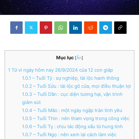
Mục lục
[
Ẩn
]
1
Tử vi ngày hôm nay 26/9/2024 của 12 con giáp
1.0.1
– Tuổi Tý : sự nghiệp, tài lộc hanh thông
1.0.2
– Tuổi Sửu : tài lộc gõ cửa, mọi điều thuận lợi
1.0.3
– Tuổi Dần : cục diện tương hại, vận trình
giảm sút
1.0.4
– Tuổi Mão : một ngày ngập tràn tình yêu
1.0.5
– Tuổi Thìn : nên tham vọng trong công việc
1.0.6
– Tuổi Tỵ : chịu tác động xấu từ hung tinh
1.0.7
– Tuổi Ngọ : nên xem lại cách làm việc