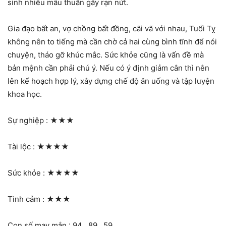
sinh nhiều mâu thuẫn gây rạn nứt.
Gia đạo bất an, vợ chồng bất đồng, cãi vã với nhau, Tuổi Tỵ
không nên to tiếng mà cần chờ cả hai cùng bình tĩnh để nói
chuyện, tháo gỡ khúc mắc. Sức khỏe cũng là vấn đề mà
bản mệnh cần phải chú ý. Nếu có ý định giảm cân thì nên
lên kế hoạch hợp lý, xây dựng chế độ ăn uống và tập luyện
khoa học.
Sự nghiệp :
★★★
Tài lộc :
★★★★
Sức khỏe :
★★★★
Tình cảm :
★★★
Con số may mắn : 94 , 89 , 59