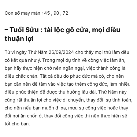
Con số may mắn : 45 , 90 , 72
– Tuổi Sửu : tài lộc gõ cửa, mọi điều
thuận lợi
Tử vi ngày Thứ Năm 26/09/2024 cho thấy mọi thứ làm đều
có kết quả như ý. Trong mọi dự tính về công việc làm ăn,
bạn hãy thực hiện chớ nên ngần ngại, việc thành công là
điều chắc chắn. Tất cả đều do phúc đức mà có, cho nên
bạn cần nên để tâm vào việc tạo thêm công đức, làm nhiều
điều phúc thiện để được thụ hưởng lâu dài. Thứ Năm này
cũng rất thuận lợi cho việc di chuyển, thay đổi, sự tính toán,
cho nên nếu bạn muốn đi xa, mưu sự công việc hoặc thay
đổi nơi ăn chốn ở, thay đổi công việc thì nên thực hiện sẽ
tốt cho bạn.