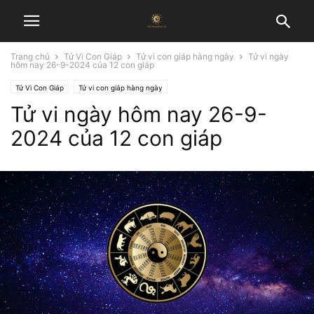
Trang chủ
Tử Vi Con Giáp
Tử vi con giáp hàng ngày
Tử vi ngày
hôm nay 26-9-2024 của 12 con giáp
Tử Vi Con Giáp
Tử vi con giáp hàng ngày
Tử vi ngày hôm nay 26-9-
2024 của 12 con giáp