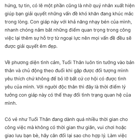
hứng, tự tin, có lẽ một phần cũng là nhờ quý nhân xuất hiện
giúp bạn giải quyết những vấn đề khó khăn đang khúc mắc
trong lòng. Con giáp này với khả năng nhạy bén của mình,
nhanh chóng nắm bắt những điểm quan trọng trong công
việc lại thêm sự hỗ trợ từ ngoại lực nên mọi vấn đề đều sẽ
được giải quyết êm đẹp.
Về phương diện tình cảm, Tuổi Thân luôn tin tưởng vào bản
thân và chủ động theo đuổi khi gặp được đối tượng mình
yêu thích chứ không để bỏ lỡ bất cứ cơ hội có được tình
yêu của mình. Với người độc thân thì đây là thời điểm lý
tưởng con giáp này có thể thay đổi tình trạng quan hệ của
mình.
Có vẻ như Tuổi Thân đang dành quá nhiều thời gian cho
công việc mà không có thời gian thư giãn, vui chơi hoặc
giao lưu bạn bè, hãy cân đối lại sao cho hợp lý. Làm việc