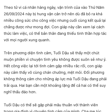
Theo tử vi cá nhân hàng ngày, vận trình của vào Thứ Năm
26/09/2024 này bị hung vận cản trở nên dù đã bỏ ra khá
nhiều công sức cho công việc nhưng cuối cùng kết quả lại
chẳng được như mong đợi. Con giáp này cần xem lại cách
thức làm việc, có thể bản thân đang thiếu tinh thần hợp tác
với mọi người xung quanh.
Trên phương diện tình cảm, Tuổi Dậu sẽ thấy một chút
muộn phiền vì chuyện tình yêu không được suôn sẻ như ý.
Hết công việc lại tới tình cảm gặp nhiều rắc rối, con giáp
này cảm thấy vô cùng chán chường, mệt mỏi. Đối phương
không thông cảm cho những áp lực mà Tuổi Dậu đang phải
trải qua. Hai bạn cần một khoảng lặng để cả hai có thể suy
nghĩ thấu đáo hơn.
Tuổi Dậu có thể sẽ gặp phải mâu thuẫn với thành viên
trong gia đình vì chuyện tình cảm của mình. Cha mẹ lúc