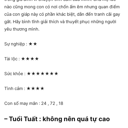
nào cũng mong con có nơi chốn ấm êm nhưng quan điểm
của con giáp này có phần khác biệt, dẫn đến tranh cãi gay
gắt. Hãy bình tĩnh giải thích và thuyết phục những người
yêu thương mình.
Sự nghiệp :
★★
Tài lộc :
★★★★
Sức khỏe :
★★★★★★★
Tình cảm :
★★★★
Con số may mắn : 24 , 72 , 18
– Tuổi Tuất : không nên quá tự cao