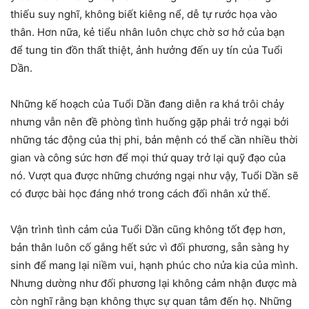
thiếu suy nghĩ, không biết kiêng nể, dễ tự rước họa vào
thân. Hơn nữa, kẻ tiểu nhân luôn chực chờ sơ hở của bạn
để tung tin đồn thất thiệt, ảnh hưởng đến uy tín của Tuổi
Dần.
Những kế hoạch của Tuổi Dần đang diễn ra khá trôi chảy
nhưng vẫn nên đề phòng tình huống gặp phải trở ngại bởi
những tác động của thị phi, bản mệnh có thể cần nhiều thời
gian và công sức hơn để mọi thứ quay trở lại quỹ đạo của
nó. Vượt qua được những chướng ngại như vậy, Tuổi Dần sẽ
có được bài học đáng nhớ trong cách đối nhân xử thế.
Vận trình tình cảm của Tuổi Dần cũng không tốt đẹp hơn,
bản thân luôn cố gắng hết sức vì đối phương, sẵn sàng hy
sinh để mang lại niềm vui, hạnh phúc cho nửa kia của mình.
Nhưng dường như đối phương lại không cảm nhận được mà
còn nghĩ rằng bạn không thực sự quan tâm đến họ. Những