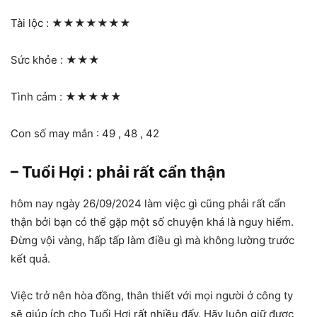
Tài lộc :
★★★★★★★
Sức khỏe :
★★★
Tình cảm :
★★★★★
Con số may mắn : 49 , 48 , 42
– Tuổi Hợi : phải rất cẩn thận
hôm nay ngày 26/09/2024 làm việc gì cũng phải rất cẩn
thận bởi bạn có thể gặp một số chuyện khá là nguy hiểm.
Đừng vội vàng, hấp tấp làm điều gì mà không lường trước
kết quả.
Việc trở nên hòa đồng, thân thiết với mọi người ở công ty
sẽ giúp ích cho Tuổi Hợi rất nhiều đấy. Hãy luôn giữ được