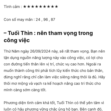
Tình cảm :
★★★★★★★★★
Con số may mắn : 24 , 96 , 87
– Tuổi Thìn : nên tham vọng trong
công việc
Thứ Năm ngày 26/09/2024 này, sẽ rất tham vọng. Bạn nên
tận dụng nguồn năng lượng này vào công việc, có lợi cho
con đường tiến thân lên vị trí, chức vụ cao hơn. Ngoài ra
muốn thành công thì phải tích lũy kiến thức cho bản thân,
đừng nghĩ rằng chỉ cần làm việc siêng năng thôi là đủ. Hãy
thôi mơ mộng và vạch ra kế hoạch nâng cao tri thức cho
mình càng sớm càng tốt.
Phương diện tình cảm khá tốt, Tuổi Thìn có thể yên tâm vì
luôn có hậu phương vững chắc ủng hộ bạn. Bên cạnh đó,