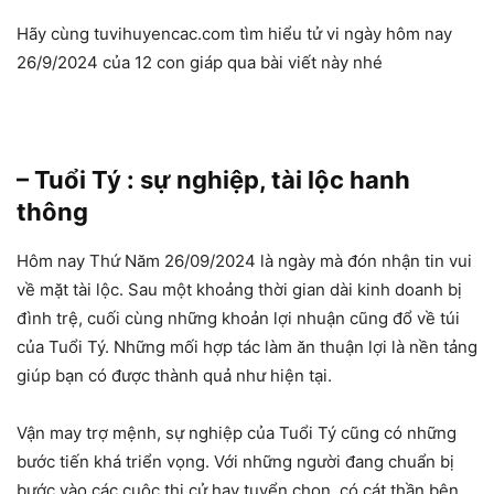
Hãy cùng tuvihuyencac.com tìm hiểu tử vi ngày hôm nay
26/9/2024 của 12 con giáp qua bài viết này nhé
– Tuổi Tý : sự nghiệp, tài lộc hanh
thông
Hôm nay Thứ Năm 26/09/2024 là ngày mà đón nhận tin vui
về mặt tài lộc. Sau một khoảng thời gian dài kinh doanh bị
đình trệ, cuối cùng những khoản lợi nhuận cũng đổ về túi
của Tuổi Tý. Những mối hợp tác làm ăn thuận lợi là nền tảng
giúp bạn có được thành quả như hiện tại.
Vận may trợ mệnh, sự nghiệp của Tuổi Tý cũng có những
bước tiến khá triển vọng. Với những người đang chuẩn bị
bước vào các cuộc thi cử hay tuyển chọn, có cát thần bên