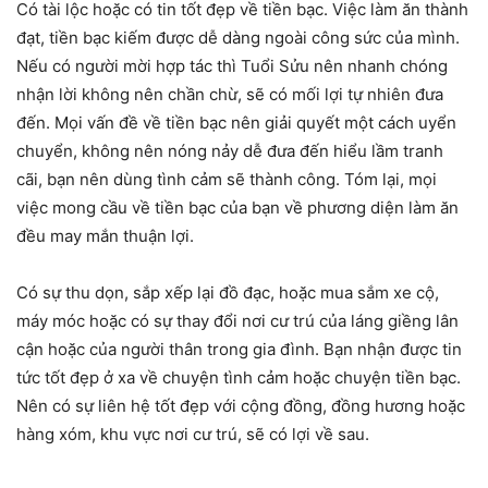
Có tài lộc hoặc có tin tốt đẹp về tiền bạc. Việc làm ăn thành
đạt, tiền bạc kiếm được dễ dàng ngoài công sức của mình.
Nếu có người mời hợp tác thì Tuổi Sửu nên nhanh chóng
nhận lời không nên chần chừ, sẽ có mối lợi tự nhiên đưa
đến. Mọi vấn đề về tiền bạc nên giải quyết một cách uyển
chuyển, không nên nóng nảy dễ đưa đến hiểu lầm tranh
cãi, bạn nên dùng tình cảm sẽ thành công. Tóm lại, mọi
việc mong cầu về tiền bạc của bạn về phương diện làm ăn
đều may mắn thuận lợi.
Có sự thu dọn, sắp xếp lại đồ đạc, hoặc mua sắm xe cộ,
máy móc hoặc có sự thay đổi nơi cư trú của láng giềng lân
cận hoặc của người thân trong gia đình. Bạn nhận được tin
tức tốt đẹp ở xa về chuyện tình cảm hoặc chuyện tiền bạc.
Nên có sự liên hệ tốt đẹp với cộng đồng, đồng hương hoặc
hàng xóm, khu vực nơi cư trú, sẽ có lợi về sau.