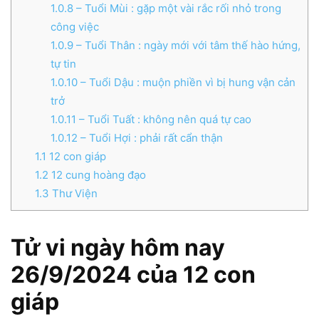
1.0.8
– Tuổi Mùi : gặp một vài rắc rối nhỏ trong
công việc
1.0.9
– Tuổi Thân : ngày mới với tâm thế hào hứng,
tự tin
1.0.10
– Tuổi Dậu : muộn phiền vì bị hung vận cản
trở
1.0.11
– Tuổi Tuất : không nên quá tự cao
1.0.12
– Tuổi Hợi : phải rất cẩn thận
1.1
12 con giáp
1.2
12 cung hoàng đạo
1.3
Thư Viện
Tử vi ngày hôm nay
26/9/2024 của 12 con
giáp