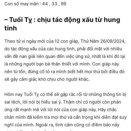
Con số may mắn : 44 , 33 , 99
– Tuổi Tỵ : chịu tác động xấu từ hung
tinh
Theo tử vi ngày mới của 12 con giáp, Thứ Năm 26/09/2024,
do tác động xấu của các hung tinh, phải đối mặt với nhiều
vấn đề nan giải liên quan đến việc ứng xử, nhất là khi đó lại
là những người bạn bè thân thiết với mình. Con giáp này
nên từ tốn, đừng cố tỏ ra mình biết hết mọi thứ bởi điều đó
sẽ gây cảm giác khó chịu cho người khác.
Hôm nay Tuổi Tỵ có thể sẽ gặp rắc rối từ những thông tin bị
sai lệch, lời nói bị hiểu sai ý. Thậm chí có người còn phản
ứng rất mạnh mẽ với lời nói của con giáp này. Hãy chắc
chắn mình đã kiểm tra mọi thứ và cẩn trọng khi diễn đạt suy
nghĩ của mình. Ngoài ra, tình cảm cũng có điềm báo nảy