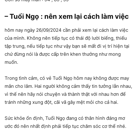
– Tuổi Ngọ : nên xem lại cách làm việc
hôm nay ngày 26/09/2024 cần phải xem lại cách làm việc
của mình. Không nên tiếp tục có thái độ lười biếng, thiếu
tập trung, nếu tiếp tục như vậy bạn sẽ mất đi vị trí hiện tại
chứ đừng nói là được cấp trên khen thưởng như mong
muốn.
Trong tình cảm, có vẻ Tuổi Ngọ hôm nay không được may
mắn cho lắm. Hai người không cảm thấy tin tưởng lẫn nhau,
vì thế nên hãy nói chuyện và thành thật với nhau hơn để
tránh những xung đột, cãi vã gây mệt mỏi cho cả hai.
Sức khỏe ổn định, Tuổi Ngọ đang có thân hình đáng mơ
ước đó nên nhất định phải tiếp tục chăm sóc cơ thể nhé.