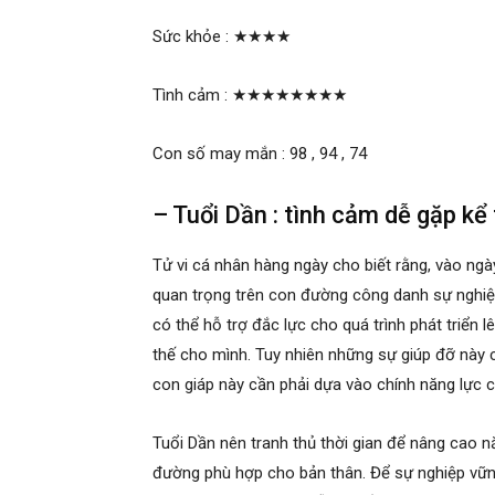
Sức khỏe :
★★★★
Tình cảm :
★★★★★★★★
Con số may mắn : 98 , 94 , 74
– Tuổi Dần : tình cảm dễ gặp kể
Tử vi cá nhân hàng ngày cho biết rằng, vào ng
quan trọng trên con đường công danh sự nghiệ
có thể hỗ trợ đắc lực cho quá trình phát triển 
thế cho mình. Tuy nhiên những sự giúp đỡ này c
con giáp này cần phải dựa vào chính năng lực 
Tuổi Dần nên tranh thủ thời gian để nâng cao 
đường phù hợp cho bản thân. Để sự nghiệp vữn