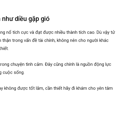
n như diều gặp gió
ng nổ tích cực và đạt được nhiều thành tích cao. Dù vậy tử
 thận trong vấn đề tài chính, không nên cho người khác
thiết.
trong chuyện tình cảm. Đây cũng chính là nguồn động lực
ng cuộc sống.
y không được tốt lắm, cần thiết hãy đi khám cho yên tâm