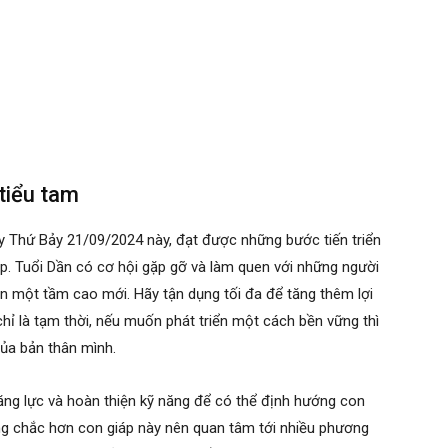
 tiểu tam
ày Thứ Bảy 21/09/2024 này, đạt được những bước tiến triển
p. Tuổi Dần có cơ hội gặp gỡ và làm quen với những người
lên một tầm cao mới. Hãy tận dụng tối đa để tăng thêm lợi
hỉ là tạm thời, nếu muốn phát triển một cách bền vững thì
của bản thân mình.
năng lực và hoàn thiện kỹ năng để có thể định hướng con
g chắc hơn con giáp này nên quan tâm tới nhiều phương