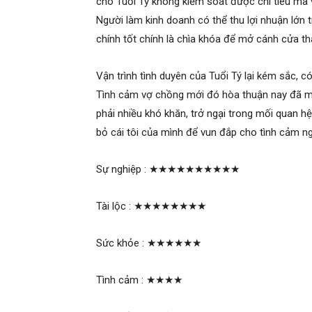
cho Tuổi Tý không kiểm soát được chi tiêu mà 
Người làm kinh doanh có thể thu lợi nhuận lớn t
chính tốt chính là chìa khóa để mở cánh cửa t
Vận trình tình duyên của Tuổi Tý lại kém sắc, c
Tình cảm vợ chồng mới đó hòa thuận nay đã mâ
phải nhiều khó khăn, trở ngại trong mối quan hệ
bỏ cái tôi của mình để vun đắp cho tình cảm n
Sự nghiệp :
★★★★★★★★★★
Tài lộc :
★★★★★★★★
Sức khỏe :
★★★★★★
Tình cảm :
★★★★