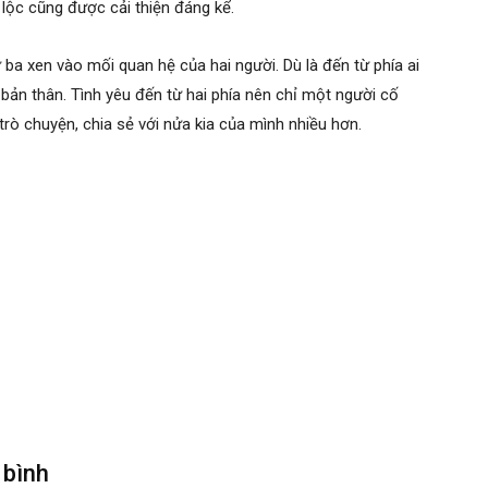
i lộc cũng được cải thiện đáng kể.
ba xen vào mối quan hệ của hai người. Dù là đến từ phía ai
 bản thân. Tình yêu đến từ hai phía nên chỉ một người cố
trò chuyện, chia sẻ với nửa kia của mình nhiều hơn.
 bình