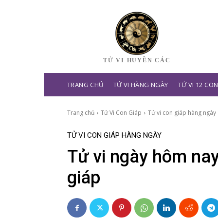
TỬ VI HUYỀN CÁC
TRANG CHỦ
TỬ VI HÀNG NGÀY
TỬ VI 12 CO
Trang chủ
Tử Vi Con Giáp
Tử vi con giáp hàng ngày
TỬ VI CON GIÁP HÀNG NGÀY
Tử vi ngày hôm nay
giáp