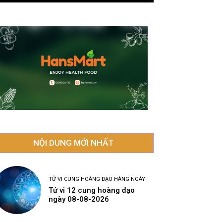
NỘI DUNG MỚI NHẤT
TỬ VI CUNG HOÀNG ĐẠO HÀNG NGÀY
Tử vi 12 cung hoàng đạo
ngày 08-08-2026