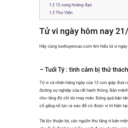
1.2
12 cung hoàng đạo
1.3
Thư Viện
Tử vi ngày hôm nay 21
Hãy cùng tuvihuyencac.com tìm hiểu tử vi ngày
– Tuổi Tý : tình cảm bị thử thác
Tử vi cá nhân hàng ngày của 12 con giáp đưa 
đường sự nghiệp của rất hanh thông. Bản mệnh 
cho rằng đó chỉ do may mắn. Đừng quá bận tâm 
cố gắng nỗ lực ra sao để có được vị trí hiện tại
Tài lộc thuận lợi, các nguồn thu tăng vì bản mệ