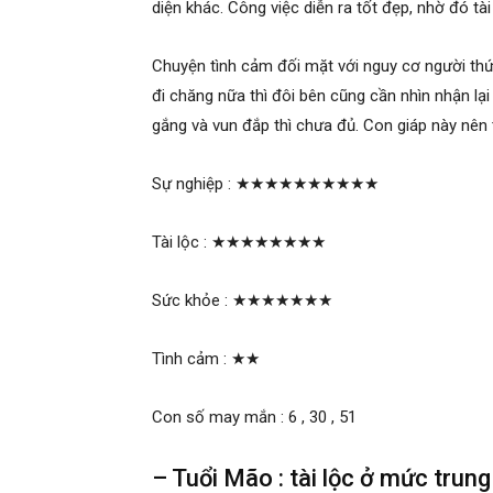
diện khác. Công việc diễn ra tốt đẹp, nhờ đó tà
Chuyện tình cảm đối mặt với nguy cơ người thứ 
đi chăng nữa thì đôi bên cũng cần nhìn nhận lại
gắng và vun đắp thì chưa đủ. Con giáp này nên 
Sự nghiệp :
★★★★★★★★★★
Tài lộc :
★★★★★★★★
Sức khỏe :
★★★★★★★
Tình cảm :
★★
Con số may mắn : 6 , 30 , 51
– Tuổi Mão : tài lộc ở mức trung