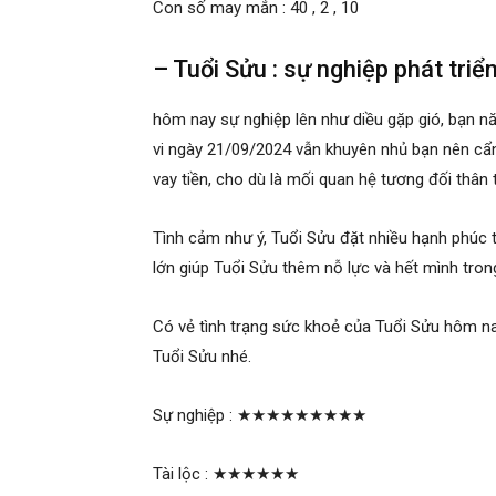
Con số may mắn : 40 , 2 , 10
– Tuổi Sửu : sự nghiệp phát triể
hôm nay sự nghiệp lên như diều gặp gió, bạn nă
vi ngày 21/09/2024 vẫn khuyên nhủ bạn nên cẩn
vay tiền, cho dù là mối quan hệ tương đối thân 
Tình cảm như ý, Tuổi Sửu đặt nhiều hạnh phúc 
lớn giúp Tuổi Sửu thêm nỗ lực và hết mình tro
Có vẻ tình trạng sức khoẻ của Tuổi Sửu hôm na
Tuổi Sửu nhé.
Sự nghiệp :
★★★★★★★★★
Tài lộc :
★★★★★★