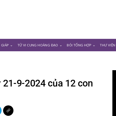
N GIÁP
TỬ VI CUNG HOÀNG ĐẠO
BÓI TỔNG HỢP
THƯ VIỆN
 21-9-2024 của 12 con