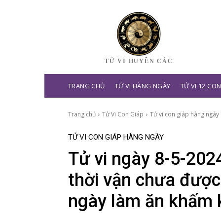
TỬ VI HUYỀN CÁC
TRANG CHỦ
TỬ VI HÀNG NGÀY
TỬ VI 12 CO
Trang chủ
Tử Vi Con Giáp
Tử vi con giáp hàng ngày
TỬ VI CON GIÁP HÀNG NGÀY
Tử vi ngày 8-5-2024
thời vận chưa được
ngày làm ăn khấm 