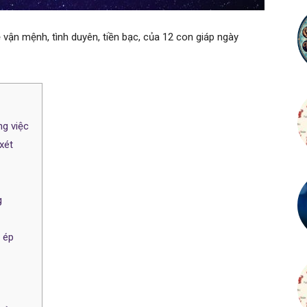
vận mệnh, tình duyên, tiền bạc, của 12 con giáp ngày
ng việc
xét
g
 ép