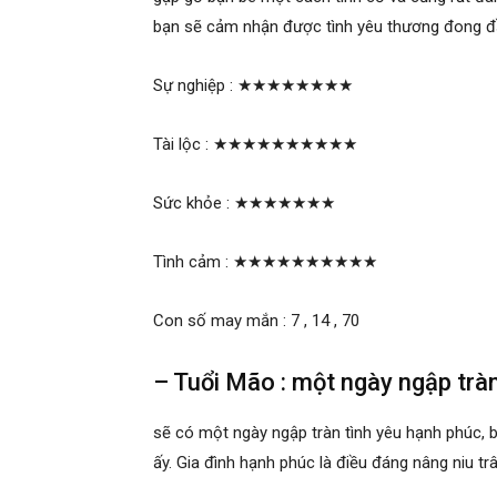
bạn sẽ cảm nhận được tình yêu thương đong đ
Sự nghiệp :
★★★★★★★★
Tài lộc :
★★★★★★★★★★
Sức khỏe :
★★★★★★★
Tình cảm :
★★★★★★★★★★
Con số may mắn : 7 , 14 , 70
– Tuổi Mão : một ngày ngập tràn
sẽ có một ngày ngập tràn tình yêu hạnh phúc, 
ấy. Gia đình hạnh phúc là điều đáng nâng niu tr