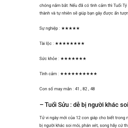
chóng nắm bắt. Nếu đã có tình cảm thì Tuổi T
thành và tự nhiên sẽ giúp bạn gây được ấn tượn
Sự nghiệp :
★★★★★
Tài lộc :
★★★★★★★★
Sức khỏe :
★★★★★★★
Tình cảm :
★★★★★★★★★★
Con số may mắn : 41 , 82 , 48
– Tuổi Sửu : dễ bị người khác so
Tử vi ngày mới của 12 con giáp cho biết trong 
bị người khác soi mói, phán xét, song hãy cứ th