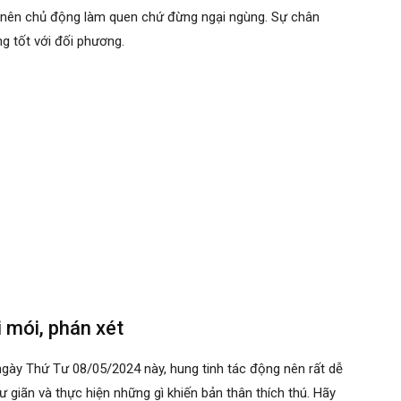
ý nên chủ động làm quen chứ đừng ngại ngùng. Sự chân
g tốt với đối phương.
i mói, phán xét
ngày Thứ Tư 08/05/2024 này, hung tinh tác động nên rất dễ
ư giãn và thực hiện những gì khiến bản thân thích thú. Hãy