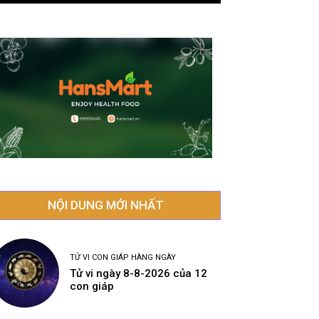
NỘI DUNG MỚI NHẤT
TỬ VI CON GIÁP HÀNG NGÀY
Tử vi ngày 8-8-2026 của 12
con giáp