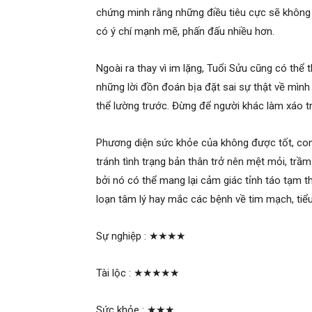
chứng minh rằng những điều tiêu cực sẽ không 
có ý chí mạnh mẽ, phấn đấu nhiều hơn.
Ngoài ra thay vì im lặng, Tuổi Sửu cũng có thể 
những lời đồn đoán bịa đặt sai sự thật về mình 
thể lường trước. Đừng để người khác làm xáo 
Phương diện sức khỏe của không được tốt, con
tránh tình trạng bản thân trở nên mệt mỏi, tr
bởi nó có thể mang lại cảm giác tỉnh táo tạm t
loạn tâm lý hay mắc các bệnh về tim mạch, tiể
Sự nghiệp :
★★★★
Tài lộc :
★★★★★
Sức khỏe :
★★★