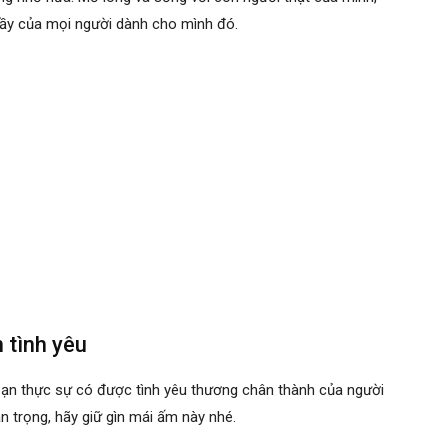
ầy của mọi người dành cho mình đó.
 tình yêu
bạn thực sự có được tình yêu thương chân thành của người
ân trọng, hãy giữ gìn mái ấm này nhé.