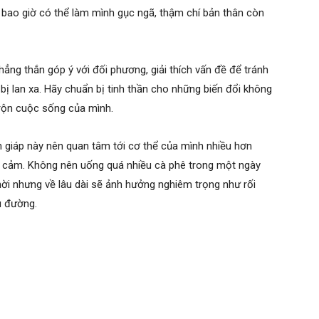
bao giờ có thể làm mình gục ngã, thậm chí bản thân còn
thẳng thắn góp ý với đối phương, giải thích vấn đề để tránh
bị lan xa. Hãy chuẩn bị tinh thần cho những biến đổi không
trộn cuộc sống của mình.
 giáp này nên quan tâm tới cơ thể của mình nhiều hơn
ầm cảm. Không nên uống quá nhiều cà phê trong một ngày
hời nhưng về lâu dài sẽ ảnh hưởng nghiêm trọng như rối
u đường.