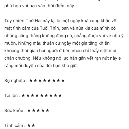
phù hợp với bạn vào thời điểm này.
Tuy nhiên Thứ Hai này lại là một ngày khá xung khắc về
mặt tình cảm của Tuổi Thìn, bạn và nửa kia của mình có
những căng thẳng không đáng có, chẳng được vui vẻ như ý
muốn. Những mâu thuẫn cứ ngày một gia tăng khiến
khoảng thời gian hai người ở bên nhau chỉ thấy mệt mỏi,
chán chường. Nếu không nỗ lực hàn gắn vết rạn nứt này e
rằng mối duyên của đôi bạn khó giữ.
Sự nghiệp :
★★★★★★★★
Tài lộc :
★★★★★★★★★
Sức khỏe :
★★★★★
Tình cảm :
★★