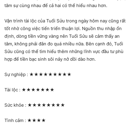
tâm sự cùng nhau để cả hai có thể hiểu nhau hơn.
Vận trình tài lộc của Tuổi Sửu trong ngày hôm nay cũng rất
tốt nhờ công việc tiến triển thuận lợi. Nguồn thu nhập ổn
định, dòng tiền vững vàng nên Tuổi Sửu sẽ cảm thấy an
tâm, không phải đắn đo quá nhiều nữa. Bên cạnh đó, Tuổi
Sửu cũng có thể tìm hiểu thêm những lĩnh vực đầu tư phù
hợp để tiền bạc sinh sôi nảy nở dồi dào hơn.
Sự nghiệp :
★★★★★★★★★
Tài lộc :
★★★★★★★
Sức khỏe :
★★★★★★★★
Tình cảm :
★★★★