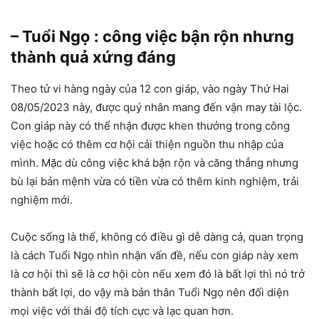
– Tuổi Ngọ : công việc bận rộn nhưng
thành quả xứng đáng
Theo tử vi hàng ngày của 12 con giáp, vào ngày Thứ Hai
08/05/2023 này, được quý nhân mang đến vận may tài lộc.
Con giáp này có thể nhận được khen thưởng trong công
việc hoặc có thêm cơ hội cải thiện nguồn thu nhập của
mình. Mặc dù công việc khá bận rộn và căng thẳng nhưng
bù lại bản mệnh vừa có tiền vừa có thêm kinh nghiệm, trải
nghiệm mới.
Cuộc sống là thế, không có điều gì dễ dàng cả, quan trọng
là cách Tuổi Ngọ nhìn nhận vấn đề, nếu con giáp này xem
là cơ hội thì sẽ là cơ hội còn nếu xem đó là bất lợi thì nó trở
thành bất lợi, do vậy mà bản thân Tuổi Ngọ nên đối diện
mọi việc với thái độ tích cực và lạc quan hơn.