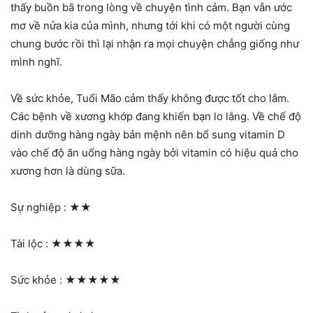
thấy buồn bã trong lòng về chuyện tình cảm. Bạn vẫn ước
mơ về nửa kia của mình, nhưng tới khi có một người cùng
chung bước rồi thì lại nhận ra mọi chuyện chẳng giống như
mình nghĩ.
Về sức khỏe, Tuổi Mão cảm thấy không được tốt cho lắm.
Các bệnh về xương khớp đang khiến bạn lo lắng. Về chế độ
dinh dưỡng hàng ngày bản mệnh nên bổ sung vitamin D
vào chế độ ăn uống hàng ngày bởi vitamin có hiệu quả cho
xương hơn là dùng sữa.
Sự nghiệp :
★★
Tài lộc :
★★★★
Sức khỏe :
★★★★★