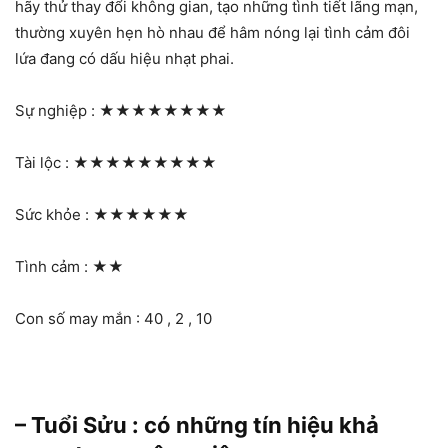
hãy thử thay đổi không gian, tạo những tình tiết lãng mạn,
thường xuyên hẹn hò nhau để hâm nóng lại tình cảm đôi
lứa đang có dấu hiệu nhạt phai.
Sự nghiệp :
★★★★★★★★
Tài lộc :
★★★★★★★★★
Sức khỏe :
★★★★★★
Tình cảm :
★★
Con số may mắn : 40 , 2 , 10
– Tuổi Sửu : có những tín hiệu khả