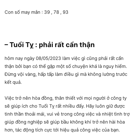
Con số may mắn : 39 , 78 , 93
– Tuổi Tỵ : phải rất cẩn thận
hôm nay ngày 08/05/2023 làm việc gì cũng phải rất cẩn
thận bởi bạn có thể gặp một số chuyện khá là nguy hiểm.
Đừng vội vàng, hấp tấp làm điều gì mà không lường trước
kết quả.
Việc trở nên hòa đồng, thân thiết với mọi người ở công ty
sẽ giúp ích cho Tuổi Tỵ rất nhiều đấy. Hãy luôn giữ được
tinh thần thoải mái, vui vẻ trong công việc và nhiệt tình trợ
giúp đồng nghiệp sẽ giúp bầu không khí trở nên hài hòa
hơn, tác động tích cực tới hiệu quả công việc của bạn.