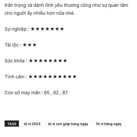
trân trọng và dành tình yêu thương cũng như sự quan tâm
cho người ấy nhiều hơn nữa nhé.
Sự nghiệp :
★★★★★★★
Tài lộc :
★★★
Sức khỏe :
★★★★★★★★
Tình cảm :
★★★★★★★★★★
Con số may mắn : 65 , 62 , 87
TAGS
tử vi 2023
tử vi con giáp hàng ngày
Tử vi hàng ngày