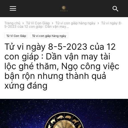
Trang chủ
Tử Vi Con Giáp
Tử vi con giáp hàng ngày
Tử vi ngày 8-
5-2023 của 12 con giáp : Dần vận may...
Tử Vi Con Giáp
Tử vi con giáp hàng ngày
Tử vi ngày 8-5-2023 của 12
con giáp : Dần vận may tài
lộc ghé thăm, Ngọ công việc
bận rộn nhưng thành quả
xứng đáng