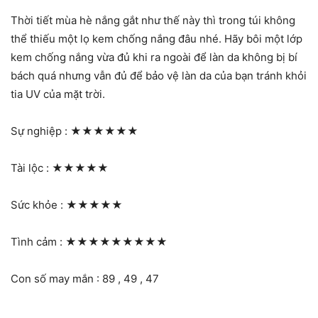
Thời tiết mùa hè nắng gắt như thế này thì trong túi không
thể thiếu một lọ kem chống nắng đâu nhé. Hãy bôi một lớp
kem chống nắng vừa đủ khi ra ngoài để làn da không bị bí
bách quá nhưng vẫn đủ để bảo vệ làn da của bạn tránh khỏi
tia UV của mặt trời.
Sự nghiệp :
★★★★★★
Tài lộc :
★★★★★
Sức khỏe :
★★★★★
Tình cảm :
★★★★★★★★★
Con số may mắn : 89 , 49 , 47