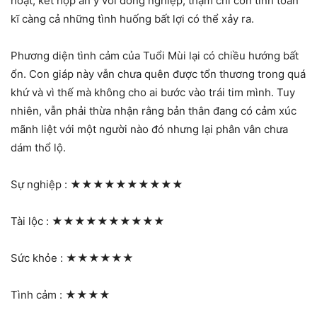
hoạt, kết hợp ăn ý với đồng nghiệp, thậm chí còn tính toán
kĩ càng cả những tình huống bất lợi có thể xảy ra.
Phương diện tình cảm của Tuổi Mùi lại có chiều hướng bất
ổn. Con giáp này vẫn chưa quên được tổn thương trong quá
khứ và vì thế mà không cho ai bước vào trái tim mình. Tuy
nhiên, vẫn phải thừa nhận rằng bản thân đang có cảm xúc
mãnh liệt với một người nào đó nhưng lại phân vân chưa
dám thổ lộ.
Sự nghiệp :
★★★★★★★★★★
Tài lộc :
★★★★★★★★★★
Sức khỏe :
★★★★★★
Tình cảm :
★★★★