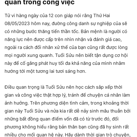
quan trong công việc
Tử vi hàng ngày của 12 con giáp nói rằng Thứ Hai
08/05/2023 hôm nay, đường công danh sự nghiệp của sẽ
có những bước thăng tiến thần tốc. Bản mệnh là người có
năng lực nên được cấp trên nhìn nhận và đánh giá cao,
ngoài ra cách đối nhân xử thế của bạn cũng rất được lòng
mọi người xung quanh. Tuổi Sửu nên biết tận dụng cơ hội
này để cố gắng phát huy tối đa khả năng của mình nhằm
hướng tới một tương lai tươi sáng hơn.
Điều quan trọng là Tuổi Sửu nên học cách sắp xếp thời
gian và công việc thật hợp lý, tránh để chuyện cá nhân làm
ảnh hưởng. Trên phương diện tình cảm, trong khoảng thời
gian này Tuổi Sửu và nửa kia rất dễ nảy sinh mâu thuẫn bởi
những bất đồng quan điểm vốn đã có từ trước đó, đối
phương không hiểu rằng bản thân bạn cũng đã hy sinh rất
nhiều cho mối quan hệ này. Hãy dành thời gian trò chuyện,