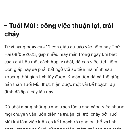
– Tuổi Mùi : công việc thuận lợi, trôi
chảy
Tử vi hàng ngày của 12 con giáp dự báo vào hôm nay Thứ
Hai 08/05/2023, gặp nhiều may mắn trong ngày khi biết
cách chi tiêu một cách hợp lý nhất, đề cao việc tiết kiệm.
Con giáp này sẽ phải bất ngờ với số tiền mà mình sau
khoảng thời gian tích lũy được. Khoản tiền đó có thể giúp
bản thân Tuổi Mùi thực hiện được một vài kế hoạch, dự
định đã ấp ủ bấy lâu nay.
Dù phải mang những trọng trách lớn trong công việc nhưng
mọi chuyện vẫn luôn diễn ra thuận lợi, trôi chảy bởi Tuổi
Mùi khi làm việc luôn có kế hoạch rõ ràng cụ thể và linh