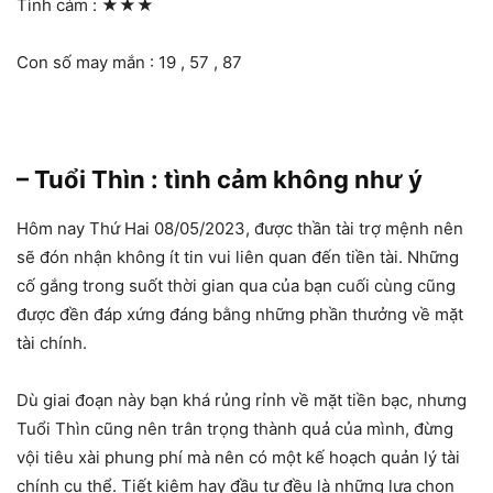
Tình cảm :
★★★
Con số may mắn : 19 , 57 , 87
– Tuổi Thìn : tình cảm không như ý
Hôm nay Thứ Hai 08/05/2023, được thần tài trợ mệnh nên
sẽ đón nhận không ít tin vui liên quan đến tiền tài. Những
cố gắng trong suốt thời gian qua của bạn cuối cùng cũng
được đền đáp xứng đáng bằng những phần thưởng về mặt
tài chính.
Dù giai đoạn này bạn khá rủng rỉnh về mặt tiền bạc, nhưng
Tuổi Thìn cũng nên trân trọng thành quả của mình, đừng
vội tiêu xài phung phí mà nên có một kế hoạch quản lý tài
chính cụ thể. Tiết kiệm hay đầu tư đều là những lựa chọn