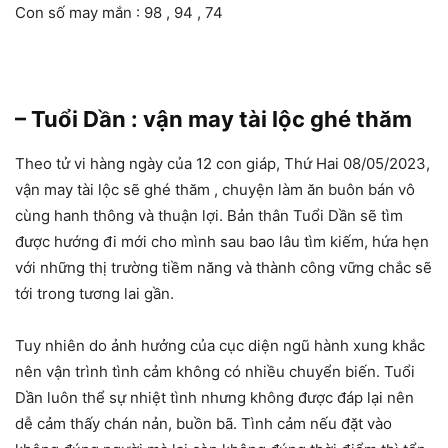
Con số may mắn : 98 , 94 , 74
– Tuổi Dần : vận may tài lộc ghé thăm
Theo tử vi hàng ngày của 12 con giáp, Thứ Hai 08/05/2023,
vận may tài lộc sẽ ghé thăm , chuyện làm ăn buôn bán vô
cùng hanh thông và thuận lợi. Bản thân Tuổi Dần sẽ tìm
được hướng đi mới cho mình sau bao lâu tìm kiếm, hứa hẹn
với những thị trường tiềm năng và thành công vững chắc sẽ
tới trong tương lai gần.
Tuy nhiên do ảnh hưởng của cục diện ngũ hành xung khắc
nên vận trình tình cảm không có nhiều chuyển biến. Tuổi
Dần luôn thể sự nhiệt tình nhưng không được đáp lại nên
dễ cảm thấy chán nản, buồn bã. Tình cảm nếu đặt vào