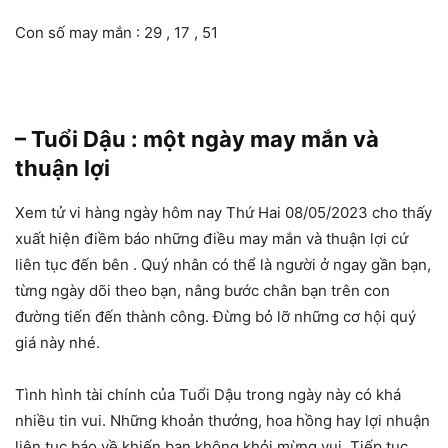
Con số may mắn : 29 , 17 , 51
– Tuổi Dậu : một ngày may mắn và
thuận lợi
Xem tử vi hàng ngày hôm nay Thứ Hai 08/05/2023 cho thấy
xuất hiện điềm báo những điều may mắn và thuận lợi cứ
liên tục đến bên . Quý nhân có thể là người ở ngay gần bạn,
từng ngày dõi theo bạn, nâng bước chân bạn trên con
đường tiến đến thành công. Đừng bỏ lỡ những cơ hội quý
giá này nhé.
Tình hình tài chính của Tuổi Dậu trong ngày này có khá
nhiều tin vui. Những khoản thưởng, hoa hồng hay lợi nhuận
liên tục báo về khiến bạn không khỏi mừng vui. Tiếp tục