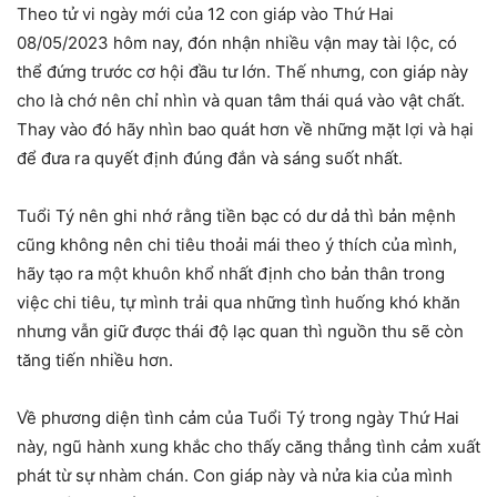
Theo tử vi ngày mới của 12 con giáp vào Thứ Hai
08/05/2023 hôm nay, đón nhận nhiều vận may tài lộc, có
thể đứng trước cơ hội đầu tư lớn. Thế nhưng, con giáp này
cho là chớ nên chỉ nhìn và quan tâm thái quá vào vật chất.
Thay vào đó hãy nhìn bao quát hơn về những mặt lợi và hại
để đưa ra quyết định đúng đắn và sáng suốt nhất.
Tuổi Tý nên ghi nhớ rằng tiền bạc có dư dả thì bản mệnh
cũng không nên chi tiêu thoải mái theo ý thích của mình,
hãy tạo ra một khuôn khổ nhất định cho bản thân trong
việc chi tiêu, tự mình trải qua những tình huống khó khăn
nhưng vẫn giữ được thái độ lạc quan thì nguồn thu sẽ còn
tăng tiến nhiều hơn.
Về phương diện tình cảm của Tuổi Tý trong ngày Thứ Hai
này, ngũ hành xung khắc cho thấy căng thẳng tình cảm xuất
phát từ sự nhàm chán. Con giáp này và nửa kia của mình