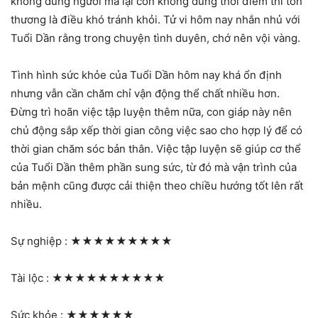
không đúng người mà lại còn không đúng thời điểm thì tổn
thương là điều khó tránh khỏi. Tử vi hôm nay nhắn nhủ với
Tuổi Dần rằng trong chuyện tình duyên, chớ nên vội vàng.
Tình hình sức khỏe của Tuổi Dần hôm nay khá ổn định
nhưng vẫn cần chăm chỉ vận động thể chất nhiều hơn.
Đừng trì hoãn việc tập luyện thêm nữa, con giáp này nên
chủ động sắp xếp thời gian công việc sao cho hợp lý để có
thời gian chăm sóc bản thân. Việc tập luyện sẽ giúp cơ thể
của Tuổi Dần thêm phần sung sức, từ đó mà vận trình của
bản mệnh cũng được cải thiện theo chiều hướng tốt lên rất
nhiều.
Sự nghiệp :
★★★★★★★★★
Tài lộc :
★★★★★★★★★★
Sức khỏe :
★★★★★★