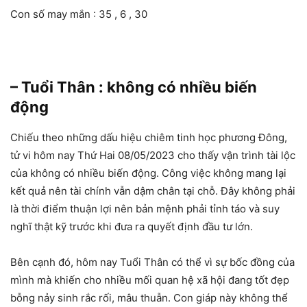
Con số may mắn : 35 , 6 , 30
– Tuổi Thân : không có nhiều biến
động
Chiếu theo những dấu hiệu chiêm tinh học phương Đông,
tử vi hôm nay Thứ Hai 08/05/2023 cho thấy vận trình tài lộc
của không có nhiều biến động. Công việc không mang lại
kết quả nên tài chính vẫn dậm chân tại chỗ. Đây không phải
là thời điểm thuận lợi nên bản mệnh phải tỉnh táo và suy
nghĩ thật kỹ trước khi đưa ra quyết định đầu tư lớn.
Bên cạnh đó, hôm nay Tuổi Thân có thể vì sự bốc đồng của
mình mà khiến cho nhiều mối quan hệ xã hội đang tốt đẹp
bỗng nảy sinh rắc rối, mâu thuẫn. Con giáp này không thể