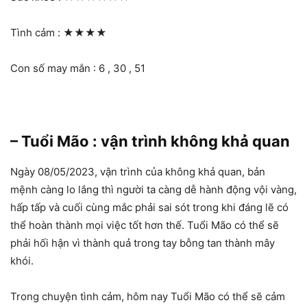
Tình cảm :
★★★★
Con số may mắn : 6 , 30 , 51
– Tuổi Mão : vận trình không khả quan
Ngày 08/05/2023, vận trình của không khả quan, bản
mệnh càng lo lắng thì người ta càng dễ hành động vội vàng,
hấp tấp và cuối cùng mắc phải sai sót trong khi đáng lẽ có
thể hoàn thành mọi việc tốt hơn thế. Tuổi Mão có thể sẽ
phải hối hận vì thành quả trong tay bỗng tan thành mây
khói.
Trong chuyện tình cảm, hôm nay Tuổi Mão có thể sẽ cảm