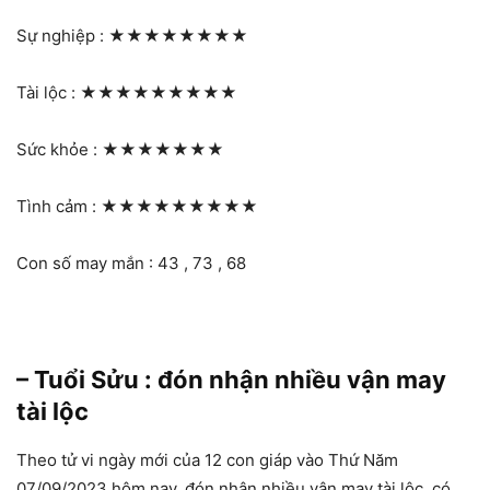
Sự nghiệp :
★★★★★★★★
Tài lộc :
★★★★★★★★★
Sức khỏe :
★★★★★★★
Tình cảm :
★★★★★★★★★
Con số may mắn : 43 , 73 , 68
– Tuổi Sửu : đón nhận nhiều vận may
tài lộc
Theo tử vi ngày mới của 12 con giáp vào Thứ Năm
07/09/2023 hôm nay, đón nhận nhiều vận may tài lộc, có