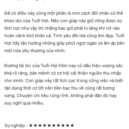
Để có điều này cũng một phần là nhờ cách đối nhân xử thế
khéo léo của Tuổi Hợi. Nếu con giáp này giữ vững được sự
tích cực như vậy thì chẳng bao giờ phải lo lắng khi rơi vào
hoàn cảnh khó khăn cả. Tình yêu đôi lứa cũng êm đẹp, Tuổi
Hợi hãy tận hưởng những giây phút ngọt ngào và ấm áp bên
một nửa yêu thương của mình.
Đường tài lộc của Tuổi Hợi hôm nay có dấu hiệu vượng sắc
khá rõ ràng, bản mệnh có cơ hội cải thiện nguồn thu nhập
cho mình. Con giáp này rất tích cực trong công việc và biết
tận dụng thời cơ tốt nên tiền bạc thu về cũng rất tương
xứng. Chuyện chi tiêu rủng rỉnh, không phải đắn đo hay
suy nghĩ quá nhiều.
Sự nghiệp :
★★★★★★★★★★