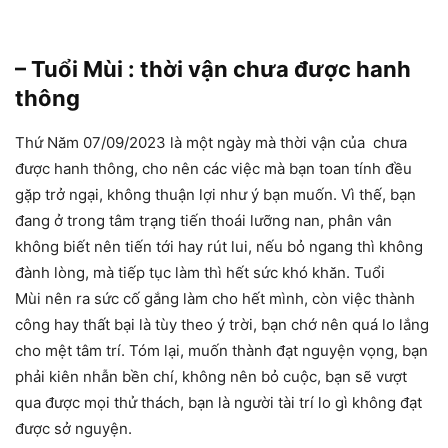
– Tuổi Mùi : thời vận chưa được hanh
thông
Thứ Năm 07/09/2023 là một ngày mà thời vận của chưa
được hanh thông, cho nên các việc mà bạn toan tính đều
gặp trở ngại, không thuận lợi như ý bạn muốn. Vì thế, bạn
đang ở trong tâm trạng tiến thoái lưỡng nan, phân vân
không biết nên tiến tới hay rút lui, nếu bỏ ngang thì không
đành lòng, mà tiếp tục làm thì hết sức khó khăn. Tuổi
Mùi nên ra sức cố gắng làm cho hết mình, còn việc thành
công hay thất bại là tùy theo ý trời, bạn chớ nên quá lo lắng
cho mệt tâm trí. Tóm lại, muốn thành đạt nguyện vọng, bạn
phải kiên nhẫn bền chí, không nên bỏ cuộc, bạn sẽ vượt
qua được mọi thử thách, bạn là người tài trí lo gì không đạt
được sở nguyện.