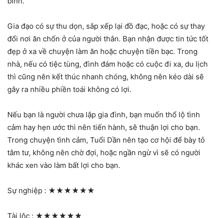
bình.
Gia đạo có sự thu dọn, sắp xếp lại đồ đạc, hoặc có sự thay
đổi nơi ăn chốn ở của người thân. Bạn nhận được tin tức tốt
đẹp ở xa về chuyện làm ăn hoặc chuyện tiền bạc. Trong
nhà, nếu có tiệc tùng, đình đám hoặc có cuộc đi xa, du lịch
thì cũng nên kết thúc nhanh chóng, không nên kéo dài sẽ
gây ra nhiều phiền toái không có lợi.
Nếu bạn là người chưa lập gia đình, bạn muốn thổ lộ tình
cảm hay hẹn ước thì nên tiến hành, sẽ thuận lợi cho bạn.
Trong chuyện tình cảm, Tuổi Dần nên tạo cơ hội để bày tỏ
tâm tư, không nên chờ đợi, hoặc ngần ngừ vì sẽ có người
khác xen vào làm bất lợi cho bạn.
Sự nghiệp :
★★★★★★
Tài lộc :
★★★★★★