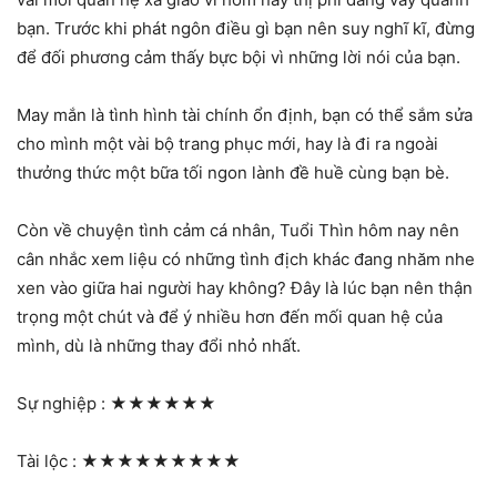
bạn. Trước khi phát ngôn điều gì bạn nên suy nghĩ kĩ, đừng
để đối phương cảm thấy bực bội vì những lời nói của bạn.
May mắn là tình hình tài chính ổn định, bạn có thể sắm sửa
cho mình một vài bộ trang phục mới, hay là đi ra ngoài
thưởng thức một bữa tối ngon lành đề huề cùng bạn bè.
Còn về chuyện tình cảm cá nhân, Tuổi Thìn hôm nay nên
cân nhắc xem liệu có những tình địch khác đang nhăm nhe
xen vào giữa hai người hay không? Đây là lúc bạn nên thận
trọng một chút và để ý nhiều hơn đến mối quan hệ của
mình, dù là những thay đổi nhỏ nhất.
Sự nghiệp :
★★★★★★
Tài lộc :
★★★★★★★★★