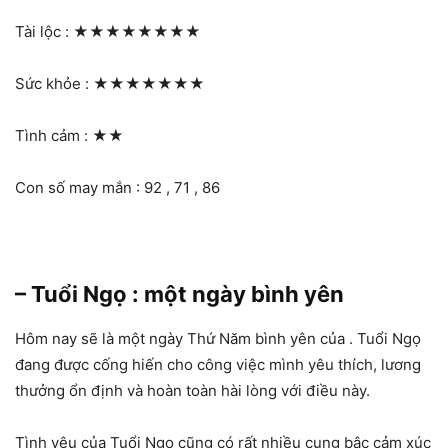
Tài lộc :
★★★★★★★★
Sức khỏe :
★★★★★★★
Tình cảm :
★★
Con số may mắn : 92 , 71 , 86
– Tuổi Ngọ : một ngày bình yên
Hôm nay sẽ là một ngày Thứ Năm bình yên của . Tuổi Ngọ
đang được cống hiến cho công việc mình yêu thích, lương
thưởng ổn định và hoàn toàn hài lòng với điều này.
Tình yêu của Tuổi Ngọ cũng có rất nhiều cung bậc cảm xúc