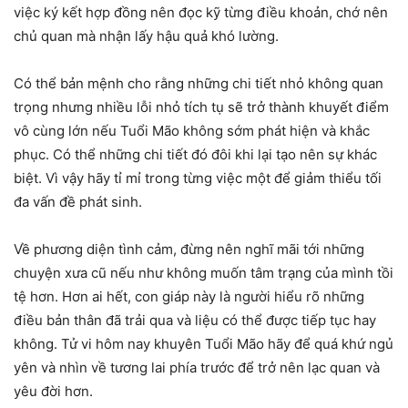
việc ký kết hợp đồng nên đọc kỹ từng điều khoản, chớ nên
chủ quan mà nhận lấy hậu quả khó lường.
Có thể bản mệnh cho rằng những chi tiết nhỏ không quan
trọng nhưng nhiều lỗi nhỏ tích tụ sẽ trở thành khuyết điểm
vô cùng lớn nếu Tuổi Mão không sớm phát hiện và khắc
phục. Có thể những chi tiết đó đôi khi lại tạo nên sự khác
biệt. Vì vậy hãy tỉ mỉ trong từng việc một để giảm thiểu tối
đa vấn đề phát sinh.
Về phương diện tình cảm, đừng nên nghĩ mãi tới những
chuyện xưa cũ nếu như không muốn tâm trạng của mình tồi
tệ hơn. Hơn ai hết, con giáp này là người hiểu rõ những
điều bản thân đã trải qua và liệu có thể được tiếp tục hay
không. Tử vi hôm nay khuyên Tuổi Mão hãy để quá khứ ngủ
yên và nhìn về tương lai phía trước để trở nên lạc quan và
yêu đời hơn.