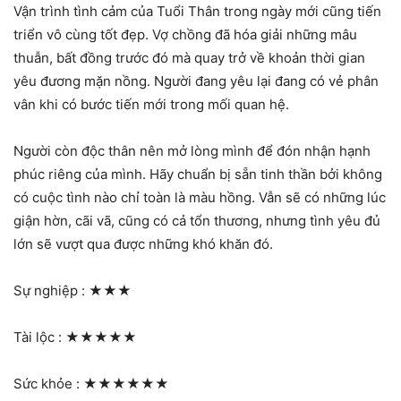
Vận trình tình cảm của Tuổi Thân trong ngày mới cũng tiến
triển vô cùng tốt đẹp. Vợ chồng đã hóa giải những mâu
thuẫn, bất đồng trước đó mà quay trở về khoản thời gian
yêu đương mặn nồng. Người đang yêu lại đang có vẻ phân
vân khi có bước tiến mới trong mối quan hệ.
Người còn độc thân nên mở lòng mình để đón nhận hạnh
phúc riêng của mình. Hãy chuẩn bị sẵn tinh thần bởi không
có cuộc tình nào chỉ toàn là màu hồng. Vẫn sẽ có những lúc
giận hờn, cãi vã, cũng có cả tổn thương, nhưng tình yêu đủ
lớn sẽ vượt qua được những khó khăn đó.
Sự nghiệp :
★★★
Tài lộc :
★★★★★
Sức khỏe :
★★★★★★