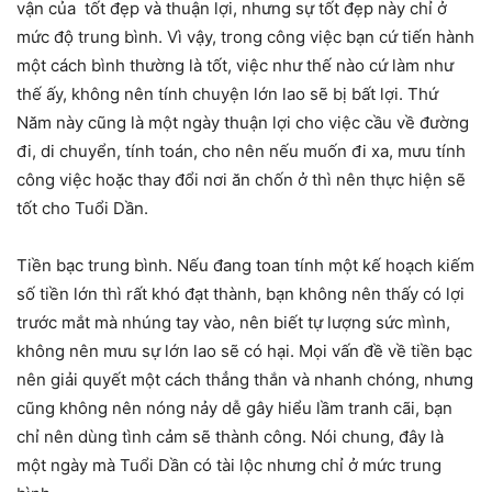
vận của tốt đẹp và thuận lợi, nhưng sự tốt đẹp này chỉ ở
mức độ trung bình. Vì vậy, trong công việc bạn cứ tiến hành
một cách bình thường là tốt, việc như thế nào cứ làm như
thế ấy, không nên tính chuyện lớn lao sẽ bị bất lợi. Thứ
Năm này cũng là một ngày thuận lợi cho việc cầu về đường
đi, di chuyển, tính toán, cho nên nếu muốn đi xa, mưu tính
công việc hoặc thay đổi nơi ăn chốn ở thì nên thực hiện sẽ
tốt cho Tuổi Dần.
Tiền bạc trung bình. Nếu đang toan tính một kế hoạch kiếm
số tiền lớn thì rất khó đạt thành, bạn không nên thấy có lợi
trước mắt mà nhúng tay vào, nên biết tự lượng sức mình,
không nên mưu sự lớn lao sẽ có hại. Mọi vấn đề về tiền bạc
nên giải quyết một cách thẳng thắn và nhanh chóng, nhưng
cũng không nên nóng nảy dễ gây hiểu lầm tranh cãi, bạn
chỉ nên dùng tình cảm sẽ thành công. Nói chung, đây là
một ngày mà Tuổi Dần có tài lộc nhưng chỉ ở mức trung