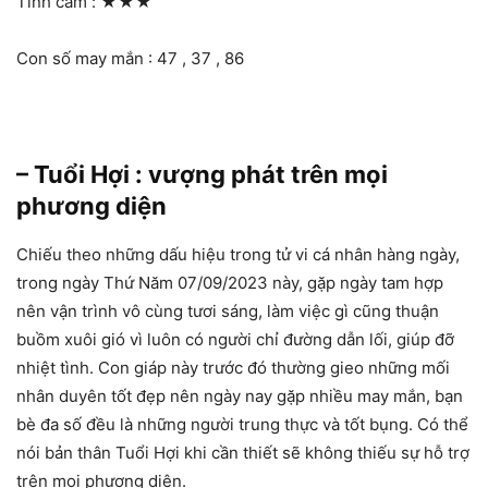
Tình cảm :
★★★
Con số may mắn : 47 , 37 , 86
– Tuổi Hợi : vượng phát trên mọi
phương diện
Chiếu theo những dấu hiệu trong tử vi cá nhân hàng ngày,
trong ngày Thứ Năm 07/09/2023 này, gặp ngày tam hợp
nên vận trình vô cùng tươi sáng, làm việc gì cũng thuận
buồm xuôi gió vì luôn có người chỉ đường dẫn lối, giúp đỡ
nhiệt tình. Con giáp này trước đó thường gieo những mối
nhân duyên tốt đẹp nên ngày nay gặp nhiều may mắn, bạn
bè đa số đều là những người trung thực và tốt bụng. Có thể
nói bản thân Tuổi Hợi khi cần thiết sẽ không thiếu sự hỗ trợ
trên mọi phương diện.