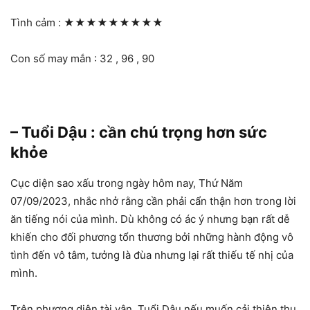
Tình cảm :
★★★★★★★★★
Con số may mắn : 32 , 96 , 90
– Tuổi Dậu : cần chú trọng hơn sức
khỏe
Cục diện sao xấu trong ngày hôm nay, Thứ Năm
07/09/2023, nhắc nhở rằng cần phải cẩn thận hơn trong lời
ăn tiếng nói của mình. Dù không có ác ý nhưng bạn rất dễ
khiến cho đối phương tổn thương bởi những hành động vô
tình đến vô tâm, tưởng là đùa nhưng lại rất thiếu tế nhị của
mình.
Trên phương diện tài vận, Tuổi Dậu nếu muốn cải thiện thu