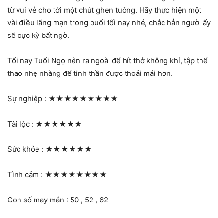
từ vui vẻ cho tới một chút ghen tuông. Hãy thực hiện một
vài điều lãng mạn trong buổi tối nay nhé, chắc hẳn người ấy
sẽ cực kỳ bất ngờ.
Tối nay Tuổi Ngọ nên ra ngoài để hít thở không khí, tập thể
thao nhẹ nhàng để tinh thần được thoải mái hơn.
Sự nghiệp :
★★★★★★★★★
Tài lộc :
★★★★★★
Sức khỏe :
★★★★★★
Tình cảm :
★★★★★★★★
Con số may mắn : 50 , 52 , 62