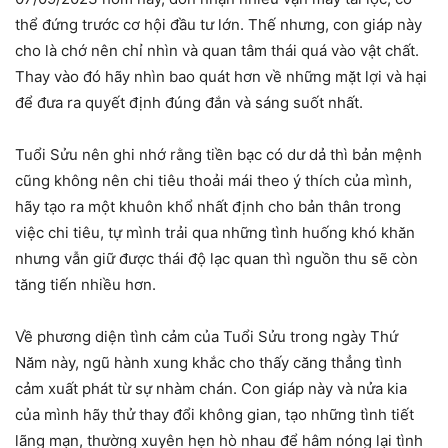
thể đứng trước cơ hội đầu tư lớn. Thế nhưng, con giáp này
cho là chớ nên chỉ nhìn và quan tâm thái quá vào vật chất.
Thay vào đó hãy nhìn bao quát hơn về những mặt lợi và hại
để đưa ra quyết định đúng đắn và sáng suốt nhất.
Tuổi Sửu nên ghi nhớ rằng tiền bạc có dư dả thì bản mệnh
cũng không nên chi tiêu thoải mái theo ý thích của mình,
hãy tạo ra một khuôn khổ nhất định cho bản thân trong
việc chi tiêu, tự mình trải qua những tình huống khó khăn
nhưng vẫn giữ được thái độ lạc quan thì nguồn thu sẽ còn
tăng tiến nhiều hơn.
Về phương diện tình cảm của Tuổi Sửu trong ngày Thứ
Năm này, ngũ hành xung khắc cho thấy căng thẳng tình
cảm xuất phát từ sự nhàm chán. Con giáp này và nửa kia
của mình hãy thử thay đổi không gian, tạo những tình tiết
lãng mạn, thường xuyên hẹn hò nhau để hâm nóng lại tình