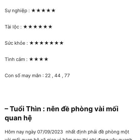
Sự nghiệp :
★★★★★
Tài lộc :
★★★★★★
Sức khỏe :
★★★★★★★
Tình cảm :
★★★★
Con số may mắn : 22 , 44 , 77
– Tuổi Thìn : nên đề phòng vài mối
quan hệ
Hôm nay ngày 07/09/2023 nhất định phải đề phòng một
vài mối quan hệ xã giao vì hôm nay thị phi đang vây quanh