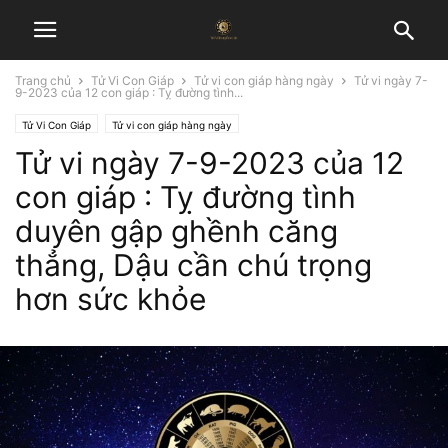
Trang chủ
Tử Vi Con Giáp
Tử vi con giáp hàng ngày
Tử vi ngày 7-
9-2023 của 12 con giáp : Tỵ đường tình...
Tử Vi Con Giáp
Tử vi con giáp hàng ngày
Tử vi ngày 7-9-2023 của 12
con giáp : Tỵ đường tình
duyên gập ghềnh căng
thẳng, Dậu cần chú trọng
hơn sức khỏe