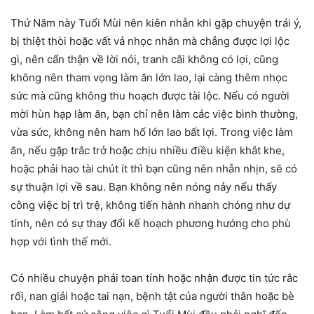
Thứ Năm này Tuổi Mùi nên kiên nhẫn khi gặp chuyện trái ý,
bị thiệt thòi hoặc vất vả nhọc nhằn mà chẳng được lợi lộc
gì, nên cẩn thận về lời nói, tranh cãi không có lợi, cũng
không nên tham vọng làm ăn lớn lao, lại càng thêm nhọc
sức mà cũng không thu hoạch được tài lộc. Nếu có người
mời hùn hạp làm ăn, bạn chỉ nên làm các việc bình thường,
vừa sức, không nên ham hố lớn lao bất lợi. Trong việc làm
ăn, nếu gặp trắc trở hoặc chịu nhiều điều kiện khắt khe,
hoặc phải hao tài chút ít thì bạn cũng nên nhẫn nhịn, sẽ có
sự thuận lợi về sau. Bạn không nên nóng nảy nếu thấy
công việc bị trì trệ, không tiến hành nhanh chóng như dự
tính, nên có sự thay đổi kế hoạch phương hướng cho phù
hợp với tình thế mới.
Có nhiều chuyện phải toan tính hoặc nhận được tin tức rắc
rối, nan giải hoặc tai nạn, bệnh tật của người thân hoặc bè