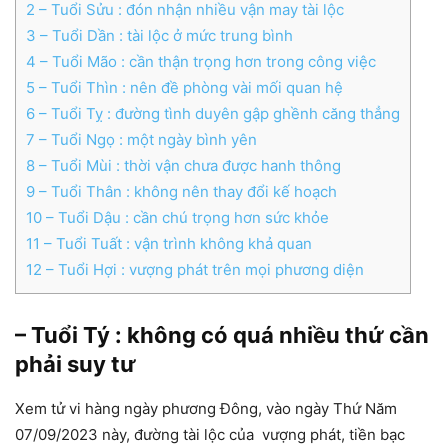
2
– Tuổi Sửu : đón nhận nhiều vận may tài lộc
3
– Tuổi Dần : tài lộc ở mức trung bình
4
– Tuổi Mão : cần thận trọng hơn trong công việc
5
– Tuổi Thìn : nên đề phòng vài mối quan hệ
6
– Tuổi Tỵ : đường tình duyên gập ghềnh căng thẳng
7
– Tuổi Ngọ : một ngày bình yên
8
– Tuổi Mùi : thời vận chưa được hanh thông
9
– Tuổi Thân : không nên thay đổi kế hoạch
10
– Tuổi Dậu : cần chú trọng hơn sức khỏe
11
– Tuổi Tuất : vận trình không khả quan
12
– Tuổi Hợi : vượng phát trên mọi phương diện
– Tuổi Tý : không có quá nhiều thứ cần
phải suy tư
Xem tử vi hàng ngày phương Đông, vào ngày Thứ Năm
07/09/2023 này, đường tài lộc của vượng phát, tiền bạc