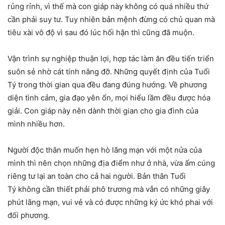
rủng rỉnh, vì thế mà con giáp này không có quá nhiều thứ
cần phải suy tư. Tuy nhiên bản mệnh đừng có chủ quan mà
tiêu xài vô độ vì sau đó lúc hối hận thì cũng đã muộn.
Vận trình sự nghiệp thuận lợi, hợp tác làm ăn đều tiến triển
suôn sẻ nhờ cát tính nâng đỡ. Những quyết định của Tuổi
Tý trong thời gian qua đều đang đúng hướng. Về phương
diện tình cảm, gia đạo yên ổn, mọi hiểu lầm đều được hóa
giải. Con giáp này nên dành thời gian cho gia đình của
mình nhiều hơn.
Người độc thân muốn hẹn hò lãng mạn với một nửa của
mình thì nên chọn những địa điểm như ở nhà, vừa ấm cúng
riêng tư lại an toàn cho cả hai người. Bản thân Tuổi
Tý không cần thiết phải phô trương mà vẫn có những giây
phút lãng mạn, vui vẻ và có được những ký ức khó phai với
đối phương.