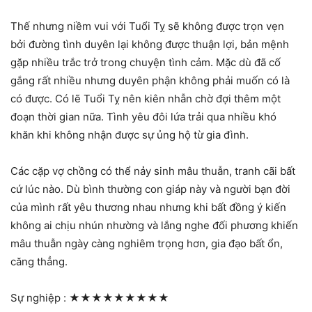
Thế nhưng niềm vui với Tuổi Tỵ sẽ không được trọn vẹn
bởi đường tình duyên lại không được thuận lợi, bản mệnh
gặp nhiều trắc trở trong chuyện tình cảm. Mặc dù đã cố
gắng rất nhiều nhưng duyên phận không phải muốn có là
có được. Có lẽ Tuổi Tỵ nên kiên nhẫn chờ đợi thêm một
đoạn thời gian nữa. Tình yêu đôi lứa trải qua nhiều khó
khăn khi không nhận được sự ủng hộ từ gia đình.
Các cặp vợ chồng có thể nảy sinh mâu thuẫn, tranh cãi bất
cứ lúc nào. Dù bình thường con giáp này và người bạn đời
của mình rất yêu thương nhau nhưng khi bất đồng ý kiến
không ai chịu nhún nhường và lắng nghe đối phương khiến
mâu thuẫn ngày càng nghiêm trọng hơn, gia đạo bất ổn,
căng thẳng.
Sự nghiệp :
★★★★★★★★★