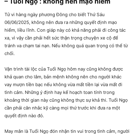
– Tuổi Ngọ : không nên mạo hiểm
Tử vi hàng ngày phương Đông cho biết Thứ Sáu
06/06/2025, không nên đưa ra những quyết định mạo
hiểm, liều lĩnh. Con giáp này có khả năng phải đi công tác
xa, vì vậy cần phải hết sức thận trọng chuyện xe cộ để
tránh va chạm tai nạn. Nếu không quá quan trọng có thể từ
chối.
Vận trình tài lộc của Tuổi Ngọ hôm nay cũng không được
khả quan cho lắm, bản mệnh không nên cho người khác
vay mượn tiền bạc nếu không vừa mất tiền lại vừa mất đi
tình cảm. Những ý định hay kế hoạch toan tính trong
khoảng thời gian này cũng không thực sự khả thi. Tuổi Ngọ
cần phải cân nhắc kỹ càng mọi thứ trước khi đưa ra một
quyết định nào đó.
May mắn là Tuổi Ngọ đón nhận tin vui trong tình cảm, người