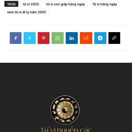
TAGS
tử vi 2025
tử vi con giáp hàng ngày
Tử vi hàng ngày
xem tử vi ất tỵ năm 2025