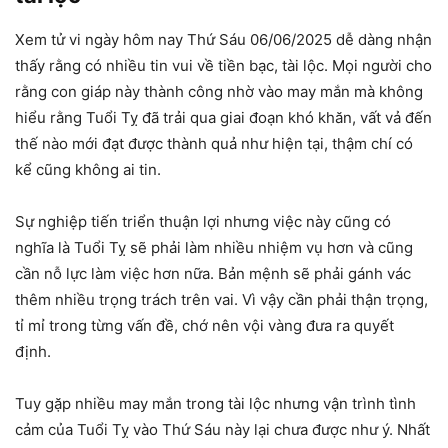
Xem tử vi ngày hôm nay Thứ Sáu 06/06/2025 dễ dàng nhận
thấy rằng có nhiều tin vui về tiền bạc, tài lộc. Mọi người cho
rằng con giáp này thành công nhờ vào may mắn mà không
hiểu rằng Tuổi Tỵ đã trải qua giai đoạn khó khăn, vất vả đến
thế nào mới đạt được thành quả như hiện tại, thậm chí có
kể cũng không ai tin.
Sự nghiệp tiến triển thuận lợi nhưng việc này cũng có
nghĩa là Tuổi Tỵ sẽ phải làm nhiều nhiệm vụ hơn và cũng
cần nỗ lực làm việc hơn nữa. Bản mệnh sẽ phải gánh vác
thêm nhiều trọng trách trên vai. Vì vậy cần phải thận trọng,
tỉ mỉ trong từng vấn đề, chớ nên vội vàng đưa ra quyết
định.
Tuy gặp nhiều may mắn trong tài lộc nhưng vận trình tình
cảm của Tuổi Tỵ vào Thứ Sáu này lại chưa được như ý. Nhất