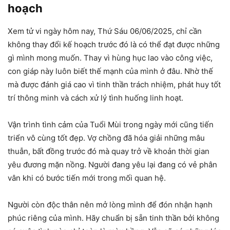
hoạch
Xem tử vi ngày hôm nay, Thứ Sáu 06/06/2025, chỉ cần
không thay đổi kế hoạch trước đó là có thể đạt được những
gì mình mong muốn. Thay vì hùng hục lao vào công việc,
con giáp này luôn biết thế mạnh của mình ở đâu. Nhờ thế
mà được đánh giá cao vì tinh thần trách nhiệm, phát huy tốt
trí thông minh và cách xử lý tình huống linh hoạt.
Vận trình tình cảm của Tuổi Mùi trong ngày mới cũng tiến
triển vô cùng tốt đẹp. Vợ chồng đã hóa giải những mâu
thuẫn, bất đồng trước đó mà quay trở về khoản thời gian
yêu đương mặn nồng. Người đang yêu lại đang có vẻ phân
vân khi có bước tiến mới trong mối quan hệ.
Người còn độc thân nên mở lòng mình để đón nhận hạnh
phúc riêng của mình. Hãy chuẩn bị sẵn tinh thần bởi không