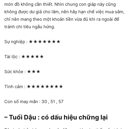
món đồ không cần thiết. Nhìn chung con giáp này cũng
không được dư giả cho lắm, nên hãy hạn chế việc mua sắm,
chỉ nên mang theo một khoản tiền vừa đủ khi ra ngoài để
tránh chi tiêu ngẫu hứng.
Sự nghiệp :
★★★★★★★
Tài lộc :
★★★★★
Sức khỏe :
★★★
Tình cảm :
★★★★★★★★
Con số may mắn : 30 , 51 , 57
– Tuổi Dậu : có dấu hiệu chững lại