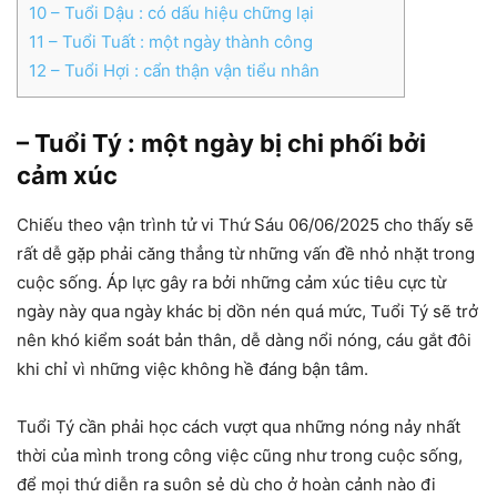
10
– Tuổi Dậu : có dấu hiệu chững lại
11
– Tuổi Tuất : một ngày thành công
12
– Tuổi Hợi : cẩn thận vận tiểu nhân
– Tuổi Tý : một ngày bị chi phối bởi
cảm xúc
Chiếu theo vận trình tử vi Thứ Sáu 06/06/2025 cho thấy sẽ
rất dễ gặp phải căng thẳng từ những vấn đề nhỏ nhặt trong
cuộc sống. Áp lực gây ra bởi những cảm xúc tiêu cực từ
ngày này qua ngày khác bị dồn nén quá mức, Tuổi Tý sẽ trở
nên khó kiểm soát bản thân, dễ dàng nổi nóng, cáu gắt đôi
khi chỉ vì những việc không hề đáng bận tâm.
Tuổi Tý cần phải học cách vượt qua những nóng nảy nhất
thời của mình trong công việc cũng như trong cuộc sống,
để mọi thứ diễn ra suôn sẻ dù cho ở hoàn cảnh nào đi