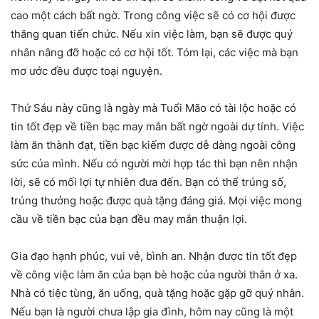
cao một cách bất ngờ. Trong công việc sẽ có cơ hội được
thăng quan tiến chức. Nếu xin việc làm, bạn sẽ được quý
nhân nâng đỡ hoặc có cơ hội tốt. Tóm lại, các việc mà bạn
mơ ước đều được toại nguyện.
Thứ Sáu này cũng là ngày mà Tuổi Mão có tài lộc hoặc có
tin tốt đẹp về tiền bạc may mắn bất ngờ ngoài dự tính. Việc
làm ăn thành đạt, tiền bạc kiếm được dễ dàng ngoài công
sức của mình. Nếu có người mời hợp tác thì bạn nên nhận
lời, sẽ có mối lợi tự nhiên đưa đến. Bạn có thể trúng số,
trúng thưởng hoặc được quà tặng đáng giá. Mọi việc mong
cầu về tiền bạc của bạn đều may mắn thuận lợi.
Gia đạo hạnh phúc, vui vẻ, bình an. Nhận được tin tốt đẹp
về công việc làm ăn của bạn bè hoặc của người thân ở xa.
Nhà có tiệc tùng, ăn uống, quà tặng hoặc gặp gỡ quý nhân.
Nếu bạn là người chưa lập gia đình, hôm nay cũng là một