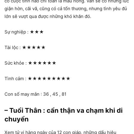
có cuộc tình nào chỉ toàn là màu hồng. Vẫn sẽ có những lúc
giận hờn, cãi vã, cũng có cả tổn thương, nhưng tình yêu đủ
lớn sẽ vượt qua được những khó khăn đó.
Sự nghiệp :
★★★
Tài lộc :
★★★★★
Sức khỏe :
★★★★★★
Tình cảm :
★★★★★★★★★
Con số may mắn : 36 , 45 , 81
– Tuổi Thân : cẩn thận va chạm khi di
chuyển
Xem tử vi hàng ngày của 12 con giáp, những dấu hiệu