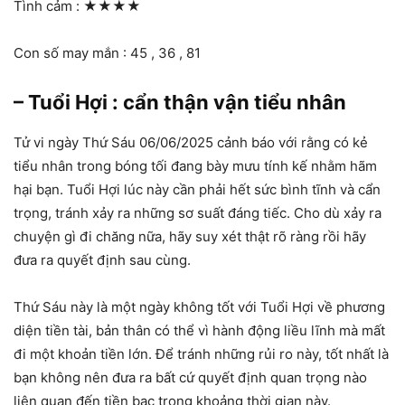
Tình cảm :
★★★★
Con số may mắn : 45 , 36 , 81
– Tuổi Hợi : cẩn thận vận tiểu nhân
Tử vi ngày Thứ Sáu 06/06/2025 cảnh báo với rằng có kẻ
tiểu nhân trong bóng tối đang bày mưu tính kế nhằm hãm
hại bạn. Tuổi Hợi lúc này cần phải hết sức bình tĩnh và cẩn
trọng, tránh xảy ra những sơ suất đáng tiếc. Cho dù xảy ra
chuyện gì đi chăng nữa, hãy suy xét thật rõ ràng rồi hãy
đưa ra quyết định sau cùng.
Thứ Sáu này là một ngày không tốt với Tuổi Hợi về phương
diện tiền tài, bản thân có thể vì hành động liều lĩnh mà mất
đi một khoản tiền lớn. Để tránh những rủi ro này, tốt nhất là
bạn không nên đưa ra bất cứ quyết định quan trọng nào
liên quan đến tiền bạc trong khoảng thời gian này.