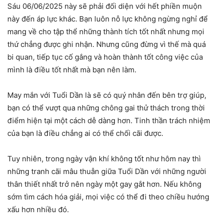
Sáu 06/06/2025 này sẽ phải đối diện với hết phiền muộn
này đến áp lực khác. Bạn luôn nỗ lực không ngừng nghỉ để
mang về cho tập thể những thành tích tốt nhất nhưng mọi
thứ chẳng được ghi nhận. Nhưng cũng đừng vì thế mà quá
bi quan, tiếp tục cố gắng và hoàn thành tốt công việc của
mình là điều tốt nhất mà bạn nên làm.
May mắn với Tuổi Dần là sẽ có quý nhân đến bên trợ giúp,
bạn có thể vượt qua những chông gai thử thách trong thời
điểm hiện tại một cách dễ dàng hơn. Tinh thần trách nhiệm
của bạn là điều chẳng ai có thể chối cãi được.
Tuy nhiên, trong ngày vận khí không tốt như hôm nay thì
những tranh cãi mâu thuẫn giữa Tuổi Dần với những người
thân thiết nhất trở nên ngày một gay gắt hơn. Nếu không
sớm tìm cách hóa giải, mọi việc có thể đi theo chiều hướng
xấu hơn nhiều đó.