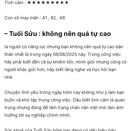
Tình cảm :
★★★★★★★★★
Con số may mắn : 41 , 82 , 48
– Tuổi Sửu : không nên quá tự cao
là người có năng lực nhưng bạn không nên quá tự cao bản
thân nhất là trong ngày 06/06/2025 này. Trong công việc
hãy phải biết đến cả sự khiêm tốn, mình giỏi nhưng cũng có
người khác giỏi hơn, hãy biết lắng nghe và học hỏi bạn
nhé.
Chuyện tình yêu trong ngày hôm nay không như ý làm bạn
buồn và khó tập trung công việc. Dẫu biết tình cảm là quan
trọng nhưng đừng để tâm trạng chán nản mệt mỏi làm ảnh
hưởng tới sự nghiệp chính mình.
Sức khoẻ của Tuổi Sửu hôm nay đang có dấu hiệu báo