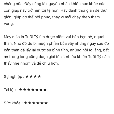
chăng nữa. Đây cũng là nguyên nhân khiến sức khỏe của
con giáp này trở nên tồi tệ hơn. Hãy dành thời gian để thư
giãn, giúp cơ thể hồi phục, thay vì mải chạy theo tham
vọng.
May mắn là Tuổi Tý tìm được niềm vui bên bạn bè, người
thân. Nhờ đó dù bị muộn phiền bủa vây nhưng ngay sau đó
bản thân đã lấy lại được sự bình tĩnh, những nỗi lo lắng, bất
an trong lòng cũng được giải tỏa ít nhiều khiến Tuổi Tý cảm
thấy nhẹ nhõm và dễ chịu hơn.
Sự nghiệp :
★★★★
Tài lộc :
★★★★★★★
Sức khỏe :
★★★★★★