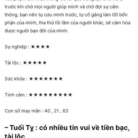
trước khi chờ mọi người giúp mình và chờ đợi sự cảm
thông, bạn nên tự cứu mình trước, tự cố gắng làm tốt bổn
phận của mình, tha thứ lỗi lầm của người khác, sẽ cảm hóa
được người bạn đời của mình.
Sự nghiệp :
★★★★
Tài lộc :
★★★★★
Sức khỏe :
★★★★★★★
Tình cảm :
★★★★★★★★★
Con số may mắn : 40 , 21 , 63
– Tuổi Tỵ : có nhiều tin vui về tiền bạc,
tài lộc