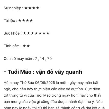
Sự nghiệp :
★★★★
Tài lộc :
★★★★
Sức khỏe :
★★★★★★★
Tình cảm :
★★
Con số may mắn : 7 , 14 , 70
– Tuổi Mão : vận đỏ vây quanh
Hôm nay Thứ Sáu 06/06/2025 là một ngày may mắn bất
ngờ, cho nên hãy thực hiện các việc đã dự tính. Cục diện
tốt trong tử vi của Tuổi Mão trong ngày hôm nay cho thấy
bạn mong cầu việc gì cũng đều được thành đạt như ý. Nếu
hôm nay là ngày thi cử thì bạn sẽ thành công và đạt kết quả