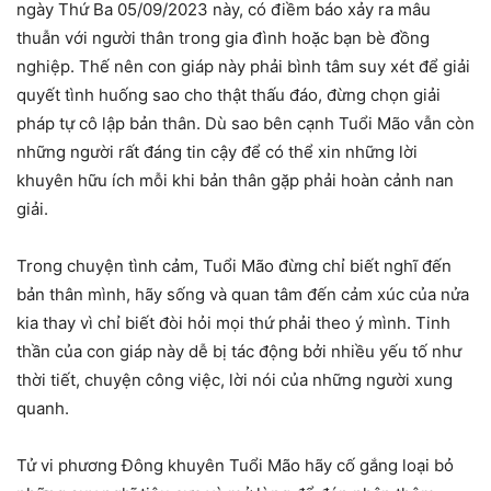
ngày Thứ Ba 05/09/2023 này, có điềm báo xảy ra mâu
thuẫn với người thân trong gia đình hoặc bạn bè đồng
nghiệp. Thế nên con giáp này phải bình tâm suy xét để giải
quyết tình huống sao cho thật thấu đáo, đừng chọn giải
pháp tự cô lập bản thân. Dù sao bên cạnh Tuổi Mão vẫn còn
những người rất đáng tin cậy để có thể xin những lời
khuyên hữu ích mỗi khi bản thân gặp phải hoàn cảnh nan
giải.
Trong chuyện tình cảm, Tuổi Mão đừng chỉ biết nghĩ đến
bản thân mình, hãy sống và quan tâm đến cảm xúc của nửa
kia thay vì chỉ biết đòi hỏi mọi thứ phải theo ý mình. Tinh
thần của con giáp này dễ bị tác động bởi nhiều yếu tố như
thời tiết, chuyện công việc, lời nói của những người xung
quanh.
Tử vi phương Đông khuyên Tuổi Mão hãy cố gắng loại bỏ