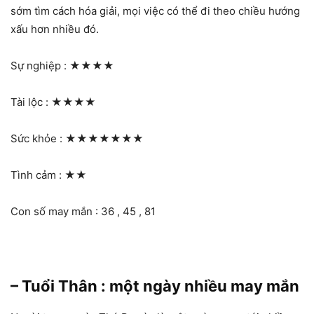
sớm tìm cách hóa giải, mọi việc có thể đi theo chiều hướng
xấu hơn nhiều đó.
Sự nghiệp :
★★★★
Tài lộc :
★★★★
Sức khỏe :
★★★★★★★
Tình cảm :
★★
Con số may mắn : 36 , 45 , 81
– Tuổi Thân : một ngày nhiều may mắn