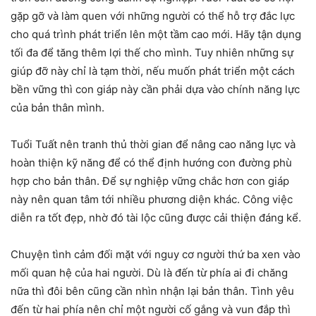
gặp gỡ và làm quen với những người có thể hỗ trợ đắc lực
cho quá trình phát triển lên một tầm cao mới. Hãy tận dụng
tối đa để tăng thêm lợi thế cho mình. Tuy nhiên những sự
giúp đỡ này chỉ là tạm thời, nếu muốn phát triển một cách
bền vững thì con giáp này cần phải dựa vào chính năng lực
của bản thân mình.
Tuổi Tuất nên tranh thủ thời gian để nâng cao năng lực và
hoàn thiện kỹ năng để có thể định hướng con đường phù
hợp cho bản thân. Để sự nghiệp vững chắc hơn con giáp
này nên quan tâm tới nhiều phương diện khác. Công việc
diễn ra tốt đẹp, nhờ đó tài lộc cũng được cải thiện đáng kể.
Chuyện tình cảm đối mặt với nguy cơ người thứ ba xen vào
mối quan hệ của hai người. Dù là đến từ phía ai đi chăng
nữa thì đôi bên cũng cần nhìn nhận lại bản thân. Tình yêu
đến từ hai phía nên chỉ một người cố gắng và vun đắp thì