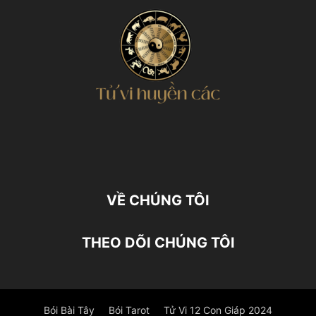
VỀ CHÚNG TÔI
THEO DÕI CHÚNG TÔI
Bói Bài Tây
Bói Tarot
Tử Vi 12 Con Giáp 2024