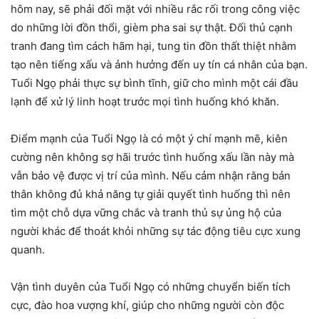
hôm nay, sẽ phải đối mặt với nhiều rắc rối trong công việc
do những lời đồn thổi, gièm pha sai sự thật. Đối thủ cạnh
tranh đang tìm cách hãm hại, tung tin đồn thất thiệt nhằm
tạo nên tiếng xấu và ảnh hưởng đến uy tín cá nhân của bạn.
Tuổi Ngọ phải thực sự bình tĩnh, giữ cho mình một cái đầu
lạnh để xử lý linh hoạt trước mọi tình huống khó khăn.
Điểm mạnh của Tuổi Ngọ là có một ý chí mạnh mẽ, kiên
cường nên không sợ hãi trước tình huống xấu lần này mà
vẫn bảo vệ được vị trí của mình. Nếu cảm nhận rằng bản
thân không đủ khả năng tự giải quyết tình huống thì nên
tìm một chỗ dựa vững chắc và tranh thủ sự ủng hộ của
người khác để thoát khỏi những sự tác động tiêu cực xung
quanh.
Vận tình duyên của Tuổi Ngọ có những chuyển biến tích
cực, đào hoa vượng khí, giúp cho những người còn độc