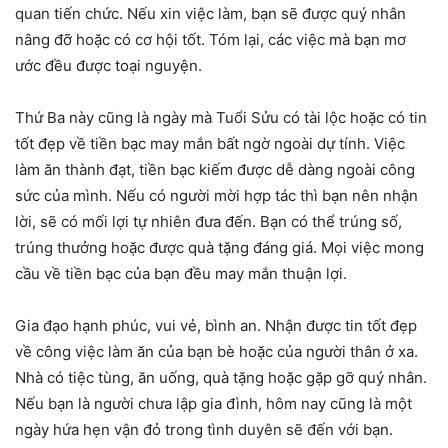
quan tiến chức. Nếu xin việc làm, bạn sẽ được quý nhân
nâng đỡ hoặc có cơ hội tốt. Tóm lại, các việc mà bạn mơ
ước đều được toại nguyện.
Thứ Ba này cũng là ngày mà Tuổi Sửu có tài lộc hoặc có tin
tốt đẹp về tiền bạc may mắn bất ngờ ngoài dự tính. Việc
làm ăn thành đạt, tiền bạc kiếm được dễ dàng ngoài công
sức của mình. Nếu có người mời hợp tác thì bạn nên nhận
lời, sẽ có mối lợi tự nhiên đưa đến. Bạn có thể trúng số,
trúng thưởng hoặc được quà tặng đáng giá. Mọi việc mong
cầu về tiền bạc của bạn đều may mắn thuận lợi.
Gia đạo hạnh phúc, vui vẻ, bình an. Nhận được tin tốt đẹp
về công việc làm ăn của bạn bè hoặc của người thân ở xa.
Nhà có tiệc tùng, ăn uống, quà tặng hoặc gặp gỡ quý nhân.
Nếu bạn là người chưa lập gia đình, hôm nay cũng là một
ngày hứa hẹn vận đỏ trong tình duyên sẽ đến với bạn.