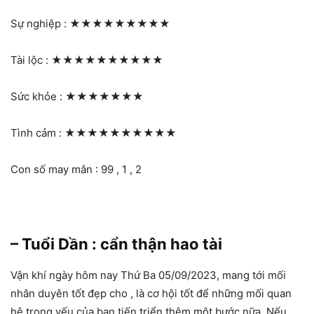
Sự nghiệp :
★★★★★★★★★
Tài lộc :
★★★★★★★★★★
Sức khỏe :
★★★★★★★
Tình cảm :
★★★★★★★★★★
Con số may mắn : 99 , 1 , 2
– Tuổi Dần : cẩn thận hao tài
Vận khí ngày hôm nay Thứ Ba 05/09/2023, mang tới mối
nhân duyên tốt đẹp cho , là cơ hội tốt để những mối quan
hệ trọng yếu của bạn tiến triển thêm một bước nữa. Nếu