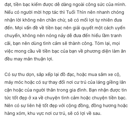
đạt, tiền bạc kiếm được dễ dàng ngoài công sức của mình.
Nếu có người mời hợp tác thì Tuổi Thìn nên nhanh chóng
nhận lời không nên chần chừ, sẽ có mối lợi tự nhiên đưa
đến. Mọi vấn đề về tiền bạc nên giải quyết một cách uyển
chuyển, không nên nóng nảy dễ đưa đến hiểu lầm tranh
cãi, bạn nên dùng tình cảm sẽ thành công. Tóm lại, mọi
việc mong cầu về tiền bạc của bạn về phương diện làm ăn
đều may mắn thuận lợi.
Có sự thu dọn, sắp xếp lại đồ đạc, hoặc mua sắm xe cộ,
máy móc hoặc có sự thay đổi nơi cư trú của láng giềng lân
cận hoặc của người thân trong gia đình. Bạn nhận được tin
tức tốt đẹp ở xa về chuyện tình cảm hoặc chuyện tiền bạc.
Nên có sự liên hệ tốt đẹp với cộng đồng, đồng hương hoặc
hàng xóm, khu vực nơi cư trú, sẽ có lợi về sau.