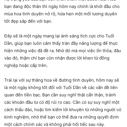
bạn đang độc thân thì ngày hôm nay chính là khởi đầu cho
mùa hoa tình duyên nở rộ, hứa hẹn một mối lương duyên
tốt đẹp sắp đến với bạn.
Đây sẽ là một ngày mang lại ánh sáng tích cực cho Tuổi
Dần, giúp bạn luôn cảm thấy tràn đầy năng lượng để thực
hiện những việc đã đề ra. Nhờ đó mà mọi việc ổn thỏa, đâu
vào đó, thậm chí bạn còn nhận được lời khen từ đồng
nghiệp hoặc cấp trên.
Trái lại với sự thăng hoa về đường tình duyên, hôm nay sẽ
là một ngày không tốt đối với Tuổi Dần về các vấn đề liên
quan đến tiền bạc. Bạn cần suy nghĩ thật cẩn thận, tránh
các khoản đầu tư có độ rủi ro cao. Cần có sự suy nghĩ một
cách thấu đáo, hoặc tìm kiếm lời khuyên từ những người có
kinh nghiệm, nhờ thế bạn có thể đưa ra những quyết định
một cách chính xác và không phải hối tiếc sau này.