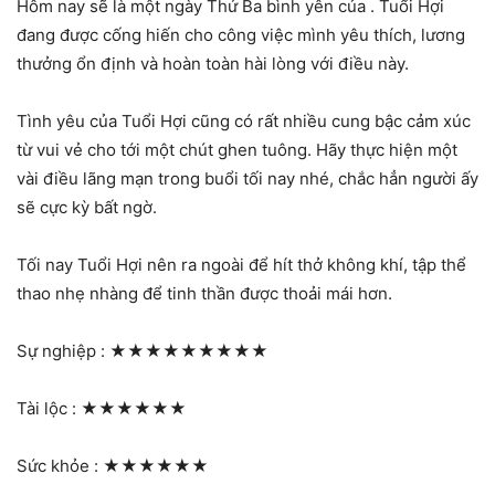
Hôm nay sẽ là một ngày Thứ Ba bình yên của . Tuổi Hợi
đang được cống hiến cho công việc mình yêu thích, lương
thưởng ổn định và hoàn toàn hài lòng với điều này.
Tình yêu của Tuổi Hợi cũng có rất nhiều cung bậc cảm xúc
từ vui vẻ cho tới một chút ghen tuông. Hãy thực hiện một
vài điều lãng mạn trong buổi tối nay nhé, chắc hẳn người ấy
sẽ cực kỳ bất ngờ.
Tối nay Tuổi Hợi nên ra ngoài để hít thở không khí, tập thể
thao nhẹ nhàng để tinh thần được thoải mái hơn.
Sự nghiệp :
★★★★★★★★★
Tài lộc :
★★★★★★
Sức khỏe :
★★★★★★