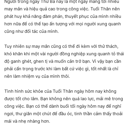
Người trong ngày Thứ Ba này là một ngày mang tới nhiều
may mắn và hiệu quả cao trong công việc. Tuổi Thân nên
phát huy khả năng đàm phán, thuyết phục của mình nhiều
hơn nữa để có thể tạo ấn tượng với mọi người xung quanh
cũng như đối tác của mình.
Tuy nhiên sự may mắn cũng có thể đi kèm với thử thách,
khó khăn khi một vài người đồng nghiệp xung quanh tỏ thái
độ ganh ghét, ghen tị và muốn cản trở bạn. Vì vậy bạn cần
phải cẩn trọng trước khi làm bất cứ việc gì, tốt nhất là chỉ
nên làm nhiệm vụ của mình thôi.
Tình hình sức khỏe của Tuổi Thân ngày hôm nay không
được tốt cho lắm. Bạn không nên quá lao lực, mải mê trong
công việc. Bạn có thể dành buổi tối ngày hôm nay để nghỉ
ngơi, thư giãn một chút để đầu óc, tinh thần cảm thấy thoải
mái và nhẹ nhàng hơn.