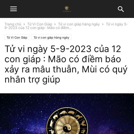
Trang chủ
Tử Vi Con Giáp
Tử vi con giáp hàng ngày
Tử vi ngày 5-
9-2023 của 12 con giáp : Mão có điềm...
Tử Vi Con Giáp
Tử vi con giáp hàng ngày
Tử vi ngày 5-9-2023 của 12
con giáp : Mão có điềm báo
xảy ra mâu thuẫn, Mùi có quý
nhân trợ giúp