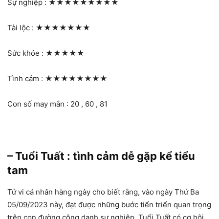
Sự nghiệp :
★★★★★★★★★
Tài lộc :
★★★★★★★
Sức khỏe :
★★★★★
Tình cảm :
★★★★★★★★
Con số may mắn : 20 , 60 , 81
– Tuổi Tuất : tình cảm dễ gặp kể tiểu
tam
Tử vi cá nhân hàng ngày cho biết rằng, vào ngày Thứ Ba
05/09/2023 này, đạt được những bước tiến triển quan trọng
trên con đường công danh sự nghiệp. Tuổi Tuất có cơ hội