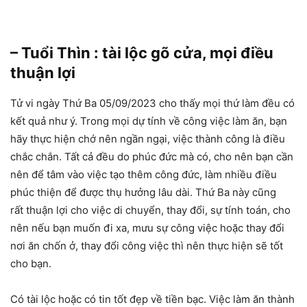
– Tuổi Thìn : tài lộc gõ cửa, mọi điều
thuận lợi
Tử vi ngày Thứ Ba 05/09/2023 cho thấy mọi thứ làm đều có
kết quả như ý. Trong mọi dự tính về công việc làm ăn, bạn
hãy thực hiện chớ nên ngần ngại, việc thành công là điều
chắc chắn. Tất cả đều do phúc đức mà có, cho nên bạn cần
nên để tâm vào việc tạo thêm công đức, làm nhiều điều
phúc thiện để được thụ hưởng lâu dài. Thứ Ba này cũng
rất thuận lợi cho việc di chuyển, thay đổi, sự tính toán, cho
nên nếu bạn muốn đi xa, mưu sự công việc hoặc thay đổi
nơi ăn chốn ở, thay đổi công việc thì nên thực hiện sẽ tốt
cho bạn.
Có tài lộc hoặc có tin tốt đẹp về tiền bạc. Việc làm ăn thành