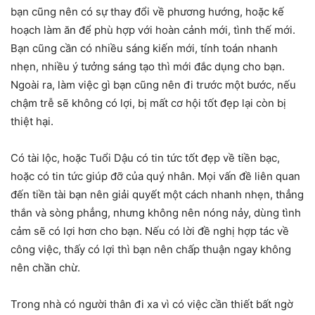
bạn cũng nên có sự thay đổi về phương hướng, hoặc kế
hoạch làm ăn để phù hợp với hoàn cảnh mới, tình thế mới.
Bạn cũng cần có nhiều sáng kiến mới, tính toán nhanh
nhẹn, nhiều ý tưởng sáng tạo thì mới đắc dụng cho bạn.
Ngoài ra, làm việc gì bạn cũng nên đi trước một bước, nếu
chậm trễ sẽ không có lợi, bị mất cơ hội tốt đẹp lại còn bị
thiệt hại.
Có tài lộc, hoặc Tuổi Dậu có tin tức tốt đẹp về tiền bạc,
hoặc có tin tức giúp đỡ của quý nhân. Mọi vấn đề liên quan
đến tiền tài bạn nên giải quyết một cách nhanh nhẹn, thẳng
thắn và sòng phẳng, nhưng không nên nóng nảy, dùng tình
cảm sẽ có lợi hơn cho bạn. Nếu có lời đề nghị hợp tác về
công việc, thấy có lợi thì bạn nên chấp thuận ngay không
nên chần chừ.
Trong nhà có người thân đi xa vì có việc cần thiết bất ngờ