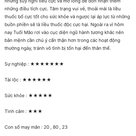
những suy nghĩ tiêu cực và mở lòng để đón nhận thêm
những điều tích cực. Tâm trạng vui vẻ, thoải mái là liều
thuốc bổ cực tốt cho sức khỏe và ngược lại áp lực từ những
buồn phiền sẽ là liều thuốc độc cực hại. Ngoài ra vì hôm
nay Tuổi Mão rơi vào cục diện ngũ hành tương khắc nên
bản mệnh cần chú ý cẩn thận hơn trong các hoạt động
thường ngày, tránh vô tình bị tổn hại đến thân thể.
Sự nghiệp :
★★★★★★★
Tài lộc :
★★★★★★
Sức khỏe :
★★★★★
Tình cảm :
★★★
Con số may mắn : 20 , 80 , 23