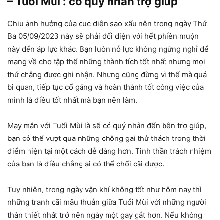
– Tuổi Mùi : có quý nhân trợ giúp
Chịu ảnh hưởng của cục diện sao xấu nên trong ngày Thứ
Ba 05/09/2023 này sẽ phải đối diện với hết phiền muộn
này đến áp lực khác. Bạn luôn nỗ lực không ngừng nghỉ để
mang về cho tập thể những thành tích tốt nhất nhưng mọi
thứ chẳng được ghi nhận. Nhưng cũng đừng vì thế mà quá
bi quan, tiếp tục cố gắng và hoàn thành tốt công việc của
mình là điều tốt nhất mà bạn nên làm.
May mắn với Tuổi Mùi là sẽ có quý nhân đến bên trợ giúp,
bạn có thể vượt qua những chông gai thử thách trong thời
điểm hiện tại một cách dễ dàng hơn. Tinh thần trách nhiệm
của bạn là điều chẳng ai có thể chối cãi được.
Tuy nhiên, trong ngày vận khí không tốt như hôm nay thì
những tranh cãi mâu thuẫn giữa Tuổi Mùi với những người
thân thiết nhất trở nên ngày một gay gắt hơn. Nếu không