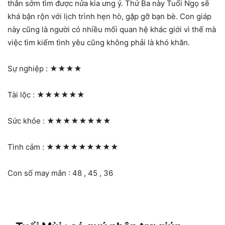
thân sớm tìm được nửa kia ưng ý. Thứ Ba này Tuổi Ngọ sẽ
khá bận rộn với lịch trình hẹn hò, gặp gỡ bạn bè. Con giáp
này cũng là người có nhiều mối quan hệ khác giới vì thế mà
việc tìm kiếm tình yêu cũng không phải là khó khăn.
Sự nghiệp :
★★★★
Tài lộc :
★★★★★★
Sức khỏe :
★★★★★★★★
Tình cảm :
★★★★★★★★★
Con số may mắn : 48 , 45 , 36