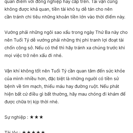
quan điểm với đồng nghiệp hay cấp trên. Tài vận cũng
không được khả quan, tiền tài khó tụ dễ tán cho nên
cần tránh chi tiêu những khoản tiền lớn vào thời điểm này.
Vướng phải những ngôi sao xấu trong ngày Thứ Ba này cho
nên Tuổi Tý dễ vướng phải những thị phi tranh lợi đoạt tài
chốn công sở. Nếu có thể thì hãy tránh xa chúng trước khi
mọi việc trở nên xấu đi nhé.
Vận khí không tốt nên Tuổi Tý cần quan tâm đến sức khỏe
của mình nhiều hơn, đặc biệt là những người có tiền sử
bệnh về tim mạch, thiếu máu hay đường ruột. Nếu phát
hiện bất cứ điều gì bất thường, hãy mau chóng đi khám để
được chữa trị kịp thời nhé.
Sự nghiệp :
★★★
Tài lộc :
★★★★★