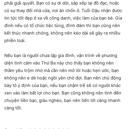
phải giải quyết. Bạn có sự di dời, sắp xếp lại đồ đạc, hoặc
có sự thay đổi nhà cửa, nơi ăn chốn ở. Tuổi Dậu nhận được
tin tức tốt đẹp ở xa về công danh, việc làm của bạn bè. Gia
đình nếu có tổ chức tiệc tùng, đình đám thì bạn cũng nên
kết thúc nhanh chóng, không nên kéo dài sẽ gây ra nhiều
phiền toái.
Nếu bạn là người chưa lập gia đình, vận trình về phương
diện tình cảm vào Thứ Ba này cho thấy bạn không nên
thầm yêu trộm nhớ mà cần nên mở lời hoặc hẹn ước, bạn
không nên e dè hoặc ngồi yên chờ đợi. Bạn nên chủ động
bày tỏ ý định của bạn, nếu bạn chậm trễ sẽ có người khác
xen vào làm bất lợi cho bạn. Bạn cũng không nên tính đến
chuyện tiền bạc, giàu nghèo, bạn nên tiến tới càng nhanh
càng tốt.