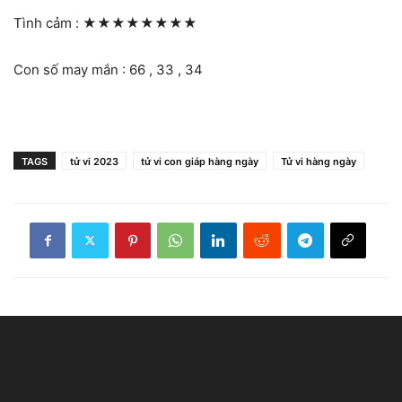
Tình cảm :
★★★★★★★★
Con số may mắn : 66 , 33 , 34
TAGS
tử vi 2023
tử vi con giáp hàng ngày
Tử vi hàng ngày