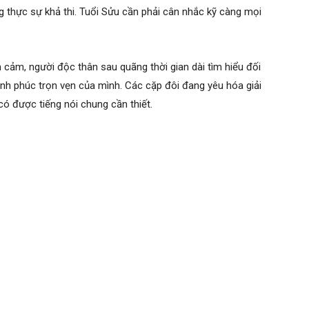
g thực sự khả thi. Tuổi Sửu cần phải cân nhắc kỹ càng mọi
h cảm, người độc thân sau quãng thời gian dài tìm hiểu đối
nh phúc trọn vẹn của mình. Các cặp đôi đang yêu hóa giải
ó được tiếng nói chung cần thiết.