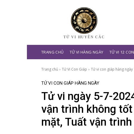
TỬ VI HUYỀN CÁC
TRANG CHỦ
TỬ VI HÀNG NGÀY
TỬ VI 12 CO
Trang chủ
Tử Vi Con Giáp
Tử vi con giáp hàng ngày
TỬ VI CON GIÁP HÀNG NGÀY
Tử vi ngày 5-7-202
vận trình không tố
mặt, Tuất vận trìn