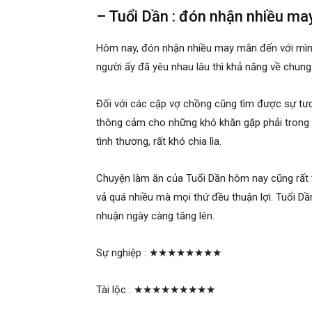
– Tuổi Dần : đón nhận nhiều m
Hôm nay, đón nhận nhiều may mắn đến với mình.
người ấy đã yêu nhau lâu thì khả năng về chun
Đối với các cặp vợ chồng cũng tìm được sự tư
thông cảm cho những khó khăn gặp phải trong c
tình thương, rất khó chia lìa.
Chuyện làm ăn của Tuổi Dần hôm nay cũng rất tố
vả quá nhiều mà mọi thứ đều thuận lợi. Tuổi Dầ
nhuận ngày càng tăng lên.
Sự nghiệp :
★★★★★★★★
Tài lộc :
★★★★★★★★★