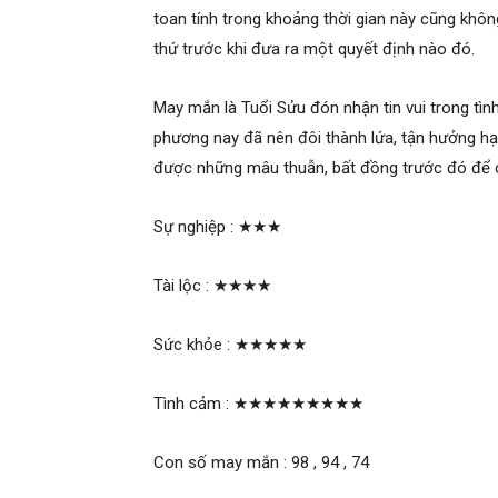
toan tính trong khoảng thời gian này cũng khôn
thứ trước khi đưa ra một quyết định nào đó.
May mắn là Tuổi Sửu đón nhận tin vui trong tìn
phương nay đã nên đôi thành lứa, tận hưởng hạ
được những mâu thuẫn, bất đồng trước đó để c
Sự nghiệp :
★★★
Tài lộc :
★★★★
Sức khỏe :
★★★★★
Tình cảm :
★★★★★★★★★
Con số may mắn : 98 , 94 , 74