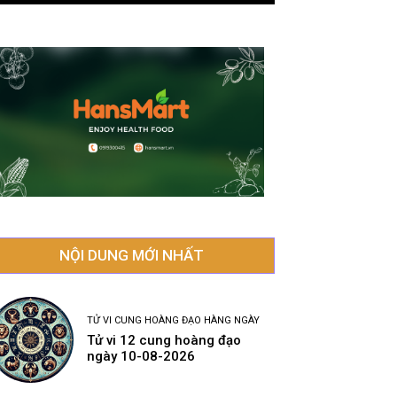
NỘI DUNG MỚI NHẤT
TỬ VI CUNG HOÀNG ĐẠO HÀNG NGÀY
Tử vi 12 cung hoàng đạo
ngày 10-08-2026