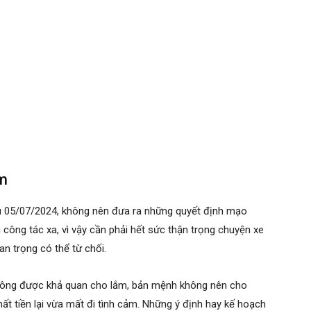
ểm
u 05/07/2024, không nên đưa ra những quyết định mạo
i công tác xa, vì vậy cần phải hết sức thận trọng chuyện xe
n trọng có thể từ chối.
không được khả quan cho lắm, bản mệnh không nên cho
t tiền lại vừa mất đi tình cảm. Những ý định hay kế hoạch