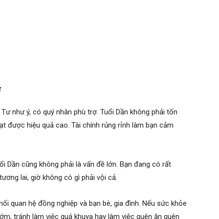
ợ
ư như ý, có quý nhân phù trợ. Tuổi Dần không phải tốn
t được hiệu quả cao. Tài chính rủng rỉnh làm bạn cảm
ổi Dần cũng không phải là vấn đề lớn. Bạn đang có rất
ơng lai, giờ không có gì phải vội cả.
ối quan hệ đồng nghiệp và bạn bè, gia đình. Nếu sức khỏe
 sớm, tránh làm việc quá khuya hay làm việc quên ăn quên