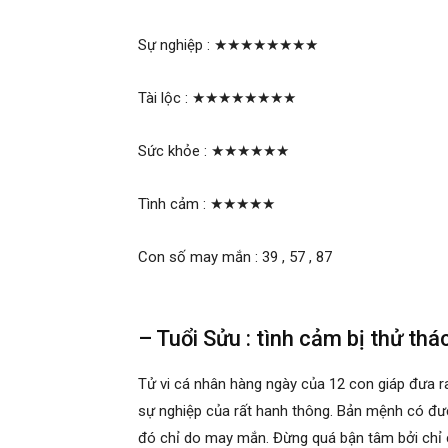
Sự nghiệp :
★★★★★★★★
Tài lộc :
★★★★★★★★
Sức khỏe :
★★★★★★
Tình cảm :
★★★★★
Con số may mắn : 39 , 57 , 87
– Tuổi Sửu : tình cảm bị thử th
Tử vi cá nhân hàng ngày của 12 con giáp đưa 
sự nghiệp của rất hanh thông. Bản mệnh có đượ
đó chỉ do may mắn. Đừng quá bận tâm bởi chỉ c