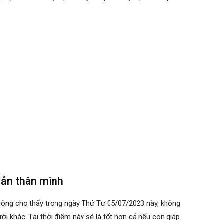
bản thân mình
Đông cho thấy trong ngày Thứ Tư 05/07/2023 này, không
ời khác. Tại thời điểm này sẽ là tốt hơn cả nếu con giáp