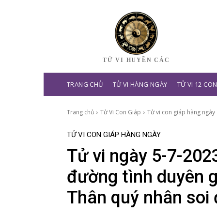
TỬ VI HUYỀN CÁC
TRANG CHỦ
TỬ VI HÀNG NGÀY
TỬ VI 12 CO
Trang chủ
Tử Vi Con Giáp
Tử vi con giáp hàng ngày
TỬ VI CON GIÁP HÀNG NGÀY
Tử vi ngày 5-7-2023
đường tình duyên g
Thân quý nhân soi