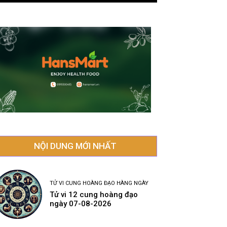
NỘI DUNG MỚI NHẤT
TỬ VI CUNG HOÀNG ĐẠO HÀNG NGÀY
Tử vi 12 cung hoàng đạo
ngày 07-08-2026