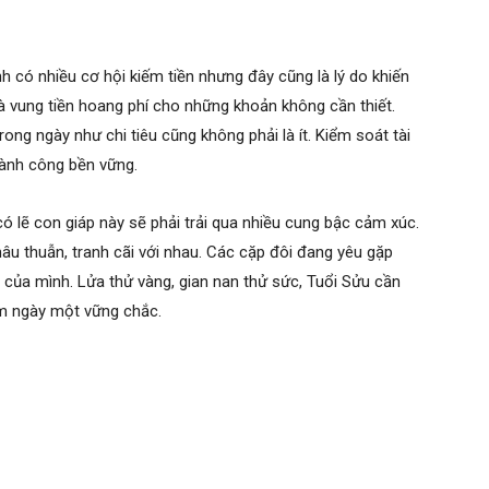
nh có nhiều cơ hội kiếm tiền nhưng đây cũng là lý do khiến
 vung tiền hoang phí cho những khoản không cần thiết.
rong ngày như chi tiêu cũng không phải là ít. Kiểm soát tài
hành công bền vững.
có lẽ con giáp này sẽ phải trải qua nhiều cung bậc cảm xúc.
u thuẫn, tranh cãi với nhau. Các cặp đôi đang yêu gặp
ệ của mình. Lửa thử vàng, gian nan thử sức, Tuổi Sửu cần
ảm ngày một vững chắc.