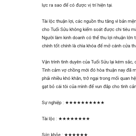
lực ra sao để có được vị trí hiện tại.
Tài lộc thuận lợi, các nguồn thu tăng vì bản mệ
cho Tuổi Sửu không kiểm soát được chi tiêu mà
Người làm kinh doanh có thể thu lợi nhuận lớn t
chính tốt chính là chìa khóa để mở cánh cửa t
Vận trình tình duyên của Tuổi Sửu lại kém sắc, 
Tình cảm vợ chồng mới đó hòa thuận nay đã mâ
phải nhiều khó khăn, trở ngại trong mối quan h
gạt bỏ cái tôi của mình để vun đắp cho tình c
Sự nghiệp :
★★★★★★★★★★
Tài lộc :
★★★★★★★★
Sức khỏe :
★★★★★★