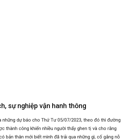
ách, sự nghiệp vận hanh thông
ra những dự báo cho Thứ Tư 05/07/2023, theo đó thì đường
c thành công khiến nhiều người thấy ghen tị và cho rằng
ó bản thân mới biết mình đã trải qua những gì, cố gắng nỗ