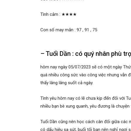
Tình cảm :
★★★★
Con số may mắn : 97 , 91 , 75
– Tuổi Dần : có quý nhân phù tr
hôm nay ngày 05/07/2023 sẽ có một ngày Thứ T
quá nhiều công sức vào công việc nhưng vẫn đạ
thấy lâng lâng suốt cả ngày.
Tình yêu hôm nay có lẽ chưa kịp đến đối với Tu
nhiều bạn bè xung quanh, yêu đương là chuyện tư
Tuổi Dần cũng nên học cách cân đối giữa các m
có dấu hiệu sa sút, buổi tối bạn nên nghỉ ngơi