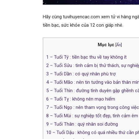
Hãy cùng tuvihuyencac.com xem tử vi hàng ngày
tiền bạc, sức khỏe của 12 con giáp nhé.
Mục lục
[
Ẩn
]
1
– Tuổi Tý : tiền bạc thu về tay không ít
2
– Tuổi Sửu : tình cảm bị thử thách, sự nghi
3
– Tuổi Dần : có quý nhân phù trợ
4
– Tuổi Mão : nên tin tưởng vào bản thân mì
5
– Tuổi Thìn : đường tình duyên gập ghềnh c
6
– Tuổi Tỵ : không nên mạo hiểm
7
– Tuổi Ngọ : nên tham vọng trong công việc
8
– Tuổi Mùi : sự nghiệp tốt đẹp, tình cảm ê
9
– Tuổi Thân : quý nhân soi đường
10
– Tuổi Dậu : không có quá nhiều thứ cần ph