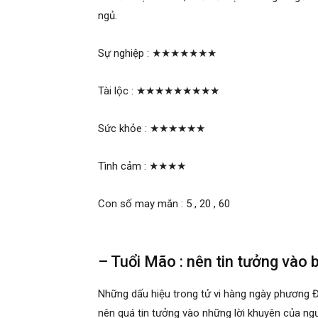
ngủ.
Sự nghiệp :
★★★★★★★
Tài lộc :
★★★★★★★★★
Sức khỏe :
★★★★★★
Tình cảm :
★★★★
Con số may mắn : 5 , 20 , 60
– Tuổi Mão : nên tin tưởng vào 
Những dấu hiệu trong tử vi hàng ngày phương 
nên quá tin tưởng vào những lời khuyên của ngư