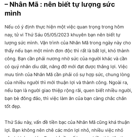
– Nhân Mã : nên biết tự lượng sức
mình
Nếu có ý định thực hiện một việc quan trọng trong hôm
nay, tử vi Thứ Sáu 05/05/2023 khuyên bạn nên biết tự
lượng sức mình. Vận trình của Nhân Mã trong ngày này cho
thấy nếu bạn một mình đơn độc thì rất là bất lợi, khó thành
công. Bạn cần phải nương nhờ sức của người khác và cần
có quý nhân dìu dắt, nâng đỡ mới đạt được thắng lợi. Việc
mưu tính của Nhân Mã cần phải có sự hợp sức, chung lòng
của nhiều người thì mới thuận lợi và thành công. Ngoài ra,
nếu bạn là người giao thiệp rộng rãi, quen biết nhiều người,
bạn bè đông đảo, thì việc làm ăn của bạn càng chắc chắn
tốt đẹp.
Thứ Sáu này, vấn đề tiền bạc của Nhân Mã cũng khá thuận
lợi. Bạn không nên chê các món lợi nhỏ, nhiều việc nhỏ