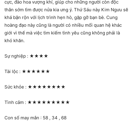
cực, đào hoa vượng khí, giúp cho những người còn độc
thân sớm tìm được nửa kia ưng ý. Thứ Sáu này Kim Ngưu sẽ
khá bận rộn với lịch trình hẹn hò, gặp gỡ bạn bè. Cung
hoàng đạo này cũng là người có nhiều mối quan hệ khác
giới vì thế mà việc tìm kiếm tình yêu cũng không phải là
khó khăn.
Sự nghiệp :
★★★★
Tài lộc :
★★★★★★
Sức khỏe :
★★★★★★★★
Tình cảm :
★★★★★★★★★
Con số may mắn : 58 , 34 , 68