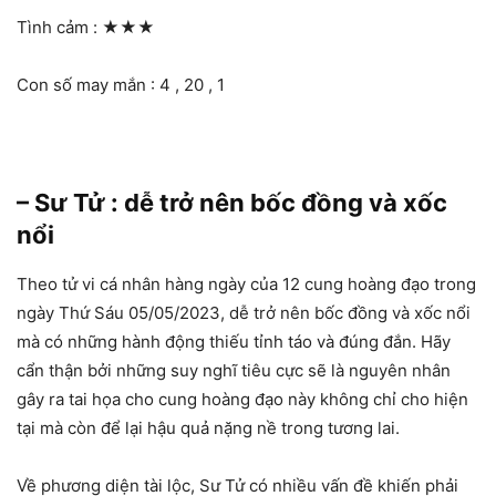
Tình cảm :
★★★
Con số may mắn : 4 , 20 , 1
– Sư Tử : dễ trở nên bốc đồng và xốc
nổi
Theo tử vi cá nhân hàng ngày của 12 cung hoàng đạo trong
ngày Thứ Sáu 05/05/2023, dễ trở nên bốc đồng và xốc nổi
mà có những hành động thiếu tỉnh táo và đúng đắn. Hãy
cẩn thận bởi những suy nghĩ tiêu cực sẽ là nguyên nhân
gây ra tai họa cho cung hoàng đạo này không chỉ cho hiện
tại mà còn để lại hậu quả nặng nề trong tương lai.
Về phương diện tài lộc, Sư Tử có nhiều vấn đề khiến phải