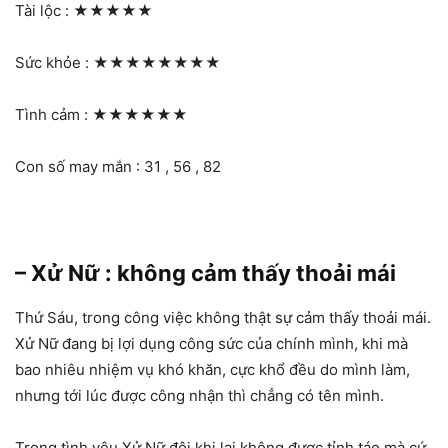
Tài lộc :
★★★★★
Sức khỏe :
★★★★★★★★
Tình cảm :
★★★★★★
Con số may mắn : 31 , 56 , 82
– Xử Nữ : không cảm thấy thoải mái
Thứ Sáu, trong công việc không thật sự cảm thấy thoải mái.
Xử Nữ đang bị lợi dụng công sức của chính mình, khi mà
bao nhiêu nhiệm vụ khó khăn, cực khổ đều do mình làm,
nhưng tới lúc được công nhận thì chẳng có tên mình.
Trong tình yêu Xử Nữ đôi khi lại không được tỉnh táo mà cứ