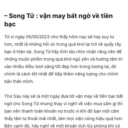
– Song Tử : vận may bất ngờ về tiền
bạc
Tử vi ngày 05/05/2023 cho thấy hôm nay sẽ hay suy tư
hơn, nhất là những hồi ức trong quá khứ lại trở về quấy rầy
bạn ở hiện tại. Song Tử hãy tỉnh táo nhìn nhận rằng nên để
những muộn phiền trong quá khứ ngủ yên và hướng tâm trí
vào nhiều điều tươi sáng tốt đẹp hơn trong tương lai, đó
chính là cách tốt nhất để tiếp thêm năng lượng cho chính
bản thân mình.
Thứ Sáu này sẽ là một ngày đưa tới vận may về tiền bạc bất
ngờ cho Song Tử nhưng thay vì nghĩ về việc mua sắm gì thì
bạn nên thanh toán khoản nợ trước vì khi đó bạn mới cảm
thấy tâm tư thoải mái nhất, làm mọi việc cũng hiệu quả hơn.
Bên cạnh đó, hãy nghĩ về một khoản tích lũy phòng khi có