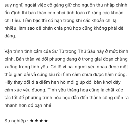
suy nghĩ, ngoài việc cố gắng giữ cho nguồn thu nhập chính
ổn định thì bản thân còn phải tính toán rõ ràng các khoản
chi tiêu. Tiền bạc thì có hạn trong khi các khoản chi lại
nhiều, làm sao để phân chia phù hợp cũng không phải dễ
dàng.
Vận trình tình cảm của Sư Tử trong Thứ Sáu này ở mức bình
bình. Bản thân và đối phương đang ở trong giai đoạn chùng
xuống trong tình yêu. Có lẽ vì hai người yêu nhau được một
thời gian dài và cũng lâu rồi tình cảm chưa được hâm nóng.
Hãy thay đổi địa điểm hẹn hò mới giúp đôi bên khơi dậy
cảm xúc yêu đương. Tình yêu thăng hoa cũng là chất xúc
tác tốt để phương trình hóa học dẫn đến thành công diễn ra
nhanh hơn đó bạn nhé.
Sự nghiệp :
★★★★