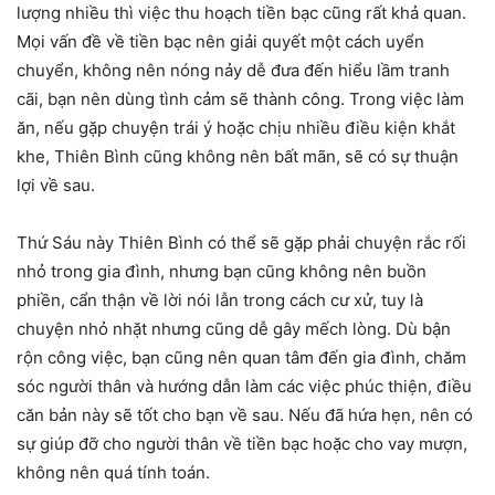
lượng nhiều thì việc thu hoạch tiền bạc cũng rất khả quan.
Mọi vấn đề về tiền bạc nên giải quyết một cách uyển
chuyển, không nên nóng nảy dễ đưa đến hiểu lầm tranh
cãi, bạn nên dùng tình cảm sẽ thành công. Trong việc làm
ăn, nếu gặp chuyện trái ý hoặc chịu nhiều điều kiện khắt
khe, Thiên Bình cũng không nên bất mãn, sẽ có sự thuận
lợi về sau.
Thứ Sáu này Thiên Bình có thể sẽ gặp phải chuyện rắc rối
nhỏ trong gia đình, nhưng bạn cũng không nên buồn
phiền, cẩn thận về lời nói lẫn trong cách cư xử, tuy là
chuyện nhỏ nhặt nhưng cũng dễ gây mếch lòng. Dù bận
rộn công việc, bạn cũng nên quan tâm đến gia đình, chăm
sóc người thân và hướng dẫn làm các việc phúc thiện, điều
căn bản này sẽ tốt cho bạn về sau. Nếu đã hứa hẹn, nên có
sự giúp đỡ cho người thân về tiền bạc hoặc cho vay mượn,
không nên quá tính toán.