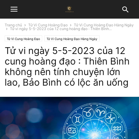
Trang chủ
Tử Vi Cung Hoàng Đạo
Tử Vi Cung Hoàng Đạo Hàng Ngày
Tử vi ngày 5-5-2023 của 12 cung hoàng đạo : Thiên Bình...
Tử Vi Cung Hoàng Đạo
Tử Vi Cung Hoàng Đạo Hàng Ngày
Tử vi ngày 5-5-2023 của 12
cung hoàng đạo : Thiên Bình
không nên tính chuyện lớn
lao, Bảo Bình có lộc ăn uống