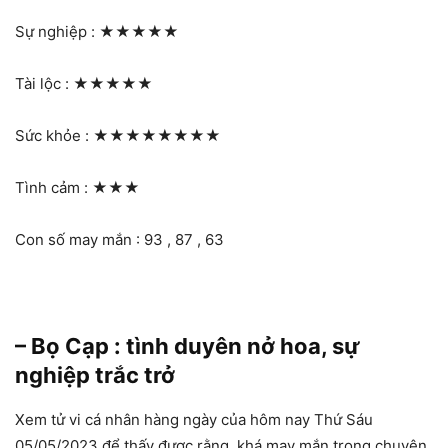
Sự nghiệp :
★★★★★
Tài lộc :
★★★★★
Sức khỏe :
★★★★★★★★
Tình cảm :
★★★
Con số may mắn : 93 , 87 , 63
– Bọ Cạp : tình duyên nở hoa, sự
nghiệp trắc trở
Xem tử vi cá nhân hàng ngày của hôm nay Thứ Sáu
05/05/2023 để thấy được rằng, khá may mắn trong chuyện