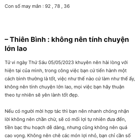
Con số may mắn : 92 , 78 , 36
– Thiên Bình : không nên tính chuyện
lớn lao
Tử vi ngày Thứ Sáu 05/05/2023 khuyên nên hài lòng với
hiện tại của mình, trong công việc bạn cứ tiến hành một
cách bình thường là tốt, việc như thế nào cứ làm như thế ấy,
không nên tính chuyện lớn lao, mọi việc bạn hãy thuận
theo tự nhiên sẽ yên lành tốt đẹp.
Nếu có người mời hợp tác thì bạn nên nhanh chóng nhận
lời không nên chần chừ, sẽ có mối lợi tự nhiên đưa đến,
tiền bạc thu hoạch dễ dàng, nhưng cũng không nên quá
cao vọng. Không nên chê các món lợi nhỏ, bạn chỉ cần số