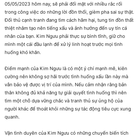
05/05/2023 hôm nay, sẽ phải đối mặt với nhiều rắc rối
trong công việc do những lời đồn thổi, gièm pha sai sự thật.
Đối thủ cạnh tranh đang tìm cách hãm hại, tung tin đồn thất
thiệt nhằm tạo nên tiếng xấu và ảnh hưởng đến uy tín cá
nhân của bạn. Kim Ngưu phải thực sự bình tĩnh, giữ cho
mình một cái đầu lạnh để xử lý linh hoạt trước mọi tình
huống khó khăn.
Điểm mạnh của Kim Ngưu là có một ý chí mạnh mẽ, kiên
cường nên không sợ hãi trước tình huống xấu lần này mà
vẫn bảo vệ được vị trí của mình. Nếu cảm nhận rằng bản
thân không đủ khả năng tự giải quyết tình huống thì nên
tìm một chỗ dựa vững chắc và tranh thủ sự ủng hộ của
người khác để thoát khỏi những sự tác động tiêu cực xung
quanh.
Vận tình duyên của Kim Ngưu có những chuyển biến tích