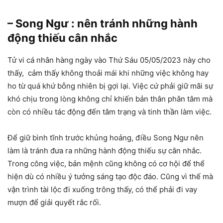
– Song Ngư : nên tránh những hành
động thiếu cân nhắc
Tử vi cá nhân hàng ngày vào Thứ Sáu 05/05/2023 này cho
thấy, cảm thấy không thoải mái khi những việc không hay
ho từ quá khứ bỗng nhiên bị gợi lại. Việc cứ phải giữ mãi sự
khó chịu trong lòng không chỉ khiến bản thân phân tâm mà
còn có nhiều tác động đến tâm trạng và tinh thần làm việc.
Để giữ bình tĩnh trước khủng hoảng, điều Song Ngư nên
làm là tránh đưa ra những hành động thiếu sự cân nhắc.
Trong công việc, bản mệnh cũng không có cơ hội để thể
hiện dù có nhiều ý tưởng sáng tạo độc đáo. Cũng vì thế mà
vận trình tài lộc đi xuống trông thấy, có thể phải đi vay
mượn để giải quyết rắc rối.