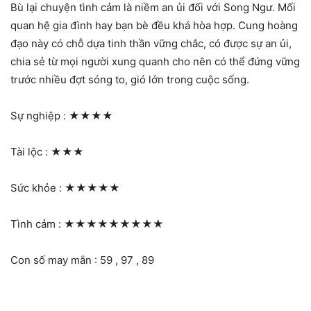
Bù lại chuyện tình cảm là niềm an ủi đối với Song Ngư. Mối
quan hệ gia đình hay bạn bè đều khá hòa hợp. Cung hoàng
đạo này có chỗ dựa tinh thần vững chắc, có được sự an ủi,
chia sẻ từ mọi người xung quanh cho nên có thể đứng vững
trước nhiều đợt sóng to, gió lớn trong cuộc sống.
Sự nghiệp :
★★★★
Tài lộc :
★★★
Sức khỏe :
★★★★★
Tình cảm :
★★★★★★★★★
Con số may mắn : 59 , 97 , 89