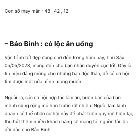
Con số may mắn : 48 , 42 , 12
– Bảo Bình : có lộc ăn uống
Vận trình tốt đẹp đang chờ đón trong hôm nay, Thứ Sáu
05/05/2023, mang đến cho bạn nhân duyên cực tốt. Đây là
tín hiệu đáng mừng cho những bạn độc thân, dễ có cơ hội
tìm được một nửa mình mong muốn.
Ngoài ra, các cơ hội hợp tác làm ăn, buôn bán của bản
mệnh cũng rộng mở hơn trước rất nhiều. Người làm kinh
doanh có thể nhân cơ hội này để phát triển quy mô hiện tại,
thu hút thêm nhiều khách hàng sẽ mang tới nguồn tài lộc
dồi dào cho Bảo Bình.