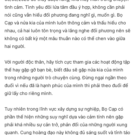
tình cảm. Tình yêu đôi lứa tâm đầu ý hợp, không cần phải
nói cũng vẫn hiểu đối phương đang nghĩ gì, muốn gì. Bọ
Cạp và nửa kia của mình luôn thông cảm và thấu hiểu cho
nhau, cả hai luôn tôn trọng và lắng nghe đối phương nên sẽ
không có bất kỳ một mâu thuẫn nào có thể chen vào giữa
hai người.
Với người độc thân, hãy tích cực tham gia các hoạt động tập
thể hay gặp gỡ bạn bè, biết đâu sẽ gặp nửa kia của mình
trong những người trò chuyện cùng. Đừng ngại ngần theo
đuổi vì nếu đã là hạnh phúc của mình thì phải theo đuổi để
giữ lấy cho riêng mình.
Tuy nhiên trong lĩnh vực xây dựng sự nghiệp, Bọ Cạp có
phần thể hiện những suy nghĩ dựa vào cảm tính nên gặp
phải khá nhiều sự cản trở, phản đối của những người xung
quanh. Cung hoàng đạo này không đủ sáng suốt và tỉnh táo