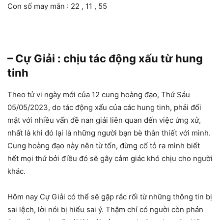
Con số may mắn : 22 , 11 , 55
– Cự Giải : chịu tác động xấu từ hung
tinh
Theo tử vi ngày mới của 12 cung hoàng đạo, Thứ Sáu
05/05/2023, do tác động xấu của các hung tinh, phải đối
mặt với nhiều vấn đề nan giải liên quan đến việc ứng xử,
nhất là khi đó lại là những người bạn bè thân thiết với mình.
Cung hoàng đạo này nên từ tốn, đừng cố tỏ ra mình biết
hết mọi thứ bởi điều đó sẽ gây cảm giác khó chịu cho người
khác.
Hôm nay Cự Giải có thể sẽ gặp rắc rối từ những thông tin bị
sai lệch, lời nói bị hiểu sai ý. Thậm chí có người còn phản