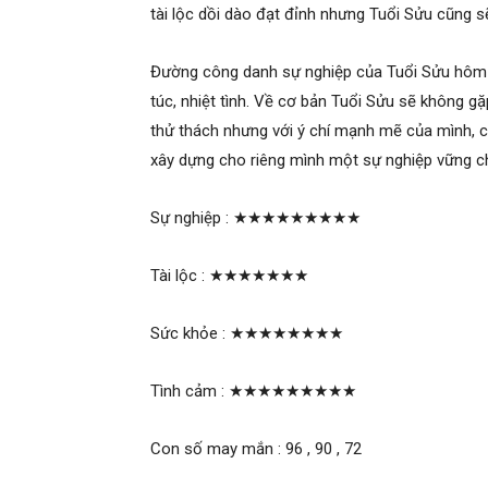
tài lộc dồi dào đạt đỉnh nhưng Tuổi Sửu cũng s
Đường công danh sự nghiệp của Tuổi Sửu hôm na
túc, nhiệt tình. Về cơ bản Tuổi Sửu sẽ không g
thử thách nhưng với ý chí mạnh mẽ của mình, 
xây dựng cho riêng mình một sự nghiệp vững c
Sự nghiệp :
★★★★★★★★★
Tài lộc :
★★★★★★★
Sức khỏe :
★★★★★★★★
Tình cảm :
★★★★★★★★★
Con số may mắn : 96 , 90 , 72