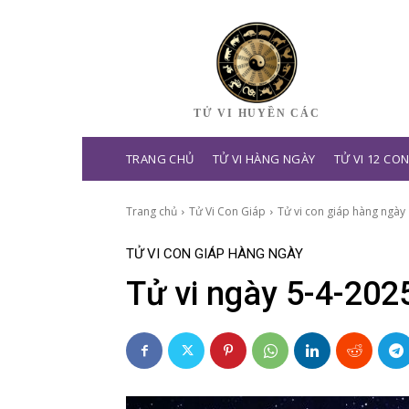
TỬ VI HUYỀN CÁC
TRANG CHỦ
TỬ VI HÀNG NGÀY
TỬ VI 12 CO
Trang chủ
Tử Vi Con Giáp
Tử vi con giáp hàng ngày
TỬ VI CON GIÁP HÀNG NGÀY
Tử vi ngày 5-4-202