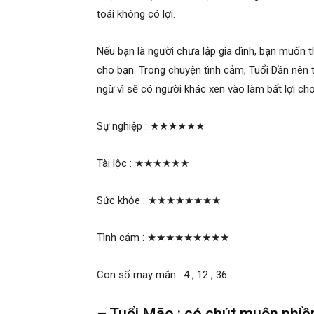
toái không có lợi.
Nếu bạn là người chưa lập gia đình, bạn muốn th
cho bạn. Trong chuyện tình cảm, Tuổi Dần nên 
ngừ vì sẽ có người khác xen vào làm bất lợi ch
Sự nghiệp :
★★★★★★
Tài lộc :
★★★★★★
Sức khỏe :
★★★★★★★★
Tình cảm :
★★★★★★★★★
Con số may mắn : 4 , 12 , 36
– Tuổi Mão : có chút muộn phiền