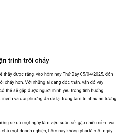
ận trình trôi chảy
để thấy được rằng, vào hôm nay Thứ Bảy 05/04/2025, đón
trôi chảy hơn. Với những ai đang độc thân, vận đỏ vây
có thể sẽ gặp được người mình yêu trong tình huống
ản mệnh và đối phương đã để lại trong tâm trí nhau ấn tượng
lương sẽ có một ngày làm việc suôn sẻ, gặp nhiều niềm vui
m chủ một doanh nghiệp, hôm nay không phải là một ngày