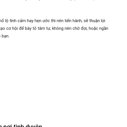
ổ lộ tình cảm hay hẹn ước thì nên tiến hành, sẽ thuận lợi
tạo cơ hội để bày tỏ tâm tư, không nên chờ đợi, hoặc ngần
o bạn.
 nơi tình duyên