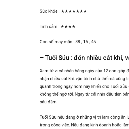
Sức khỏe :
★★★★★★★
Tình cảm :
★★★★
Con số may mắn : 38 , 15 , 45
– Tuổi Sửu : đón nhiều cát khí, v
Xem tử vi cá nhân hàng ngày của 12 con giáp 
nhận nhiều cát khí, vận trình nhờ thế mà cũng 
quanh trong ngày hôm nay khiến cho Tuổi Sửu 
không thể ngờ tới. Ngay từ cái nhìn đầu tiên b
sâu đậm.
Tuổi Sửu nếu đang ở những vị trí làm công ăn 
trong công việc. Nếu đang kinh doanh hoặc là