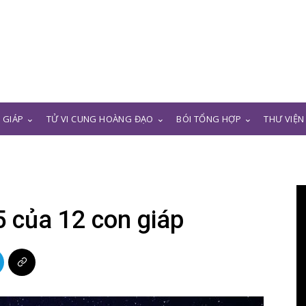
N GIÁP
TỬ VI CUNG HOÀNG ĐẠO
BÓI TỔNG HỢP
THƯ VIỆN
5 của 12 con giáp