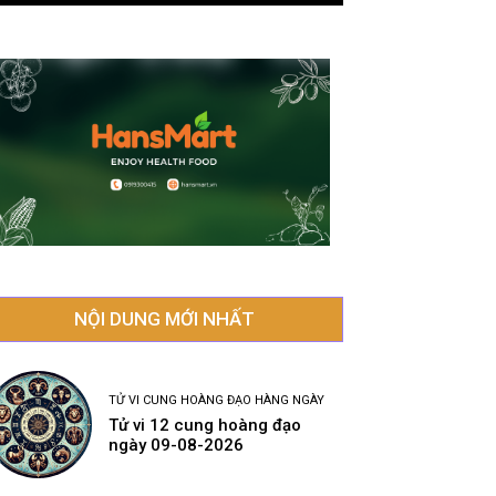
NỘI DUNG MỚI NHẤT
TỬ VI CUNG HOÀNG ĐẠO HÀNG NGÀY
Tử vi 12 cung hoàng đạo
ngày 09-08-2026