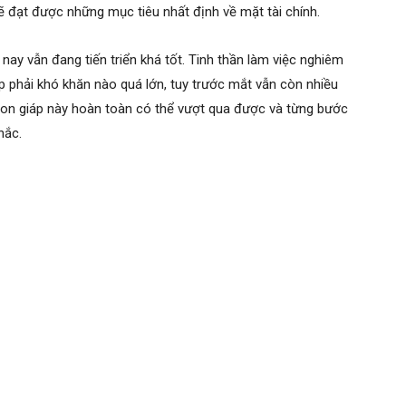
ẽ đạt được những mục tiêu nhất định về mặt tài chính.
y vẫn đang tiến triển khá tốt. Tinh thần làm việc nghiêm
ặp phải khó khăn nào quá lớn, tuy trước mắt vẫn còn nhiều
con giáp này hoàn toàn có thể vượt qua được và từng bước
hắc.