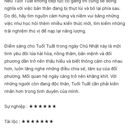
Nếu Tuổi Tuất không tiếp tục cố gắng thì cũng sẽ đồng
nghĩa với việc bản thân đang bị thụt lùi và bỏ lại phía sau.
Do đó, hãy tìm nguồn cảm hứng và niềm vui bằng những
việc như học hỏi thêm nhiều kiến thức mới, tìm kiếm những
trải nghiệm thú vị để nạp lại năng lượng.
Điểm sáng cho Tuổi Tuất trong ngày Chủ Nhật này là một
tình yêu đôi lứa hài hòa, nồng thắm, bản mệnh và đối
phương dần trở nên thấu hiểu và biết thông cảm cho nhau
hơn, luôn lắng nghe những điều chia sẻ, tâm sự của đối
phương. Mối quan hệ ngày càng trở nên khăng khít. Với
những người còn đang độc thân, Tuổi Tuất cần phải kiên
nhẫn hơn trong tình duyên của mình.
Sự nghiệp :
★★★★★★
Tài lộc :
★★★★★★★