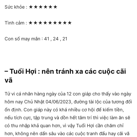
Sức khỏe :
★★★★★★
Tình cảm :
★★★★★★★★★
Con số may mắn : 41 , 24 , 21
– Tuổi Hợi : nên tránh xa các cuộc cãi
vã
Tử vi cá nhân hàng ngày của 12 con giáp cho thấy vào ngày
hôm nay Chủ Nhật 04/06/2023, đường tài lộc của tương đối
ổn định. Con giáp này có khá nhiều cơ hội để kiếm tiền,
nếu tích cực, tập trung và dồn hết tâm trí thì việc làm ăn sẽ
có thu nhập khả quan hơn, vì vậy Tuổi Hợi cần chăm chỉ
hơn, không nên dấn sâu vào các cuộc tranh đấu hay cãi vã