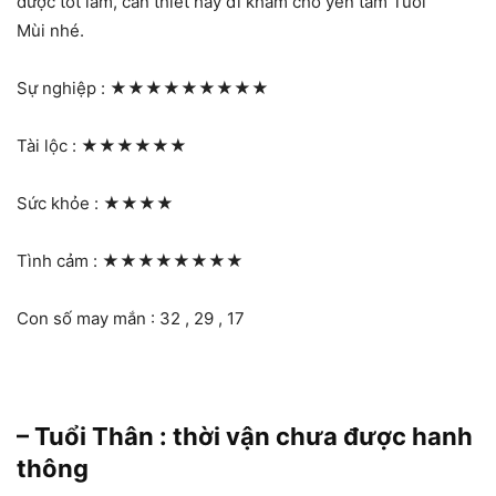
được tốt lắm, cần thiết hãy đi khám cho yên tâm Tuổi
Mùi nhé.
Sự nghiệp :
★★★★★★★★★
Tài lộc :
★★★★★★
Sức khỏe :
★★★★
Tình cảm :
★★★★★★★★
Con số may mắn : 32 , 29 , 17
– Tuổi Thân : thời vận chưa được hanh
thông