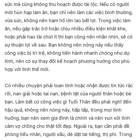
sức mà cũng không thu hoạch được tài lộc. Nếu có người
mời hùn hạp làm ăn, bạn chỉ nên làm các việc bình thường,
vừa sức, không nên ham hố lớn lao bất lợi. Trong việc làm
ăn, nếu gặp trắc trở hoặc chịu nhiều điều kiện khắt khe,
hoặc phải hao tài chút ít thì bạn cũng nên nhẫn nhịn, sẽ có
sự thuận lợi về sau. Bạn không nên nóng nảy nếu thấy
công việc bị trì trệ, không tiến hành nhanh chóng như dự
tính, nên có sự thay đổi kế hoạch phương hướng cho phù
hợp với tình thế mới.
Có nhiều chuyện phải toan tính hoặc nhận được tin tức rắc
rối, nan giải hoặc tai nạn, bệnh tật của người thân hoặc bè
bạn. Làm bất cứ công việc gì Tuổi Thân đều phải nghĩ đến
hậu quả, không nên nóng nảy, hấp tấp, trong mọi tình
huống, bạn nên xem gia đình là chính và nên vun xới tình
cảm vợ chồng cho thật tốt đẹp. Ngoài ra, bạn cần phải đề
phòng tiểu nhân, người xấu, dè dặt tai tiếng, thị phi. Trong