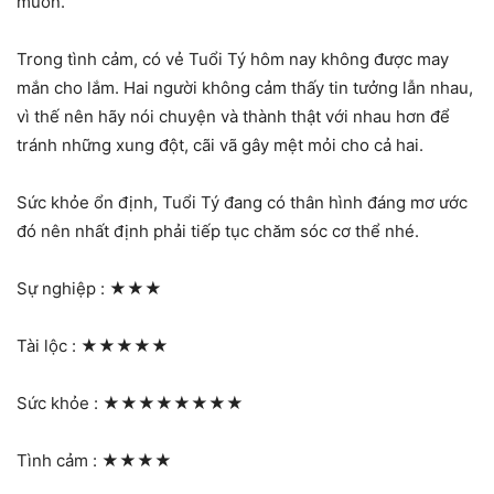
muốn.
Trong tình cảm, có vẻ Tuổi Tý hôm nay không được may
mắn cho lắm. Hai người không cảm thấy tin tưởng lẫn nhau,
vì thế nên hãy nói chuyện và thành thật với nhau hơn để
tránh những xung đột, cãi vã gây mệt mỏi cho cả hai.
Sức khỏe ổn định, Tuổi Tý đang có thân hình đáng mơ ước
đó nên nhất định phải tiếp tục chăm sóc cơ thể nhé.
Sự nghiệp :
★★★
Tài lộc :
★★★★★
Sức khỏe :
★★★★★★★★
Tình cảm :
★★★★