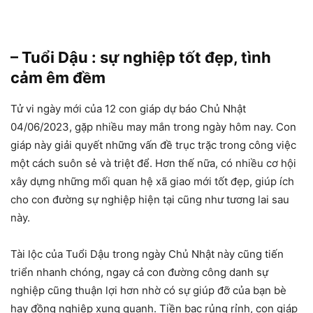
– Tuổi Dậu : sự nghiệp tốt đẹp, tình
cảm êm đềm
Tử vi ngày mới của 12 con giáp dự báo Chủ Nhật
04/06/2023, gặp nhiều may mắn trong ngày hôm nay. Con
giáp này giải quyết những vấn đề trục trặc trong công việc
một cách suôn sẻ và triệt để. Hơn thế nữa, có nhiều cơ hội
xây dựng những mối quan hệ xã giao mới tốt đẹp, giúp ích
cho con đường sự nghiệp hiện tại cũng như tương lai sau
này.
Tài lộc của Tuổi Dậu trong ngày Chủ Nhật này cũng tiến
triển nhanh chóng, ngay cả con đường công danh sự
nghiệp cũng thuận lợi hơn nhờ có sự giúp đỡ của bạn bè
hay đồng nghiệp xung quanh. Tiền bạc rủng rỉnh, con giáp