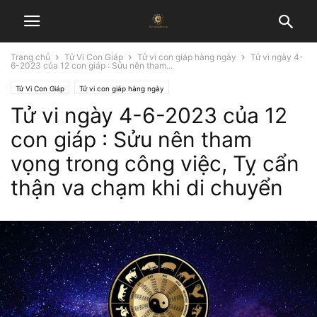
Trang chủ
Tử Vi Con Giáp
Tử vi con giáp hàng ngày
Tử vi ngày 4-
6-2023 của 12 con giáp : Sửu nên tham...
Tử Vi Con Giáp
Tử vi con giáp hàng ngày
Tử vi ngày 4-6-2023 của 12
con giáp : Sửu nên tham
vọng trong công việc, Tỵ cẩn
thận va chạm khi di chuyển