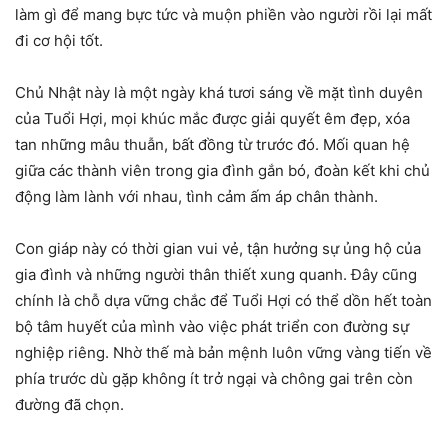
làm gì để mang bực tức và muộn phiền vào người rồi lại mất
đi cơ hội tốt.
Chủ Nhật này là một ngày khá tươi sáng về mặt tình duyên
của Tuổi Hợi, mọi khúc mắc được giải quyết êm đẹp, xóa
tan những mâu thuẫn, bất đồng từ trước đó. Mối quan hệ
giữa các thành viên trong gia đình gắn bó, đoàn kết khi chủ
động làm lành với nhau, tình cảm ấm áp chân thành.
Con giáp này có thời gian vui vẻ, tận hưởng sự ủng hộ của
gia đình và những người thân thiết xung quanh. Đây cũng
chính là chỗ dựa vững chắc để Tuổi Hợi có thể dồn hết toàn
bộ tâm huyết của mình vào việc phát triển con đường sự
nghiệp riêng. Nhờ thế mà bản mệnh luôn vững vàng tiến về
phía trước dù gặp không ít trở ngại và chông gai trên còn
đường đã chọn.