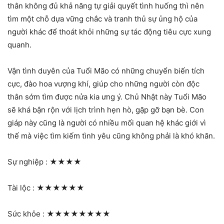
thân không đủ khả năng tự giải quyết tình huống thì nên
tìm một chỗ dựa vững chắc và tranh thủ sự ủng hộ của
người khác để thoát khỏi những sự tác động tiêu cực xung
quanh.
Vận tình duyên của Tuổi Mão có những chuyển biến tích
cực, đào hoa vượng khí, giúp cho những người còn độc
thân sớm tìm được nửa kia ưng ý. Chủ Nhật này Tuổi Mão
sẽ khá bận rộn với lịch trình hẹn hò, gặp gỡ bạn bè. Con
giáp này cũng là người có nhiều mối quan hệ khác giới vì
thế mà việc tìm kiếm tình yêu cũng không phải là khó khăn.
Sự nghiệp :
★★★★
Tài lộc :
★★★★★★
Sức khỏe :
★★★★★★★★