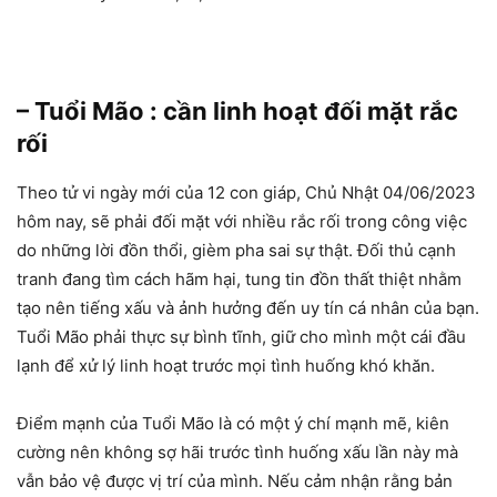
– Tuổi Mão : cần linh hoạt đối mặt rắc
rối
Theo tử vi ngày mới của 12 con giáp, Chủ Nhật 04/06/2023
hôm nay, sẽ phải đối mặt với nhiều rắc rối trong công việc
do những lời đồn thổi, gièm pha sai sự thật. Đối thủ cạnh
tranh đang tìm cách hãm hại, tung tin đồn thất thiệt nhằm
tạo nên tiếng xấu và ảnh hưởng đến uy tín cá nhân của bạn.
Tuổi Mão phải thực sự bình tĩnh, giữ cho mình một cái đầu
lạnh để xử lý linh hoạt trước mọi tình huống khó khăn.
Điểm mạnh của Tuổi Mão là có một ý chí mạnh mẽ, kiên
cường nên không sợ hãi trước tình huống xấu lần này mà
vẫn bảo vệ được vị trí của mình. Nếu cảm nhận rằng bản