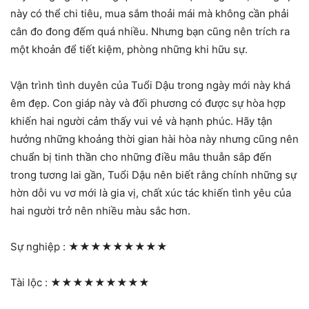
này có thể chi tiêu, mua sắm thoải mái mà không cần phải
cân đo đong đếm quá nhiều. Nhưng bạn cũng nên trích ra
một khoản để tiết kiệm, phòng những khi hữu sự.
Vận trình tình duyên của Tuổi Dậu trong ngày mới này khá
êm đẹp. Con giáp này và đối phương có được sự hòa hợp
khiến hai người cảm thấy vui vẻ và hạnh phúc. Hãy tận
hưởng những khoảng thời gian hài hòa này nhưng cũng nên
chuẩn bị tinh thần cho những điều mâu thuẫn sắp đến
trong tương lai gần, Tuổi Dậu nên biết rằng chính những sự
hờn dỗi vu vơ mới là gia vị, chất xúc tác khiến tình yêu của
hai người trở nên nhiều màu sắc hơn.
Sự nghiệp :
★★★★★★★★★
Tài lộc :
★★★★★★★★★