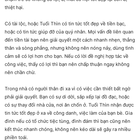
thiệt hại.
Có tài lộc, hoặc Tuổi Thìn có tin tức tốt đẹp về tiền bạc,
hoặc có tin tức giúp đỡ của quý nhân. Mọi vấn đề liên quan
đến tiền tài bạn nên giải quyết một cách nhanh nhẹn, thẳng
thắn và sòng phẳng, nhưng không nên nóng nảy, dùng tình
cảm sẽ có lợi hơn cho bạn. Nếu có lời đề nghị hợp tác về
công việc, thấy có lợi thì bạn nên chấp thuận ngay không
nên chần chừ.
Trong nhà có người thân đi xa vì có việc cần thiết bất ngờ
phải giải quyết. Bạn có sự di dời, sắp xếp lại đồ đạc, hoặc
có sự thay đổi nhà cửa, nơi ăn chốn ở. Tuổi Thìn nhận được
tin tức tốt đẹp ở xa về công danh, việc làm của bạn bè. Gia
đình nếu có tổ chức tiệc tùng, đình đám thì bạn cũng nên
kết thúc nhanh chóng, không nên kéo dài sẽ gây ra nhiều
phiền toái.