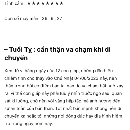
Tình cảm :
★★★★★★★★
Con số may mắn : 36 , 9 , 27
– Tuổi Tỵ : cẩn thận va chạm khi di
chuyển
Xem tử vi hàng ngày của 12 con giáp, những dấu hiệu
chiêm tinh cho thấy vào Chủ Nhật 04/06/2023 này, nên
thận trọng bởi có điềm báo tai nạn do va chạm bất ngờ xảy
ra, vì thế con giáp này phải lưu ý nhìn trước ngó sau, quan
sát kĩ lưỡng, chớ nên vội vàng hấp tấp mà ảnh hưởng đến
sự an toàn của bản thân. Tốt nhất bản mệnh không nên di
chuyển xa hoặc tới những nơi đông đúc hay địa hình hiểm
trở trong ngày hôm nay.