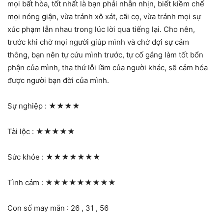
mọi bất hòa, tốt nhất là bạn phải nhẫn nhịn, biết kiềm chế
mọi nóng giận, vừa tránh xô xát, cãi cọ, vừa tránh mọi sự
xúc phạm lẫn nhau trong lúc lời qua tiếng lại. Cho nên,
trước khi chờ mọi người giúp mình và chờ đợi sự cảm
thông, bạn nên tự cứu mình trước, tự cố gắng làm tốt bổn
phận của mình, tha thứ lỗi lầm của người khác, sẽ cảm hóa
được người bạn đời của mình.
Sự nghiệp :
★★★★
Tài lộc :
★★★★★
Sức khỏe :
★★★★★★★
Tình cảm :
★★★★★★★★★
Con số may mắn : 26 , 31 , 56