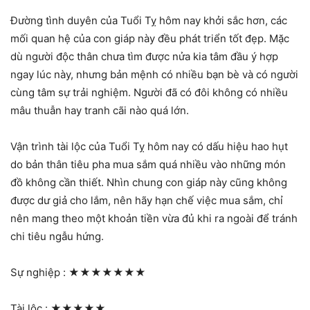
Đường tình duyên của Tuổi Tỵ hôm nay khởi sắc hơn, các
mối quan hệ của con giáp này đều phát triển tốt đẹp. Mặc
dù người độc thân chưa tìm được nửa kia tâm đầu ý hợp
ngay lúc này, nhưng bản mệnh có nhiều bạn bè và có người
cùng tâm sự trải nghiệm. Người đã có đôi không có nhiều
mâu thuẫn hay tranh cãi nào quá lớn.
Vận trình tài lộc của Tuổi Tỵ hôm nay có dấu hiệu hao hụt
do bản thân tiêu pha mua sắm quá nhiều vào những món
đồ không cần thiết. Nhìn chung con giáp này cũng không
được dư giả cho lắm, nên hãy hạn chế việc mua sắm, chỉ
nên mang theo một khoản tiền vừa đủ khi ra ngoài để tránh
chi tiêu ngẫu hứng.
Sự nghiệp :
★★★★★★★
Tài lộc :
★★★★★