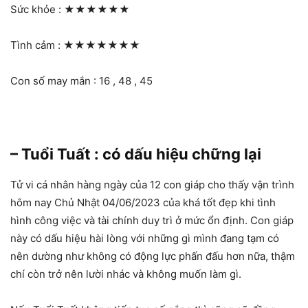
Sức khỏe :
★★★★★★
Tình cảm :
★★★★★★★
Con số may mắn : 16 , 48 , 45
– Tuổi Tuất : có dấu hiệu chững lại
Tử vi cá nhân hàng ngày của 12 con giáp cho thấy vận trình
hôm nay Chủ Nhật 04/06/2023 của khá tốt đẹp khi tình
hình công việc và tài chính duy trì ở mức ổn định. Con giáp
này có dấu hiệu hài lòng với những gì mình đang tạm có
nên dường như không có động lực phấn đấu hơn nữa, thậm
chí còn trở nên lười nhác và không muốn làm gì.