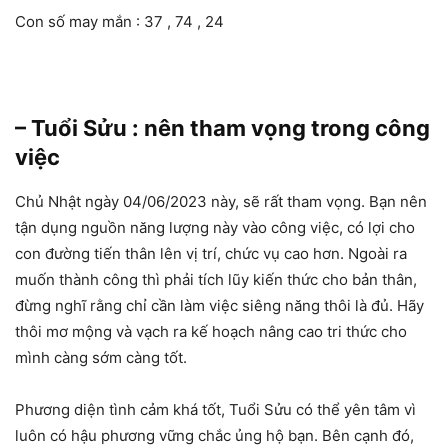
Con số may mắn : 37 , 74 , 24
– Tuổi Sửu : nên tham vọng trong công
việc
Chủ Nhật ngày 04/06/2023 này, sẽ rất tham vọng. Bạn nên
tận dụng nguồn năng lượng này vào công việc, có lợi cho
con đường tiến thân lên vị trí, chức vụ cao hơn. Ngoài ra
muốn thành công thì phải tích lũy kiến thức cho bản thân,
đừng nghĩ rằng chỉ cần làm việc siêng năng thôi là đủ. Hãy
thôi mơ mộng và vạch ra kế hoạch nâng cao tri thức cho
mình càng sớm càng tốt.
Phương diện tình cảm khá tốt, Tuổi Sửu có thể yên tâm vì
luôn có hậu phương vững chắc ủng hộ bạn. Bên cạnh đó,