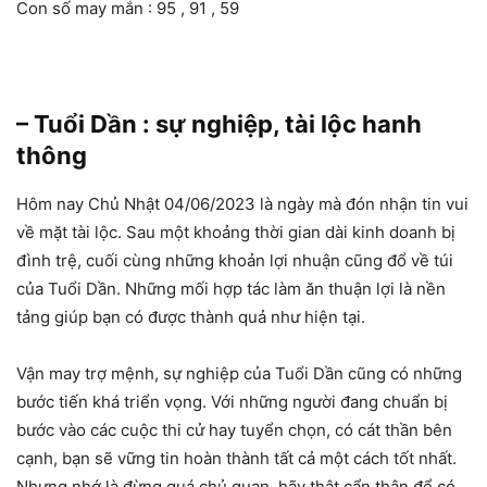
Con số may mắn : 95 , 91 , 59
– Tuổi Dần : sự nghiệp, tài lộc hanh
thông
Hôm nay Chủ Nhật 04/06/2023 là ngày mà đón nhận tin vui
về mặt tài lộc. Sau một khoảng thời gian dài kinh doanh bị
đình trệ, cuối cùng những khoản lợi nhuận cũng đổ về túi
của Tuổi Dần. Những mối hợp tác làm ăn thuận lợi là nền
tảng giúp bạn có được thành quả như hiện tại.
Vận may trợ mệnh, sự nghiệp của Tuổi Dần cũng có những
bước tiến khá triển vọng. Với những người đang chuẩn bị
bước vào các cuộc thi cử hay tuyển chọn, có cát thần bên
cạnh, bạn sẽ vững tin hoàn thành tất cả một cách tốt nhất.
Nhưng nhớ là đừng quá chủ quan, hãy thật cẩn thận để có