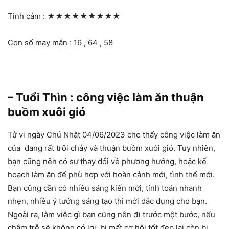
Tình cảm :
★★★★★★★★★
Con số may mắn : 16 , 64 , 58
– Tuổi Thìn : công việc làm ăn thuận
buồm xuôi gió
Tử vi ngày Chủ Nhật 04/06/2023 cho thấy công việc làm ăn
của đang rất trôi chảy và thuận buồm xuôi gió. Tuy nhiên,
bạn cũng nên có sự thay đổi về phương hướng, hoặc kế
hoạch làm ăn để phù hợp với hoàn cảnh mới, tình thế mới.
Bạn cũng cần có nhiều sáng kiến mới, tính toán nhanh
nhẹn, nhiều ý tưởng sáng tạo thì mới đắc dụng cho bạn.
Ngoài ra, làm việc gì bạn cũng nên đi trước một bước, nếu
chậm trễ sẽ không có lợi, bị mất cơ hội tốt đẹp lại còn bị