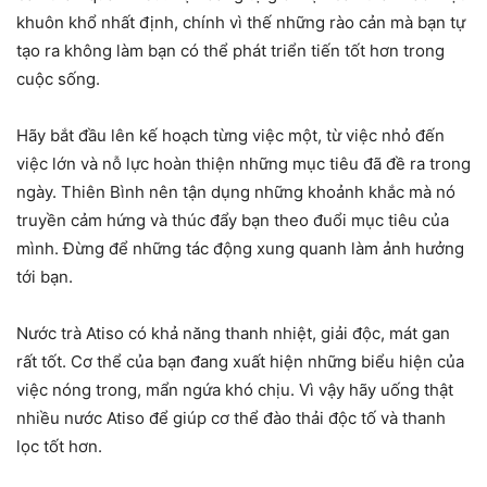
khuôn khổ nhất định, chính vì thế những rào cản mà bạn tự
tạo ra không làm bạn có thể phát triển tiến tốt hơn trong
cuộc sống.
Hãy bắt đầu lên kế hoạch từng việc một, từ việc nhỏ đến
việc lớn và nỗ lực hoàn thiện những mục tiêu đã đề ra trong
ngày. Thiên Bình nên tận dụng những khoảnh khắc mà nó
truyền cảm hứng và thúc đẩy bạn theo đuổi mục tiêu của
mình. Đừng để những tác động xung quanh làm ảnh hưởng
tới bạn.
Nước trà Atiso có khả năng thanh nhiệt, giải độc, mát gan
rất tốt. Cơ thể của bạn đang xuất hiện những biểu hiện của
việc nóng trong, mẩn ngứa khó chịu. Vì vậy hãy uống thật
nhiều nước Atiso để giúp cơ thể đào thải độc tố và thanh
lọc tốt hơn.