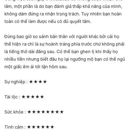
lắm, một phần là do bạn đánh giá thấp khả năng của mình,
không dám đứng ra nhận trọng trách. Tuy nhiên bạn hoàn
toàn có thể làm được nếu có đủ quyết tâm.
Đừng bao giờ so sánh bản thân với người khác bởi cái họ
thể hiện ra chỉ là sự hoành tráng phía trước chứ không phải
là tiếng thở dài đằng sau. Có thể bạn ghen tị khi thấy họ
nhiều tiền nhưng biết đâu họ lại ngưỡng mộ bạn có thể ngủ
một giấc êm ái tới tận hôm sau.
Sự nghiệp :
★★★★
Tài lộc :
★★★★★
Sức khỏe :
★★★★★★★★
Tình cảm :
★★★★★★