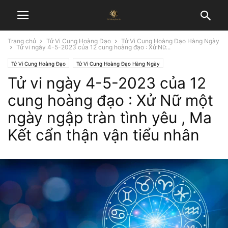
Trang chủ
Tử Vi Cung Hoàng Đạo
Tử Vi Cung Hoàng Đạo Hàng Ngày
Tử vi ngày 4-5-2023 của 12 cung hoàng đạo : Xử Nữ...
Tử Vi Cung Hoàng Đạo
Tử Vi Cung Hoàng Đạo Hàng Ngày
Tử vi ngày 4-5-2023 của 12
cung hoàng đạo : Xử Nữ một
ngày ngập tràn tình yêu , Ma
Kết cẩn thận vận tiểu nhân