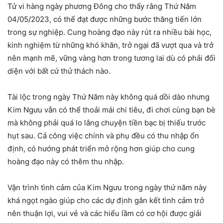
Tử vi hàng ngày phương Đông cho thấy rằng Thứ Năm
04/05/2023, có thể đạt được những bước thăng tiến lớn
trong sự nghiệp. Cung hoàng đạo này rút ra nhiều bài học,
kinh nghiệm từ những khó khăn, trở ngại đã vượt qua và trở
nên mạnh mẽ, vững vàng hơn trong tương lai dù có phải đối
diện với bất cứ thử thách nào.
Tài lộc trong ngày Thứ Năm này không quá dồi dào nhưng
Kim Ngưu vẫn có thể thoải mái chi tiêu, đi chơi cùng bạn bè
mà không phải quá lo lắng chuyện tiền bạc bị thiếu trước
hụt sau. Cả công việc chính và phụ đều có thu nhập ổn
định, có hướng phát triển mở rộng hơn giúp cho cung
hoàng đạo này có thêm thu nhập.
Vận trình tình cảm của Kim Ngưu trong ngày thứ năm này
khá ngọt ngào giúp cho các dự định gắn kết tình cảm trở
nên thuận lợi, vui vẻ và các hiểu lầm có cơ hội được giải