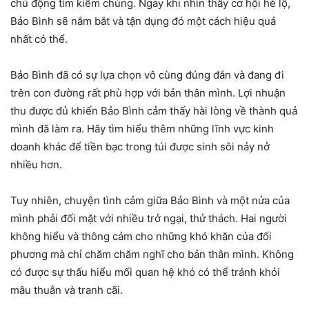
chủ động tìm kiếm chúng. Ngay khi nhìn thấy cơ hội hé lộ,
Bảo Bình sẽ nắm bắt và tận dụng đó một cách hiệu quả
nhất có thể.
Bảo Bình đã có sự lựa chọn vô cùng đúng đắn và đang đi
trên con đường rất phù hợp với bản thân mình. Lợi nhuận
thu được đủ khiến Bảo Bình cảm thấy hài lòng về thành quả
mình đã làm ra. Hãy tìm hiểu thêm những lĩnh vực kinh
doanh khác để tiền bạc trong túi được sinh sôi nảy nở
nhiều hơn.
Tuy nhiên, chuyện tình cảm giữa Bảo Bình và một nửa của
mình phải đối mặt với nhiều trở ngại, thử thách. Hai người
không hiểu và thông cảm cho những khó khăn của đối
phương mà chỉ chăm chăm nghĩ cho bản thân mình. Không
có được sự thấu hiểu mối quan hệ khó có thể tránh khỏi
mâu thuẫn và tranh cãi.