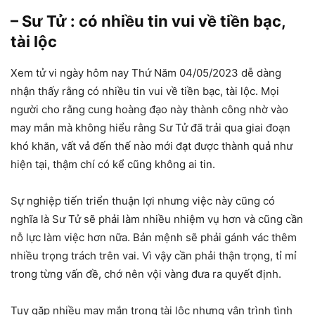
– Sư Tử : có nhiều tin vui về tiền bạc,
tài lộc
Xem tử vi ngày hôm nay Thứ Năm 04/05/2023 dễ dàng
nhận thấy rằng có nhiều tin vui về tiền bạc, tài lộc. Mọi
người cho rằng cung hoàng đạo này thành công nhờ vào
may mắn mà không hiểu rằng Sư Tử đã trải qua giai đoạn
khó khăn, vất vả đến thế nào mới đạt được thành quả như
hiện tại, thậm chí có kể cũng không ai tin.
Sự nghiệp tiến triển thuận lợi nhưng việc này cũng có
nghĩa là Sư Tử sẽ phải làm nhiều nhiệm vụ hơn và cũng cần
nỗ lực làm việc hơn nữa. Bản mệnh sẽ phải gánh vác thêm
nhiều trọng trách trên vai. Vì vậy cần phải thận trọng, tỉ mỉ
trong từng vấn đề, chớ nên vội vàng đưa ra quyết định.
Tuy gặp nhiều may mắn trong tài lộc nhưng vận trình tình