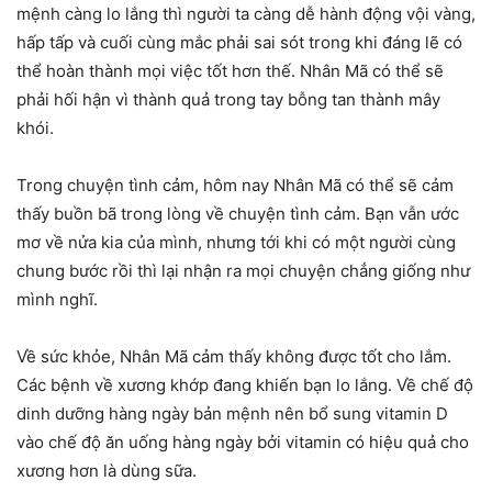
mệnh càng lo lắng thì người ta càng dễ hành động vội vàng,
hấp tấp và cuối cùng mắc phải sai sót trong khi đáng lẽ có
thể hoàn thành mọi việc tốt hơn thế. Nhân Mã có thể sẽ
phải hối hận vì thành quả trong tay bỗng tan thành mây
khói.
Trong chuyện tình cảm, hôm nay Nhân Mã có thể sẽ cảm
thấy buồn bã trong lòng về chuyện tình cảm. Bạn vẫn ước
mơ về nửa kia của mình, nhưng tới khi có một người cùng
chung bước rồi thì lại nhận ra mọi chuyện chẳng giống như
mình nghĩ.
Về sức khỏe, Nhân Mã cảm thấy không được tốt cho lắm.
Các bệnh về xương khớp đang khiến bạn lo lắng. Về chế độ
dinh dưỡng hàng ngày bản mệnh nên bổ sung vitamin D
vào chế độ ăn uống hàng ngày bởi vitamin có hiệu quả cho
xương hơn là dùng sữa.