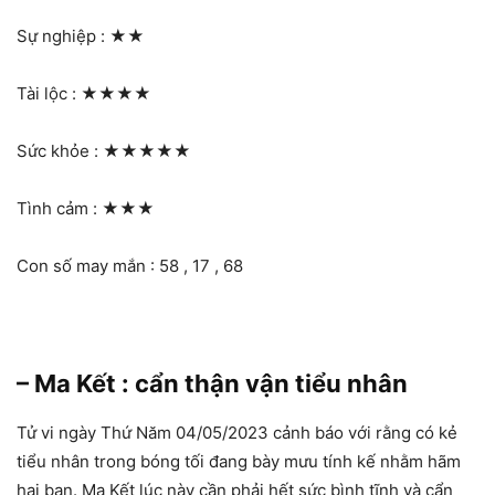
Sự nghiệp :
★★
Tài lộc :
★★★★
Sức khỏe :
★★★★★
Tình cảm :
★★★
Con số may mắn : 58 , 17 , 68
– Ma Kết : cẩn thận vận tiểu nhân
Tử vi ngày Thứ Năm 04/05/2023 cảnh báo với rằng có kẻ
tiểu nhân trong bóng tối đang bày mưu tính kế nhằm hãm
hại bạn. Ma Kết lúc này cần phải hết sức bình tĩnh và cẩn