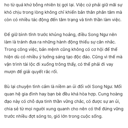
ho từ quá khứ bỗng nhiên bị gợi lại. Việc cứ phải giữ mãi sự
khó chịu trong lòng không chỉ khiến bản thân phân tâm mà
còn có nhiều tác động đến tâm trạng và tinh thần làm việc.
Để giữ bình tĩnh trước khủng hoảng, điều Song Ngư nên
làm là tránh đưa ra những hành động thiếu sự cân nhắc.
Trong công việc, bản mệnh cũng không có cơ hội để thể
hiện dù có nhiều ý tưởng sáng tạo độc đáo. Cũng vì thế mà
vận trình tài lộc đi xuống trông thấy, có thể phải đi vay
mượn để giải quyết rắc rối.
Bù lại chuyện tình cảm là niềm an ủi đối với Song Ngư. Mối
quan hệ gia đình hay bạn bè đều khá hòa hợp. Cung hoàng
đạo này có chỗ dựa tinh thần vững chắc, có được sự an ủi,
chia sẻ từ mọi người xung quanh cho nên có thể đứng vững
trước nhiều đợt sóng to, gió lớn trong cuộc sống.