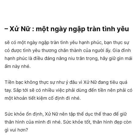
– Xử Nữ : một ngày ngập tràn tình yêu
sẽ có một ngày ngập tràn tình yêu hạnh phúc, bạn thực sự
có được tình yêu thương chân thành của người ấy. Gia đình
hạnh phúc là điều đáng nâng niu trân trọng, hãy giữ gìn mái
ấm này nhé.
Tiền bạc không thực sự như ý đâu vì Xử Nữ đang tiêu quá
tay. Sắp tới sẽ có nhiều việc phải dùng đến tiền nên phải có
một khoản tiết kiệm cố định đi nhé.
Sức khỏe ổn định, Xử Nữ nên tập thể dục thể thao để giữ
thân hình của mình đi nhé. Sức khỏe tốt, thân hình đẹp còn
gì vui hơn?