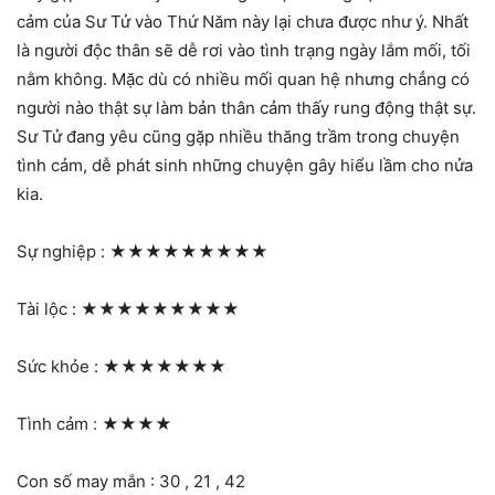
cảm của Sư Tử vào Thứ Năm này lại chưa được như ý. Nhất
là người độc thân sẽ dễ rơi vào tình trạng ngày lắm mối, tối
nằm không. Mặc dù có nhiều mối quan hệ nhưng chẳng có
người nào thật sự làm bản thân cảm thấy rung động thật sự.
Sư Tử đang yêu cũng gặp nhiều thăng trầm trong chuyện
tình cảm, dễ phát sinh những chuyện gây hiểu lầm cho nửa
kia.
Sự nghiệp :
★★★★★★★★★
Tài lộc :
★★★★★★★★★
Sức khỏe :
★★★★★★★
Tình cảm :
★★★★
Con số may mắn : 30 , 21 , 42