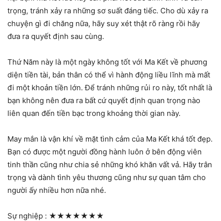
trọng, tránh xảy ra những sơ suất đáng tiếc. Cho dù xảy ra
chuyện gì đi chăng nữa, hãy suy xét thật rõ ràng rồi hãy
đưa ra quyết định sau cùng.
Thứ Năm này là một ngày không tốt với Ma Kết về phương
diện tiền tài, bản thân có thể vì hành động liều lĩnh mà mất
đi một khoản tiền lớn. Để tránh những rủi ro này, tốt nhất là
bạn không nên đưa ra bất cứ quyết định quan trọng nào
liên quan đến tiền bạc trong khoảng thời gian này.
May mắn là vận khí về mặt tình cảm của Ma Kết khá tốt đẹp.
Bạn có được một người đồng hành luôn ở bên động viên
tinh thần cũng như chia sẻ những khó khăn vất vả. Hãy trân
trọng và dành tình yêu thương cũng như sự quan tâm cho
người ấy nhiều hơn nữa nhé.
Sự nghiệp :
★★★★★★★