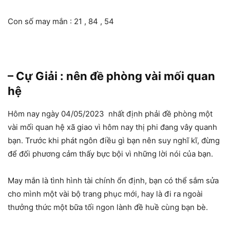
Con số may mắn : 21 , 84 , 54
– Cự Giải : nên đề phòng vài mối quan
hệ
Hôm nay ngày 04/05/2023 nhất định phải đề phòng một
vài mối quan hệ xã giao vì hôm nay thị phi đang vây quanh
bạn. Trước khi phát ngôn điều gì bạn nên suy nghĩ kĩ, đừng
để đối phương cảm thấy bực bội vì những lời nói của bạn.
May mắn là tình hình tài chính ổn định, bạn có thể sắm sửa
cho mình một vài bộ trang phục mới, hay là đi ra ngoài
thưởng thức một bữa tối ngon lành đề huề cùng bạn bè.