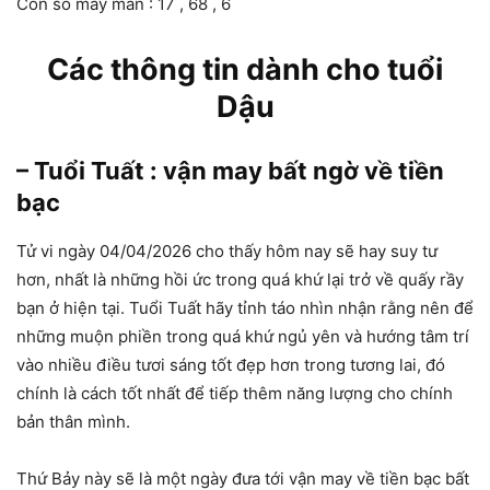
Con số may mắn : 17 , 68 , 6
Các thông tin dành cho tuổi
Dậu
– Tuổi Tuất : vận may bất ngờ về tiền
bạc
Tử vi ngày 04/04/2026 cho thấy hôm nay sẽ hay suy tư
hơn, nhất là những hồi ức trong quá khứ lại trở về quấy rầy
bạn ở hiện tại. Tuổi Tuất hãy tỉnh táo nhìn nhận rằng nên để
những muộn phiền trong quá khứ ngủ yên và hướng tâm trí
vào nhiều điều tươi sáng tốt đẹp hơn trong tương lai, đó
chính là cách tốt nhất để tiếp thêm năng lượng cho chính
bản thân mình.
Thứ Bảy này sẽ là một ngày đưa tới vận may về tiền bạc bất