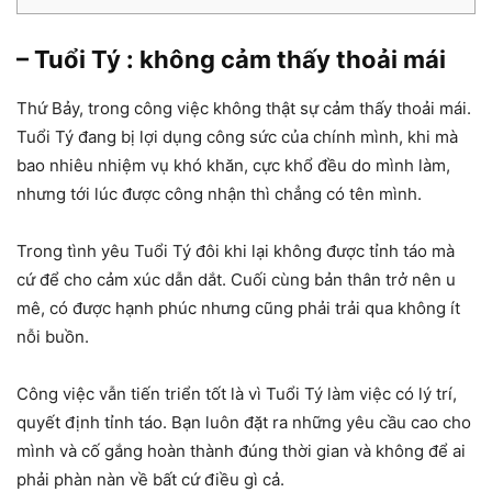
– Tuổi Tý : không cảm thấy thoải mái
Thứ Bảy, trong công việc không thật sự cảm thấy thoải mái.
Tuổi Tý đang bị lợi dụng công sức của chính mình, khi mà
bao nhiêu nhiệm vụ khó khăn, cực khổ đều do mình làm,
nhưng tới lúc được công nhận thì chẳng có tên mình.
Trong tình yêu Tuổi Tý đôi khi lại không được tỉnh táo mà
cứ để cho cảm xúc dẫn dắt. Cuối cùng bản thân trở nên u
mê, có được hạnh phúc nhưng cũng phải trải qua không ít
nỗi buồn.
Công việc vẫn tiến triển tốt là vì Tuổi Tý làm việc có lý trí,
quyết định tỉnh táo. Bạn luôn đặt ra những yêu cầu cao cho
mình và cố gắng hoàn thành đúng thời gian và không để ai
phải phàn nàn về bất cứ điều gì cả.