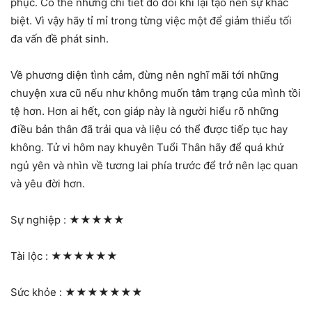
phục. Có thể những chi tiết đó đôi khi lại tạo nên sự khác
biệt. Vì vậy hãy tỉ mỉ trong từng việc một để giảm thiểu tối
đa vấn đề phát sinh.
Về phương diện tình cảm, đừng nên nghĩ mãi tới những
chuyện xưa cũ nếu như không muốn tâm trạng của mình tồi
tệ hơn. Hơn ai hết, con giáp này là người hiểu rõ những
điều bản thân đã trải qua và liệu có thể được tiếp tục hay
không. Tử vi hôm nay khuyên Tuổi Thân hãy để quá khứ
ngủ yên và nhìn về tương lai phía trước để trở nên lạc quan
và yêu đời hơn.
Sự nghiệp :
★★★★★
Tài lộc :
★★★★★★
Sức khỏe :
★★★★★★★