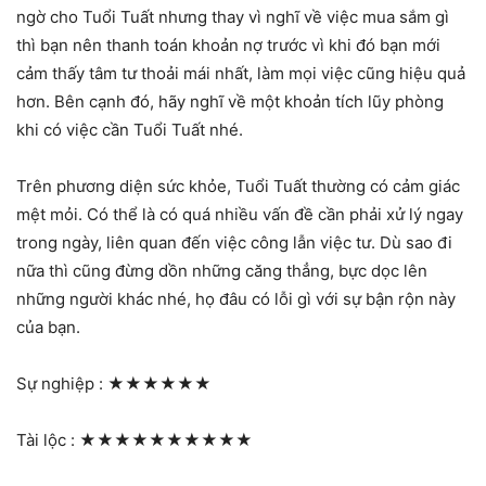
ngờ cho Tuổi Tuất nhưng thay vì nghĩ về việc mua sắm gì
thì bạn nên thanh toán khoản nợ trước vì khi đó bạn mới
cảm thấy tâm tư thoải mái nhất, làm mọi việc cũng hiệu quả
hơn. Bên cạnh đó, hãy nghĩ về một khoản tích lũy phòng
khi có việc cần Tuổi Tuất nhé.
Trên phương diện sức khỏe, Tuổi Tuất thường có cảm giác
mệt mỏi. Có thể là có quá nhiều vấn đề cần phải xử lý ngay
trong ngày, liên quan đến việc công lẫn việc tư. Dù sao đi
nữa thì cũng đừng dồn những căng thẳng, bực dọc lên
những người khác nhé, họ đâu có lỗi gì với sự bận rộn này
của bạn.
Sự nghiệp :
★★★★★★
Tài lộc :
★★★★★★★★★★