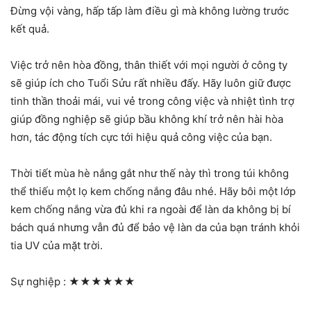
Đừng vội vàng, hấp tấp làm điều gì mà không lường trước
kết quả.
Việc trở nên hòa đồng, thân thiết với mọi người ở công ty
sẽ giúp ích cho Tuổi Sửu rất nhiều đấy. Hãy luôn giữ được
tinh thần thoải mái, vui vẻ trong công việc và nhiệt tình trợ
giúp đồng nghiệp sẽ giúp bầu không khí trở nên hài hòa
hơn, tác động tích cực tới hiệu quả công việc của bạn.
Thời tiết mùa hè nắng gắt như thế này thì trong túi không
thể thiếu một lọ kem chống nắng đâu nhé. Hãy bôi một lớp
kem chống nắng vừa đủ khi ra ngoài để làn da không bị bí
bách quá nhưng vẫn đủ để bảo vệ làn da của bạn tránh khỏi
tia UV của mặt trời.
Sự nghiệp :
★★★★★★