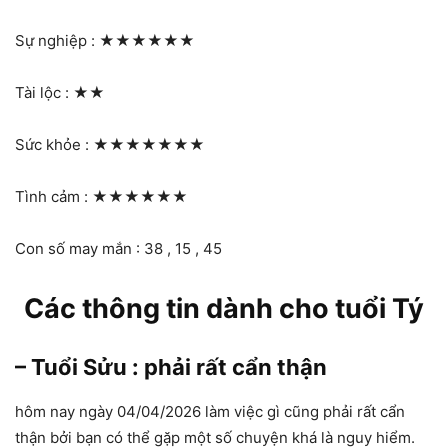
Sự nghiệp :
★★★★★★
Tài lộc :
★★
Sức khỏe :
★★★★★★★
Tình cảm :
★★★★★★
Con số may mắn : 38 , 15 , 45
Các thông tin dành cho tuổi Tý
– Tuổi Sửu : phải rất cẩn thận
hôm nay ngày 04/04/2026 làm việc gì cũng phải rất cẩn
thận bởi bạn có thể gặp một số chuyện khá là nguy hiểm.