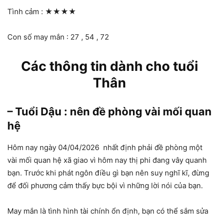
Tình cảm :
★★★★
Con số may mắn : 27 , 54 , 72
Các thông tin dành cho tuổi
Thân
– Tuổi Dậu : nên đề phòng vài mối quan
hệ
Hôm nay ngày 04/04/2026 nhất định phải đề phòng một
vài mối quan hệ xã giao vì hôm nay thị phi đang vây quanh
bạn. Trước khi phát ngôn điều gì bạn nên suy nghĩ kĩ, đừng
để đối phương cảm thấy bực bội vì những lời nói của bạn.
May mắn là tình hình tài chính ổn định, bạn có thể sắm sửa