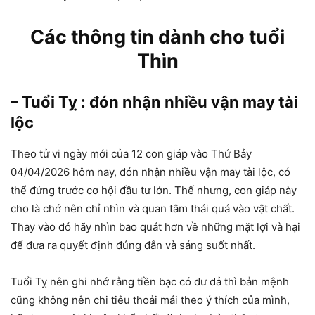
Các thông tin dành cho tuổi
Thìn
– Tuổi Tỵ : đón nhận nhiều vận may tài
lộc
Theo tử vi ngày mới của 12 con giáp vào Thứ Bảy
04/04/2026 hôm nay, đón nhận nhiều vận may tài lộc, có
thể đứng trước cơ hội đầu tư lớn. Thế nhưng, con giáp này
cho là chớ nên chỉ nhìn và quan tâm thái quá vào vật chất.
Thay vào đó hãy nhìn bao quát hơn về những mặt lợi và hại
để đưa ra quyết định đúng đắn và sáng suốt nhất.
Tuổi Tỵ nên ghi nhớ rằng tiền bạc có dư dả thì bản mệnh
cũng không nên chi tiêu thoải mái theo ý thích của mình,