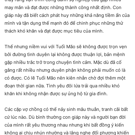
may mắn và đạt được những thành công nhất định. Con
giáp này đã biết cách phát huy những khả năng tiềm ẩn của
mình và tận dụng thế mạnh đó để chinh phục những thử
thách khó khăn và đạt được mục tiêu của mình.
Thế nhưng niềm vui với Tuổi Mão sẽ không được trọn vẹn
bởi đường tình duyên lại không được thuận lợi, bản mệnh
gặp nhiều trắc trở trong chuyện tình cảm. Mặc dù đã cố
gắng rất nhiều nhưng duyên phận không phải muốn có là
có được. Có lẽ Tuổi Mão nên kiên nhẫn chờ đợi thêm một
đoạn thời gian nữa. Tình yêu đôi lứa trải qua nhiều khó
khăn khi không nhận được sự ủng hộ từ gia đình.
Các cặp vợ chồng có thể nảy sinh mâu thuẫn, tranh cãi bất
cứ lúc nào. Dù bình thường con giáp này và người bạn đời
của mình rất yêu thương nhau nhưng khi bất đồng ý kiến
không ai chịu nhún nhường và lắng nghe đối phương khiến