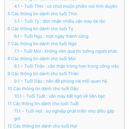
4.1
– Tuổi Thìn : có chút muộn phiền nơi tình duyên
5
Các thông tin dành cho tuổi Thìn
5.1
– Tuổi Tỵ : đón nhận nhiều vận may tài lộc
6
Các thông tin dành cho tuổi Tỵ
6.1
– Tuổi Ngọ : một ngày thành công
7
Các thông tin dành cho tuổi Ngọ
7.1
– Tuổi Mùi : không nên quá tin tưởng người khác
8
Các thông tin dành cho tuổi Mùi
8.1
– Tuổi Thân : cần thận trọng hơn trong công việc
9
Các thông tin dành cho tuổi Thân
9.1
– Tuổi Dậu : nên đề phòng vài mối quan hệ
10
Các thông tin dành cho tuổi Dậu
10.1
– Tuổi Tuất : vận may bất ngờ về tiền bạc
11
Các thông tin dành cho tuổi Tuất
11.1
– Tuổi Hợi : sự nghiệp phát triển như diều gặp
gió
12
Các thông tin dành cho tuổi Hợi