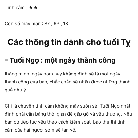
Tình cảm :
★★
Con số may mắn : 87 , 63 , 18
Các thông tin dành cho tuổi Tỵ
– Tuổi Ngọ : một ngày thành công
thông minh, ngày hôm nay khẳng định sẽ là một ngày
thành công của bạn, chắc chắn sẽ nhận được những thành
quả như ý.
Chỉ là chuyện tình cảm không mấy suôn sẻ, Tuổi Ngọ nhất
định phải cân bằng thời gian để gặp gỡ và yêu thương. Nếu
bạn cứ tiếp tục yêu theo cách kiểm soát, bảo thủ thì tình
cảm của hai người sớm sẽ tan vỡ.