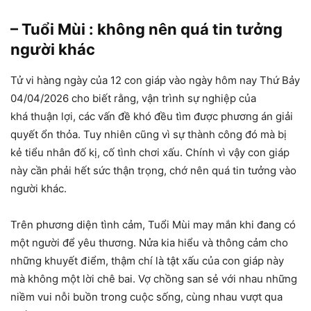
– Tuổi Mùi : không nên quá tin tưởng
người khác
Tử vi hàng ngày của 12 con giáp vào ngày hôm nay Thứ Bảy
04/04/2026 cho biết rằng, vận trình sự nghiệp của
khá thuận lợi, các vấn đề khó đều tìm được phương án giải
quyết ổn thỏa. Tuy nhiên cũng vì sự thành công đó mà bị
kẻ tiểu nhân đố kị, cố tình chơi xấu. Chính vì vậy con giáp
này cần phải hết sức thận trọng, chớ nên quá tin tưởng vào
người khác.
Trên phương diện tình cảm, Tuổi Mùi may mắn khi đang có
một người để yêu thương. Nửa kia hiểu và thông cảm cho
những khuyết điểm, thậm chí là tật xấu của con giáp này
mà không một lời chê bai. Vợ chồng san sẻ với nhau những
niềm vui nỗi buồn trong cuộc sống, cùng nhau vượt qua