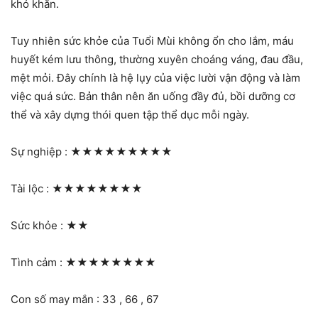
khó khăn.
Tuy nhiên sức khỏe của Tuổi Mùi không ổn cho lắm, máu
huyết kém lưu thông, thường xuyên choáng váng, đau đầu,
mệt mỏi. Đây chính là hệ lụy của việc lười vận động và làm
việc quá sức. Bản thân nên ăn uống đầy đủ, bồi dưỡng cơ
thể và xây dựng thói quen tập thể dục mỗi ngày.
Sự nghiệp :
★★★★★★★★★
Tài lộc :
★★★★★★★★
Sức khỏe :
★★
Tình cảm :
★★★★★★★★
Con số may mắn : 33 , 66 , 67