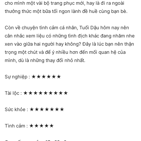
cho mình một vài bộ trang phục mới, hay là đi ra ngoài
thưởng thức một bữa tối ngon lành đề huề cùng bạn bè.
Còn về chuyện tình cảm cá nhân, Tuổi Dậu hôm nay nên
cân nhắc xem liệu có những tình địch khác đang nhăm nhe
xen vào giữa hai người hay không? Đây là lúc bạn nên thận
trọng một chút và để ý nhiều hơn đến mối quan hệ của
mình, dù là những thay đổi nhỏ nhất.
Sự nghiệp :
★★★★★★
Tài lộc :
★★★★★★★★★
Sức khỏe :
★★★★★★★
Tình cảm :
★★★★★