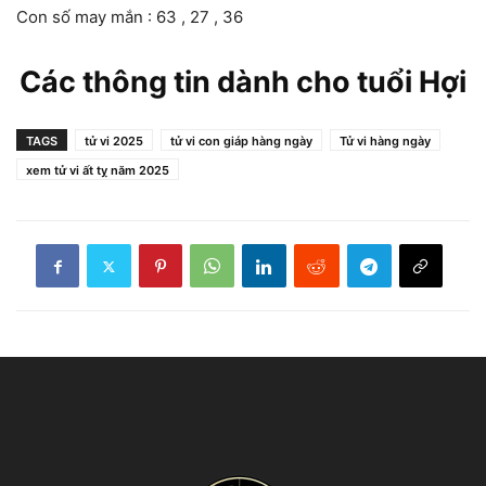
Con số may mắn : 63 , 27 , 36
Các thông tin dành cho tuổi Hợi
TAGS
tử vi 2025
tử vi con giáp hàng ngày
Tử vi hàng ngày
xem tử vi ất tỵ năm 2025