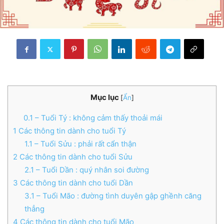
Mục lục
[
Ẩn
]
0.1
– Tuổi Tý : không cảm thấy thoải mái
1
Các thông tin dành cho tuổi Tý
1.1
– Tuổi Sửu : phải rất cẩn thận
2
Các thông tin dành cho tuổi Sửu
2.1
– Tuổi Dần : quý nhân soi đường
3
Các thông tin dành cho tuổi Dần
3.1
– Tuổi Mão : đường tình duyên gập ghềnh căng
thẳng
4
Các thông tin dành cho tuổi Mão