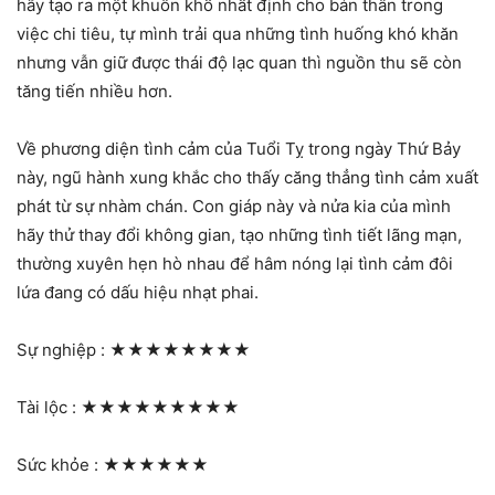
hãy tạo ra một khuôn khổ nhất định cho bản thân trong
việc chi tiêu, tự mình trải qua những tình huống khó khăn
nhưng vẫn giữ được thái độ lạc quan thì nguồn thu sẽ còn
tăng tiến nhiều hơn.
Về phương diện tình cảm của Tuổi Tỵ trong ngày Thứ Bảy
này, ngũ hành xung khắc cho thấy căng thẳng tình cảm xuất
phát từ sự nhàm chán. Con giáp này và nửa kia của mình
hãy thử thay đổi không gian, tạo những tình tiết lãng mạn,
thường xuyên hẹn hò nhau để hâm nóng lại tình cảm đôi
lứa đang có dấu hiệu nhạt phai.
Sự nghiệp :
★★★★★★★★
Tài lộc :
★★★★★★★★★
Sức khỏe :
★★★★★★