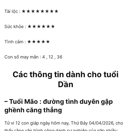
Tài lộc :
★★★★★★★★
Sức khỏe :
★★★★★★
Tình cảm :
★★★★★
Con số may mắn : 4 , 12 , 36
Các thông tin dành cho tuổi
Dần
– Tuổi Mão : đường tình duyên gập
ghềnh căng thẳng
Tử vi 12 con giáp ngày hôm nay, Thứ Bảy 04/04/2026, cho
thấy rằng vận trình công danh sự nghiệp của gặp nhiều