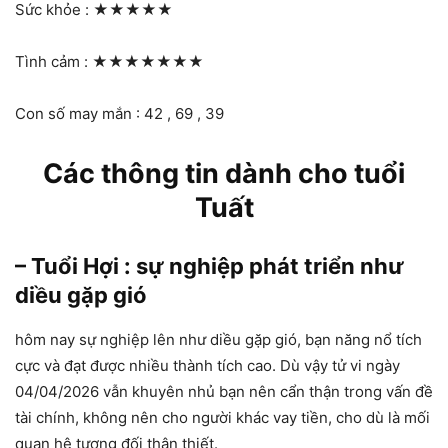
Sức khỏe :
★★★★★
Tình cảm :
★★★★★★★
Con số may mắn : 42 , 69 , 39
Các thông tin dành cho tuổi
Tuất
– Tuổi Hợi : sự nghiệp phát triển như
diều gặp gió
hôm nay sự nghiệp lên như diều gặp gió, bạn năng nổ tích
cực và đạt được nhiều thành tích cao. Dù vậy tử vi ngày
04/04/2026 vẫn khuyên nhủ bạn nên cẩn thận trong vấn đề
tài chính, không nên cho người khác vay tiền, cho dù là mối
quan hệ tương đối thân thiết.