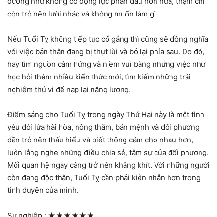
dường như không có động lực phấn đấu hơn nữa, thậm chí
còn trở nên lười nhác và không muốn làm gì.
Nếu Tuổi Tỵ không tiếp tục cố gắng thì cũng sẽ đồng nghĩa
với việc bản thân đang bị thụt lùi và bỏ lại phía sau. Do đó,
hãy tìm nguồn cảm hứng và niềm vui bằng những việc như
học hỏi thêm nhiều kiến thức mới, tìm kiếm những trải
nghiệm thú vị để nạp lại năng lượng.
Điểm sáng cho Tuổi Tỵ trong ngày Thứ Hai này là một tình
yêu đôi lứa hài hòa, nồng thắm, bản mệnh và đối phương
dần trở nên thấu hiểu và biết thông cảm cho nhau hơn,
luôn lắng nghe những điều chia sẻ, tâm sự của đối phương.
Mối quan hệ ngày càng trở nên khăng khít. Với những người
còn đang độc thân, Tuổi Tỵ cần phải kiên nhẫn hơn trong
tình duyên của mình.
Sự nghiệp :
★★★★★★