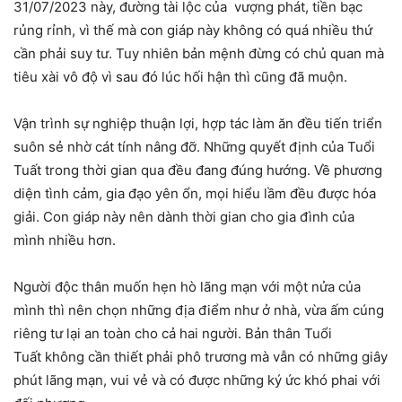
31/07/2023 này, đường tài lộc của vượng phát, tiền bạc
rủng rỉnh, vì thế mà con giáp này không có quá nhiều thứ
cần phải suy tư. Tuy nhiên bản mệnh đừng có chủ quan mà
tiêu xài vô độ vì sau đó lúc hối hận thì cũng đã muộn.
Vận trình sự nghiệp thuận lợi, hợp tác làm ăn đều tiến triển
suôn sẻ nhờ cát tính nâng đỡ. Những quyết định của Tuổi
Tuất trong thời gian qua đều đang đúng hướng. Về phương
diện tình cảm, gia đạo yên ổn, mọi hiểu lầm đều được hóa
giải. Con giáp này nên dành thời gian cho gia đình của
mình nhiều hơn.
Người độc thân muốn hẹn hò lãng mạn với một nửa của
mình thì nên chọn những địa điểm như ở nhà, vừa ấm cúng
riêng tư lại an toàn cho cả hai người. Bản thân Tuổi
Tuất không cần thiết phải phô trương mà vẫn có những giây
phút lãng mạn, vui vẻ và có được những ký ức khó phai với