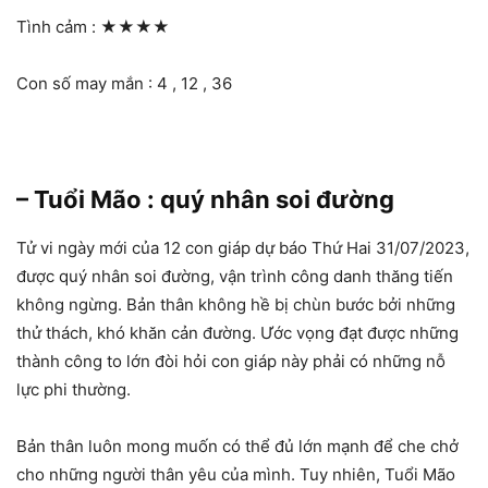
Tình cảm :
★★★★
Con số may mắn : 4 , 12 , 36
– Tuổi Mão : quý nhân soi đường
Tử vi ngày mới của 12 con giáp dự báo Thứ Hai 31/07/2023,
được quý nhân soi đường, vận trình công danh thăng tiến
không ngừng. Bản thân không hề bị chùn bước bởi những
thử thách, khó khăn cản đường. Ước vọng đạt được những
thành công to lớn đòi hỏi con giáp này phải có những nỗ
lực phi thường.
Bản thân luôn mong muốn có thể đủ lớn mạnh để che chở
cho những người thân yêu của mình. Tuy nhiên, Tuổi Mão