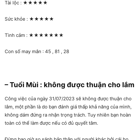
Tài lộc :
★★★★★
Sức khỏe :
★★★★★
Tình cảm :
★★★★★★★
Con số may mắn : 45 , 81 , 28
– Tuổi Mùi : không được thuận cho lắm
Công việc của ngày 31/07/2023 sẽ không được thuận cho
lắm, một phần là do bạn đánh giá thấp khả năng của mình,
không dám đứng ra nhận trọng trách. Tuy nhiên bạn hoàn
toàn có thể làm được nếu có đủ quyết tâm.
Đừng bao giờ so sánh bản thân với người khác bởi cái họ