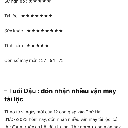
Sự nghiệp :
★★★★★
Tài lộc :
★★★★★★★
Sức khỏe :
★★★★★★★★
Tình cảm :
★★★★★
Con số may mắn : 27 , 54 , 72
– Tuổi Dậu : đón nhận nhiều vận may
tài lộc
Theo tử vi ngày mới của 12 con giáp vào Thứ Hai
31/07/2023 hôm nay, đón nhận nhiều vận may tài lộc, có
thể đứng trước cơ hội đầu tư lớn. Thế nhưng, con giáp này