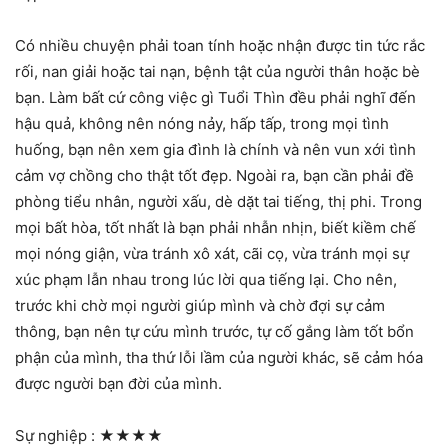
Có nhiều chuyện phải toan tính hoặc nhận được tin tức rắc
rối, nan giải hoặc tai nạn, bệnh tật của người thân hoặc bè
bạn. Làm bất cứ công việc gì Tuổi Thìn đều phải nghĩ đến
hậu quả, không nên nóng nảy, hấp tấp, trong mọi tình
huống, bạn nên xem gia đình là chính và nên vun xới tình
cảm vợ chồng cho thật tốt đẹp. Ngoài ra, bạn cần phải đề
phòng tiểu nhân, người xấu, dè dặt tai tiếng, thị phi. Trong
mọi bất hòa, tốt nhất là bạn phải nhẫn nhịn, biết kiềm chế
mọi nóng giận, vừa tránh xô xát, cãi cọ, vừa tránh mọi sự
xúc phạm lẫn nhau trong lúc lời qua tiếng lại. Cho nên,
trước khi chờ mọi người giúp mình và chờ đợi sự cảm
thông, bạn nên tự cứu mình trước, tự cố gắng làm tốt bổn
phận của mình, tha thứ lỗi lầm của người khác, sẽ cảm hóa
được người bạn đời của mình.
Sự nghiệp :
★★★★