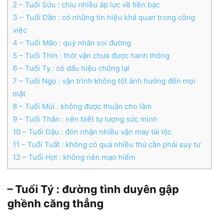
2
– Tuổi Sửu : chịu nhiều áp lực về tiền bạc
3
– Tuổi Dần : có những tín hiệu khả quan trong công
việc
4
– Tuổi Mão : quý nhân soi đường
5
– Tuổi Thìn : thời vận chưa được hanh thông
6
– Tuổi Tỵ : có dấu hiệu chững lại
7
– Tuổi Ngọ : vận trình không tốt ảnh hưởng đến mọi
mặt
8
– Tuổi Mùi : không được thuận cho lắm
9
– Tuổi Thân : nên biết tự lượng sức mình
10
– Tuổi Dậu : đón nhận nhiều vận may tài lộc
11
– Tuổi Tuất : không có quá nhiều thứ cần phải suy tư
12
– Tuổi Hợi : không nên mạo hiểm
– Tuổi Tý : đường tình duyên gập
ghềnh căng thẳng