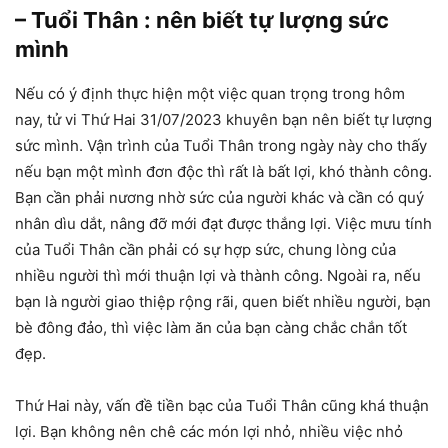
– Tuổi Thân : nên biết tự lượng sức
mình
Nếu có ý định thực hiện một việc quan trọng trong hôm
nay, tử vi Thứ Hai 31/07/2023 khuyên bạn nên biết tự lượng
sức mình. Vận trình của Tuổi Thân trong ngày này cho thấy
nếu bạn một mình đơn độc thì rất là bất lợi, khó thành công.
Bạn cần phải nương nhờ sức của người khác và cần có quý
nhân dìu dắt, nâng đỡ mới đạt được thắng lợi. Việc mưu tính
của Tuổi Thân cần phải có sự hợp sức, chung lòng của
nhiều người thì mới thuận lợi và thành công. Ngoài ra, nếu
bạn là người giao thiệp rộng rãi, quen biết nhiều người, bạn
bè đông đảo, thì việc làm ăn của bạn càng chắc chắn tốt
đẹp.
Thứ Hai này, vấn đề tiền bạc của Tuổi Thân cũng khá thuận
lợi. Bạn không nên chê các món lợi nhỏ, nhiều việc nhỏ