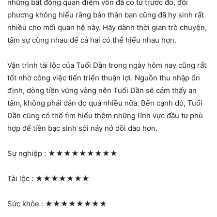
những bất đồng quan điểm vốn đã có từ trước đó, đối
phương không hiểu rằng bản thân bạn cũng đã hy sinh rất
nhiều cho mối quan hệ này. Hãy dành thời gian trò chuyện,
tâm sự cùng nhau để cả hai có thể hiểu nhau hơn.
Vận trình tài lộc của Tuổi Dần trong ngày hôm nay cũng rất
tốt nhờ công việc tiến triển thuận lợi. Nguồn thu nhập ổn
định, dòng tiền vững vàng nên Tuổi Dần sẽ cảm thấy an
tâm, không phải đắn đo quá nhiều nữa. Bên cạnh đó, Tuổi
Dần cũng có thể tìm hiểu thêm những lĩnh vực đầu tư phù
hợp để tiền bạc sinh sôi nảy nở dồi dào hơn.
Sự nghiệp :
★★★★★★★★★
Tài lộc :
★★★★★★★
Sức khỏe :
★★★★★★★★