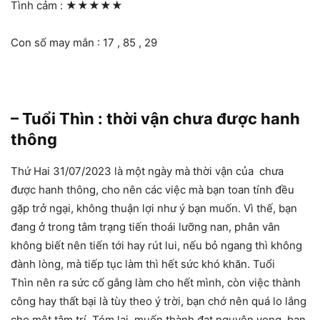
Tình cảm :
★★★★★
Con số may mắn : 17 , 85 , 29
– Tuổi Thìn : thời vận chưa được hanh
thông
Thứ Hai 31/07/2023 là một ngày mà thời vận của chưa
được hanh thông, cho nên các việc mà bạn toan tính đều
gặp trở ngại, không thuận lợi như ý bạn muốn. Vì thế, bạn
đang ở trong tâm trạng tiến thoái lưỡng nan, phân vân
không biết nên tiến tới hay rút lui, nếu bỏ ngang thì không
đành lòng, mà tiếp tục làm thì hết sức khó khăn. Tuổi
Thìn nên ra sức cố gắng làm cho hết mình, còn việc thành
công hay thất bại là tùy theo ý trời, bạn chớ nên quá lo lắng
cho mệt tâm trí. Tóm lại, muốn thành đạt nguyện vọng, bạn