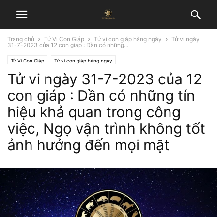
Trang chủ
Tử Vi Con Giáp
Tử vi con giáp hàng ngày
Tử vi ngày
31-7-2023 của 12 con giáp : Dần có những...
Tử Vi Con Giáp
Tử vi con giáp hàng ngày
Tử vi ngày 31-7-2023 của 12
con giáp : Dần có những tín
hiệu khả quan trong công
việc, Ngọ vận trình không tốt
ảnh hưởng đến mọi mặt