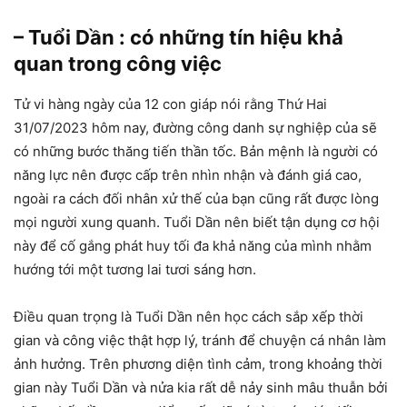
– Tuổi Dần : có những tín hiệu khả
quan trong công việc
Tử vi hàng ngày của 12 con giáp nói rằng Thứ Hai
31/07/2023 hôm nay, đường công danh sự nghiệp của sẽ
có những bước thăng tiến thần tốc. Bản mệnh là người có
năng lực nên được cấp trên nhìn nhận và đánh giá cao,
ngoài ra cách đối nhân xử thế của bạn cũng rất được lòng
mọi người xung quanh. Tuổi Dần nên biết tận dụng cơ hội
này để cố gắng phát huy tối đa khả năng của mình nhằm
hướng tới một tương lai tươi sáng hơn.
Điều quan trọng là Tuổi Dần nên học cách sắp xếp thời
gian và công việc thật hợp lý, tránh để chuyện cá nhân làm
ảnh hưởng. Trên phương diện tình cảm, trong khoảng thời
gian này Tuổi Dần và nửa kia rất dễ nảy sinh mâu thuẫn bởi