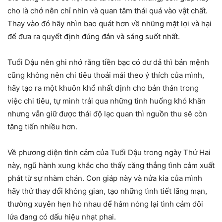
cho là chớ nên chỉ nhìn và quan tâm thái quá vào vật chất.
Thay vào đó hãy nhìn bao quát hơn về những mặt lợi và hại
để đưa ra quyết định đúng đắn và sáng suốt nhất.
Tuổi Dậu nên ghi nhớ rằng tiền bạc có dư dả thì bản mệnh
cũng không nên chi tiêu thoải mái theo ý thích của mình,
hãy tạo ra một khuôn khổ nhất định cho bản thân trong
việc chi tiêu, tự mình trải qua những tình huống khó khăn
nhưng vẫn giữ được thái độ lạc quan thì nguồn thu sẽ còn
tăng tiến nhiều hơn.
Về phương diện tình cảm của Tuổi Dậu trong ngày Thứ Hai
này, ngũ hành xung khắc cho thấy căng thẳng tình cảm xuất
phát từ sự nhàm chán. Con giáp này và nửa kia của mình
hãy thử thay đổi không gian, tạo những tình tiết lãng mạn,
thường xuyên hẹn hò nhau để hâm nóng lại tình cảm đôi
lứa đang có dấu hiệu nhạt phai.