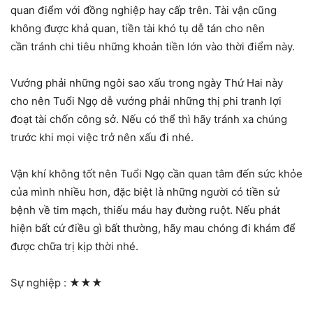
quan điểm với đồng nghiệp hay cấp trên. Tài vận cũng
không được khả quan, tiền tài khó tụ dễ tán cho nên
cần tránh chi tiêu những khoản tiền lớn vào thời điểm này.
Vướng phải những ngôi sao xấu trong ngày Thứ Hai này
cho nên Tuổi Ngọ dễ vướng phải những thị phi tranh lợi
đoạt tài chốn công sở. Nếu có thể thì hãy tránh xa chúng
trước khi mọi việc trở nên xấu đi nhé.
Vận khí không tốt nên Tuổi Ngọ cần quan tâm đến sức khỏe
của mình nhiều hơn, đặc biệt là những người có tiền sử
bệnh về tim mạch, thiếu máu hay đường ruột. Nếu phát
hiện bất cứ điều gì bất thường, hãy mau chóng đi khám để
được chữa trị kịp thời nhé.
Sự nghiệp :
★★★