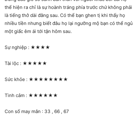
thể hiện ra chỉ là sự hoành tráng phía trước chứ không phải
là tiếng thở dài đằng sau. Có thể bạn ghen tị khi thấy họ
nhiều tiền nhưng biết đâu họ lại ngưỡng mộ bạn có thể ngủ
một giấc êm ái tới tận hôm sau.
Sự nghiệp :
★★★★
Tài lộc :
★★★★★
Sức khỏe :
★★★★★★★★
Tình cảm :
★★★★★★
Con số may mắn : 33 , 66 , 67