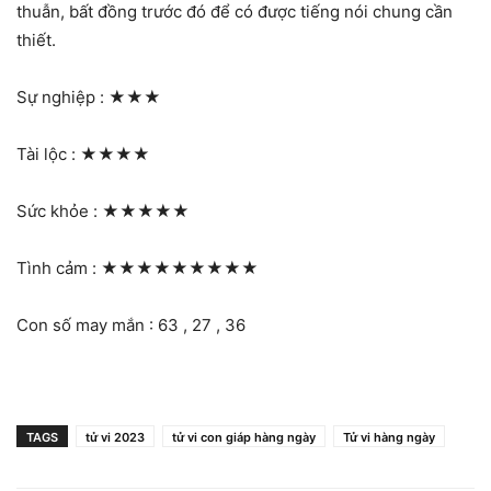
thuẫn, bất đồng trước đó để có được tiếng nói chung cần
thiết.
Sự nghiệp :
★★★
Tài lộc :
★★★★
Sức khỏe :
★★★★★
Tình cảm :
★★★★★★★★★
Con số may mắn : 63 , 27 , 36
TAGS
tử vi 2023
tử vi con giáp hàng ngày
Tử vi hàng ngày