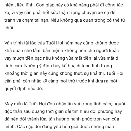
hiểm, liều lĩnh. Con giáp này có khả năng phải đi công tác
xa, vì vậy cần phải hết sức thận trọng chuyện xe cộ để
tránh va chạm tai nạn. Nếu không quá quan trọng có thể từ
chối.
Vận trình tài lộc của Tuổi Hợi hôm nay cũng không được
khả quan cho lắm, bản mệnh không nên cho người khác
vay mượn tiền bạc nếu không vừa mất tiền lại vừa mất đi
tình cảm. Những ý định hay kế hoạch toan tính trong
khoảng thời gian này cũng không thực sự khả thi. Tuổi Hợi
cần phải cân nhắc kỹ càng mọi thứ trước khi đưa ra một
quyết định nào đó.
May mắn là Tuổi Hợi đón nhận tin vui trong tình cảm, người
độc thân sau quãng thời gian dài tìm hiểu đối phương nay
đã nên đôi thành lứa, tận hưởng hạnh phúc trọn vẹn của
mình. Các cặp đôi đang yêu hóa giải được những mâu