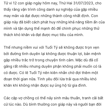
Tử vi 12 con giáp ngày hôm nay, Thứ Hai 31/07/2023, cho
thấy rằng vận trình công danh sự nghiệp của gặp nhiều
may mắn và đạt được những thành công nhất định. Con
giáp này đã biết cách phát huy những khả năng tiềm ẩn của
mình và tận dụng thế mạnh đó để chinh phục những thử
thách khó khăn và đạt được mục tiêu của mình.
Thế nhưng niềm vui với Tuổi Tý sẽ không được trọn vẹn
bởi đường tình duyên lại không được thuận lợi, bản mệnh
gặp nhiều trắc trở trong chuyện tình cảm. Mặc dù đã cố
gắng rất nhiều nhưng duyên phận không phải muốn có là
có được. Có lẽ Tuổi Tý nên kiên nhẫn chờ đợi thêm một
đoạn thời gian nữa. Tình yêu đôi lứa trải qua nhiều khó
khăn khi không nhận được sự ủng hộ từ gia đình.
Các cặp vợ chồng có thể nảy sinh mâu thuẫn, tranh cãi bất
cứ lúc nào. Dù bình thường con giáp này và người bạn đời