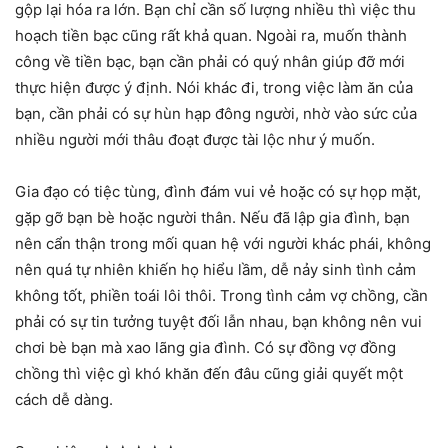
gộp lại hóa ra lớn. Bạn chỉ cần số lượng nhiều thì việc thu
hoạch tiền bạc cũng rất khả quan. Ngoài ra, muốn thành
công về tiền bạc, bạn cần phải có quý nhân giúp đỡ mới
thực hiện được ý định. Nói khác đi, trong việc làm ăn của
bạn, cần phải có sự hùn hạp đông người, nhờ vào sức của
nhiều người mới thâu đoạt được tài lộc như ý muốn.
Gia đạo có tiệc tùng, đình đám vui vẻ hoặc có sự họp mặt,
gặp gỡ bạn bè hoặc người thân. Nếu đã lập gia đình, bạn
nên cẩn thận trong mối quan hệ với người khác phái, không
nên quá tự nhiên khiến họ hiểu lầm, dễ nảy sinh tình cảm
không tốt, phiền toái lôi thôi. Trong tình cảm vợ chồng, cần
phải có sự tin tưởng tuyệt đối lẫn nhau, bạn không nên vui
chơi bè bạn mà xao lãng gia đình. Có sự đồng vợ đồng
chồng thì việc gì khó khăn đến đâu cũng giải quyết một
cách dễ dàng.