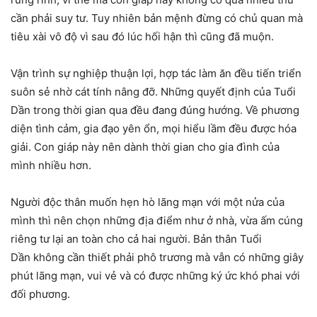
cần phải suy tư. Tuy nhiên bản mệnh đừng có chủ quan mà
tiêu xài vô độ vì sau đó lúc hối hận thì cũng đã muộn.
Vận trình sự nghiệp thuận lợi, hợp tác làm ăn đều tiến triển
suôn sẻ nhờ cát tính nâng đỡ. Những quyết định của Tuổi
Dần trong thời gian qua đều đang đúng hướng. Về phương
diện tình cảm, gia đạo yên ổn, mọi hiểu lầm đều được hóa
giải. Con giáp này nên dành thời gian cho gia đình của
mình nhiều hơn.
Người độc thân muốn hẹn hò lãng mạn với một nửa của
mình thì nên chọn những địa điểm như ở nhà, vừa ấm cúng
riêng tư lại an toàn cho cả hai người. Bản thân Tuổi
Dần không cần thiết phải phô trương mà vẫn có những giây
phút lãng mạn, vui vẻ và có được những ký ức khó phai với
đối phương.