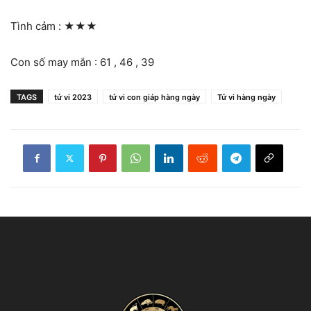
Tình cảm :
★★★
Con số may mắn : 61 , 46 , 39
TAGS
tử vi 2023
tử vi con giáp hàng ngày
Tử vi hàng ngày