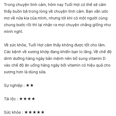
Trong chuyện tình cảm, hôm nay Tuổi Hợi có thể sẽ cảm
thấy buồn bã trong lòng về chuyện tình cảm. Bạn vẫn ước
mơ về nửa kia của mình, nhưng tới khi có một người cùng
chung bước rồi thì lại nhận ra mọi chuyện chẳng giống như
mình nghĩ.
Về sức khỏe, Tuổi Hợi cảm thấy không được tốt cho lắm.
Các bệnh về xương khớp đang khiến bạn lo lắng. Về chế độ
dinh dưỡng hàng ngày bản mệnh nên bổ sung vitamin D
vào chế độ ăn uống hàng ngày bởi vitamin có hiệu quả cho
xương hơn là dùng sữa.
Sự nghiệp :
★★
Tài lộc :
★★★★
Sức khỏe :
★★★★★