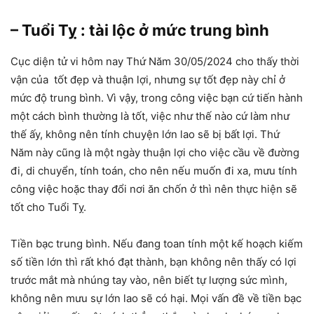
– Tuổi Tỵ : tài lộc ở mức trung bình
Cục diện tử vi hôm nay Thứ Năm 30/05/2024 cho thấy thời
vận của tốt đẹp và thuận lợi, nhưng sự tốt đẹp này chỉ ở
mức độ trung bình. Vì vậy, trong công việc bạn cứ tiến hành
một cách bình thường là tốt, việc như thế nào cứ làm như
thế ấy, không nên tính chuyện lớn lao sẽ bị bất lợi. Thứ
Năm này cũng là một ngày thuận lợi cho việc cầu về đường
đi, di chuyển, tính toán, cho nên nếu muốn đi xa, mưu tính
công việc hoặc thay đổi nơi ăn chốn ở thì nên thực hiện sẽ
tốt cho Tuổi Tỵ.
Tiền bạc trung bình. Nếu đang toan tính một kế hoạch kiếm
số tiền lớn thì rất khó đạt thành, bạn không nên thấy có lợi
trước mắt mà nhúng tay vào, nên biết tự lượng sức mình,
không nên mưu sự lớn lao sẽ có hại. Mọi vấn đề về tiền bạc