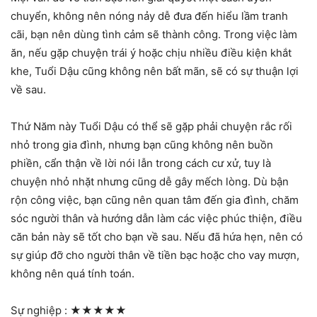
chuyển, không nên nóng nảy dễ đưa đến hiểu lầm tranh
cãi, bạn nên dùng tình cảm sẽ thành công. Trong việc làm
ăn, nếu gặp chuyện trái ý hoặc chịu nhiều điều kiện khắt
khe, Tuổi Dậu cũng không nên bất mãn, sẽ có sự thuận lợi
về sau.
Thứ Năm này Tuổi Dậu có thể sẽ gặp phải chuyện rắc rối
nhỏ trong gia đình, nhưng bạn cũng không nên buồn
phiền, cẩn thận về lời nói lẫn trong cách cư xử, tuy là
chuyện nhỏ nhặt nhưng cũng dễ gây mếch lòng. Dù bận
rộn công việc, bạn cũng nên quan tâm đến gia đình, chăm
sóc người thân và hướng dẫn làm các việc phúc thiện, điều
căn bản này sẽ tốt cho bạn về sau. Nếu đã hứa hẹn, nên có
sự giúp đỡ cho người thân về tiền bạc hoặc cho vay mượn,
không nên quá tính toán.
Sự nghiệp :
★★★★★