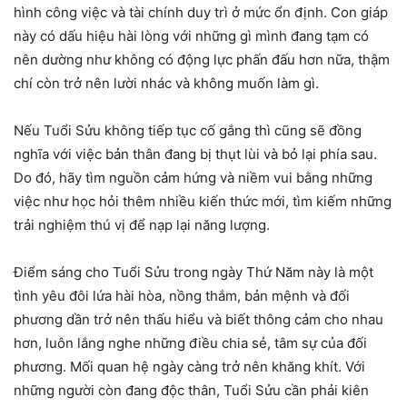
hình công việc và tài chính duy trì ở mức ổn định. Con giáp
này có dấu hiệu hài lòng với những gì mình đang tạm có
nên dường như không có động lực phấn đấu hơn nữa, thậm
chí còn trở nên lười nhác và không muốn làm gì.
Nếu Tuổi Sửu không tiếp tục cố gắng thì cũng sẽ đồng
nghĩa với việc bản thân đang bị thụt lùi và bỏ lại phía sau.
Do đó, hãy tìm nguồn cảm hứng và niềm vui bằng những
việc như học hỏi thêm nhiều kiến thức mới, tìm kiếm những
trải nghiệm thú vị để nạp lại năng lượng.
Điểm sáng cho Tuổi Sửu trong ngày Thứ Năm này là một
tình yêu đôi lứa hài hòa, nồng thắm, bản mệnh và đối
phương dần trở nên thấu hiểu và biết thông cảm cho nhau
hơn, luôn lắng nghe những điều chia sẻ, tâm sự của đối
phương. Mối quan hệ ngày càng trở nên khăng khít. Với
những người còn đang độc thân, Tuổi Sửu cần phải kiên