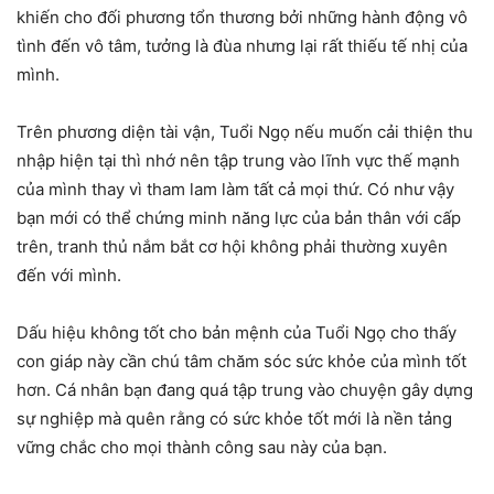
khiến cho đối phương tổn thương bởi những hành động vô
tình đến vô tâm, tưởng là đùa nhưng lại rất thiếu tế nhị của
mình.
Trên phương diện tài vận, Tuổi Ngọ nếu muốn cải thiện thu
nhập hiện tại thì nhớ nên tập trung vào lĩnh vực thế mạnh
của mình thay vì tham lam làm tất cả mọi thứ. Có như vậy
bạn mới có thể chứng minh năng lực của bản thân với cấp
trên, tranh thủ nắm bắt cơ hội không phải thường xuyên
đến với mình.
Dấu hiệu không tốt cho bản mệnh của Tuổi Ngọ cho thấy
con giáp này cần chú tâm chăm sóc sức khỏe của mình tốt
hơn. Cá nhân bạn đang quá tập trung vào chuyện gây dựng
sự nghiệp mà quên rằng có sức khỏe tốt mới là nền tảng
vững chắc cho mọi thành công sau này của bạn.