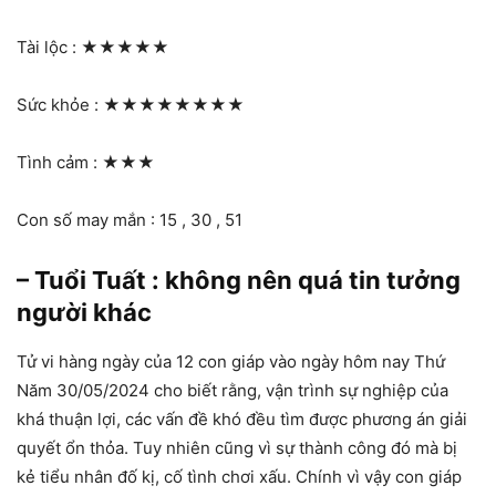
Tài lộc :
★★★★★
Sức khỏe :
★★★★★★★★
Tình cảm :
★★★
Con số may mắn : 15 , 30 , 51
– Tuổi Tuất : không nên quá tin tưởng
người khác
Tử vi hàng ngày của 12 con giáp vào ngày hôm nay Thứ
Năm 30/05/2024 cho biết rằng, vận trình sự nghiệp của
khá thuận lợi, các vấn đề khó đều tìm được phương án giải
quyết ổn thỏa. Tuy nhiên cũng vì sự thành công đó mà bị
kẻ tiểu nhân đố kị, cố tình chơi xấu. Chính vì vậy con giáp