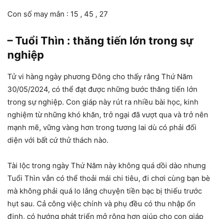
Con số may mắn : 15 , 45 , 27
– Tuổi Thìn : thăng tiến lớn trong sự
nghiệp
Tử vi hàng ngày phương Đông cho thấy rằng Thứ Năm
30/05/2024, có thể đạt được những bước thăng tiến lớn
trong sự nghiệp. Con giáp này rút ra nhiều bài học, kinh
nghiệm từ những khó khăn, trở ngại đã vượt qua và trở nên
mạnh mẽ, vững vàng hơn trong tương lai dù có phải đối
diện với bất cứ thử thách nào.
Tài lộc trong ngày Thứ Năm này không quá dồi dào nhưng
Tuổi Thìn vẫn có thể thoải mái chi tiêu, đi chơi cùng bạn bè
mà không phải quá lo lắng chuyện tiền bạc bị thiếu trước
hụt sau. Cả công việc chính và phụ đều có thu nhập ổn
định, có hướng phát triển mở rộng hơn giúp cho con giáp