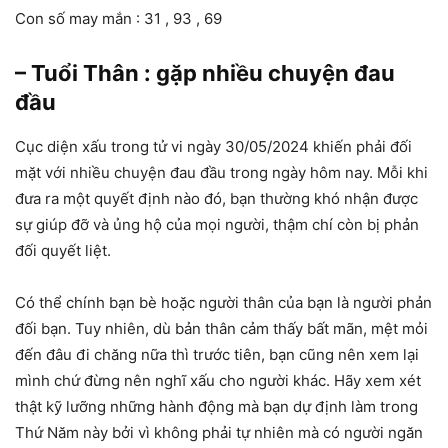
Con số may mắn : 31 , 93 , 69
– Tuổi Thân : gặp nhiều chuyện đau
đầu
Cục diện xấu trong tử vi ngày 30/05/2024 khiến phải đối
mặt với nhiều chuyện đau đầu trong ngày hôm nay. Mỗi khi
đưa ra một quyết định nào đó, bạn thường khó nhận được
sự giúp đỡ và ủng hộ của mọi người, thậm chí còn bị phản
đối quyết liệt.
Có thể chính bạn bè hoặc người thân của bạn là người phản
đối bạn. Tuy nhiên, dù bản thân cảm thấy bất mãn, mệt mỏi
đến đâu đi chăng nữa thì trước tiên, bạn cũng nên xem lại
mình chứ đừng nên nghĩ xấu cho người khác. Hãy xem xét
thật kỹ lưỡng những hành động mà bạn dự định làm trong
Thứ Năm này bởi vì không phải tự nhiên mà có người ngăn