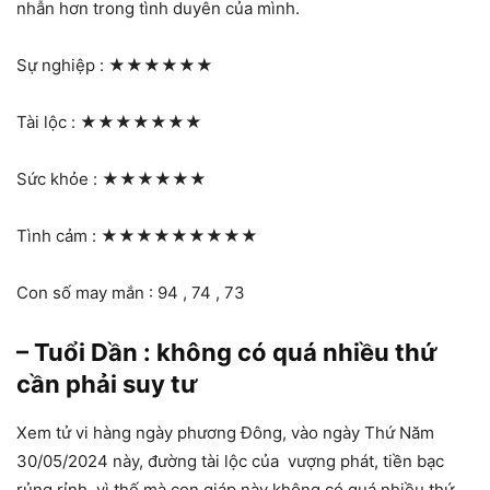
nhẫn hơn trong tình duyên của mình.
Sự nghiệp :
★★★★★★
Tài lộc :
★★★★★★★
Sức khỏe :
★★★★★★
Tình cảm :
★★★★★★★★★
Con số may mắn : 94 , 74 , 73
– Tuổi Dần : không có quá nhiều thứ
cần phải suy tư
Xem tử vi hàng ngày phương Đông, vào ngày Thứ Năm
30/05/2024 này, đường tài lộc của vượng phát, tiền bạc
rủng rỉnh, vì thế mà con giáp này không có quá nhiều thứ