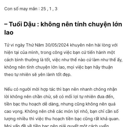
Con số may mắn : 25 , 1 , 3
– Tuổi Dậu : không nên tính chuyện lớn
lao
Tử vi ngày Thứ Năm 30/05/2024 khuyên nên hài lòng với
hiện tại của mình, trong công việc bạn cứ tiến hành một
cách bình thường là tốt, việc như thế nào cứ làm như thế ấy,
không nên tính chuyện lớn lao, mọi việc bạn hãy thuận
theo tự nhiên sẽ yên lành tốt đẹp.
Nếu có người mời hợp tác thì bạn nên nhanh chóng nhận
lời không nên chần chừ, sẽ có mối lợi tự nhiên đưa đến,
tiền bạc thu hoạch dễ dàng, nhưng cũng không nên quá
cao vọng. Không nên chê các món lợi nhỏ, bạn chỉ cần số
lượng nhiều thì việc thu hoạch tiền bạc cũng rất khả quan.
Mọi vấn đề về tiền bạc nên giải quyết một cách uyển