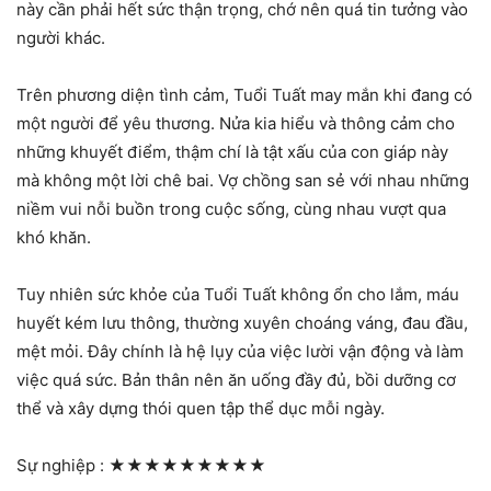
này cần phải hết sức thận trọng, chớ nên quá tin tưởng vào
người khác.
Trên phương diện tình cảm, Tuổi Tuất may mắn khi đang có
một người để yêu thương. Nửa kia hiểu và thông cảm cho
những khuyết điểm, thậm chí là tật xấu của con giáp này
mà không một lời chê bai. Vợ chồng san sẻ với nhau những
niềm vui nỗi buồn trong cuộc sống, cùng nhau vượt qua
khó khăn.
Tuy nhiên sức khỏe của Tuổi Tuất không ổn cho lắm, máu
huyết kém lưu thông, thường xuyên choáng váng, đau đầu,
mệt mỏi. Đây chính là hệ lụy của việc lười vận động và làm
việc quá sức. Bản thân nên ăn uống đầy đủ, bồi dưỡng cơ
thể và xây dựng thói quen tập thể dục mỗi ngày.
Sự nghiệp :
★★★★★★★★★