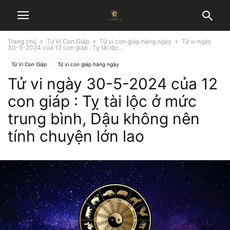
Trang chủ
Tử Vi Con Giáp
Tử vi con giáp hàng ngày
Tử vi ngày
30-5-2024 của 12 con giáp : Tỵ tài lộc...
Tử Vi Con Giáp
Tử vi con giáp hàng ngày
Tử vi ngày 30-5-2024 của 12
con giáp : Tỵ tài lộc ở mức
trung bình, Dậu không nên
tính chuyện lớn lao