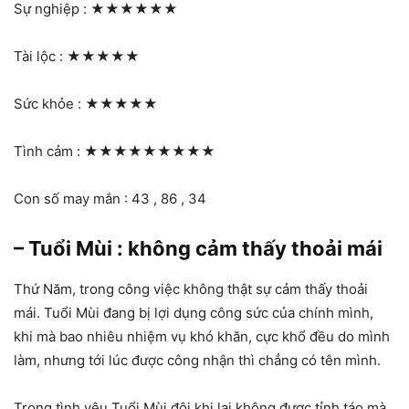
Sự nghiệp :
★★★★★★
Tài lộc :
★★★★★
Sức khỏe :
★★★★★
Tình cảm :
★★★★★★★★★
Con số may mắn : 43 , 86 , 34
– Tuổi Mùi : không cảm thấy thoải mái
Thứ Năm, trong công việc không thật sự cảm thấy thoải
mái. Tuổi Mùi đang bị lợi dụng công sức của chính mình,
khi mà bao nhiêu nhiệm vụ khó khăn, cực khổ đều do mình
làm, nhưng tới lúc được công nhận thì chẳng có tên mình.
Trong tình yêu Tuổi Mùi đôi khi lại không được tỉnh táo mà