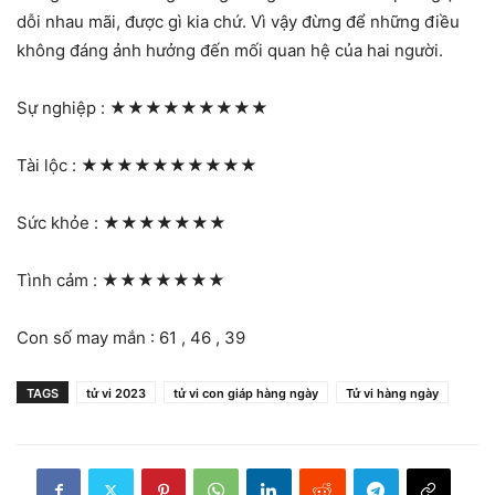
dỗi nhau mãi, được gì kia chứ. Vì vậy đừng để những điều
không đáng ảnh hưởng đến mối quan hệ của hai người.
Sự nghiệp :
★★★★★★★★★
Tài lộc :
★★★★★★★★★★
Sức khỏe :
★★★★★★★
Tình cảm :
★★★★★★★
Con số may mắn : 61 , 46 , 39
TAGS
tử vi 2023
tử vi con giáp hàng ngày
Tử vi hàng ngày