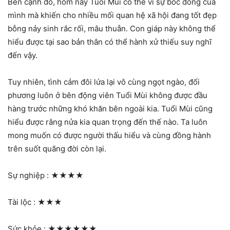
Bên cạnh đó, hôm nay Tuổi Mùi có thể vì sự bốc đồng của
mình mà khiến cho nhiều mối quan hệ xã hội đang tốt đẹp
bỗng nảy sinh rắc rối, mâu thuẫn. Con giáp này không thể
hiểu được tại sao bản thân có thể hành xử thiếu suy nghĩ
đến vậy.
Tuy nhiên, tình cảm đôi lứa lại vô cùng ngọt ngào, đối
phương luôn ở bên động viên Tuổi Mùi không được đầu
hàng trước những khó khăn bên ngoài kia. Tuổi Mùi cũng
hiểu được rằng nửa kia quan trọng đến thế nào. Ta luôn
mong muốn có được người thấu hiểu và cùng đồng hành
trên suốt quãng đời còn lại.
Sự nghiệp :
★★★★
Tài lộc :
★★★
Sức khỏe :
★★★★★★