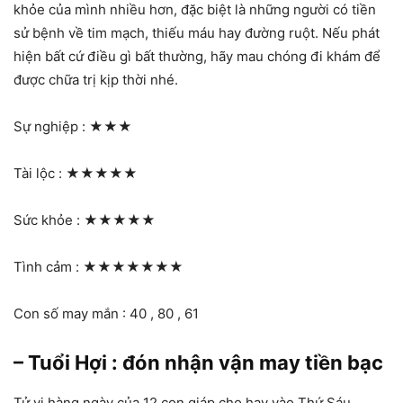
khỏe của mình nhiều hơn, đặc biệt là những người có tiền
sử bệnh về tim mạch, thiếu máu hay đường ruột. Nếu phát
hiện bất cứ điều gì bất thường, hãy mau chóng đi khám để
được chữa trị kịp thời nhé.
Sự nghiệp :
★★★
Tài lộc :
★★★★★
Sức khỏe :
★★★★★
Tình cảm :
★★★★★★★
Con số may mắn : 40 , 80 , 61
– Tuổi Hợi : đón nhận vận may tiền bạc
Tử vi hàng ngày của 12 con giáp cho hay vào Thứ Sáu