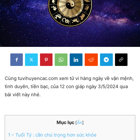
Cùng tuvihuyencac.com xem tử vi hàng ngày về vận mệnh,
tình duyên, tiền bạc, của 12 con giáp ngày 3/5/2024 qua
bài viết này nhé.
Mục lục
[
Ẩn
]
1
– Tuổi Tý : cần chú trọng hơn sức khỏe