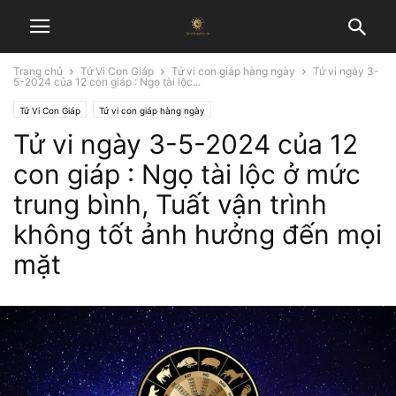
Trang chủ
Tử Vi Con Giáp
Tử vi con giáp hàng ngày
Tử vi ngày 3-
5-2024 của 12 con giáp : Ngọ tài lộc...
Tử Vi Con Giáp
Tử vi con giáp hàng ngày
Tử vi ngày 3-5-2024 của 12
con giáp : Ngọ tài lộc ở mức
trung bình, Tuất vận trình
không tốt ảnh hưởng đến mọi
mặt