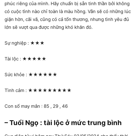
phúc riêng của mình. Hãy chuẩn bị sẵn tinh thần bởi không
có cuộc tình nào chỉ toàn là màu hồng. Vẫn sẽ có những lúc
giận hờn, cãi vã, cũng có cả tổn thương, nhưng tình yêu đủ
lớn sẽ vượt qua được những khó khăn đó.
Sự nghiệp :
★★★
Tài lộc :
★★★★★
Sức khỏe :
★★★★★★
Tình cảm :
★★★★★★★★★
Con số may mắn : 85 , 29 , 46
– Tuổi Ngọ : tài lộc ở mức trung bình