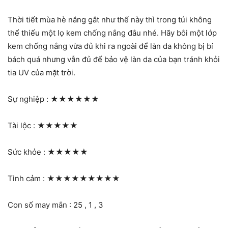
Thời tiết mùa hè nắng gắt như thế này thì trong túi không
thể thiếu một lọ kem chống nắng đâu nhé. Hãy bôi một lớp
kem chống nắng vừa đủ khi ra ngoài để làn da không bị bí
bách quá nhưng vẫn đủ để bảo vệ làn da của bạn tránh khỏi
tia UV của mặt trời.
Sự nghiệp :
★★★★★★
Tài lộc :
★★★★★
Sức khỏe :
★★★★★
Tình cảm :
★★★★★★★★★
Con số may mắn : 25 , 1 , 3