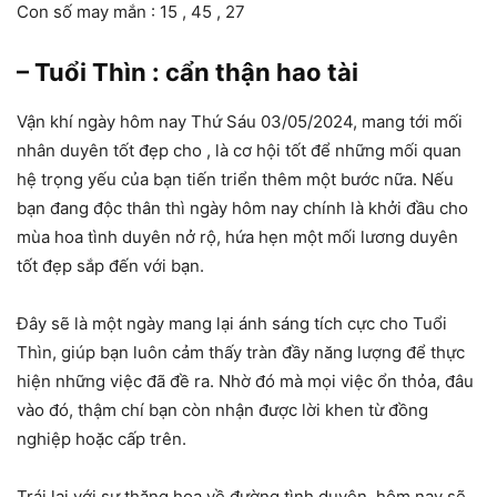
Con số may mắn : 15 , 45 , 27
– Tuổi Thìn : cẩn thận hao tài
Vận khí ngày hôm nay Thứ Sáu 03/05/2024, mang tới mối
nhân duyên tốt đẹp cho , là cơ hội tốt để những mối quan
hệ trọng yếu của bạn tiến triển thêm một bước nữa. Nếu
bạn đang độc thân thì ngày hôm nay chính là khởi đầu cho
mùa hoa tình duyên nở rộ, hứa hẹn một mối lương duyên
tốt đẹp sắp đến với bạn.
Đây sẽ là một ngày mang lại ánh sáng tích cực cho Tuổi
Thìn, giúp bạn luôn cảm thấy tràn đầy năng lượng để thực
hiện những việc đã đề ra. Nhờ đó mà mọi việc ổn thỏa, đâu
vào đó, thậm chí bạn còn nhận được lời khen từ đồng
nghiệp hoặc cấp trên.
Trái lại với sự thăng hoa về đường tình duyên, hôm nay sẽ