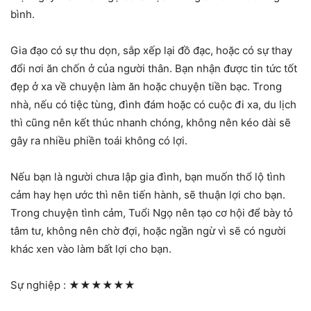
bình.
Gia đạo có sự thu dọn, sắp xếp lại đồ đạc, hoặc có sự thay
đổi nơi ăn chốn ở của người thân. Bạn nhận được tin tức tốt
đẹp ở xa về chuyện làm ăn hoặc chuyện tiền bạc. Trong
nhà, nếu có tiệc tùng, đình đám hoặc có cuộc đi xa, du lịch
thì cũng nên kết thúc nhanh chóng, không nên kéo dài sẽ
gây ra nhiều phiền toái không có lợi.
Nếu bạn là người chưa lập gia đình, bạn muốn thổ lộ tình
cảm hay hẹn ước thì nên tiến hành, sẽ thuận lợi cho bạn.
Trong chuyện tình cảm, Tuổi Ngọ nên tạo cơ hội để bày tỏ
tâm tư, không nên chờ đợi, hoặc ngần ngừ vì sẽ có người
khác xen vào làm bất lợi cho bạn.
Sự nghiệp :
★★★★★★