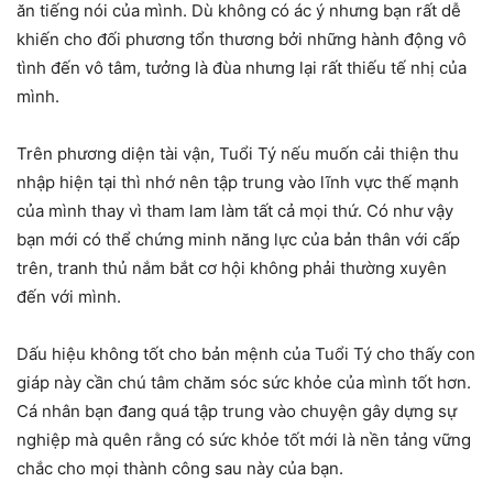
ăn tiếng nói của mình. Dù không có ác ý nhưng bạn rất dễ
khiến cho đối phương tổn thương bởi những hành động vô
tình đến vô tâm, tưởng là đùa nhưng lại rất thiếu tế nhị của
mình.
Trên phương diện tài vận, Tuổi Tý nếu muốn cải thiện thu
nhập hiện tại thì nhớ nên tập trung vào lĩnh vực thế mạnh
của mình thay vì tham lam làm tất cả mọi thứ. Có như vậy
bạn mới có thể chứng minh năng lực của bản thân với cấp
trên, tranh thủ nắm bắt cơ hội không phải thường xuyên
đến với mình.
Dấu hiệu không tốt cho bản mệnh của Tuổi Tý cho thấy con
giáp này cần chú tâm chăm sóc sức khỏe của mình tốt hơn.
Cá nhân bạn đang quá tập trung vào chuyện gây dựng sự
nghiệp mà quên rằng có sức khỏe tốt mới là nền tảng vững
chắc cho mọi thành công sau này của bạn.