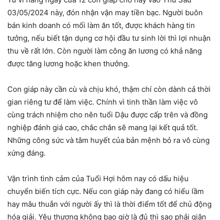
03/05/2024 này, đón nhận vận may tiền bạc. Người buôn
bán kinh doanh có mối làm ăn tốt, được khách hàng tin
tưởng, nếu biết tận dụng cơ hội đầu tư sinh lời thì lợi nhuận
thu về rất lớn. Còn người làm công ăn lương có khả năng
được tăng lương hoặc khen thưởng.
Con giáp này cần cù và chịu khó, thậm chí còn dành cả thời
gian riêng tư để làm việc. Chính vì tinh thần làm việc vô
cùng trách nhiệm cho nên tuổi Dậu được cấp trên và đồng
nghiệp đánh giá cao, chắc chắn sẽ mang lại kết quả tốt.
Những công sức và tâm huyết của bản mệnh bỏ ra vô cùng
xứng đáng.
Vận trình tình cảm của Tuổi Hợi hôm nay có dấu hiệu
chuyển biến tích cực. Nếu con giáp này đang có hiểu lầm
hay mâu thuẫn với người ấy thì là thời điểm tốt để chủ động
hóa giải. Yêu thương không bao giờ là đủ thì sao phải giận