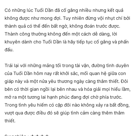
Có những lúc Tuổi Dần đã cố gắng nhiều nhưng kết quả
không được như mong đợi. Tuy nhiên đừng vội nhụt chí bởi
thành quả có thể đến bất ngờ, không đoán trước được.
Thành công thường không đến một cách dễ dàng, lời
khuyên dành cho Tuổi Dần là hãy tiếp tục cố gắng và phấn
đấu.
Trái lại với những mảng tối trong tài vận, đường tình duyên
của Tuổi Dần hôm nay rất khởi sắc, mối quan hệ giữa con
giáp này và một nửa yêu thương ngày càng thắm thiết. Đôi
bên có thời gian ngồi lại bên nhau và hóa giải mọi hiểu lầm,
mở ra một tương lai hạnh phúc đang đợi chờ phía trước.
Trong tình yêu hiếm có cặp đôi nào không xảy ra bất đồng,
vượt qua được điều đó sẽ giúp tình cảm càng thêm thắm
thiết.