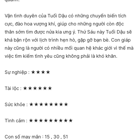
Vận tình duyên của Tuổi Dậu có những chuyển biến tích
cực, đào hoa vượng khí, giúp cho những người còn độc
thân sớm tìm được nửa kia ưng ý. Thứ Sáu này Tuổi Dậu sẽ
khá bận rộn với lịch trình hẹn hò, gặp gỡ bạn bè. Con giáp
này cũng là người có nhiều mối quan hệ khác giới vì thế mà
việc tìm kiếm tình yêu cũng không phải là khó khăn.
Sự nghiệp :
★★★★
Tài lộc :
★★★★★★
Sức khỏe :
★★★★★★★★
Tình cảm :
★★★★★★★★★
Con số may mắn : 15 , 30 , 51