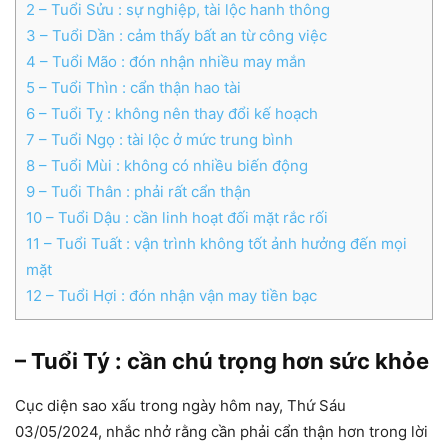
2
– Tuổi Sửu : sự nghiệp, tài lộc hanh thông
3
– Tuổi Dần : cảm thấy bất an từ công việc
4
– Tuổi Mão : đón nhận nhiều may mắn
5
– Tuổi Thìn : cẩn thận hao tài
6
– Tuổi Tỵ : không nên thay đổi kế hoạch
7
– Tuổi Ngọ : tài lộc ở mức trung bình
8
– Tuổi Mùi : không có nhiều biến động
9
– Tuổi Thân : phải rất cẩn thận
10
– Tuổi Dậu : cần linh hoạt đối mặt rắc rối
11
– Tuổi Tuất : vận trình không tốt ảnh hưởng đến mọi
mặt
12
– Tuổi Hợi : đón nhận vận may tiền bạc
– Tuổi Tý : cần chú trọng hơn sức khỏe
Cục diện sao xấu trong ngày hôm nay, Thứ Sáu
03/05/2024, nhắc nhở rằng cần phải cẩn thận hơn trong lời