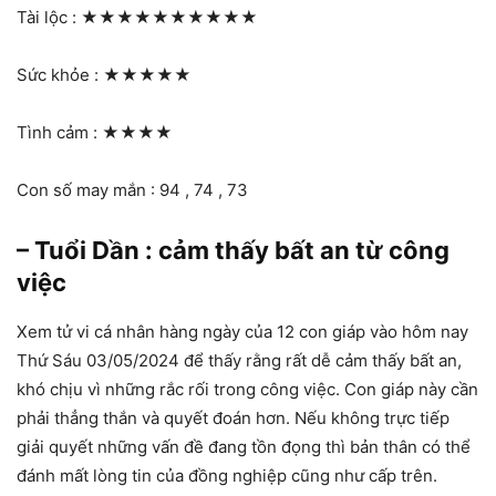
Tài lộc :
★★★★★★★★★★
Sức khỏe :
★★★★★
Tình cảm :
★★★★
Con số may mắn : 94 , 74 , 73
– Tuổi Dần : cảm thấy bất an từ công
việc
Xem tử vi cá nhân hàng ngày của 12 con giáp vào hôm nay
Thứ Sáu 03/05/2024 để thấy rằng rất dễ cảm thấy bất an,
khó chịu vì những rắc rối trong công việc. Con giáp này cần
phải thẳng thắn và quyết đoán hơn. Nếu không trực tiếp
giải quyết những vấn đề đang tồn đọng thì bản thân có thể
đánh mất lòng tin của đồng nghiệp cũng như cấp trên.