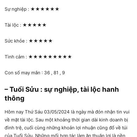
Sự nghiệp :
★★★★★★
Tài lộc :
★★★★★
Sức khỏe :
★★★★★
Tình cảm :
★★★★★★★★★
Con số may mắn : 36 , 81 , 9
– Tuổi Sửu : sự nghiệp, tài lộc hanh
thông
Hôm nay Thứ Sáu 03/05/2024 là ngày mà đón nhận tin vui
về mặt tài lộc. Sau một khoảng thời gian dài kinh doanh bị
đình trệ, cuối cùng những khoản lợi nhuận cũng đổ về túi
của Tuổi Sửu. Những mối hợp tác làm ăn thuận lợi là nền