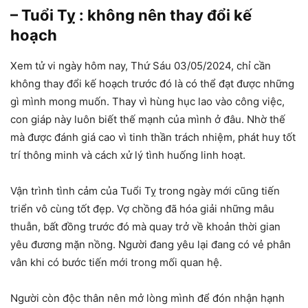
– Tuổi Tỵ : không nên thay đổi kế
hoạch
Xem tử vi ngày hôm nay, Thứ Sáu 03/05/2024, chỉ cần
không thay đổi kế hoạch trước đó là có thể đạt được những
gì mình mong muốn. Thay vì hùng hục lao vào công việc,
con giáp này luôn biết thế mạnh của mình ở đâu. Nhờ thế
mà được đánh giá cao vì tinh thần trách nhiệm, phát huy tốt
trí thông minh và cách xử lý tình huống linh hoạt.
Vận trình tình cảm của Tuổi Tỵ trong ngày mới cũng tiến
triển vô cùng tốt đẹp. Vợ chồng đã hóa giải những mâu
thuẫn, bất đồng trước đó mà quay trở về khoản thời gian
yêu đương mặn nồng. Người đang yêu lại đang có vẻ phân
vân khi có bước tiến mới trong mối quan hệ.
Người còn độc thân nên mở lòng mình để đón nhận hạnh